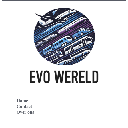
Home
Contact
Over ons