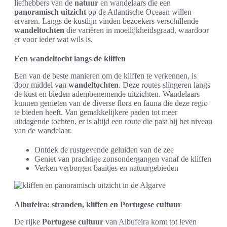
liefhebbers van de
natuur
en wandelaars die een
panoramisch uitzicht
op de Atlantische Oceaan willen
ervaren. Langs de kustlijn vinden bezoekers verschillende
wandeltochten
die variëren in moeilijkheidsgraad, waardoor
er voor ieder wat wils is.
Een wandeltocht langs de kliffen
Een van de beste manieren om de kliffen te verkennen, is
door middel van
wandeltochten
. Deze routes slingeren langs
de kust en bieden adembenemende uitzichten. Wandelaars
kunnen genieten van de diverse flora en fauna die deze regio
te bieden heeft. Van gemakkelijkere paden tot meer
uitdagende tochten, er is altijd een route die past bij het niveau
van de wandelaar.
Ontdek de rustgevende geluiden van de zee
Geniet van prachtige zonsondergangen vanaf de kliffen
Verken verborgen baaitjes en natuurgebieden
Albufeira: stranden, kliffen en Portugese cultuur
De rijke
Portugese cultuur
van Albufeira komt tot leven