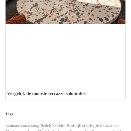
Vergelijk de mooiste terrazzo salontafels
Tags
Bedrijfsstrategie
Bedrijfsadvies
Badkamerinrichting
Bouwsector