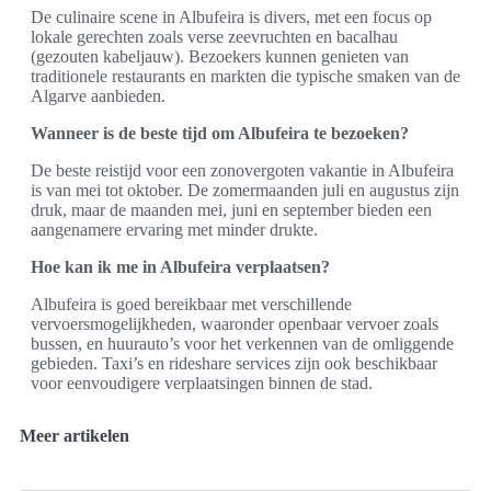
De culinaire scene in Albufeira is divers, met een focus op
lokale gerechten zoals verse zeevruchten en bacalhau
(gezouten kabeljauw). Bezoekers kunnen genieten van
traditionele restaurants en markten die typische smaken van de
Algarve aanbieden.
Wanneer is de beste tijd om Albufeira te bezoeken?
De beste reistijd voor een zonovergoten vakantie in Albufeira
is van mei tot oktober. De zomermaanden juli en augustus zijn
druk, maar de maanden mei, juni en september bieden een
aangenamere ervaring met minder drukte.
Hoe kan ik me in Albufeira verplaatsen?
Albufeira is goed bereikbaar met verschillende
vervoersmogelijkheden, waaronder openbaar vervoer zoals
bussen, en huurauto’s voor het verkennen van de omliggende
gebieden. Taxi’s en rideshare services zijn ook beschikbaar
voor eenvoudigere verplaatsingen binnen de stad.
Meer artikelen