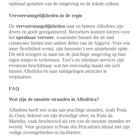
optimaal genieten van de omgeving en de lokale cultuur.
Vervoersmogelijkheden in de regio
De
vervoersmogelijkheden
naar en binnen Albufeira zijn
divers en goed georganiseerd. Bezoekers kunnen kiezen voor
het
openbaar vervoer
, waaronder bussen die de stad
connecties bieden met andere delen van de Algarve. Voor wie
meer flexibiliteit wenst, zijn huurauto’s een uitstekende optie.
Dit stelt reizigers in staat om de prachtige omgeving op hun
eigen tempo te verkennen. Taxi’s en rideshare services zijn
eveneens beschikbaar, wat het eenvoudig maakt om zich
binnen Albufeira en naar nabijgelegen attracties te
verplaatsen.
FAQ
Wat zijn de mooiste stranden in Albufeira?
Albufeira heeft een scala aan prachtige stranden, zoals Praia
da Oura, bekend om zijn levendige sfeer, en Praia da
Marinha, vaak beschouwd als een van de mooiste stranden ter
wereld. Voor gezinnen is Praia dos Pescadores ideaal met zijn
veilige zwemgebieden en faciliteiten.