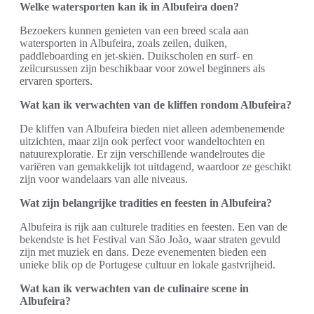
Welke watersporten kan ik in Albufeira doen?
Bezoekers kunnen genieten van een breed scala aan
watersporten in Albufeira, zoals zeilen, duiken,
paddleboarding en jet-skiën. Duikscholen en surf- en
zeilcursussen zijn beschikbaar voor zowel beginners als
ervaren sporters.
Wat kan ik verwachten van de kliffen rondom Albufeira?
De kliffen van Albufeira bieden niet alleen adembenemende
uitzichten, maar zijn ook perfect voor wandeltochten en
natuurexploratie. Er zijn verschillende wandelroutes die
variëren van gemakkelijk tot uitdagend, waardoor ze geschikt
zijn voor wandelaars van alle niveaus.
Wat zijn belangrijke tradities en feesten in Albufeira?
Albufeira is rijk aan culturele tradities en feesten. Een van de
bekendste is het Festival van São João, waar straten gevuld
zijn met muziek en dans. Deze evenementen bieden een
unieke blik op de Portugese cultuur en lokale gastvrijheid.
Wat kan ik verwachten van de culinaire scene in
Albufeira?