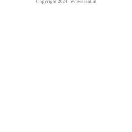
Copyright 2024 - evowereld.nl