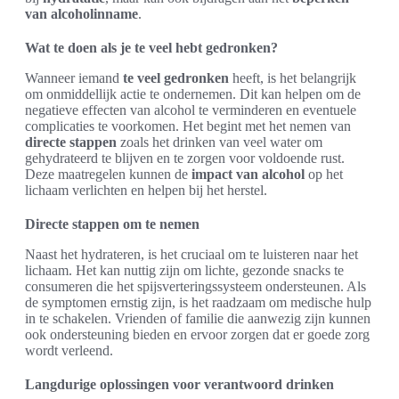
van alcoholinname
.
Wat te doen als je te veel hebt gedronken?
Wanneer iemand
te veel gedronken
heeft, is het belangrijk
om onmiddellijk actie te ondernemen. Dit kan helpen om de
negatieve effecten van alcohol te verminderen en eventuele
complicaties te voorkomen. Het begint met het nemen van
directe stappen
zoals het drinken van veel water om
gehydrateerd te blijven en te zorgen voor voldoende rust.
Deze maatregelen kunnen de
impact van alcohol
op het
lichaam verlichten en helpen bij het herstel.
Directe stappen om te nemen
Naast het hydrateren, is het cruciaal om te luisteren naar het
lichaam. Het kan nuttig zijn om lichte, gezonde snacks te
consumeren die het spijsverteringssysteem ondersteunen. Als
de symptomen ernstig zijn, is het raadzaam om medische hulp
in te schakelen. Vrienden of familie die aanwezig zijn kunnen
ook ondersteuning bieden en ervoor zorgen dat er goede zorg
wordt verleend.
Langdurige oplossingen voor verantwoord drinken