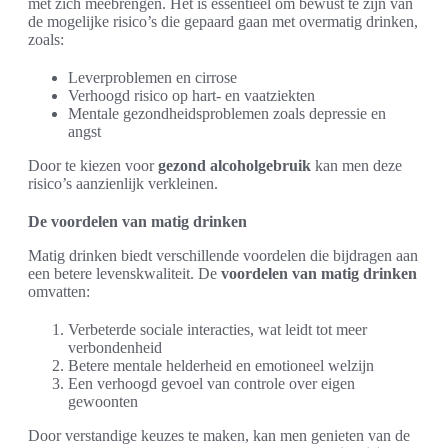
met zich meebrengen. Het is essentieel om bewust te zijn van
de mogelijke risico’s die gepaard gaan met overmatig drinken,
zoals:
Leverproblemen en cirrose
Verhoogd risico op hart- en vaatziekten
Mentale gezondheidsproblemen zoals depressie en
angst
Door te kiezen voor
gezond alcoholgebruik
kan men deze
risico’s aanzienlijk verkleinen.
De voordelen van matig drinken
Matig drinken biedt verschillende voordelen die bijdragen aan
een betere levenskwaliteit. De
voordelen van matig drinken
omvatten:
Verbeterde sociale interacties, wat leidt tot meer
verbondenheid
Betere mentale helderheid en emotioneel welzijn
Een verhoogd gevoel van controle over eigen
gewoonten
Door verstandige keuzes te maken, kan men genieten van de