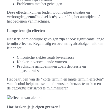
Problemen met het geheugen
Deze effecten kunnen leiden tot onveilige situaties en
verhoogde
gezondheidsrisico’s
, vooral bij het autorijden of
het bedienen van machines.
Lange termijn effecten
Naast de onmiddellijke gevolgen zijn er ook significante lange
termijn effecten. Regelmatig en overmatig alcoholgebruik kan
leiden tot:
Chronische ziektes zoals levercirrose
Kanker in verschillende vormen
Psychische aandoeningen zoals depressie en
angststoornissen
Het begrijpen van de *korte termijn en lange termijn effecten*
van alcohol helpt mensen om bewustere keuzes te maken en
de
gezondheidsrisico’s
te minimaliseren.
Hoe herken je je eigen grenzen?