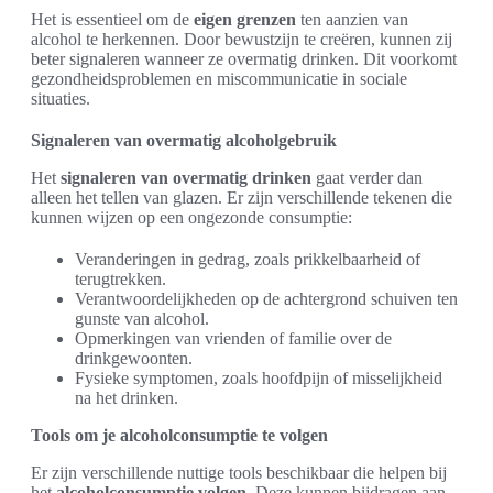
Het is essentieel om de
eigen grenzen
ten aanzien van
alcohol te herkennen. Door bewustzijn te creëren, kunnen zij
beter signaleren wanneer ze overmatig drinken. Dit voorkomt
gezondheidsproblemen en miscommunicatie in sociale
situaties.
Signaleren van overmatig alcoholgebruik
Het
signaleren van overmatig drinken
gaat verder dan
alleen het tellen van glazen. Er zijn verschillende tekenen die
kunnen wijzen op een ongezonde consumptie:
Veranderingen in gedrag, zoals prikkelbaarheid of
terugtrekken.
Verantwoordelijkheden op de achtergrond schuiven ten
gunste van alcohol.
Opmerkingen van vrienden of familie over de
drinkgewoonten.
Fysieke symptomen, zoals hoofdpijn of misselijkheid
na het drinken.
Tools om je alcoholconsumptie te volgen
Er zijn verschillende nuttige tools beschikbaar die helpen bij
het
alcoholconsumptie volgen
. Deze kunnen bijdragen aan