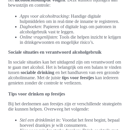
bewustzijn en controle:
Apps voor alcoholtracking
: Handige digitale
hulpmiddelen om in real-time de inname te registreren.
Dagboeken
: Papieren of digitale logs om patronen in
alcoholgebruik vast te leggen.
Online vragenlijsten
: Tools die helpen inzicht te krijgen
in drinkgewoonten en mogelijke risico’s.
Sociale situaties en verantwoord alcoholgebruik
In sociale situaties kan het uitdagend zijn om verantwoord om
te gaan met alcohol. Het is belangrijk om een balans te vinden
tussen
sociable drinking
en het handhaven van een gezonde
alcoholinname. Met de juiste
tips voor feestjes
kan iedereen
genieten zonder de controle te verliezen.
Tips voor drinken op feestjes
Bij het deelnemen aan feestjes zijn er verschillende strategieën
die kunnen helpen. Overweeg het volgende:
Stel een drinklimiet in:
Voordat het feest begint, bepaal
hoeveel drankjes je wilt consumeren.