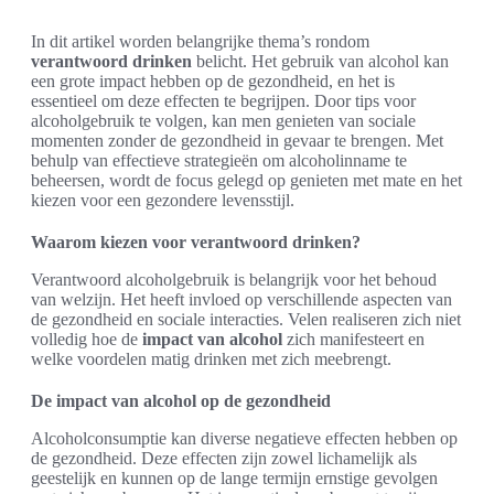
In dit artikel worden belangrijke thema’s rondom
verantwoord drinken
belicht. Het gebruik van alcohol kan
een grote impact hebben op de gezondheid, en het is
essentieel om deze effecten te begrijpen. Door tips voor
alcoholgebruik te volgen, kan men genieten van sociale
momenten zonder de gezondheid in gevaar te brengen. Met
behulp van effectieve strategieën om alcoholinname te
beheersen, wordt de focus gelegd op genieten met mate en het
kiezen voor een gezondere levensstijl.
Waarom kiezen voor verantwoord drinken?
Verantwoord alcoholgebruik is belangrijk voor het behoud
van welzijn. Het heeft invloed op verschillende aspecten van
de gezondheid en sociale interacties. Velen realiseren zich niet
volledig hoe de
impact van alcohol
zich manifesteert en
welke voordelen matig drinken met zich meebrengt.
De impact van alcohol op de gezondheid
Alcoholconsumptie kan diverse negatieve effecten hebben op
de gezondheid. Deze effecten zijn zowel lichamelijk als
geestelijk en kunnen op de lange termijn ernstige gevolgen