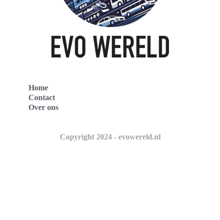
Home
Contact
Over ons
Copyright 2024 - evowereld.nl