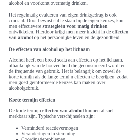
alcohol en voorkomt overmatig drinken.
Het regelmatig evalueren van eigen drinkgedrag is ook
cruciaal. Door bewust stil te staan bij de eigen keuzes, kan
men effectievere
strategieën voor matig drinken
ontwikkelen. Hierdoor krijgt men meer inzicht in de
effecten
van alcohol
op het persoonlijke leven en de gezondheid.
De effecten van alcohol op het lichaam
Alcohol heeft een breed scala aan effecten op het lichaam,
afhankelijk van de hoeveelheid die geconsumeerd wordt en
de frequentie van gebruik. Het is belangrijk om zowel de
korte termijn als de lange termijn effecten te begrijpen, zodat
men goed geïnformeerde keuzes kan maken over
alcoholgebruik.
Korte termijn effecten
De korte termijn
effecten van alcohol
kunnen al snel
merkbaar zijn. Typische verschijnselen zijn:
Verminderd reactievermogen
Veranderingen in stemming
Coördinatieproblemen