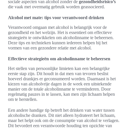
sociale aspecten van alcohol zonder de
gezondheidsrisico’s
die vaak met overmatig gebruik worden geassocieerd.
Alcohol met mate: tips voor verantwoord drinken
Verantwoord omgaan met alcohol is belangrijk voor de
gezondheid en het welzijn. Het is essentieel om effectieve
strategieën te ontwikkelen om alcoholinname te beheersen.
Deze tips en technieken kunnen iedereen helpen bij het
vormen van een gezondere relatie met alcohol.
Effectieve strategieën om alcoholinname te beheersen
Het stellen van persoonlijke limieten kan een belangrijke
eerste stap zijn. Dit houdt in dat men van tevoren beslist
hoeveel drankjes er geconsumeerd worden. Daarnaast is het
kiezen van alcoholvrije dagen in de week een uitstekende
manier om de totale alcoholinname te verminderen. Door
regelmatig pauzes in te lassen, kan men zijn lichaam helpen
om te herstellen.
Een andere handige tip betreft het drinken van water tussen
alcoholische dranken. Dit niet alleen hydrateert het lichaam,
maar het helpt ook om de consumptie van alcohol te verlagen.
Dit bevordert een verantwoorde houding ten opzichte van