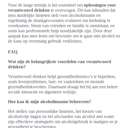
Voor de lange termijn is het essentieel om
oplossingen voor
verantwoord drinken
te overwegen. Dit kan inhouden dat
men duidelijke limieten stelt voor alcoholinname en
regelmatig de drankgewoonten evalueert om herhaling te
voorkomen. Steun van vrienden en familie is onmisbaar, en
soms kan professionele hulp noodzakelijk zijn. Door deze
aanpak kan men leren om bewuster om te gaan met alcohol en
de kans op overmatig gebruik verkleinen.
FAQ
Wat zijn de belangrijkste voordelen van verantwoord
drinken?
Verantwoord drinken helpt gezondheidsrisico’s te beperken,
zoals leverproblemen, hart- en vaatziekten en mentale
gezondheidskwesties. Daarnaast draagt het bij aan een betere
sociale interactie en algemeen welzijn.
Hoe kan ik mijn alcoholinname beheersen?
Het stellen van persoonlijke limieten, het kiezen van
alcoholvrije dagen en het afwisselen van alcohol met water
zijn effectieve strategieën om alcoholgebruik te matigen en je
gezondheid te beschermen.