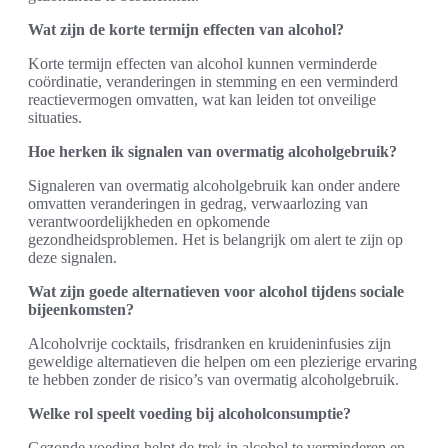
Wat zijn de korte termijn effecten van alcohol?
Korte termijn effecten van alcohol kunnen verminderde
coördinatie, veranderingen in stemming en een verminderd
reactievermogen omvatten, wat kan leiden tot onveilige
situaties.
Hoe herken ik signalen van overmatig alcoholgebruik?
Signaleren van overmatig alcoholgebruik kan onder andere
omvatten veranderingen in gedrag, verwaarlozing van
verantwoordelijkheden en opkomende
gezondheidsproblemen. Het is belangrijk om alert te zijn op
deze signalen.
Wat zijn goede alternatieven voor alcohol tijdens sociale
bijeenkomsten?
Alcoholvrije cocktails, frisdranken en kruideninfusies zijn
geweldige alternatieven die helpen om een plezierige ervaring
te hebben zonder de risico’s van overmatig alcoholgebruik.
Welke rol speelt voeding bij alcoholconsumptie?
Gezonde voeding helpt de trek in alcohol te verminderen en