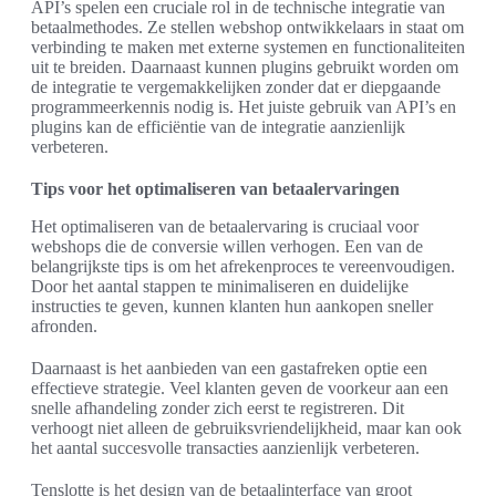
API’s spelen een cruciale rol in de technische integratie van
betaalmethodes. Ze stellen webshop ontwikkelaars in staat om
verbinding te maken met externe systemen en functionaliteiten
uit te breiden. Daarnaast kunnen plugins gebruikt worden om
de integratie te vergemakkelijken zonder dat er diepgaande
programmeerkennis nodig is. Het juiste gebruik van API’s en
plugins kan de efficiëntie van de integratie aanzienlijk
verbeteren.
Tips voor het optimaliseren van betaalervaringen
Het optimaliseren van de betaalervaring is cruciaal voor
webshops die de conversie willen verhogen. Een van de
belangrijkste tips is om het afrekenproces te vereenvoudigen.
Door het aantal stappen te minimaliseren en duidelijke
instructies te geven, kunnen klanten hun aankopen sneller
afronden.
Daarnaast is het aanbieden van een gastafreken optie een
effectieve strategie. Veel klanten geven de voorkeur aan een
snelle afhandeling zonder zich eerst te registreren. Dit
verhoogt niet alleen de gebruiksvriendelijkheid, maar kan ook
het aantal succesvolle transacties aanzienlijk verbeteren.
Tenslotte is het design van de betaalinterface van groot