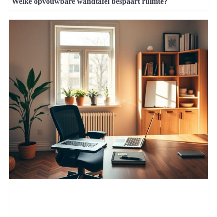
Welke opvouwbare wandtafel bespaart ruimte?