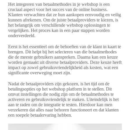
Het integreren van betaalmethodes in je webshop is een
cruciaal aspect voor het succes van de online business.
Klanten verwachten dat ze hun aankopen eenvoudig en veilig
kunnen afrekenen. Om de juiste betaalproviders te kiezen, is
het belangrijk om verschillende webshop oplossingen te
vergelijken. Het proces kan in een paar stappen worden
onderverdeeld.
Eerst is het essentieel om de behoeften van de klant in kaart te
brengen. Dit helpt bij het selecteren van die betaalmethodes
die de meeste gebruikers aanspreken. Daarna kan een keuze
worden gemaakt uit diverse betaalproviders. Deze keuze heeft
impact op zowel gebruiksvriendelijkheid als kosten, wat een
significante overweging moet zijn.
Nadat de betaalproviders zijn gekozen, is het tijd om de
betalingsopties op het webshop platform in te stellen. Dit
omvat instellingen die nodig zijn om de betaalmethodes te
activeren en gebruiksvriendelijk te maken. Uiteindelijk is het
aan te raden om de integratie te testen. Hierdoor kan men
verzekeren dat alles naar behoren functioneert en dat klanten
een soepele betaalervaring hebben.