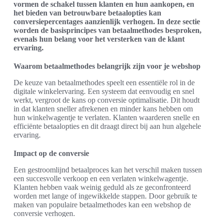
vormen de schakel tussen klanten en hun aankopen, en
het bieden van betrouwbare betaalopties kan
conversiepercentages aanzienlijk verhogen. In deze sectie
worden de basisprincipes van betaalmethodes besproken,
evenals hun belang voor het versterken van de klant
ervaring.
Waarom betaalmethodes belangrijk zijn voor je webshop
De keuze van betaalmethodes speelt een essentiële rol in de
digitale winkelervaring. Een systeem dat eenvoudig en snel
werkt, vergroot de kans op conversie optimalisatie. Dit houdt
in dat klanten sneller afrekenen en minder kans hebben om
hun winkelwagentje te verlaten. Klanten waarderen snelle en
efficiënte betaalopties en dit draagt direct bij aan hun algehele
ervaring.
Impact op de conversie
Een gestroomlijnd betaalproces kan het verschil maken tussen
een succesvolle verkoop en een verlaten winkelwagentje.
Klanten hebben vaak weinig geduld als ze geconfronteerd
worden met lange of ingewikkelde stappen. Door gebruik te
maken van populaire betaalmethodes kan een webshop de
conversie verhogen.