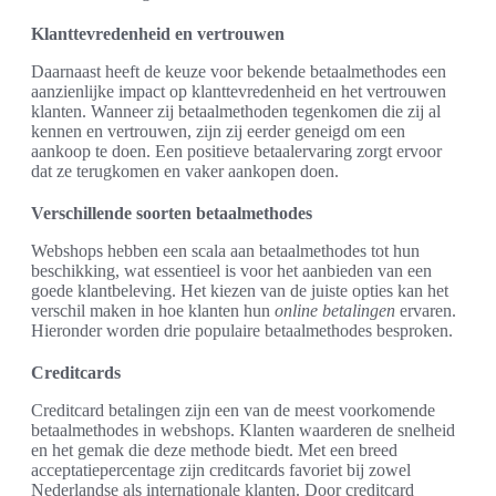
Klanttevredenheid en vertrouwen
Daarnaast heeft de keuze voor bekende betaalmethodes een
aanzienlijke impact op klanttevredenheid en het vertrouwen
klanten. Wanneer zij betaalmethoden tegenkomen die zij al
kennen en vertrouwen, zijn zij eerder geneigd om een
aankoop te doen. Een positieve betaalervaring zorgt ervoor
dat ze terugkomen en vaker aankopen doen.
Verschillende soorten betaalmethodes
Webshops hebben een scala aan betaalmethodes tot hun
beschikking, wat essentieel is voor het aanbieden van een
goede klantbeleving. Het kiezen van de juiste opties kan het
verschil maken in hoe klanten hun
online betalingen
ervaren.
Hieronder worden drie populaire betaalmethodes besproken.
Creditcards
Creditcard betalingen zijn een van de meest voorkomende
betaalmethodes in webshops. Klanten waarderen de snelheid
en het gemak die deze methode biedt. Met een breed
acceptatiepercentage zijn creditcards favoriet bij zowel
Nederlandse als internationale klanten. Door creditcard