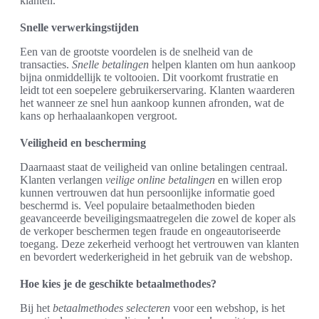
klanten.
Snelle verwerkingstijden
Een van de grootste voordelen is de snelheid van de
transacties.
Snelle betalingen
helpen klanten om hun aankoop
bijna onmiddellijk te voltooien. Dit voorkomt frustratie en
leidt tot een soepelere gebruikerservaring. Klanten waarderen
het wanneer ze snel hun aankoop kunnen afronden, wat de
kans op herhaalaankopen vergroot.
Veiligheid en bescherming
Daarnaast staat de veiligheid van online betalingen centraal.
Klanten verlangen
veilige online betalingen
en willen erop
kunnen vertrouwen dat hun persoonlijke informatie goed
beschermd is. Veel populaire betaalmethoden bieden
geavanceerde beveiligingsmaatregelen die zowel de koper als
de verkoper beschermen tegen fraude en ongeautoriseerde
toegang. Deze zekerheid verhoogt het vertrouwen van klanten
en bevordert wederkerigheid in het gebruik van de webshop.
Hoe kies je de geschikte betaalmethodes?
Bij het
betaalmethodes selecteren
voor een webshop, is het