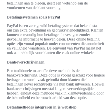
betalingen aan te bieden, geeft een webshop aan de
voorkeuren van de klant voorrang.
Betalingssystemen zoals PayPal
PayPal is een zeer gewild betalingsysteem dat bekend staat
om zijn extra beveiliging en gebruiksvriendelijkheid. Klanten
kunnen eenvoudig hun betalingen bevestigen zonder
gevoelige informatie te hoeven delen. Deze online betaling
opties zijn vooral populair onder consumenten die anonimiteit
en veiligheid waarderen. De eenvoud van PayPal maakt het
ook aantrekkelijk voor klanten die vaak online winkelen.
Bankoverschrijvingen
Een traditionele maar effectieve methode is de
bankoverschrijving. Deze optie is vooral geschikt voor hogere
bedragen en wordt vaak gebruikt door klanten die hun
betalingen liever rechtstreeks via hun bank uitvoeren. Hoewel
bankoverschrijvingen meestal langere verwerkingstijden
hebben, eindigt deze methode vaak in klanttevredenheid door
de bekendheid en betrouwbaarheid van deze optie.
Betaalmethodes integreren in je webshop