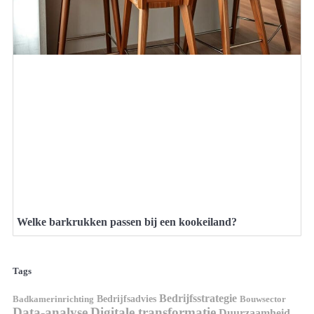
Welke barkrukken passen bij een kookeiland?
Tags
Bedrijfsstrategie
Bedrijfsadvies
Badkamerinrichting
Bouwsector
Data-analyse
Digitale transformatie
Duurzaamheid