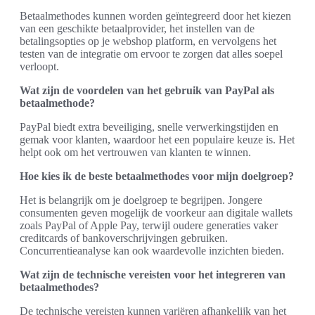
Betaalmethodes kunnen worden geïntegreerd door het kiezen
van een geschikte betaalprovider, het instellen van de
betalingsopties op je webshop platform, en vervolgens het
testen van de integratie om ervoor te zorgen dat alles soepel
verloopt.
Wat zijn de voordelen van het gebruik van PayPal als
betaalmethode?
PayPal biedt extra beveiliging, snelle verwerkingstijden en
gemak voor klanten, waardoor het een populaire keuze is. Het
helpt ook om het vertrouwen van klanten te winnen.
Hoe kies ik de beste betaalmethodes voor mijn doelgroep?
Het is belangrijk om je doelgroep te begrijpen. Jongere
consumenten geven mogelijk de voorkeur aan digitale wallets
zoals PayPal of Apple Pay, terwijl oudere generaties vaker
creditcards of bankoverschrijvingen gebruiken.
Concurrentieanalyse kan ook waardevolle inzichten bieden.
Wat zijn de technische vereisten voor het integreren van
betaalmethodes?
De technische vereisten kunnen variëren afhankelijk van het