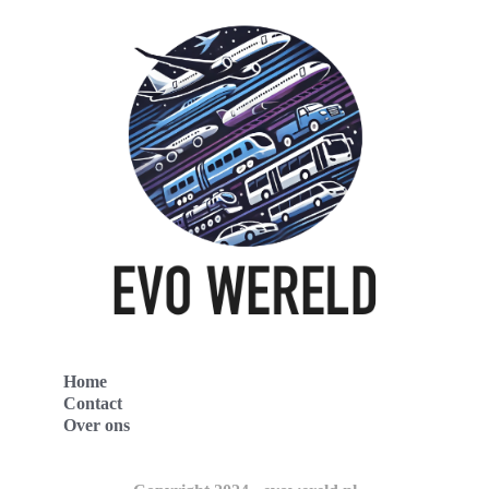
Home
Contact
Over ons