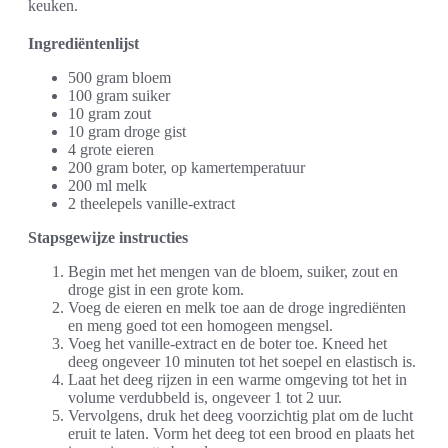
keuken.
Ingrediëntenlijst
500 gram bloem
100 gram suiker
10 gram zout
10 gram droge gist
4 grote eieren
200 gram boter, op kamertemperatuur
200 ml melk
2 theelepels vanille-extract
Stapsgewijze instructies
Begin met het mengen van de bloem, suiker, zout en
droge gist in een grote kom.
Voeg de eieren en melk toe aan de droge ingrediënten
en meng goed tot een homogeen mengsel.
Voeg het vanille-extract en de boter toe. Kneed het
deeg ongeveer 10 minuten tot het soepel en elastisch is.
Laat het deeg rijzen in een warme omgeving tot het in
volume verdubbeld is, ongeveer 1 tot 2 uur.
Vervolgens, druk het deeg voorzichtig plat om de lucht
eruit te laten. Vorm het deeg tot een brood en plaats het