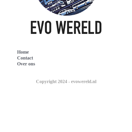
Home
Contact
Over ons
Copyright 2024 - evowereld.nl