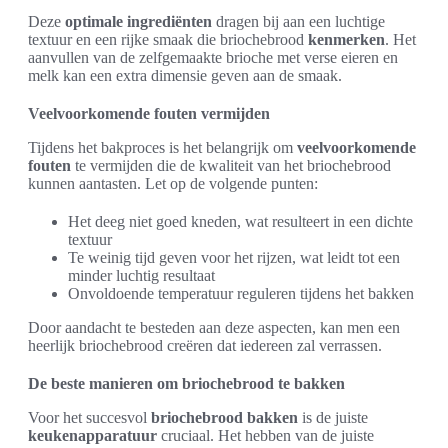
Deze
optimale ingrediënten
dragen bij aan een luchtige
textuur en een rijke smaak die briochebrood
kenmerken
. Het
aanvullen van de zelfgemaakte brioche met verse eieren en
melk kan een extra dimensie geven aan de smaak.
Veelvoorkomende fouten vermijden
Tijdens het bakproces is het belangrijk om
veelvoorkomende
fouten
te vermijden die de kwaliteit van het briochebrood
kunnen aantasten. Let op de volgende punten:
Het deeg niet goed kneden, wat resulteert in een dichte
textuur
Te weinig tijd geven voor het rijzen, wat leidt tot een
minder luchtig resultaat
Onvoldoende temperatuur reguleren tijdens het bakken
Door aandacht te besteden aan deze aspecten, kan men een
heerlijk briochebrood creëren dat iedereen zal verrassen.
De beste manieren om briochebrood te bakken
Voor het succesvol
briochebrood bakken
is de juiste
keukenapparatuur
cruciaal. Het hebben van de juiste