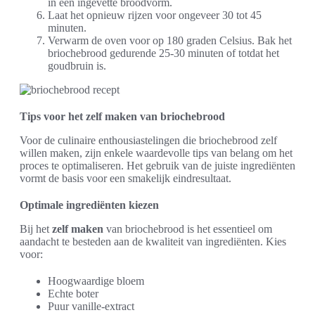
in een ingevette broodvorm.
Laat het opnieuw rijzen voor ongeveer 30 tot 45
minuten.
Verwarm de oven voor op 180 graden Celsius. Bak het
briochebrood gedurende 25-30 minuten of totdat het
goudbruin is.
Tips voor het zelf maken van briochebrood
Voor de culinaire enthousiastelingen die briochebrood zelf
willen maken, zijn enkele waardevolle tips van belang om het
proces te optimaliseren. Het gebruik van de juiste ingrediënten
vormt de basis voor een smakelijk eindresultaat.
Optimale ingrediënten kiezen
Bij het
zelf maken
van briochebrood is het essentieel om
aandacht te besteden aan de kwaliteit van ingrediënten. Kies
voor:
Hoogwaardige bloem
Echte boter
Puur vanille-extract