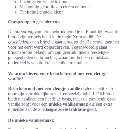
Luchtige en zachte textuur
Veelvuldig gebruik van eieren en boter
Typische lichtgele kleur
Oorsprong en geschiedenis
De
oorsprong
van briochebrood vind je in Frankrijk, waar dit
brood zijn wortels heeft in de regio Normandië. De
geschiedenis
van brioche gaat terug tot de 15e eeuw, toen het
voor het eerst werd opgeschreven. Tegenwoordig staat
briochebrood bekend om zijn gebruik tijdens feestelijke
gelegenheden en brunches, waardoor het een onmisbaar
onderdeel is van de Franse culinaire traditie.
Waarom kiezen voor briochebrood met een vleugje
vanille?
Briochebrood met een vleugje vanille
onderscheidt zich
door zijn verrukkelijke smaak en veelzijdigheid. Dit brood
biedt niet alleen een heerlijke basis, maar de toevoeging van
vanille zorgt voor een
unieke vanillesmaak
die een extra
dimensie aan de alledaagse
zoete traktatie
geeft.
De unieke vanillesmaak