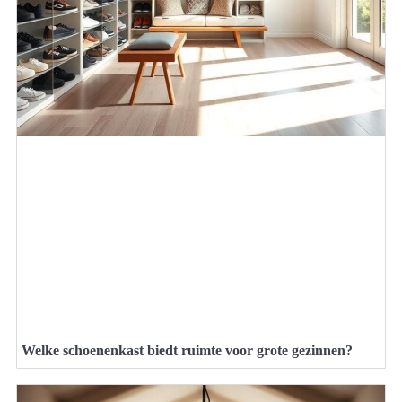
Welke schoenenkast biedt ruimte voor grote gezinnen?