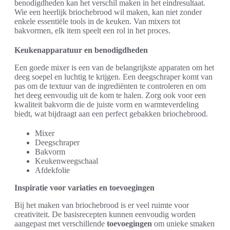
benodigdheden kan het verschil maken in het eindresultaat.
Wie een heerlijk briochebrood wil maken, kan niet zonder
enkele essentiële tools in de keuken. Van mixers tot
bakvormen, elk item speelt een rol in het proces.
Keukenapparatuur en benodigdheden
Een goede mixer is een van de belangrijkste apparaten om het
deeg soepel en luchtig te krijgen. Een deegschraper komt van
pas om de textuur van de ingrediënten te controleren en om
het deeg eenvoudig uit de kom te halen. Zorg ook voor een
kwaliteit bakvorm die de juiste vorm en warmteverdeling
biedt, wat bijdraagt aan een perfect gebakken briochebrood.
Mixer
Deegschraper
Bakvorm
Keukenweegschaal
Afdekfolie
Inspiratie voor variaties en toevoegingen
Bij het maken van briochebrood is er veel ruimte voor
creativiteit. De basisrecepten kunnen eenvoudig worden
aangepast met verschillende
toevoegingen
om unieke smaken