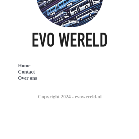
Home
Contact
Over ons
Copyright 2024 - evowereld.nl