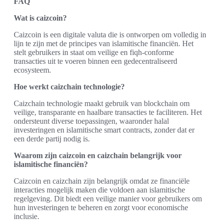
FAQ
Wat is caizcoin?
Caizcoin is een digitale valuta die is ontworpen om volledig in
lijn te zijn met de principes van islamitische financiën. Het
stelt gebruikers in staat om veilige en fiqh-conforme
transacties uit te voeren binnen een gedecentraliseerd
ecosysteem.
Hoe werkt caizchain technologie?
Caizchain technologie maakt gebruik van blockchain om
veilige, transparante en haalbare transacties te faciliteren. Het
ondersteunt diverse toepassingen, waaronder halal
investeringen en islamitische smart contracts, zonder dat er
een derde partij nodig is.
Waarom zijn caizcoin en caizchain belangrijk voor
islamitische financiën?
Caizcoin en caizchain zijn belangrijk omdat ze financiële
interacties mogelijk maken die voldoen aan islamitische
regelgeving. Dit biedt een veilige manier voor gebruikers om
hun investeringen te beheren en zorgt voor economische
inclusie.