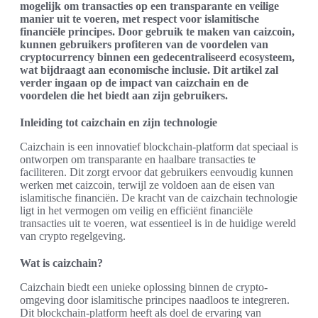
mogelijk om transacties op een transparante en veilige
manier uit te voeren, met respect voor islamitische
financiële principes. Door gebruik te maken van caizcoin,
kunnen gebruikers profiteren van de voordelen van
cryptocurrency binnen een gedecentraliseerd ecosysteem,
wat bijdraagt aan economische inclusie. Dit artikel zal
verder ingaan op de impact van caizchain en de
voordelen die het biedt aan zijn gebruikers.
Inleiding tot caizchain en zijn technologie
Caizchain is een innovatief blockchain-platform dat speciaal is
ontworpen om transparante en haalbare transacties te
faciliteren. Dit zorgt ervoor dat gebruikers eenvoudig kunnen
werken met caizcoin, terwijl ze voldoen aan de eisen van
islamitische financiën. De kracht van de caizchain technologie
ligt in het vermogen om veilig en efficiënt financiële
transacties uit te voeren, wat essentieel is in de huidige wereld
van crypto regelgeving.
Wat is caizchain?
Caizchain biedt een unieke oplossing binnen de crypto-
omgeving door islamitische principes naadloos te integreren.
Dit blockchain-platform heeft als doel de ervaring van