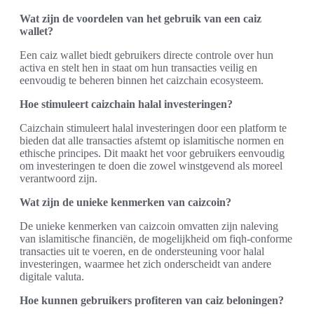
Wat zijn de voordelen van het gebruik van een caiz
wallet?
Een caiz wallet biedt gebruikers directe controle over hun
activa en stelt hen in staat om hun transacties veilig en
eenvoudig te beheren binnen het caizchain ecosysteem.
Hoe stimuleert caizchain halal investeringen?
Caizchain stimuleert halal investeringen door een platform te
bieden dat alle transacties afstemt op islamitische normen en
ethische principes. Dit maakt het voor gebruikers eenvoudig
om investeringen te doen die zowel winstgevend als moreel
verantwoord zijn.
Wat zijn de unieke kenmerken van caizcoin?
De unieke kenmerken van caizcoin omvatten zijn naleving
van islamitische financiën, de mogelijkheid om fiqh-conforme
transacties uit te voeren, en de ondersteuning voor halal
investeringen, waarmee het zich onderscheidt van andere
digitale valuta.
Hoe kunnen gebruikers profiteren van caiz beloningen?