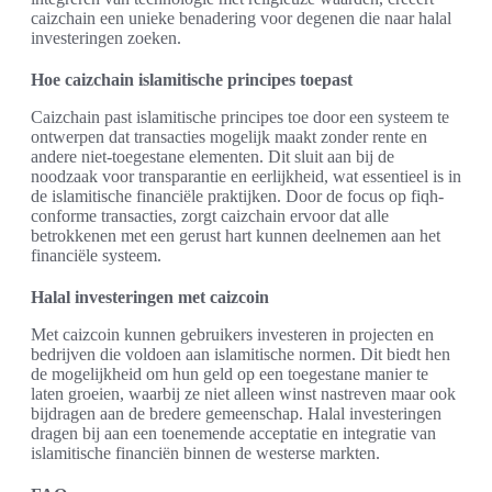
caizchain een unieke benadering voor degenen die naar halal
investeringen zoeken.
Hoe caizchain islamitische principes toepast
Caizchain past islamitische principes toe door een systeem te
ontwerpen dat transacties mogelijk maakt zonder rente en
andere niet-toegestane elementen. Dit sluit aan bij de
noodzaak voor transparantie en eerlijkheid, wat essentieel is in
de islamitische financiële praktijken. Door de focus op fiqh-
conforme transacties, zorgt caizchain ervoor dat alle
betrokkenen met een gerust hart kunnen deelnemen aan het
financiële systeem.
Halal investeringen met caizcoin
Met caizcoin kunnen gebruikers investeren in projecten en
bedrijven die voldoen aan islamitische normen. Dit biedt hen
de mogelijkheid om hun geld op een toegestane manier te
laten groeien, waarbij ze niet alleen winst nastreven maar ook
bijdragen aan de bredere gemeenschap. Halal investeringen
dragen bij aan een toenemende acceptatie en integratie van
islamitische financiën binnen de westerse markten.