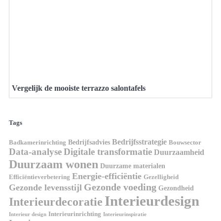
Vergelijk de mooiste terrazzo salontafels
Tags
Bedrijfsstrategie
Bedrijfsadvies
Badkamerinrichting
Bouwsector
Data-analyse
Digitale transformatie
Duurzaamheid
Duurzaam wonen
Duurzame materialen
Energie-efficiëntie
Efficiëntieverbetering
Gezelligheid
Gezonde voeding
Gezonde levensstijl
Gezondheid
Interieurdesign
Interieurdecoratie
Interieurinrichting
Interieur design
Interieurinspiratie