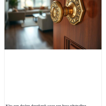
Kies een design deurkruk voor een luxe uitstraling