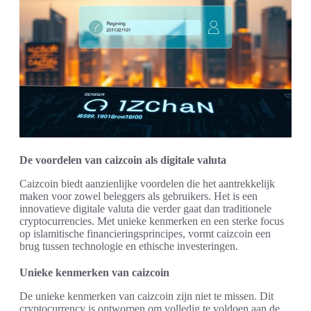
De voordelen van caizcoin als digitale valuta
Caizcoin biedt aanzienlijke voordelen die het aantrekkelijk
maken voor zowel beleggers als gebruikers. Het is een
innovatieve digitale valuta die verder gaat dan traditionele
cryptocurrencies. Met unieke kenmerken en een sterke focus
op islamitische financieringsprincipes, vormt caizcoin een
brug tussen technologie en ethische investeringen.
Unieke kenmerken van caizcoin
De unieke kenmerken van caizcoin zijn niet te missen. Dit
cryptocurrency is ontworpen om volledig te voldoen aan de