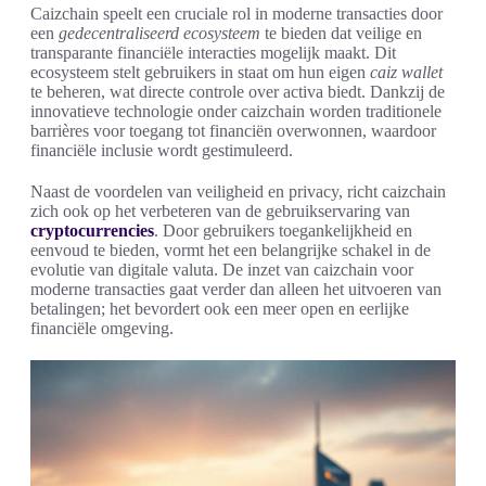
Caizchain speelt een cruciale rol in moderne transacties door
een
gedecentraliseerd ecosysteem
te bieden dat veilige en
transparante financiële interacties mogelijk maakt. Dit
ecosysteem stelt gebruikers in staat om hun eigen
caiz wallet
te beheren, wat directe controle over activa biedt. Dankzij de
innovatieve technologie onder caizchain worden traditionele
barrières voor toegang tot financiën overwonnen, waardoor
financiële inclusie wordt gestimuleerd.
Naast de voordelen van veiligheid en privacy, richt caizchain
zich ook op het verbeteren van de gebruikservaring van
cryptocurrencies
. Door gebruikers toegankelijkheid en
eenvoud te bieden, vormt het een belangrijke schakel in de
evolutie van digitale valuta. De inzet van caizchain voor
moderne transacties gaat verder dan alleen het uitvoeren van
betalingen; het bevordert ook een meer open en eerlijke
financiële omgeving.