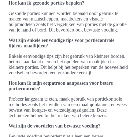
Hoe kan ik gezonde porties bepalen?
Gezonde porties kunnen worden bepaald door gebruik te
maken van maatscheppen, maatbekers en visuele
hulpmiddelen zoals het vergelijken van porties met de grootte
van je hand of bord. Dit bevordert ook bewuste voeding.
Wat zijn enkele eenvoudige tips voor portiecontrole
tijdens maaltijden?
Enkele eenvoudige tips zijn het gebruik van kleinere borden,
het met aandacht eten en het opdelen van maaltijden in
kleinere porties. Dit helpt bij het beperken van de hoeveelheid
voedsel en bevordert een gezondere eetstijl.
Hoe kan ik mijn eetpatroon aanpassen voor betere
portiecontrole?
Probeer langzaam te eten, maak gebruik van portiekontrole
methodes zoals het invullen van een maaltijdplanner, en wees
bewust van honger- en verzadigingssignalen. Deze
technieken helpen bij het maken van betere keuzes.
Wat zijn de voordelen van bewuste voeding?
Bewuste voeding bevordert niet alleen een betere