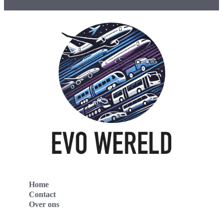
Home
Contact
Over ons