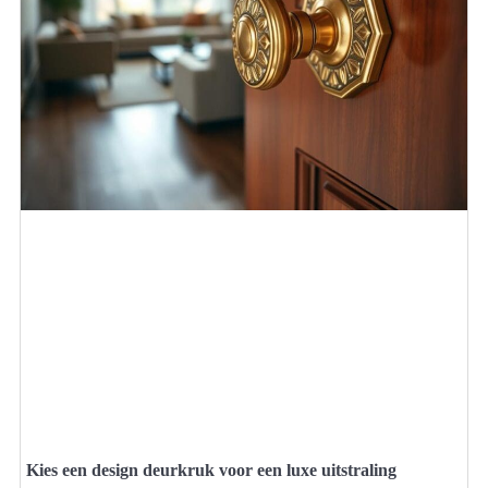
Kies een design deurkruk voor een luxe uitstraling