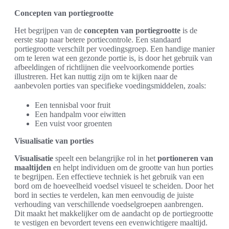
Concepten van portiegrootte
Het begrijpen van de
concepten van portiegrootte
is de
eerste stap naar betere portiecontrole. Een standaard
portiegrootte verschilt per voedingsgroep. Een handige manier
om te leren wat een gezonde portie is, is door het gebruik van
afbeeldingen of richtlijnen die veelvoorkomende porties
illustreren. Het kan nuttig zijn om te kijken naar de
aanbevolen porties van specifieke voedingsmiddelen, zoals:
Een tennisbal voor fruit
Een handpalm voor eiwitten
Een vuist voor groenten
Visualisatie van porties
Visualisatie
speelt een belangrijke rol in het
portioneren van
maaltijden
en helpt individuen om de grootte van hun porties
te begrijpen. Een effectieve techniek is het gebruik van een
bord om de hoeveelheid voedsel visueel te scheiden. Door het
bord in secties te verdelen, kan men eenvoudig de juiste
verhouding van verschillende voedselgroepen aanbrengen.
Dit maakt het makkelijker om de aandacht op de portiegrootte
te vestigen en bevordert tevens een evenwichtigere maaltijd.