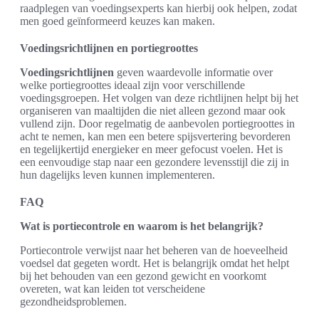
raadplegen van voedingsexperts kan hierbij ook helpen, zodat
men goed geïnformeerd keuzes kan maken.
Voedingsrichtlijnen en portiegroottes
Voedingsrichtlijnen
geven waardevolle informatie over
welke portiegroottes ideaal zijn voor verschillende
voedingsgroepen. Het volgen van deze richtlijnen helpt bij het
organiseren van maaltijden die niet alleen gezond maar ook
vullend zijn. Door regelmatig de aanbevolen portiegroottes in
acht te nemen, kan men een betere spijsvertering bevorderen
en tegelijkertijd energieker en meer gefocust voelen. Het is
een eenvoudige stap naar een gezondere levensstijl die zij in
hun dagelijks leven kunnen implementeren.
FAQ
Wat is portiecontrole en waarom is het belangrijk?
Portiecontrole verwijst naar het beheren van de hoeveelheid
voedsel dat gegeten wordt. Het is belangrijk omdat het helpt
bij het behouden van een gezond gewicht en voorkomt
overeten, wat kan leiden tot verscheidene
gezondheidsproblemen.