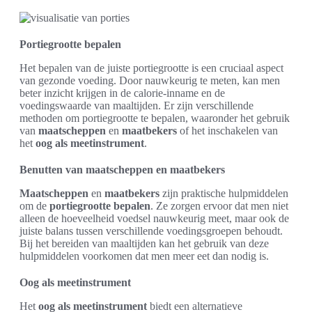
Portiegrootte bepalen
Het bepalen van de juiste portiegrootte is een cruciaal aspect
van gezonde voeding. Door nauwkeurig te meten, kan men
beter inzicht krijgen in de calorie-inname en de
voedingswaarde van maaltijden. Er zijn verschillende
methoden om portiegrootte te bepalen, waaronder het gebruik
van
maatscheppen
en
maatbekers
of het inschakelen van
het
oog als meetinstrument
.
Benutten van maatscheppen en maatbekers
Maatscheppen
en
maatbekers
zijn praktische hulpmiddelen
om de
portiegrootte bepalen
. Ze zorgen ervoor dat men niet
alleen de hoeveelheid voedsel nauwkeurig meet, maar ook de
juiste balans tussen verschillende voedingsgroepen behoudt.
Bij het bereiden van maaltijden kan het gebruik van deze
hulpmiddelen voorkomen dat men meer eet dan nodig is.
Oog als meetinstrument
Het
oog als meetinstrument
biedt een alternatieve