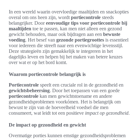
In een wereld waarin overvloedige maaltijden en snackopties
overal om ons heen zijn, wordt
portiecontrole
steeds
belangrijker. Door
eenvoudige tips voor portiecontrole bij
maaltijden
toe te passen, kan men niet alleen een gezond
gewicht behouden, maar ook bijdragen aan een
bewuste
voeding
. Het besef van
gezonde portiegroottes
is essentieel
voor iedereen die streeft naar een evenwichtige levensstijl.
Deze strategieën zijn gemakkelijk te integreren in het
dagelijks leven en helpen bij het maken van betere keuzes
over wat er op het bord komt.
Waarom portiecontrole belangrijk is
Portiecontrole
speelt een cruciale rol in de gezondheid en
gewichtsbeheersing
. Door het toepassen van een goede
portiecontrole
kan men gewichtstoename en andere
gezondheidsproblemen voorkómen. Het is belangrijk om
bewust te zijn van de hoeveelheid voedsel die men
consumeert, wat leidt tot een positieve
impact op gezondheid
.
De impact op gezondheid en gewicht
Overmatige porties kunnen ernstige gezondheidsproblemen