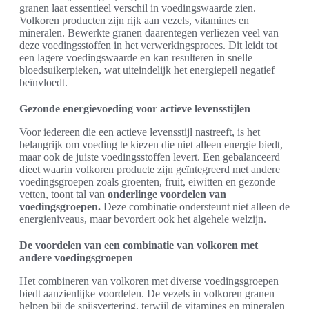
granen laat essentieel verschil in voedingswaarde zien.
Volkoren producten zijn rijk aan vezels, vitamines en
mineralen. Bewerkte granen daarentegen verliezen veel van
deze voedingsstoffen in het verwerkingsproces. Dit leidt tot
een lagere voedingswaarde en kan resulteren in snelle
bloedsuikerpieken, wat uiteindelijk het energiepeil negatief
beïnvloedt.
Gezonde energievoeding voor actieve levensstijlen
Voor iedereen die een actieve levensstijl nastreeft, is het
belangrijk om voeding te kiezen die niet alleen energie biedt,
maar ook de juiste voedingsstoffen levert. Een gebalanceerd
dieet waarin volkoren producte zijn geïntegreerd met andere
voedingsgroepen zoals groenten, fruit, eiwitten en gezonde
vetten, toont tal van
onderlinge voordelen van
voedingsgroepen.
Deze combinatie ondersteunt niet alleen de
energieniveaus, maar bevordert ook het algehele welzijn.
De voordelen van een combinatie van volkoren met
andere voedingsgroepen
Het combineren van volkoren met diverse voedingsgroepen
biedt aanzienlijke voordelen. De vezels in volkoren granen
helpen bij de spijsvertering, terwijl de vitamines en mineralen