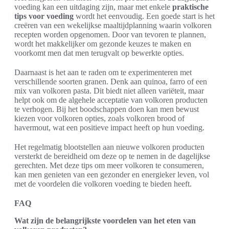
voeding kan een uitdaging zijn, maar met enkele
praktische
tips voor voeding
wordt het eenvoudig. Een goede start is het
creëren van een wekelijkse maaltijdplanning waarin volkoren
recepten worden opgenomen. Door van tevoren te plannen,
wordt het makkelijker om gezonde keuzes te maken en
voorkomt men dat men terugvalt op bewerkte opties.
Daarnaast is het aan te raden om te experimenteren met
verschillende soorten granen. Denk aan quinoa, farro of een
mix van volkoren pasta. Dit biedt niet alleen variëteit, maar
helpt ook om de algehele acceptatie van volkoren producten
te verhogen. Bij het boodschappen doen kan men bewust
kiezen voor volkoren opties, zoals volkoren brood of
havermout, wat een positieve impact heeft op hun voeding.
Het regelmatig blootstellen aan nieuwe volkoren producten
versterkt de bereidheid om deze op te nemen in de dagelijkse
gerechten. Met deze tips om meer volkoren te consumeren,
kan men genieten van een gezonder en energieker leven, vol
met de voordelen die volkoren voeding te bieden heeft.
FAQ
Wat zijn de belangrijkste voordelen van het eten van