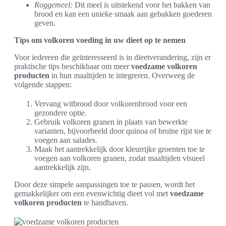
Roggemeel:
Dit meel is uitstekend voor het bakken van
brood en kan een unieke smaak aan gebakken goederen
geven.
Tips om volkoren voeding in uw dieet op te nemen
Voor iedereen die geïnteresseerd is in dieetverandering, zijn er
praktische tips beschikbaar om meer
voedzame volkoren
producten
in hun maaltijden te integreren. Overweeg de
volgende stappen:
Vervang witbrood door volkorenbrood voor een
gezondere optie.
Gebruik volkoren granen in plaats van bewerkte
varianten, bijvoorbeeld door quinoa of bruine rijst toe te
voegen aan salades.
Maak het aantrekkelijk door kleurrijke groenten toe te
voegen aan volkoren granen, zodat maaltijden visueel
aantrekkelijk zijn.
Door deze simpele aanpassingen toe te passen, wordt het
gemakkelijker om een evenwichtig dieet vol met
voedzame
volkoren producten
te handhaven.