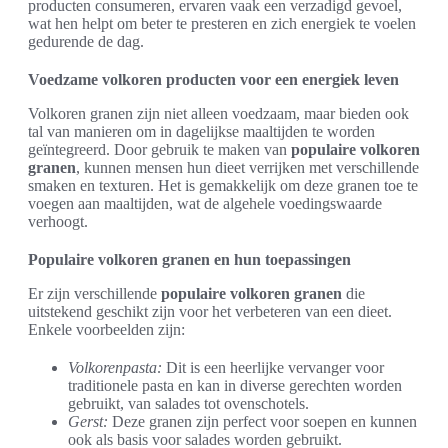
producten consumeren, ervaren vaak een verzadigd gevoel,
wat hen helpt om beter te presteren en zich energiek te voelen
gedurende de dag.
Voedzame volkoren producten voor een energiek leven
Volkoren granen zijn niet alleen voedzaam, maar bieden ook
tal van manieren om in dagelijkse maaltijden te worden
geïntegreerd. Door gebruik te maken van
populaire volkoren
granen
, kunnen mensen hun dieet verrijken met verschillende
smaken en texturen. Het is gemakkelijk om deze granen toe te
voegen aan maaltijden, wat de algehele voedingswaarde
verhoogt.
Populaire volkoren granen en hun toepassingen
Er zijn verschillende
populaire volkoren granen
die
uitstekend geschikt zijn voor het verbeteren van een dieet.
Enkele voorbeelden zijn:
Volkorenpasta:
Dit is een heerlijke vervanger voor
traditionele pasta en kan in diverse gerechten worden
gebruikt, van salades tot ovenschotels.
Gerst:
Deze granen zijn perfect voor soepen en kunnen
ook als basis voor salades worden gebruikt.