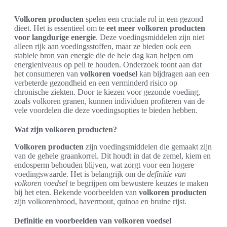
Volkoren producten
spelen een cruciale rol in een gezond
dieet. Het is essentieel om te
eet meer volkoren producten
voor langdurige energie
. Deze voedingsmiddelen zijn niet
alleen rijk aan voedingsstoffen, maar ze bieden ook een
stabiele bron van energie die de hele dag kan helpen om
energieniveaus op peil te houden. Onderzoek toont aan dat
het consumeren van
volkoren voedsel
kan bijdragen aan een
verbeterde gezondheid en een verminderd risico op
chronische ziekten. Door te kiezen voor gezonde voeding,
zoals volkoren granen, kunnen individuen profiteren van de
vele voordelen die deze voedingsopties te bieden hebben.
Wat zijn volkoren producten?
Volkoren producten
zijn voedingsmiddelen die gemaakt zijn
van de gehele graankorrel. Dit houdt in dat de zemel, kiem en
endosperm behouden blijven, wat zorgt voor een hogere
voedingswaarde. Het is belangrijk om de
definitie van
volkoren voedsel
te begrijpen om bewustere keuzes te maken
bij het eten. Bekende voorbeelden van
volkoren producten
zijn volkorenbrood, havermout, quinoa en bruine rijst.
Definitie en voorbeelden van volkoren voedsel