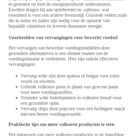
in groenten en fruit de energieproductie ondersteunen.
Eiwitten dragen bij aan spierherstel en -opbouw, wat
essentieel is voor een actieve levensstijl. Gezonde vetten zoals
die in noten en zaden zijn nodig voor de opname van
bepaalde vitaminen en leveren duurzame energie.
Voorbeelden van vervangingen voor bewerkt voedsel
Het vervangen van bewerkte voedingsmiddelen door
gezondere alternatieven is een slimme manier om de
voedingsinname te verbeteren. Hier zijn enkele effectieve
vervangingen:
Vervang witte rijst door quinoa of bulgur voor extra
vezels en eiwitten.
Gebruik volkoren pasta in plaats van gewone pasta
voor meer voedingsstoffen.
Verander witte boterhammen in volkoren brood voor
een gezondere optie.
Vervang chips door popcorn voor een luchtigere snack
met een betere voedingswaarde.
Praktische tips om meer volkoren producten te eten
Het integreren van meer volkoren producten in de dagelijkse