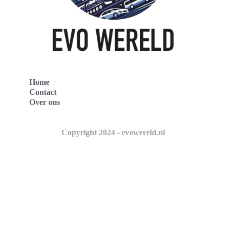
Home
Contact
Over ons
Copyright 2024 - evowereld.nl