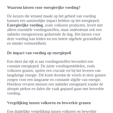
Waarom kiezen voor energierijke voeding?
De keuzes die iemand maakt op het gebied van voeding
kunnen een aanzienlijke impact hebben op het energiepeil.
Energierijke voeding
, zoals volkoren producten, levert niet
alleen essentiële voedingsstoffen, maar ondersteunt ook een
stabieler energieniveau gedurende de dag. Het kiezen voor
deze voeding kan leiden tot een betere algehele gezondheid
en minder vermoeidheid.
De impact van voeding op energiepeil
Een dieet dat rijk is aan voedingsstoffen bevordert een
constant energiepeil. De juiste voedingsmiddelen, zoals
volkoren granen, spelen een cruciale rol bij het leveren van
langdurige energie. Dit komt doordat de vezels in deze granen
zorgen voor een langzame en constante afgifte van energie.
Hierdoor ervaren mensen een stabieler energiepeil zonder de
abrupte pieken en dalen die vaak gepaard gaan met bewerkte
voeding.
Vergelijking tussen volkoren en bewerkte granen
Een duidelijke vergelijking tussen volkoren en bewerkte