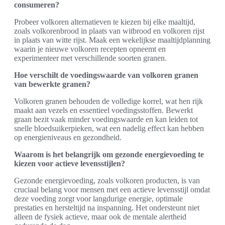
consumeren?
Probeer volkoren alternatieven te kiezen bij elke maaltijd,
zoals volkorenbrood in plaats van witbrood en volkoren rijst
in plaats van witte rijst. Maak een wekelijkse maaltijdplanning
waarin je nieuwe volkoren recepten opneemt en
experimenteer met verschillende soorten granen.
Hoe verschilt de voedingswaarde van volkoren granen
van bewerkte granen?
Volkoren granen behouden de volledige korrel, wat hen rijk
maakt aan vezels en essentieel voedingsstoffen. Bewerkt
graan bezit vaak minder voedingswaarde en kan leiden tot
snelle bloedsuikerpieken, wat een nadelig effect kan hebben
op energieniveaus en gezondheid.
Waarom is het belangrijk om gezonde energievoeding te
kiezen voor actieve levensstijlen?
Gezonde energievoeding, zoals volkoren producten, is van
cruciaal belang voor mensen met een actieve levensstijl omdat
deze voeding zorgt voor langdurige energie, optimale
prestaties en hersteltijd na inspanning. Het ondersteunt niet
alleen de fysiek actieve, maar ook de mentale alertheid