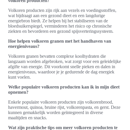
volkoren producten?
Volkoren producten zijn rijk aan vezels en voedingsstoffen,
wat bijdraagt aan een gezond dieet en een langdurige
energiebron biedt. Ze helpen bij het stabiliseren van de
bloedsuikerspiegel, verminderen het risico op chronische
ziekten en bevorderen een gezond spijsverteringssysteem.
Hoe helpen volkoren granen met het handhaven van
energieniveaus?
Volkoren granen bevatten complexe koolhydraten die
langzaam worden afgebroken, wat zorgt voor een geleidelijke
afgifte van energie. Dit voorkomt snelle pieken en dalen in
energieniveaus, waardoor je je gedurende de dag energiek
kunt voelen.
Welke populaire volkoren producten kan ik in mijn dieet
opnemen?
Enkele populaire volkoren producten zijn volkorenbrood,
havermout, quinoa, bruine rijst, volkorenpasta, en gerst. Deze
kunnen gemakkelijk worden geïntegreerd in diverse
maaltijden en snacks.
Wat zijn praktische tips om meer volkoren producten te