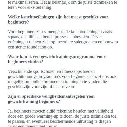
te maximaliseren. Het is belangrijk om de juiste technieken te
leren voor elke oefening.
Welke krachtoefeningen zijn het meest geschikt voor
beginners?
Voor beginners zijn samengestelde krachtoefeningen zoals
squats, deadlifts en bench presses aanbevolen. Deze
oefeningen richten zich op meerdere spiergroepen en bouwen
een sterke foundation op.
Waar kan ik een gewichttrainingsprogramma voor
beginners vinden?
Verschillende sportscholen en fitnessapps bieden
gewichttrainingsprogramma’s voor beginners aan. Het is ook
mogelijk om online bronnen en trainingen te vinden die
geschikt zijn voor zijn of haar niveau.
Zijn er specifieke veiligheidsmaatregelen voor
gewichttraining beginners?
Ja, beginners moeten altijd rekening houden met veiligheid
door een goede warming-up te doen, de juiste technieken toe
te passen, en eventueel beschermende uitrusting te dragen
zoals een gewichthefgordel.