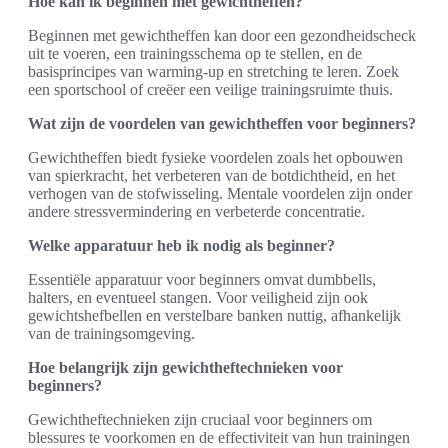
Hoe kan ik beginnen met gewichtheffen?
Beginnen met gewichtheffen kan door een gezondheidscheck
uit te voeren, een trainingsschema op te stellen, en de
basisprincipes van warming-up en stretching te leren. Zoek
een sportschool of creëer een veilige trainingsruimte thuis.
Wat zijn de voordelen van gewichtheffen voor beginners?
Gewichtheffen biedt fysieke voordelen zoals het opbouwen
van spierkracht, het verbeteren van de botdichtheid, en het
verhogen van de stofwisseling. Mentale voordelen zijn onder
andere stressvermindering en verbeterde concentratie.
Welke apparatuur heb ik nodig als beginner?
Essentiële apparatuur voor beginners omvat dumbbells,
halters, en eventueel stangen. Voor veiligheid zijn ook
gewichtshefbellen en verstelbare banken nuttig, afhankelijk
van de trainingsomgeving.
Hoe belangrijk zijn gewichtheftechnieken voor
beginners?
Gewichtheftechnieken zijn cruciaal voor beginners om
blessures te voorkomen en de effectiviteit van hun trainingen