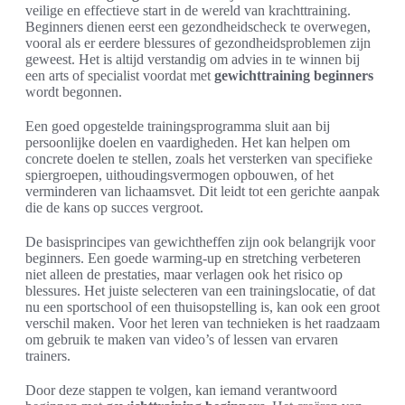
veilige en effectieve start in de wereld van krachttraining.
Beginners dienen eerst een gezondheidscheck te overwegen,
vooral als er eerdere blessures of gezondheidsproblemen zijn
geweest. Het is altijd verstandig om advies in te winnen bij
een arts of specialist voordat met
gewichttraining beginners
wordt begonnen.
Een goed opgestelde trainingsprogramma sluit aan bij
persoonlijke doelen en vaardigheden. Het kan helpen om
concrete doelen te stellen, zoals het versterken van specifieke
spiergroepen, uithoudingsvermogen opbouwen, of het
verminderen van lichaamsvet. Dit leidt tot een gerichte aanpak
die de kans op succes vergroot.
De basisprincipes van gewichtheffen zijn ook belangrijk voor
beginners. Een goede warming-up en stretching verbeteren
niet alleen de prestaties, maar verlagen ook het risico op
blessures. Het juiste selecteren van een trainingslocatie, of dat
nu een sportschool of een thuisopstelling is, kan ook een groot
verschil maken. Voor het leren van technieken is het raadzaam
om gebruik te maken van video’s of lessen van ervaren
trainers.
Door deze stappen te volgen, kan iemand verantwoord