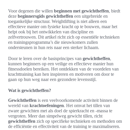
Voor degenen die willen
beginnen met gewichtheffen
, biedt
deze
beginnersgids gewichtheffen
een uitgebreide en
toegankelijke structuur. Weightlifting is niet alleen een
effectieve manier om fysieke kracht op te bouwen, maar het
helpt ook bij het ontwikkelen van discipline en
zelfvertrouwen. Dit artikel richt zich op essentiële technieken
en trainingsprogramma’s die nieuwkomers zullen
ondersteunen in hun reis naar een sterker lichaam.
Door te leren over de basisprincipes van
gewichtheffen
,
kunnen beginners op een veilige en effectieve manier hun
fitnessdoelen bereiken. Het ontdekken van de voordelen van
krachttraining kan hen inspireren en motiveren om door te
gaan op hun weg naar een gezondere levensstijl.
Wat is gewichtheffen?
Gewichtheffen
is een veelvoorkomende activiteit binnen de
wereld van
krachtoefeningen
. Het omvat het tillen van
zware gewichten met als doel de spierkracht en -massa te
vergroten. Meer dan simpelweg gewicht tillen, richt
gewichtheffen
zich op specifieke technieken en methoden om
de efficiëntie en effectiviteit van de training te maximaliseren.