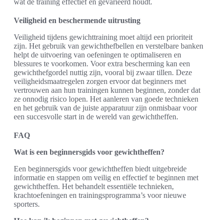
wat de training effectief en gevarieerd houdt.
Veiligheid en beschermende uitrusting
Veiligheid tijdens gewichttraining moet altijd een prioriteit
zijn. Het gebruik van gewichthefbellen en verstelbare banken
helpt de uitvoering van oefeningen te optimaliseren en
blessures te voorkomen. Voor extra bescherming kan een
gewichthefgordel nuttig zijn, vooral bij zwaar tillen. Deze
veiligheidsmaatregelen zorgen ervoor dat beginners met
vertrouwen aan hun trainingen kunnen beginnen, zonder dat
ze onnodig risico lopen. Het aanleren van goede technieken
en het gebruik van de juiste apparatuur zijn onmisbaar voor
een succesvolle start in de wereld van gewichtheffen.
FAQ
Wat is een beginnersgids voor gewichtheffen?
Een beginnersgids voor gewichtheffen biedt uitgebreide
informatie en stappen om veilig en effectief te beginnen met
gewichtheffen. Het behandelt essentiële technieken,
krachtoefeningen en trainingsprogramma’s voor nieuwe
sporters.