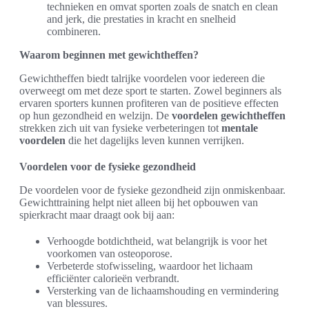
technieken en omvat sporten zoals de snatch en clean
and jerk, die prestaties in kracht en snelheid
combineren.
Waarom beginnen met gewichtheffen?
Gewichtheffen biedt talrijke voordelen voor iedereen die
overweegt om met deze sport te starten. Zowel beginners als
ervaren sporters kunnen profiteren van de positieve effecten
op hun gezondheid en welzijn. De
voordelen gewichtheffen
strekken zich uit van fysieke verbeteringen tot
mentale
voordelen
die het dagelijks leven kunnen verrijken.
Voordelen voor de fysieke gezondheid
De voordelen voor de fysieke gezondheid zijn onmiskenbaar.
Gewichttraining helpt niet alleen bij het opbouwen van
spierkracht maar draagt ook bij aan:
Verhoogde botdichtheid, wat belangrijk is voor het
voorkomen van osteoporose.
Verbeterde stofwisseling, waardoor het lichaam
efficiënter calorieën verbrandt.
Versterking van de lichaamshouding en vermindering
van blessures.