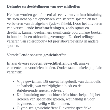
Definitie en doelstellingen van gewichtheffen
Het kan worden gedefinieerd als een vorm van krachttraining
die zich richt op het opbouwen van sterkere spieren en het
verbeteren van de algehele fysieke fitheid. Door het uitvoeren
van verschillende
krachtoefeningen
, zoals squats en
deadlifts, kunnen deelnemers significante vooruitgang boeken
in hun kracht en uithoudingsvermogen. De doelstellingen
variëren van spieropbouw tot prestatieverbetering in andere
sporten.
Verschillende soorten gewichtheffen
Er zijn diverse
soorten gewichtheffen
die elk unieke
elementen en voordelen bieden. Onderstaand enkele populaire
varianten:
Vrije gewichten: Dit omvat het gebruik van dumbbells
en barbells, wat veelzijdigheid biedt en de
stabiliserende spieren activeert.
Krachttraining met machines: Machines helpen bij het
isoleren van specifieke spieren, wat handig is voor
beginners die veilig willen trainen.
Olympisch gewichtheffen: Dit vereist specifieke