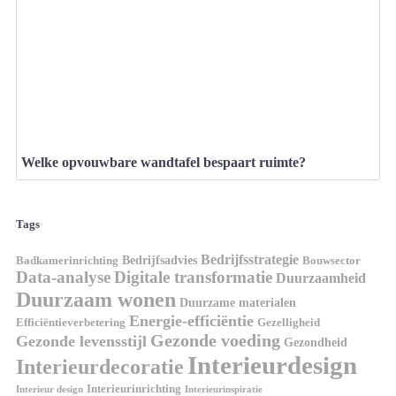
Welke opvouwbare wandtafel bespaart ruimte?
Tags
Bedrijfsstrategie
Bedrijfsadvies
Badkamerinrichting
Bouwsector
Data-analyse
Digitale transformatie
Duurzaamheid
Duurzaam wonen
Duurzame materialen
Energie-efficiëntie
Efficiëntieverbetering
Gezelligheid
Gezonde voeding
Gezonde levensstijl
Gezondheid
Interieurdesign
Interieurdecoratie
Interieurinrichting
Interieur design
Interieurinspiratie