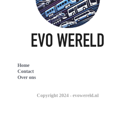
Home
Contact
Over ons
Copyright 2024 - evowereld.nl