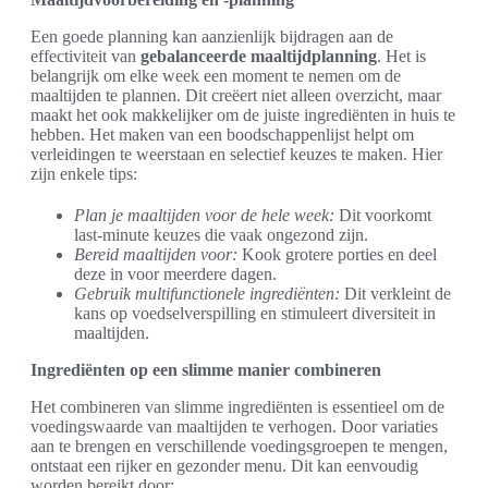
Een goede planning kan aanzienlijk bijdragen aan de
effectiviteit van
gebalanceerde maaltijdplanning
. Het is
belangrijk om elke week een moment te nemen om de
maaltijden te plannen. Dit creëert niet alleen overzicht, maar
maakt het ook makkelijker om de juiste ingrediënten in huis te
hebben. Het maken van een boodschappenlijst helpt om
verleidingen te weerstaan en selectief keuzes te maken. Hier
zijn enkele tips:
Plan je maaltijden voor de hele week:
Dit voorkomt
last-minute keuzes die vaak ongezond zijn.
Bereid maaltijden voor:
Kook grotere porties en deel
deze in voor meerdere dagen.
Gebruik multifunctionele ingrediënten:
Dit verkleint de
kans op voedselverspilling en stimuleert diversiteit in
maaltijden.
Ingrediënten op een slimme manier combineren
Het combineren van slimme ingrediënten is essentieel om de
voedingswaarde van maaltijden te verhogen. Door variaties
aan te brengen en verschillende voedingsgroepen te mengen,
ontstaat een rijker en gezonder menu. Dit kan eenvoudig
worden bereikt door: