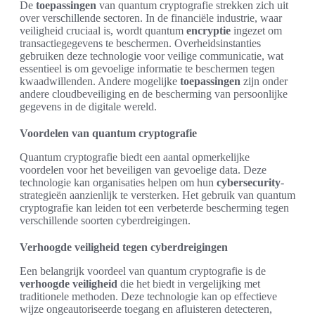
De
toepassingen
van quantum cryptografie strekken zich uit
over verschillende sectoren. In de financiële industrie, waar
veiligheid cruciaal is, wordt quantum
encryptie
ingezet om
transactiegegevens te beschermen. Overheidsinstanties
gebruiken deze technologie voor veilige communicatie, wat
essentieel is om gevoelige informatie te beschermen tegen
kwaadwillenden. Andere mogelijke
toepassingen
zijn onder
andere cloudbeveiliging en de bescherming van persoonlijke
gegevens in de digitale wereld.
Voordelen van quantum cryptografie
Quantum cryptografie biedt een aantal opmerkelijke
voordelen voor het beveiligen van gevoelige data. Deze
technologie kan organisaties helpen om hun
cybersecurity
-
strategieën aanzienlijk te versterken. Het gebruik van quantum
cryptografie kan leiden tot een verbeterde bescherming tegen
verschillende soorten cyberdreigingen.
Verhoogde veiligheid tegen cyberdreigingen
Een belangrijk voordeel van quantum cryptografie is de
verhoogde veiligheid
die het biedt in vergelijking met
traditionele methoden. Deze technologie kan op effectieve
wijze ongeautoriseerde toegang en afluisteren detecteren,