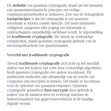
De
definitie
van quantum cryptografie draait om het benutten
van quantummechanische principes om veilige
communicatiemethoden te realiseren. Een van de belangrijkste
basisprincipes
is dat het onmogelijk is om quantum-
informatie te klonen zonder detectie. Dit biedt intrinsieke
veiligheid, aangezien elke poging om informatie te
onderscheppen onmiddellijk merkbaar wordt. In tegenstelling
tot
traditionele cryptografie
, die steunt op wiskundige
complexiteit, maakt quantum cryptografie gebruik van de
onvoorspelbaarheid van quantumstaten.
Verschil met traditionele cryptografie
Terwijl
traditionele cryptografie
zich richt op het moeilijk
maken van het kraken van code door wiskundige algoritmes,
biedt quantum cryptografie een andere invalshoek. De
traditionele methoden zijn afhankelijk van de kracht van
computers om encrypties te breken. Dit maakt ze kwetsbaar
voor de opkomst van quantumcomputers. Quantum
cryptografie garandeert
data encryptie
door gebruik te
maken van de natuurwetten en verhoogt daarmee de
betrouwbaarheid van gegevensoverdracht in de huidige
digitale wereld.