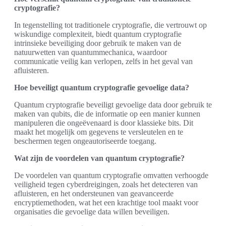
cryptografie?
In tegenstelling tot traditionele cryptografie, die vertrouwt op
wiskundige complexiteit, biedt quantum cryptografie
intrinsieke beveiliging door gebruik te maken van de
natuurwetten van quantummechanica, waardoor
communicatie veilig kan verlopen, zelfs in het geval van
afluisteren.
Hoe beveiligt quantum cryptografie gevoelige data?
Quantum cryptografie beveiligt gevoelige data door gebruik te
maken van qubits, die de informatie op een manier kunnen
manipuleren die ongeëvenaard is door klassieke bits. Dit
maakt het mogelijk om gegevens te versleutelen en te
beschermen tegen ongeautoriseerde toegang.
Wat zijn de voordelen van quantum cryptografie?
De voordelen van quantum cryptografie omvatten verhoogde
veiligheid tegen cyberdreigingen, zoals het detecteren van
afluisteren, en het ondersteunen van geavanceerde
encryptiemethoden, wat het een krachtige tool maakt voor
organisaties die gevoelige data willen beveiligen.