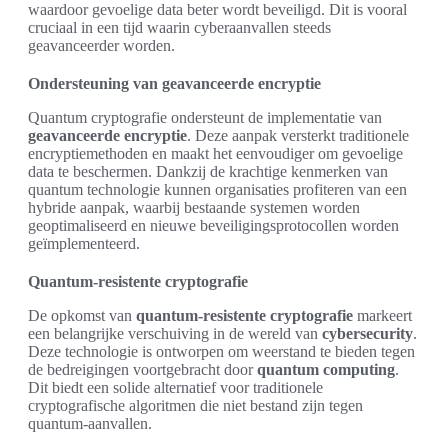
waardoor gevoelige data beter wordt beveiligd. Dit is vooral
cruciaal in een tijd waarin cyberaanvallen steeds
geavanceerder worden.
Ondersteuning van geavanceerde encryptie
Quantum cryptografie ondersteunt de implementatie van
geavanceerde encryptie
. Deze aanpak versterkt traditionele
encryptiemethoden en maakt het eenvoudiger om gevoelige
data te beschermen. Dankzij de krachtige kenmerken van
quantum technologie kunnen organisaties profiteren van een
hybride aanpak, waarbij bestaande systemen worden
geoptimaliseerd en nieuwe beveiligingsprotocollen worden
geïmplementeerd.
Quantum-resistente cryptografie
De opkomst van
quantum-resistente cryptografie
markeert
een belangrijke verschuiving in de wereld van
cybersecurity
.
Deze technologie is ontworpen om weerstand te bieden tegen
de bedreigingen voortgebracht door
quantum computing
.
Dit biedt een solide alternatief voor traditionele
cryptografische algoritmen die niet bestand zijn tegen
quantum-aanvallen.