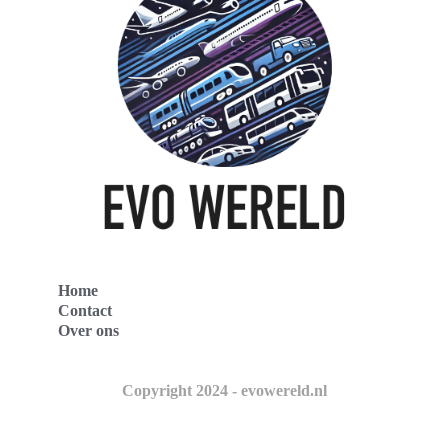
Home
Contact
Over ons
Copyright 2024 - evowereld.nl