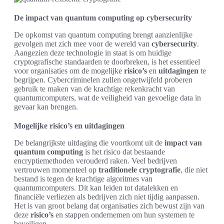
De impact van quantum computing op cybersecurity
De opkomst van quantum computing brengt aanzienlijke
gevolgen met zich mee voor de wereld van
cybersecurity
.
Aangezien deze technologie in staat is om huidige
cryptografische standaarden te doorbreken, is het essentieel
voor organisaties om de mogelijke
risico’s
en
uitdagingen
te
begrijpen. Cybercriminelen zullen ongetwijfeld proberen
gebruik te maken van de krachtige rekenkracht van
quantumcomputers, wat de veiligheid van gevoelige data in
gevaar kan brengen.
Mogelijke risico’s en uitdagingen
De belangrijkste uitdaging die voortkomt uit de
impact van
quantum computing
is het risico dat bestaande
encryptiemethoden verouderd raken. Veel bedrijven
vertrouwen momenteel op
traditionele cryptografie
, die niet
bestand is tegen de krachtige algoritmes van
quantumcomputers. Dit kan leiden tot datalekken en
financiële verliezen als bedrijven zich niet tijdig aanpassen.
Het is van groot belang dat organisaties zich bewust zijn van
deze
risico’s
en stappen ondernemen om hun systemen te
beveiligen.