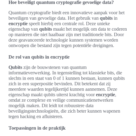
Hoe beveiligt quantum cryptografie gevoelige data?
Quantum cryptografie biedt een innovatieve aanpak voor het
beveiligen van gevoelige data. Het gebruik van
qubits
in
encryptie
speelt hierbij een centrale rol. Deze unieke
eigenschap van
qubits
maakt het mogelijk om data te coderen
op manieren die niet haalbaar zijn met traditionele bits. Door
deze geavanceerde technologie kunnen systemen worden
ontworpen die bestand zijn tegen potentiële dreigingen.
De rol van qubits in encryptie
Qubits
zijn de bouwstenen van quantum
informatieverwerking. In tegenstelling tot klassieke bits, die
slechts in een staat van 0 of 1 kunnen bestaan, kunnen qubits
zich in een superpositie bevinden. Dit betekent dat zij
meerdere waarden tegelijkertijd kunnen aannemen. Deze
eigenschap maakt qubits uiterst krachtig voor
encryptie
,
omdat ze complexe en veilige communicatienetwerken
mogelijk maken. Dit leidt tot robuustere data
beveiligingstechnologieën, die zich beter kunnen wapenen
tegen hacking en afluisteren.
Toepassingen in de praktijk