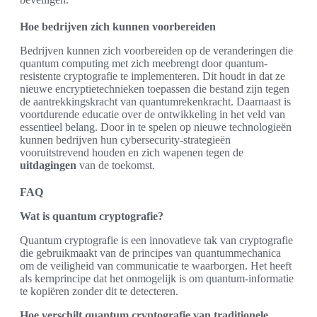
Hoe bedrijven zich kunnen voorbereiden
Bedrijven kunnen zich voorbereiden op de veranderingen die
quantum computing met zich meebrengt door quantum-
resistente cryptografie te implementeren. Dit houdt in dat ze
nieuwe encryptietechnieken toepassen die bestand zijn tegen
de aantrekkingskracht van quantumrekenkracht. Daarnaast is
voortdurende educatie over de ontwikkeling in het veld van
essentieel belang. Door in te spelen op nieuwe technologieën
kunnen bedrijven hun cybersecurity-strategieën
vooruitstrevend houden en zich wapenen tegen de
uitdagingen
van de toekomst.
FAQ
Wat is quantum cryptografie?
Quantum cryptografie is een innovatieve tak van cryptografie
die gebruikmaakt van de principes van quantummechanica
om de veiligheid van communicatie te waarborgen. Het heeft
als kernprincipe dat het onmogelijk is om quantum-informatie
te kopiëren zonder dit te detecteren.
Hoe verschilt quantum cryptografie van traditionele