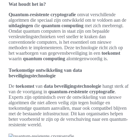
Wat houdt het in?
Quantum-resistente cryptografie
omvat verschillende
algoritmen die speciaal zijn ontwikkeld om te voldoen aan de
uitdagingen
die
quantum computing
met zich meebrengt.
Omdat quantum computers in staat zijn om bepaalde
versleutelingstechnieken veel sneller te kraken dan
conventionele computers, is het essentieel om nieuwe
methoden te implementeren. Deze technologie richt zich op
het waarborgen van gegevensbeveiliging in een
toekomst
waarin
quantum computing
alomtegenwoordig is.
Toekomstige ontwikkeling van data
beveiligingstechnologie
De
toekomst
van
data beveiligingstechnologie
hangt sterk af
van de voortgang in
quantum-resistente cryptografie
.
Experts zijn optimistisch over de ontwikkeling van nieuwe
algoritmen die niet alleen veilig zijn tegen huidige en
toekomstige quantum aanvallen, maar ook compatibel blijven
met de bestaande infrastructuur. Dit kan organisaties helpen
beter voorbereid te zijn op de verschuiving naar een quantum-
resistente wereld.