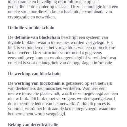
transparantie en beveiliging door informatie op een
gedistribueerde manier op te slaan. Deze technologie kent een
unieke structuur die zijn kracht haalt uit de combinatie van
cryptografie en netwerken.
Definitie van blockchain
De
definitie van blockchain
beschrijft een systeem van
digitale blokken waarin transacties worden vastgelegd. Elk
blok is verbonden met het vorige blok, wat een onbreekbare
keten creëert. Deze structuur voorkomt dat gegevens
eenvoudigweg kunnen worden gewijzigd of verwijderd, wat
cruciaal is voor de integriteit van de opgeslagen informatie.
De werking van blockchain
De
werking van blockchain
is gebaseerd op een netwerk
van deelnemers die transacties verifiëren. Wanneer een
nieuwe transactie plaatsvindt, wordt deze toegevoegd aan een
nieuw blok. Dit blok moet vervolgens worden goedgekeurd
door meerdere leden van het netwerk. Zodra dit proces is
voltooid, wordt het blok aan de keten toegevoegd, waardoor
het permanent wordt vastgelegd.
Belang van decentralisatie