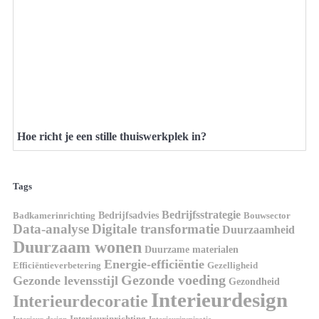
Hoe richt je een stille thuiswerkplek in?
Tags
Bedrijfsstrategie
Bedrijfsadvies
Badkamerinrichting
Bouwsector
Data-analyse
Digitale transformatie
Duurzaamheid
Duurzaam wonen
Duurzame materialen
Energie-efficiëntie
Efficiëntieverbetering
Gezelligheid
Gezonde voeding
Gezonde levensstijl
Gezondheid
Interieurdesign
Interieurdecoratie
Interieurinrichting