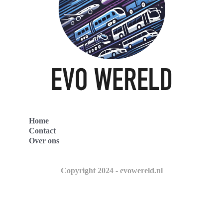
Home
Contact
Over ons
Copyright 2024 - evowereld.nl