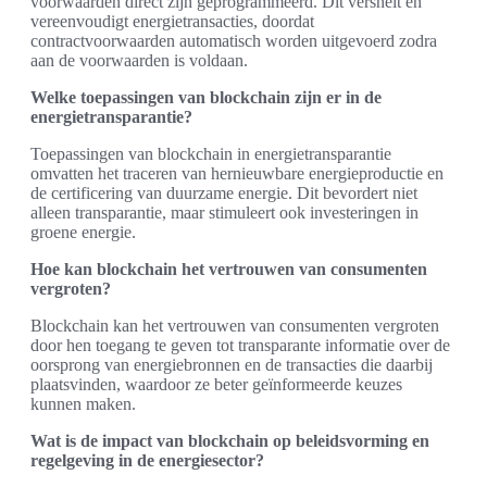
voorwaarden direct zijn geprogrammeerd. Dit versnelt en
vereenvoudigt energietransacties, doordat
contractvoorwaarden automatisch worden uitgevoerd zodra
aan de voorwaarden is voldaan.
Welke toepassingen van blockchain zijn er in de
energietransparantie?
Toepassingen van blockchain in energietransparantie
omvatten het traceren van hernieuwbare energieproductie en
de certificering van duurzame energie. Dit bevordert niet
alleen transparantie, maar stimuleert ook investeringen in
groene energie.
Hoe kan blockchain het vertrouwen van consumenten
vergroten?
Blockchain kan het vertrouwen van consumenten vergroten
door hen toegang te geven tot transparante informatie over de
oorsprong van energiebronnen en de transacties die daarbij
plaatsvinden, waardoor ze beter geïnformeerde keuzes
kunnen maken.
Wat is de impact van blockchain op beleidsvorming en
regelgeving in de energiesector?