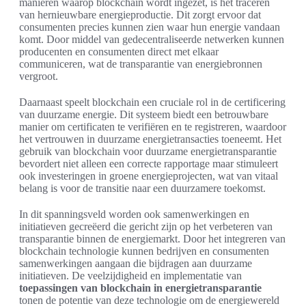
manieren waarop blockchain wordt ingezet, is het traceren
van hernieuwbare energieproductie. Dit zorgt ervoor dat
consumenten precies kunnen zien waar hun energie vandaan
komt. Door middel van gedecentraliseerde netwerken kunnen
producenten en consumenten direct met elkaar
communiceren, wat de transparantie van energiebronnen
vergroot.
Daarnaast speelt blockchain een cruciale rol in de certificering
van duurzame energie. Dit systeem biedt een betrouwbare
manier om certificaten te verifiëren en te registreren, waardoor
het vertrouwen in duurzame energietransacties toeneemt. Het
gebruik van blockchain voor duurzame energietransparantie
bevordert niet alleen een correcte rapportage maar stimuleert
ook investeringen in groene energieprojecten, wat van vitaal
belang is voor de transitie naar een duurzamere toekomst.
In dit spanningsveld worden ook samenwerkingen en
initiatieven gecreëerd die gericht zijn op het verbeteren van
transparantie binnen de energiemarkt. Door het integreren van
blockchain technologie kunnen bedrijven en consumenten
samenwerkingen aangaan die bijdragen aan duurzame
initiatieven. De veelzijdigheid en implementatie van
toepassingen van blockchain in energietransparantie
tonen de potentie van deze technologie om de energiewereld