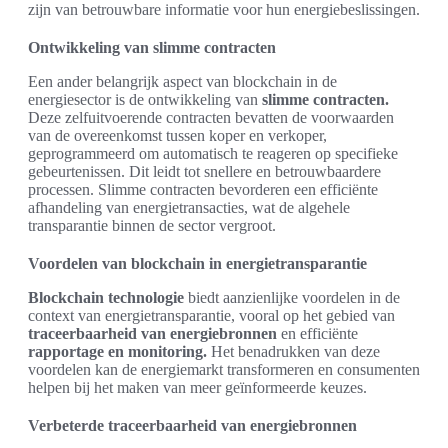
zijn van betrouwbare informatie voor hun energiebeslissingen.
Ontwikkeling van slimme contracten
Een ander belangrijk aspect van blockchain in de
energiesector is de ontwikkeling van
slimme contracten.
Deze zelfuitvoerende contracten bevatten de voorwaarden
van de overeenkomst tussen koper en verkoper,
geprogrammeerd om automatisch te reageren op specifieke
gebeurtenissen. Dit leidt tot snellere en betrouwbaardere
processen. Slimme contracten bevorderen een efficiënte
afhandeling van energietransacties, wat de algehele
transparantie binnen de sector vergroot.
Voordelen van blockchain in energietransparantie
Blockchain technologie
biedt aanzienlijke voordelen in de
context van energietransparantie, vooral op het gebied van
traceerbaarheid van energiebronnen
en efficiënte
rapportage en monitoring.
Het benadrukken van deze
voordelen kan de energiemarkt transformeren en consumenten
helpen bij het maken van meer geïnformeerde keuzes.
Verbeterde traceerbaarheid van energiebronnen