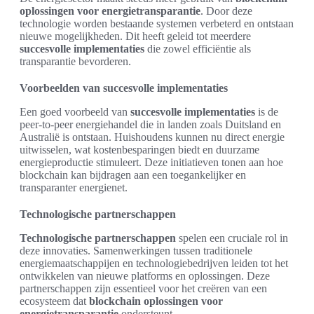
oplossingen voor energietransparantie
. Door deze
technologie worden bestaande systemen verbeterd en ontstaan
nieuwe mogelijkheden. Dit heeft geleid tot meerdere
succesvolle implementaties
die zowel efficiëntie als
transparantie bevorderen.
Voorbeelden van succesvolle implementaties
Een goed voorbeeld van
succesvolle implementaties
is de
peer-to-peer energiehandel die in landen zoals Duitsland en
Australië is ontstaan. Huishoudens kunnen nu direct energie
uitwisselen, wat kostenbesparingen biedt en duurzame
energieproductie stimuleert. Deze initiatieven tonen aan hoe
blockchain kan bijdragen aan een toegankelijker en
transparanter energienet.
Technologische partnerschappen
Technologische partnerschappen
spelen een cruciale rol in
deze innovaties. Samenwerkingen tussen traditionele
energiemaatschappijen en technologiebedrijven leiden tot het
ontwikkelen van nieuwe platforms en oplossingen. Deze
partnerschappen zijn essentieel voor het creëren van een
ecosysteem dat
blockchain oplossingen voor
energietransparantie
ondersteunt.