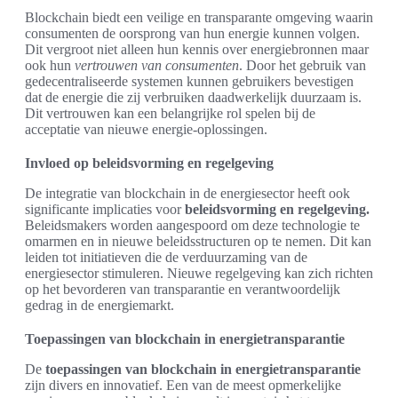
Blockchain biedt een veilige en transparante omgeving waarin
consumenten de oorsprong van hun energie kunnen volgen.
Dit vergroot niet alleen hun kennis over energiebronnen maar
ook hun
vertrouwen van consumenten
. Door het gebruik van
gedecentraliseerde systemen kunnen gebruikers bevestigen
dat de energie die zij verbruiken daadwerkelijk duurzaam is.
Dit vertrouwen kan een belangrijke rol spelen bij de
acceptatie van nieuwe energie-oplossingen.
Invloed op beleidsvorming en regelgeving
De integratie van blockchain in de energiesector heeft ook
significante implicaties voor
beleidsvorming en regelgeving.
Beleidsmakers worden aangespoord om deze technologie te
omarmen en in nieuwe beleidsstructuren op te nemen. Dit kan
leiden tot initiatieven die de verduurzaming van de
energiesector stimuleren. Nieuwe regelgeving kan zich richten
op het bevorderen van transparantie en verantwoordelijk
gedrag in de energiemarkt.
Toepassingen van blockchain in energietransparantie
De
toepassingen van blockchain in energietransparantie
zijn divers en innovatief. Een van de meest opmerkelijke