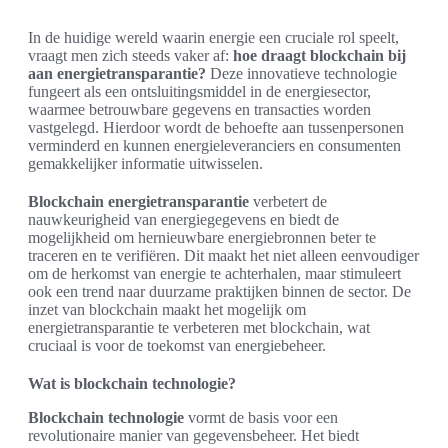
In de huidige wereld waarin energie een cruciale rol speelt,
vraagt men zich steeds vaker af:
hoe draagt blockchain bij
aan energietransparantie?
Deze innovatieve technologie
fungeert als een ontsluitingsmiddel in de energiesector,
waarmee betrouwbare gegevens en transacties worden
vastgelegd. Hierdoor wordt de behoefte aan tussenpersonen
verminderd en kunnen energieleveranciers en consumenten
gemakkelijker informatie uitwisselen.
Blockchain energietransparantie
verbetert de
nauwkeurigheid van energiegegevens en biedt de
mogelijkheid om hernieuwbare energiebronnen beter te
traceren en te verifiëren. Dit maakt het niet alleen eenvoudiger
om de herkomst van energie te achterhalen, maar stimuleert
ook een trend naar duurzame praktijken binnen de sector. De
inzet van blockchain maakt het mogelijk om
energietransparantie te verbeteren met blockchain, wat
cruciaal is voor de toekomst van energiebeheer.
Wat is blockchain technologie?
Blockchain technologie
vormt de basis voor een
revolutionaire manier van gegevensbeheer. Het biedt