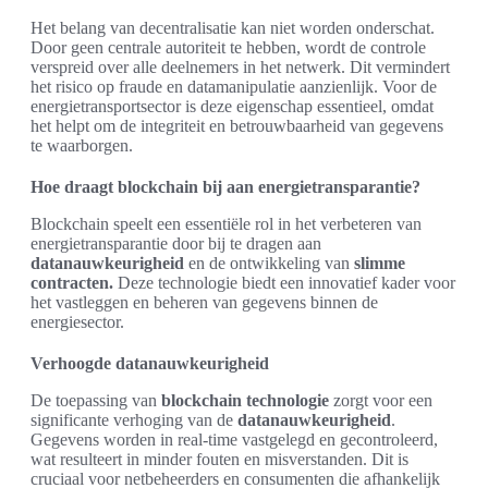
Het belang van decentralisatie kan niet worden onderschat.
Door geen centrale autoriteit te hebben, wordt de controle
verspreid over alle deelnemers in het netwerk. Dit vermindert
het risico op fraude en datamanipulatie aanzienlijk. Voor de
energietransportsector is deze eigenschap essentieel, omdat
het helpt om de integriteit en betrouwbaarheid van gegevens
te waarborgen.
Hoe draagt blockchain bij aan energietransparantie?
Blockchain speelt een essentiële rol in het verbeteren van
energietransparantie door bij te dragen aan
datanauwkeurigheid
en de ontwikkeling van
slimme
contracten.
Deze technologie biedt een innovatief kader voor
het vastleggen en beheren van gegevens binnen de
energiesector.
Verhoogde datanauwkeurigheid
De toepassing van
blockchain technologie
zorgt voor een
significante verhoging van de
datanauwkeurigheid
.
Gegevens worden in real-time vastgelegd en gecontroleerd,
wat resulteert in minder fouten en misverstanden. Dit is
cruciaal voor netbeheerders en consumenten die afhankelijk