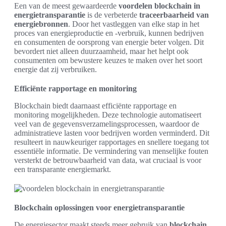
Een van de meest gewaardeerde
voordelen blockchain in
energietransparantie
is de verbeterde
traceerbaarheid van
energiebronnen
. Door het vastleggen van elke stap in het
proces van energieproductie en -verbruik, kunnen bedrijven
en consumenten de oorsprong van energie beter volgen. Dit
bevordert niet alleen duurzaamheid, maar het helpt ook
consumenten om bewustere keuzes te maken over het soort
energie dat zij verbruiken.
Efficiënte rapportage en monitoring
Blockchain biedt daarnaast efficiënte rapportage en
monitoring mogelijkheden. Deze technologie automatiseert
veel van de gegevensverzamelingsprocessen, waardoor de
administratieve lasten voor bedrijven worden verminderd. Dit
resulteert in nauwkeuriger rapportages en snellere toegang tot
essentiële informatie. De vermindering van menselijke fouten
versterkt de betrouwbaarheid van data, wat cruciaal is voor
een transparante energiemarkt.
Blockchain oplossingen voor energietransparantie
De energiesector maakt steeds meer gebruik van
blockchain