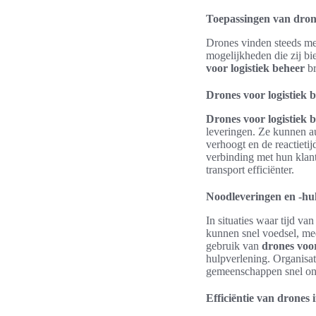
Toepassingen van dron
Drones vinden steeds m
mogelijkheden die zij bi
voor logistiek beheer
br
Drones voor logistiek 
Drones voor logistiek 
leveringen. Ze kunnen a
verhoogt en de reactieti
verbinding met hun klan
transport efficiënter.
Noodleveringen en -hu
In situaties waar tijd va
kunnen snel voedsel, me
gebruik van
drones voo
hulpverlening. Organisa
gemeenschappen snel on
Efficiëntie van drones 