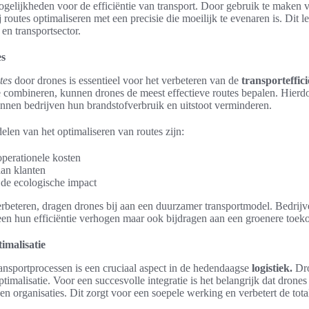
gelijkheden voor de efficiëntie van transport. Door gebruik te maken
routes optimaliseren met een precisie die moeilijk te evenaren is. Dit le
 en transportsector.
es
tes
door drones is essentieel voor het verbeteren van de
transporteffici
 combineren, kunnen drones de meest effectieve routes bepalen. Hierd
unnen bedrijven hun brandstofverbruik en uitstoot verminderen.
elen van het optimaliseren van routes zijn:
operationele kosten
aan klanten
de ecologische impact
rbeteren, dragen drones bij aan een duurzamer transportmodel. Bedrijv
een hun efficiëntie verhogen maar ook bijdragen aan een groenere toek
imalisatie
ansportprocessen is een cruciaal aspect in de hedendaagse
logistiek.
Dro
optimalisatie. Voor een succesvolle integratie is het belangrijk dat drones
 organisaties. Dit zorgt voor een soepele werking en verbetert de totale