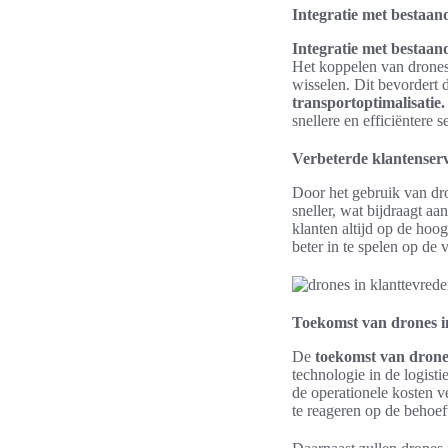
Integratie met bestaan
Integratie met bestaan
Het koppelen van drones 
wisselen. Dit bevordert d
transportoptimalisatie.
snellere en efficiëntere s
Verbeterde klantenserv
Door het gebruik van dro
sneller, wat bijdraagt a
klanten altijd op de hoo
beter in te spelen op de
Toekomst van drones i
De
toekomst van drone
technologie in de logisti
de operationele kosten ve
te reageren op de behoef