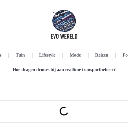
s
Tuin
Lifestyle
Mode
Reizen
Fo
Hoe dragen drones bij aan realtime transportbeheer?