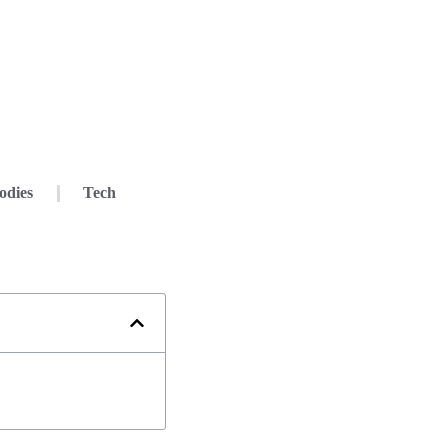
odies
Tech