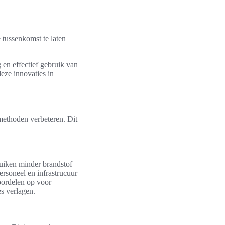
 tussenkomst te laten
 en effectief gebruik van
eze innovaties in
 methoden verbeteren. Dit
uiken minder brandstof
rsoneel en infrastrucuur
voordelen op voor
s verlagen.