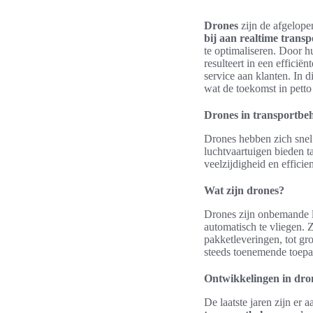
Drones
zijn de afgelope
bij aan realtime trans
te optimaliseren. Door h
resulteert in een efficiën
service aan klanten. In 
wat de toekomst in petto
Drones in transportbe
Drones hebben zich snel
luchtvaartuigen bieden t
veelzijdigheid en efficie
Wat zijn drones?
Drones zijn onbemande 
automatisch te vliegen. 
pakketleveringen, tot gr
steeds toenemende toep
Ontwikkelingen in dro
De laatste jaren zijn er 