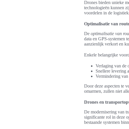
Drones bieden unieke mo
technologieën kunnen zij 
voordelen in de logistiek
Optimalisatie van rout
De
optimalisatie van rou
data en GPS-systemen te
aanzienlijk verkort en k
Enkele belangrijke voord
Verlaging van de 
Snellere levering 
Vermindering van 
Door deze aspecten te ve
omarmen, zullen niet all
Drones en transportopt
De modernisering van tr
significante rol in deze 
bestaande systemen binnen