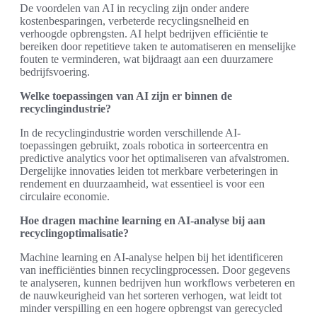
De voordelen van AI in recycling zijn onder andere
kostenbesparingen, verbeterde recyclingsnelheid en
verhoogde opbrengsten. AI helpt bedrijven efficiëntie te
bereiken door repetitieve taken te automatiseren en menselijke
fouten te verminderen, wat bijdraagt aan een duurzamere
bedrijfsvoering.
Welke toepassingen van AI zijn er binnen de
recyclingindustrie?
In de recyclingindustrie worden verschillende AI-
toepassingen gebruikt, zoals robotica in sorteercentra en
predictive analytics voor het optimaliseren van afvalstromen.
Dergelijke innovaties leiden tot merkbare verbeteringen in
rendement en duurzaamheid, wat essentieel is voor een
circulaire economie.
Hoe dragen machine learning en AI-analyse bij aan
recyclingoptimalisatie?
Machine learning en AI-analyse helpen bij het identificeren
van inefficiënties binnen recyclingprocessen. Door gegevens
te analyseren, kunnen bedrijven hun workflows verbeteren en
de nauwkeurigheid van het sorteren verhogen, wat leidt tot
minder verspilling en een hogere opbrengst van gerecycled