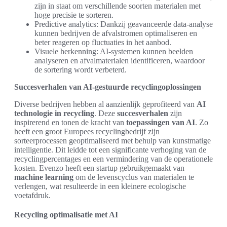
zijn in staat om verschillende soorten materialen met
hoge precisie te sorteren.
Predictive analytics: Dankzij geavanceerde data-analyse
kunnen bedrijven de afvalstromen optimaliseren en
beter reageren op fluctuaties in het aanbod.
Visuele herkenning: AI-systemen kunnen beelden
analyseren en afvalmaterialen identificeren, waardoor
de sortering wordt verbeterd.
Succesverhalen van AI-gestuurde recyclingoplossingen
Diverse bedrijven hebben al aanzienlijk geprofiteerd van
AI
technologie in recycling
. Deze
succesverhalen
zijn
inspirerend en tonen de kracht van
toepassingen van AI
. Zo
heeft een groot Europees recyclingbedrijf zijn
sorteerprocessen geoptimaliseerd met behulp van kunstmatige
intelligentie. Dit leidde tot een significante verhoging van de
recyclingpercentages en een vermindering van de operationele
kosten. Evenzo heeft een startup gebruikgemaakt van
machine learning
om de levenscyclus van materialen te
verlengen, wat resulteerde in een kleinere ecologische
voetafdruk.
Recycling optimalisatie met AI