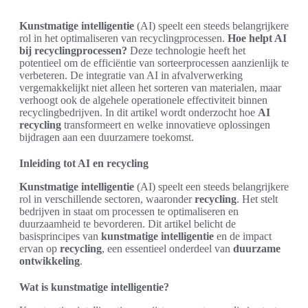
Kunstmatige intelligentie
(AI) speelt een steeds belangrijkere
rol in het optimaliseren van recyclingprocessen.
Hoe helpt AI
bij recyclingprocessen?
Deze technologie heeft het
potentieel om de efficiëntie van sorteerprocessen aanzienlijk te
verbeteren. De integratie van AI in afvalverwerking
vergemakkelijkt niet alleen het sorteren van materialen, maar
verhoogt ook de algehele operationele effectiviteit binnen
recyclingbedrijven. In dit artikel wordt onderzocht hoe
AI
recycling
transformeert en welke innovatieve oplossingen
bijdragen aan een duurzamere toekomst.
Inleiding tot AI en recycling
Kunstmatige intelligentie
(AI) speelt een steeds belangrijkere
rol in verschillende sectoren, waaronder
recycling
. Het stelt
bedrijven in staat om processen te optimaliseren en
duurzaamheid te bevorderen. Dit artikel belicht de
basisprincipes van
kunstmatige intelligentie
en de impact
ervan op
recycling
, een essentieel onderdeel van
duurzame
ontwikkeling
.
Wat is kunstmatige intelligentie?