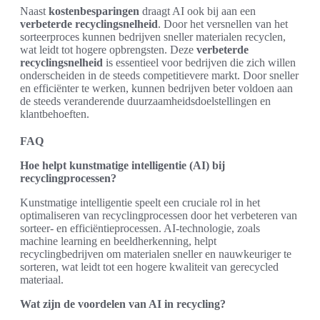
Naast
kostenbesparingen
draagt AI ook bij aan een
verbeterde recyclingsnelheid
. Door het versnellen van het
sorteerproces kunnen bedrijven sneller materialen recyclen,
wat leidt tot hogere opbrengsten. Deze
verbeterde
recyclingsnelheid
is essentieel voor bedrijven die zich willen
onderscheiden in de steeds competitievere markt. Door sneller
en efficiënter te werken, kunnen bedrijven beter voldoen aan
de steeds veranderende duurzaamheidsdoelstellingen en
klantbehoeften.
FAQ
Hoe helpt kunstmatige intelligentie (AI) bij
recyclingprocessen?
Kunstmatige intelligentie speelt een cruciale rol in het
optimaliseren van recyclingprocessen door het verbeteren van
sorteer- en efficiëntieprocessen. AI-technologie, zoals
machine learning en beeldherkenning, helpt
recyclingbedrijven om materialen sneller en nauwkeuriger te
sorteren, wat leidt tot een hogere kwaliteit van gerecycled
materiaal.
Wat zijn de voordelen van AI in recycling?