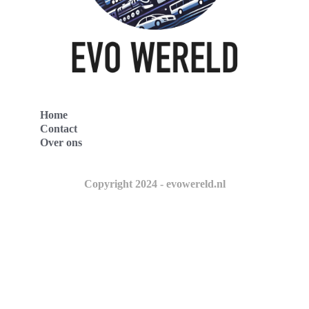
Home
Contact
Over ons
Copyright 2024 - evowereld.nl