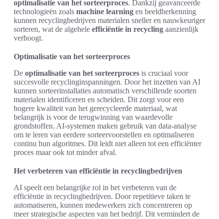
optimalisatie van het sorteerproces
. Dankzij geavanceerde
technologieën zoals
machine learning
en beeldherkenning
kunnen recyclingbedrijven materialen sneller en nauwkeuriger
sorteren, wat de algehele
efficiëntie in recycling
aanzienlijk
verhoogt.
Optimalisatie van het sorteerproces
De
optimalisatie van het sorteerproces
is cruciaal voor
succesvolle recyclinginspanningen. Door het inzetten van AI
kunnen sorteerinstallaties automatisch verschillende soorten
materialen identificeren en scheiden. Dit zorgt voor een
hogere kwaliteit van het gerecycleerde materiaal, wat
belangrijk is voor de terugwinning van waardevolle
grondstoffen. AI-systemen maken gebruik van data-analyse
om te leren van eerdere sorteervoorstellen en optimaliseren
continu hun algoritmes. Dit leidt niet alleen tot een efficiënter
proces maar ook tot minder afval.
Het verbeteren van efficiëntie in recyclingbedrijven
AI speelt een belangrijke rol in het verbeteren van de
efficiëntie in recyclingbedrijven. Door repetitieve taken te
automatiseren, kunnen medewerkers zich concentreren op
meer strategische aspecten van het bedrijf. Dit vermindert de