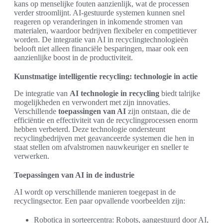
kans op menselijke fouten aanzienlijk, wat de processen
verder stroomlijnt. AI-gestuurde systemen kunnen snel
reageren op veranderingen in inkomende stromen van
materialen, waardoor bedrijven flexibeler en competitiever
worden. De integratie van AI in recyclingtechnologieën
belooft niet alleen financiële besparingen, maar ook een
aanzienlijke boost in de productiviteit.
Kunstmatige intelligentie recycling: technologie in actie
De integratie van
AI technologie in recycling
biedt talrijke
mogelijkheden en verwondert met zijn innovaties.
Verschillende
toepassingen van AI
zijn ontstaan, die de
efficiëntie en effectiviteit van de recyclingprocessen enorm
hebben verbeterd. Deze technologie ondersteunt
recyclingbedrijven met geavanceerde systemen die hen in
staat stellen om afvalstromen nauwkeuriger en sneller te
verwerken.
Toepassingen van AI in de industrie
AI wordt op verschillende manieren toegepast in de
recyclingsector. Een paar opvallende voorbeelden zijn:
Robotica in sorteercentra: Robots, aangestuurd door AI,