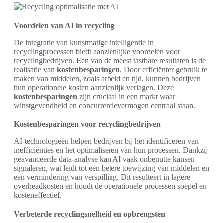
Voordelen van AI in recycling
De integratie van kunstmatige intelligentie in
recyclingprocessen biedt aanzienlijke voordelen voor
recyclingbedrijven. Een van de meest tastbare resultaten is de
realisatie van
kostenbesparingen
. Door efficiënter gebruik te
maken van middelen, zoals arbeid en tijd, kunnen bedrijven
hun operationele kosten aanzienlijk verlagen. Deze
kostenbesparingen
zijn cruciaal in een markt waar
winstgevendheid en concurrentievermogen centraal staan.
Kostenbesparingen voor recyclingbedrijven
AI-technologieën helpen bedrijven bij het identificeren van
inefficiënties en het optimaliseren van hun processen. Dankzij
geavanceerde data-analyse kan AI vaak onbenutte kansen
signaleren, wat leidt tot een betere toewijzing van middelen en
een vermindering van verspilling. Dit resulteert in lagere
overheadkosten en houdt de operationele processen soepel en
kosteneffectief.
Verbeterde recyclingsnelheid en opbrengsten