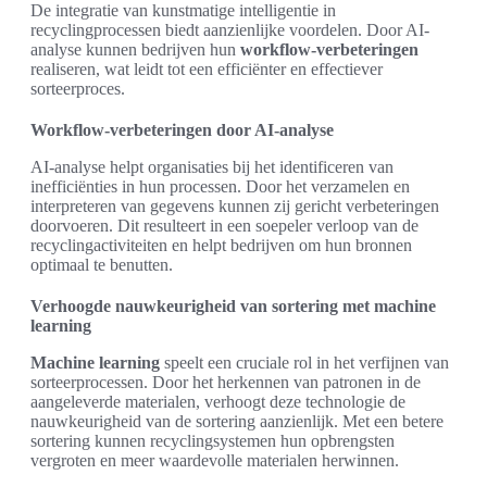
De integratie van kunstmatige intelligentie in
recyclingprocessen biedt aanzienlijke voordelen. Door AI-
analyse kunnen bedrijven hun
workflow-verbeteringen
realiseren, wat leidt tot een efficiënter en effectiever
sorteerproces.
Workflow-verbeteringen door AI-analyse
AI-analyse helpt organisaties bij het identificeren van
inefficiënties in hun processen. Door het verzamelen en
interpreteren van gegevens kunnen zij gericht verbeteringen
doorvoeren. Dit resulteert in een soepeler verloop van de
recyclingactiviteiten en helpt bedrijven om hun bronnen
optimaal te benutten.
Verhoogde nauwkeurigheid van sortering met machine
learning
Machine learning
speelt een cruciale rol in het verfijnen van
sorteerprocessen. Door het herkennen van patronen in de
aangeleverde materialen, verhoogt deze technologie de
nauwkeurigheid van de sortering aanzienlijk. Met een betere
sortering kunnen recyclingsystemen hun opbrengsten
vergroten en meer waardevolle materialen herwinnen.