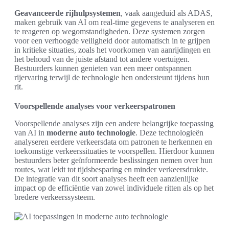
Geavanceerde rijhulpsystemen
, vaak aangeduid als ADAS,
maken gebruik van AI om real-time gegevens te analyseren en
te reageren op wegomstandigheden. Deze systemen zorgen
voor een verhoogde veiligheid door automatisch in te grijpen
in kritieke situaties, zoals het voorkomen van aanrijdingen en
het behoud van de juiste afstand tot andere voertuigen.
Bestuurders kunnen genieten van een meer ontspannen
rijervaring terwijl de technologie hen ondersteunt tijdens hun
rit.
Voorspellende analyses voor verkeerspatronen
Voorspellende analyses zijn een andere belangrijke toepassing
van AI in
moderne auto technologie
. Deze technologieën
analyseren eerdere verkeersdata om patronen te herkennen en
toekomstige verkeerssituaties te voorspellen. Hierdoor kunnen
bestuurders beter geïnformeerde beslissingen nemen over hun
routes, wat leidt tot tijdsbesparing en minder verkeersdrukte.
De integratie van dit soort analyses heeft een aanzienlijke
impact op de efficiëntie van zowel individuele ritten als op het
bredere verkeerssysteem.