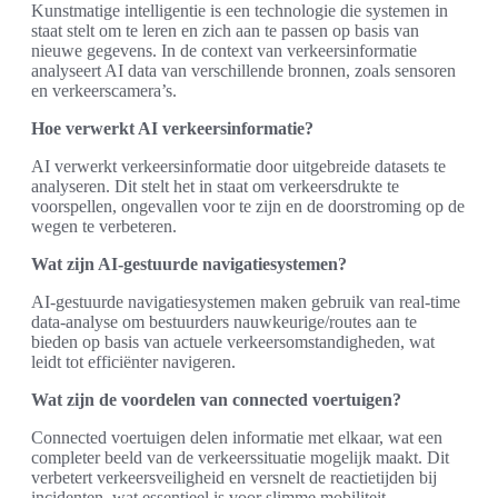
Kunstmatige intelligentie is een technologie die systemen in
staat stelt om te leren en zich aan te passen op basis van
nieuwe gegevens. In de context van verkeersinformatie
analyseert AI data van verschillende bronnen, zoals sensoren
en verkeerscamera’s.
Hoe verwerkt AI verkeersinformatie?
AI verwerkt verkeersinformatie door uitgebreide datasets te
analyseren. Dit stelt het in staat om verkeersdrukte te
voorspellen, ongevallen voor te zijn en de doorstroming op de
wegen te verbeteren.
Wat zijn AI-gestuurde navigatiesystemen?
AI-gestuurde navigatiesystemen maken gebruik van real-time
data-analyse om bestuurders nauwkeurige/routes aan te
bieden op basis van actuele verkeersomstandigheden, wat
leidt tot efficiënter navigeren.
Wat zijn de voordelen van connected voertuigen?
Connected voertuigen delen informatie met elkaar, wat een
completer beeld van de verkeerssituatie mogelijk maakt. Dit
verbetert verkeersveiligheid en versnelt de reactietijden bij
incidenten, wat essentieel is voor slimme mobiliteit.