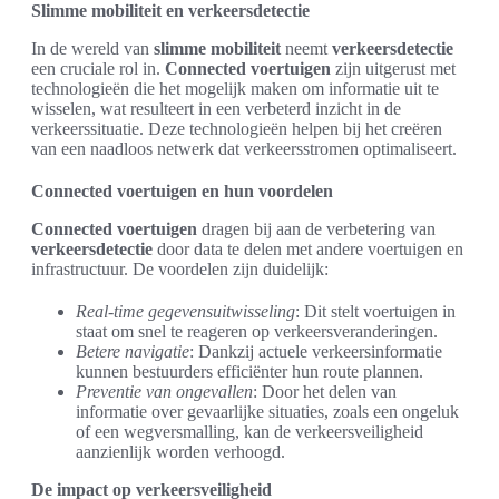
Slimme mobiliteit en verkeersdetectie
In de wereld van
slimme mobiliteit
neemt
verkeersdetectie
een cruciale rol in.
Connected voertuigen
zijn uitgerust met
technologieën die het mogelijk maken om informatie uit te
wisselen, wat resulteert in een verbeterd inzicht in de
verkeerssituatie. Deze technologieën helpen bij het creëren
van een naadloos netwerk dat verkeersstromen optimaliseert.
Connected voertuigen en hun voordelen
Connected voertuigen
dragen bij aan de verbetering van
verkeersdetectie
door data te delen met andere voertuigen en
infrastructuur. De voordelen zijn duidelijk:
Real-time gegevensuitwisseling
: Dit stelt voertuigen in
staat om snel te reageren op verkeersveranderingen.
Betere navigatie
: Dankzij actuele verkeersinformatie
kunnen bestuurders efficiënter hun route plannen.
Preventie van ongevallen
: Door het delen van
informatie over gevaarlijke situaties, zoals een ongeluk
of een wegversmalling, kan de verkeersveiligheid
aanzienlijk worden verhoogd.
De impact op verkeersveiligheid