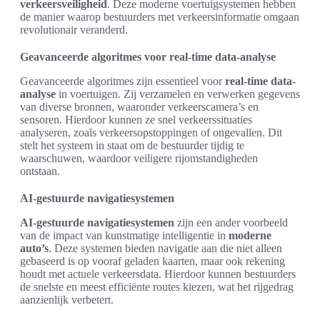
verkeersveiligheid
. Deze moderne voertuigsystemen hebben
de manier waarop bestuurders met verkeersinformatie omgaan
revolutionair veranderd.
Geavanceerde algoritmes voor real-time data-analyse
Geavanceerde algoritmes zijn essentieel voor
real-time data-
analyse
in voertuigen. Zij verzamelen en verwerken gegevens
van diverse bronnen, waaronder verkeerscamera’s en
sensoren. Hierdoor kunnen ze snel verkeerssituaties
analyseren, zoals verkeersopstoppingen of ongevallen. Dit
stelt het systeem in staat om de bestuurder tijdig te
waarschuwen, waardoor veiligere rijomstandigheden
ontstaan.
AI-gestuurde navigatiesystemen
AI-gestuurde navigatiesystemen
zijn een ander voorbeeld
van de impact van kunstmatige intelligentie in
moderne
auto’s
. Deze systemen bieden navigatie aan die niet alleen
gebaseerd is op vooraf geladen kaarten, maar ook rekening
houdt met actuele verkeersdata. Hierdoor kunnen bestuurders
de snelste en meest efficiënte routes kiezen, wat het rijgedrag
aanzienlijk verbetert.