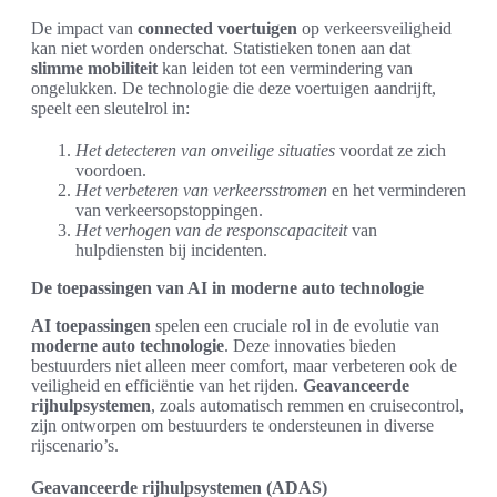
De impact van
connected voertuigen
op verkeersveiligheid
kan niet worden onderschat. Statistieken tonen aan dat
slimme mobiliteit
kan leiden tot een vermindering van
ongelukken. De technologie die deze voertuigen aandrijft,
speelt een sleutelrol in:
Het detecteren van onveilige situaties
voordat ze zich
voordoen.
Het verbeteren van verkeersstromen
en het verminderen
van verkeersopstoppingen.
Het verhogen van de responscapaciteit
van
hulpdiensten bij incidenten.
De toepassingen van AI in moderne auto technologie
AI toepassingen
spelen een cruciale rol in de evolutie van
moderne auto technologie
. Deze innovaties bieden
bestuurders niet alleen meer comfort, maar verbeteren ook de
veiligheid en efficiëntie van het rijden.
Geavanceerde
rijhulpsystemen
, zoals automatisch remmen en cruisecontrol,
zijn ontworpen om bestuurders te ondersteunen in diverse
rijscenario’s.
Geavanceerde rijhulpsystemen (ADAS)