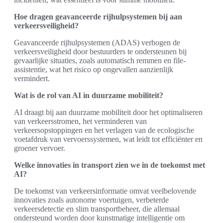
Hoe dragen geavanceerde rijhulpsystemen bij aan
verkeersveiligheid?
Geavanceerde rijhulpsystemen (ADAS) verhogen de
verkeersveiligheid door bestuurders te ondersteunen bij
gevaarlijke situaties, zoals automatisch remmen en file-
assistentie, wat het risico op ongevallen aanzienlijk
vermindert.
Wat is de rol van AI in duurzame mobiliteit?
AI draagt bij aan duurzame mobiliteit door het optimaliseren
van verkeersstromen, het verminderen van
verkeersopstoppingen en het verlagen van de ecologische
voetafdruk van vervoerssystemen, wat leidt tot efficiënter en
groener vervoer.
Welke innovaties in transport zien we in de toekomst met
AI?
De toekomst van verkeersinformatie omvat veelbelovende
innovaties zoals autonome voertuigen, verbeterde
verkeersdetectie en slim transportbeheer, die allemaal
ondersteund worden door kunstmatige intelligentie om