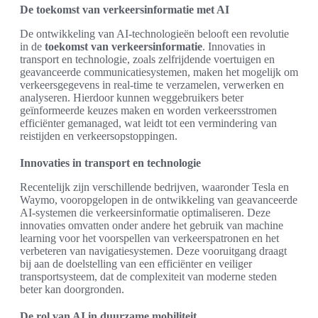
De toekomst van verkeersinformatie met AI
De ontwikkeling van AI-technologieën belooft een revolutie
in de
toekomst van verkeersinformatie
. Innovaties in
transport en technologie, zoals zelfrijdende voertuigen en
geavanceerde communicatiesystemen, maken het mogelijk om
verkeersgegevens in real-time te verzamelen, verwerken en
analyseren. Hierdoor kunnen weggebruikers beter
geïnformeerde keuzes maken en worden verkeersstromen
efficiënter gemanaged, wat leidt tot een vermindering van
reistijden en verkeersopstoppingen.
Innovaties in transport en technologie
Recentelijk zijn verschillende bedrijven, waaronder Tesla en
Waymo, vooropgelopen in de ontwikkeling van geavanceerde
AI-systemen die verkeersinformatie optimaliseren. Deze
innovaties omvatten onder andere het gebruik van machine
learning voor het voorspellen van verkeerspatronen en het
verbeteren van navigatiesystemen. Deze vooruitgang draagt
bij aan de doelstelling van een efficiënter en veiliger
transportsysteem, dat de complexiteit van moderne steden
beter kan doorgronden.
De rol van AI in duurzame mobiliteit