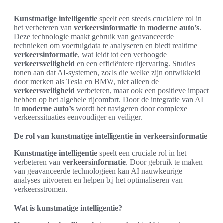
Kunstmatige intelligentie
speelt een steeds crucialere rol in
het verbeteren van
verkeersinformatie
in
moderne auto’s
.
Deze technologie maakt gebruik van geavanceerde
technieken om voertuigdata te analyseren en biedt realtime
verkeersinformatie
, wat leidt tot een verhoogde
verkeersveiligheid
en een efficiëntere rijervaring. Studies
tonen aan dat AI-systemen, zoals die welke zijn ontwikkeld
door merken als Tesla en BMW, niet alleen de
verkeersveiligheid
verbeteren, maar ook een positieve impact
hebben op het algehele rijcomfort. Door de integratie van AI
in
moderne auto’s
wordt het navigeren door complexe
verkeerssituaties eenvoudiger en veiliger.
De rol van kunstmatige intelligentie in verkeersinformatie
Kunstmatige intelligentie
speelt een cruciale rol in het
verbeteren van
verkeersinformatie
. Door gebruik te maken
van geavanceerde technologieën kan AI nauwkeurige
analyses uitvoeren en helpen bij het optimaliseren van
verkeersstromen.
Wat is kunstmatige intelligentie?