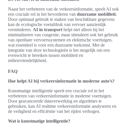
Naast het verbeteren van de verkeersinformatie, speelt AI ook
een cruciale rol in het bevorderen van
duurzame mobiliteit
.
Door optimaal gebruik te maken van beschikbare gegevens
kan de ecologische voetafdruk van vervoer aanzienlijk
verminderen.
AI in transport
helpt niet alleen bij het
minimaliseren van congestie, maar stimuleert ook het gebruik
van openbare vervoerssystemen en elektrische voertuigen,
wat essentieel is voor een duurzame toekomst. Met de
integratie van deze technologieën is het mogelijk om een
evenwicht te bereiken tussen mobiliteit en
milieuvriendelijkheid.
FAQ
Hoe helpt AI bij verkeersinformatie in moderne auto’s?
Kunstmatige intelligentie speelt een cruciale rol in het
verbeteren van verkeersinformatie in moderne voertuigen.
Door geavanceerde dataverwerking en algoritmes te
gebruiken, kan AI realtime verkeersinformatie analyseren en
de veiligheid en efficiëntie van het rijden verhogen.
Wat is kunstmatige intelligentie?