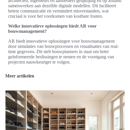
architecten, ingenieurs en aannemers gelijktijdig en op afstand
samenwerken aan dezelfde digitale modellen. Dit faciliteert
betere communicatie en vermindert misverstanden, wat
cruciaal is voor het voorkomen van kostbare fouten.
Welke innovatieve oplossingen biedt AR voor
bouwmanagement?
AR biedt innovatieve oplossingen voor bouwmanagement
door simulaties van bouwprocessen en visualisaties van real-
time gegevens. Dit stelt bouwplanners in staat om beter
geïnformeerde beslissingen te nemen en de voortgang van
projecten nauwkeuriger te volgen.
Meer artikelen