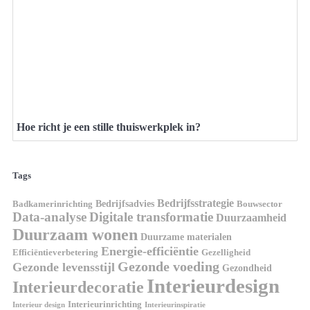
Hoe richt je een stille thuiswerkplek in?
Tags
Bedrijfsstrategie
Bedrijfsadvies
Badkamerinrichting
Bouwsector
Data-analyse
Digitale transformatie
Duurzaamheid
Duurzaam wonen
Duurzame materialen
Energie-efficiëntie
Efficiëntieverbetering
Gezelligheid
Gezonde voeding
Gezonde levensstijl
Gezondheid
Interieurdesign
Interieurdecoratie
Interieurinrichting
Interieur design
Interieurinspiratie