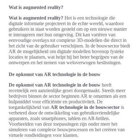
Wat is augmented reality?
Wat is augmented reality?
Het is een technologie die
digitale informatie projecteert in de echte wereld, waardoor
gebruikers in staat worden gesteld om op een nieuwe manier
te interageren met hun omgeving. Dit kan variëren van
eenvoudige overlays tot complexe 3D-modellen die direct in
het zicht van de gebruiker verschijnen. In de bouwsector biedt
AR de mogelijkheid om digitale modellen bovenop fysieke
locaties te plaatsen, wat helpt bij het beter begrijpen van de
ontwerpen en het nemen van weloverwogen beslissingen.
De opkomst van AR technologie in de bouw
De opkomst van AR technologie in de bouw
heeft
recentelijk een aanzienlijke groei doorgemaakt. Steeds meer
bedrijven binnen de sector beginnen AR te omarmen als een
hulpmiddel voor efficiëntie en productiviteit. De
toegankelijkheid van
AR technologie in de bouwsector
is
verbeterd door de ontwikkeling van gebruiksvriendelijke
apparaten, zoals smartphones, tablets en AR-brillen.
Voorbeelden van deze toepassingen zijn onder meer het
simuleren van complexe bouwprocessen en het creëren van
virtuele rondleidingen voor klanten.