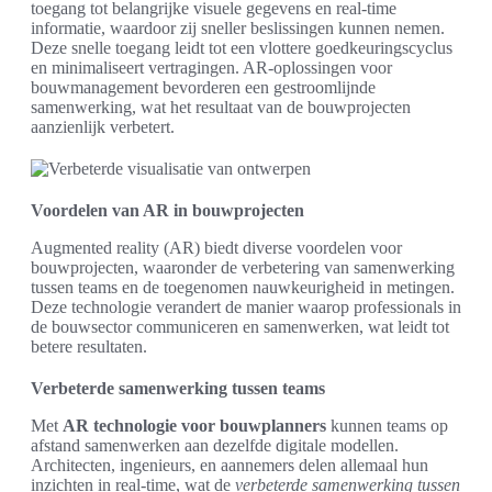
toegang tot belangrijke visuele gegevens en real-time
informatie, waardoor zij sneller beslissingen kunnen nemen.
Deze snelle toegang leidt tot een vlottere goedkeuringscyclus
en minimaliseert vertragingen. AR-oplossingen voor
bouwmanagement bevorderen een gestroomlijnde
samenwerking, wat het resultaat van de bouwprojecten
aanzienlijk verbetert.
Voordelen van AR in bouwprojecten
Augmented reality (AR) biedt diverse voordelen voor
bouwprojecten, waaronder de verbetering van samenwerking
tussen teams en de toegenomen nauwkeurigheid in metingen.
Deze technologie verandert de manier waarop professionals in
de bouwsector communiceren en samenwerken, wat leidt tot
betere resultaten.
Verbeterde samenwerking tussen teams
Met
AR technologie voor bouwplanners
kunnen teams op
afstand samenwerken aan dezelfde digitale modellen.
Architecten, ingenieurs, en aannemers delen allemaal hun
inzichten in real-time, wat de
verbeterde samenwerking tussen