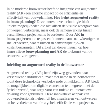
In de moderne bouwsector heeft de integratie van augmented
reality (AR) een enorme impact op de efficiëntie en
effectiviteit van bouwplanning.
Hoe helpt augmented reality
in bouwplanning?
Deze innovatieve technologie biedt
unieke mogelijkheden die niet alleen de visuele weergave van
ontwerpen verbeteren, maar ook de samenwerking tussen
verschillende projectteams bevorderen. Door
AR in
bouwprojecten
toe te passen, kunnen teams nauwkeuriger en
sneller werken, wat resulteert in aanzienlijke tijd- en
kostenbesparingen. Dit artikel zal dieper ingaan op hoe
innovatieve bouwplanning met AR
de toekomst van de
sector zal vormgeven.
Inleiding tot augmented reality in de bouwsector
Augmented reality (AR) heeft zijn weg gevonden naar
verschillende industrieën, maar met name in de bouwsector
toont deze technologie veelbelovende ontwikkeling. AR biedt
de mogelijkheid om digitale elementen te integreren met de
fysieke wereld, wat zorgt voor een unieke en interactieve
ervaring voor gebruikers. Deze innovatieve aanpak kan
bouwprofessionals helpen bij het visualiseren van ontwerpen
en het verbeteren van de algehele efficiëntie van projecten.