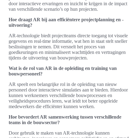
door interactieve ervaringen en inzicht te krijgen in de impact
van verschillende scenario’s op hun projecten.
Hoe draagt AR bij aan efficiëntere projectplanning en -
uitvoering?
AR-technologie biedt projectteams directe toegang tot visuele
gegevens en real-time informatie, wat hen in staat stelt sneller
beslissingen te nemen. Dit versnelt het proces van
goedkeuringen en minimaliseert wachttijden en vertragingen
tijdens de uitvoering van bouwprojecten.
Wat is de rol van AR in de opleiding en training van
bouwpersoneel?
AR speelt een belangrijke rol in de opleiding van nieuw
personeel door interactieve simulaties aan te bieden. Hierdoor
kunnen werknemers verschillende bouwprocessen en
veiligheidsprocedures leren, wat leidt tot beter opgeleide
medewerkers die efficiënter kunnen werken.
Hoe bevordert AR samenwerking tussen verschillende
teams in de bouwsector?
Door gebruik te maken van AR-technologie kunnen