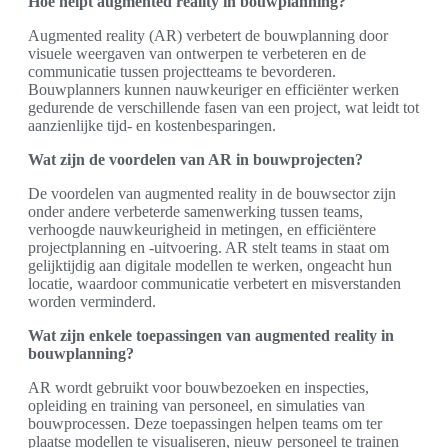
Hoe helpt augmented reality in bouwplanning?
Augmented reality (AR) verbetert de bouwplanning door
visuele weergaven van ontwerpen te verbeteren en de
communicatie tussen projectteams te bevorderen.
Bouwplanners kunnen nauwkeuriger en efficiënter werken
gedurende de verschillende fasen van een project, wat leidt tot
aanzienlijke tijd- en kostenbesparingen.
Wat zijn de voordelen van AR in bouwprojecten?
De voordelen van augmented reality in de bouwsector zijn
onder andere verbeterde samenwerking tussen teams,
verhoogde nauwkeurigheid in metingen, en efficiëntere
projectplanning en -uitvoering. AR stelt teams in staat om
gelijktijdig aan digitale modellen te werken, ongeacht hun
locatie, waardoor communicatie verbetert en misverstanden
worden verminderd.
Wat zijn enkele toepassingen van augmented reality in
bouwplanning?
AR wordt gebruikt voor bouwbezoeken en inspecties,
opleiding en training van personeel, en simulaties van
bouwprocessen. Deze toepassingen helpen teams om ter
plaatse modellen te visualiseren, nieuw personeel te trainen