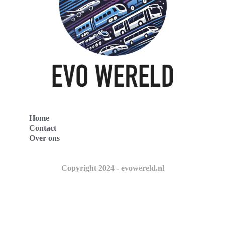
Home
Contact
Over ons
Copyright 2024 - evowereld.nl