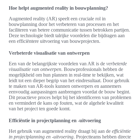
Hoe helpt augmented reality in bouwplanning?
Augmented reality (AR) speelt een cruciale rol in
bouwplanning door het verbeteren van processen en het
faciliteren van betere communicatie tussen betrokken partijen.
Deze technologie biedt talrijke voordelen die bijdragen aan
een efficiëntere uitvoering van bouwprojecten.
Verbeterde visualisatie van ontwerpen
Een van de belangrijkste voordelen van AR is de
verbeterde
visualisatie van ontwerpen
. Bouwprofessionals hebben de
mogelijkheid om hun plannen in real-time te bekijken, wat
leidt tot een dieper begrip van het eindresultaat. Door gebruik
te maken van AR-tools kunnen ontwerpers en aannemers
eenvoudig aanpassingen aanbrengen voordat de bouw begint.
Dit proactieve proces helpt bij het identificeren van problemen
en vermindert de kans op fouten, wat de algehele kwaliteit
van het project ten goede komt.
Efficiëntie in projectplanning en -uitvoering
Het gebruik van augmented reality draagt bij aan de
efficiëntie
in projectplanning en -uitvoering
. Projectteams hebben directe