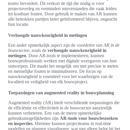
teams
bevordert. Dit verkort de tijd die nodig is voor
projectoverleg en vermindert misverstanden die vaak leiden
tot kostbare fouten. Door gebruik te maken van AR kunnen
alle betrokken partijen beter geïnformeerd blijven, ongeacht
hun locatie.
Verhoogde nauwkeurigheid in metingen
Een ander opmerkelijk aspect zijn de
voordelen van AR in de
bouwsector
, zoals de
verhoogde nauwkeurigheid in
metingen
. Door AR-tools te implementeren, kunnen
bouwprofessionals werken met digitale weergaven van hun
ontwerpen. Dit maakt het mogelijk om met precisie te meten
en menselijke fouten te minimaliseren. De focus op
nauwkeurigheid is essentieel voor het waarborgen van de
kwaliteit en veiligheid van elk bouwproject.
Toepassingen van augmented reality in bouwplanning
Augmented reality (AR) biedt verschillende toepassingen die
de efficiëntie en effectiviteit in de bouwsector aanzienlijk
kunnen verbeteren. Een van de meest opmerkelijke
gebruiksmogelijkheden zijn
AR-tools voor bouwbezoeken
en inspecties
. Hiermee kunnen projectteams in real-time
modellen en plannen visualiseren, wat niet alleen helpt bij het