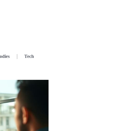
odies
Tech