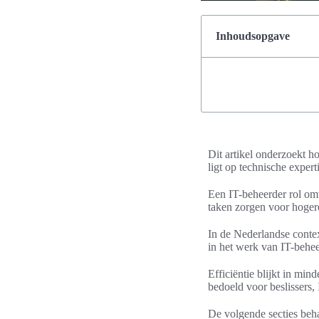
Inhoudsopgave
Dit artikel onderzoekt h
ligt op technische expert
Een IT-beheerder rol om
taken zorgen voor hogere
In de Nederlandse conte
in het werk van IT-behee
Efficiëntie blijkt in min
bedoeld voor beslissers
De volgende secties beha