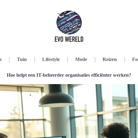
s
Tuin
Lifestyle
Mode
Reizen
Fo
Hoe helpt een IT-beheerder organisaties efficiënter werken?