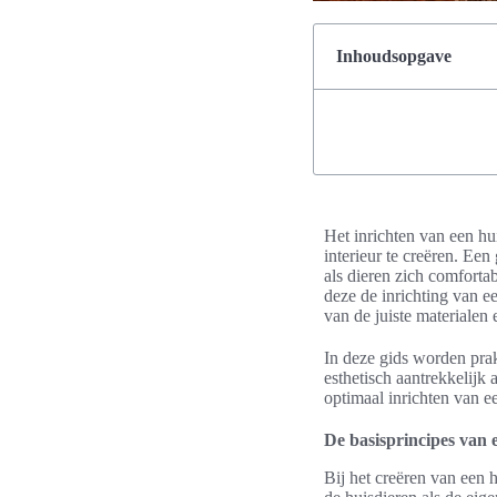
Inhoudsopgave
Het inrichten van een hu
interieur te creëren. Ee
als dieren zich comforta
deze de inrichting van e
van de juiste materialen 
In deze gids worden pra
esthetisch aantrekkelijk 
optimaal inrichten van 
De basisprincipes van e
Bij het creëren van een 