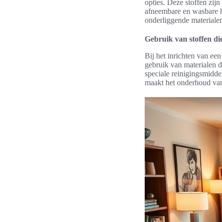
opties. Deze stoffen zij
afneembare en wasbare 
onderliggende materiale
Gebruik van stoffen di
Bij het inrichten van ee
gebruik van materialen d
speciale reinigingsmidde
maakt het onderhoud van 