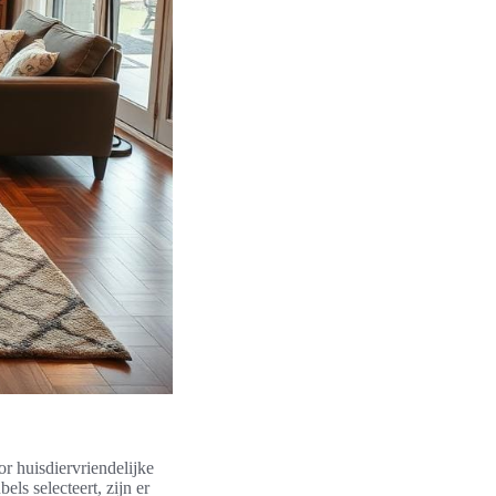
or huisdiervriendelijke
els selecteert, zijn er