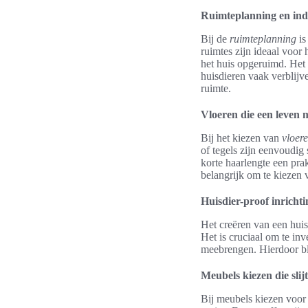
Ruimteplanning en ind
Bij de
ruimteplanning
is
ruimtes zijn ideaal voor 
het huis opgeruimd. Het 
huisdieren vaak verblijv
ruimte.
Vloeren die een leven 
Bij het kiezen van
vloer
of tegels zijn eenvoudig
korte haarlengte een pra
belangrijk om te kiezen 
Huisdier-proof inrichti
Het creëren van een huis
Het is cruciaal om te in
meebrengen. Hierdoor bli
Meubels kiezen die slijt
Bij meubels kiezen voor h