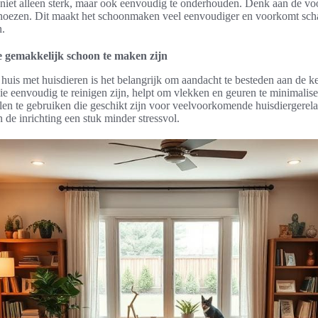
n niet alleen sterk, maar ook eenvoudig te onderhouden. Denk aan de v
hoezen. Dit maakt het schoonmaken veel eenvoudiger en voorkomt sch
n.
e gemakkelijk schoon te maken zijn
n huis met huisdieren is het belangrijk om aandacht te besteden aan de k
ie eenvoudig te reinigen zijn, helpt om vlekken en geuren te minimalis
len te gebruiken die geschikt zijn voor veelvoorkomende huisdiergerela
de inrichting een stuk minder stressvol.