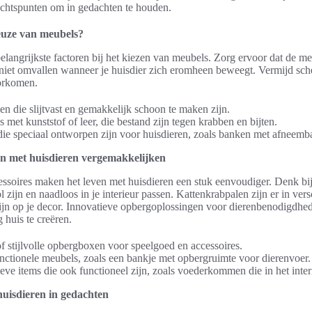
achtspunten om in gedachten te houden.
keuze van meubels?
 belangrijkste factoren bij het kiezen van meubels. Zorg ervoor dat de m
e niet omvallen wanneer je huisdier zich eromheen beweegt. Vermijd sc
orkomen.
en die slijtvast en gemakkelijk schoon te maken zijn.
et kunststof of leer, die bestand zijn tegen krabben en bijten.
ie speciaal ontworpen zijn voor huisdieren, zoals banken met afneemb
ven met huisdieren vergemakkelijken
essoires maken het leven met huisdieren een stuk eenvoudiger. Denk bi
l zijn en naadloos in je interieur passen. Kattenkrabpalen zijn er in ve
ijn op je decor. Innovatieve opbergoplossingen voor dierenbenodigdh
 huis te creëren.
 stijlvolle opbergboxen voor speelgoed en accessoires.
ctionele meubels, zoals een bankje met opbergruimte voor dierenvoer.
eve items die ook functioneel zijn, zoals voederkommen die in het inter
uisdieren in gedachten