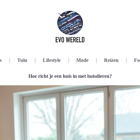
s
Tuin
Lifestyle
Mode
Reizen
Fo
Hoe richt je een huis in met huisdieren?