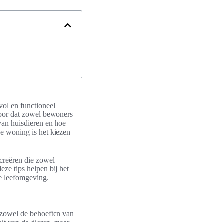
vol en functioneel
voor dat zowel bewoners
van huisdieren en hoe
ke woning is het kiezen
creëren die zowel
eze tips helpen bij het
e leefomgeving.
t zowel de behoeften van