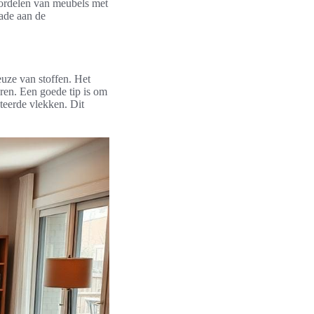
oordelen van meubels met
ade aan de
euze van stoffen. Het
eren. Een goede tip is om
teerde vlekken. Dit