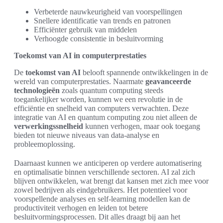
Verbeterde nauwkeurigheid van voorspellingen
Snellere identificatie van trends en patronen
Efficiënter gebruik van middelen
Verhoogde consistentie in besluitvorming
Toekomst van AI in computerprestaties
De
toekomst van AI
belooft spannende ontwikkelingen in de
wereld van computerprestaties. Naarmate
geavanceerde
technologieën
zoals quantum computing steeds
toegankelijker worden, kunnen we een revolutie in de
efficiëntie en snelheid van computers verwachten. Deze
integratie van AI en quantum computing zou niet alleen de
verwerkingssnelheid
kunnen verhogen, maar ook toegang
bieden tot nieuwe niveaus van data-analyse en
probleemoplossing.
Daarnaast kunnen we anticiperen op verdere automatisering
en optimalisatie binnen verschillende sectoren. AI zal zich
blijven ontwikkelen, wat brengt dat kansen met zich mee voor
zowel bedrijven als eindgebruikers. Het potentieel voor
voorspellende analyses en self-learning modellen kan de
productiviteit verhogen en leiden tot betere
besluitvormingsprocessen. Dit alles draagt bij aan het