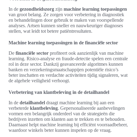
In de
gezondheidszorg
zijn
machine learning toepassingen
van groot belang. Ze zorgen voor verbetering in diagnostiek
en behandelingen door gebruik te maken van voorspellende
analyses. Artsen kunnen sneller en nauwkeuriger diagnoses
stellen, wat leidt tot betere patiëntresultaten.
Machine learning toepassingen in de financiële sector
De
financiële sector
profiteert ook aanzienlijk van machine
learning. Risico-analyse en fraude-detectie spelen een centrale
rol in deze sector. Dankzij geavanceerde algoritmes kunnen
banken en verzekeringsmaatschappijen potentiële risico’s
beter inschatten en verdachte activiteiten tijdig signaleren, wat
de algehele veiligheid verhoogt.
Verbetering van klantbeleving in de detailhandel
In de
detailhandel
draagt machine learning bij aan een
verbeterde
klantbeleving
. Gepersonaliseerde aanbevelingen
vormen een belangrijk onderdeel van de strategieën die
bedrijven inzetten om klanten aan te trekken en te behouden.
Daarnaast helpt machine learning bij efficiënt voorraadbeheer,
waardoor winkels beter kunnen inspelen op de vraag.