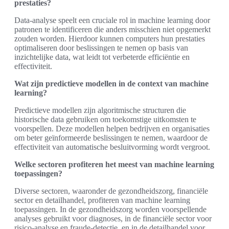
prestaties?
Data-analyse speelt een cruciale rol in machine learning door
patronen te identificeren die anders misschien niet opgemerkt
zouden worden. Hierdoor kunnen computers hun prestaties
optimaliseren door beslissingen te nemen op basis van
inzichtelijke data, wat leidt tot verbeterde efficiëntie en
effectiviteit.
Wat zijn predictieve modellen in de context van machine
learning?
Predictieve modellen zijn algoritmische structuren die
historische data gebruiken om toekomstige uitkomsten te
voorspellen. Deze modellen helpen bedrijven en organisaties
om beter geïnformeerde beslissingen te nemen, waardoor de
effectiviteit van automatische besluitvorming wordt vergroot.
Welke sectoren profiteren het meest van machine learning
toepassingen?
Diverse sectoren, waaronder de gezondheidszorg, financiële
sector en detailhandel, profiteren van machine learning
toepassingen. In de gezondheidszorg worden voorspellende
analyses gebruikt voor diagnoses, in de financiële sector voor
risico-analyse en fraude-detectie, en in de detailhandel voor