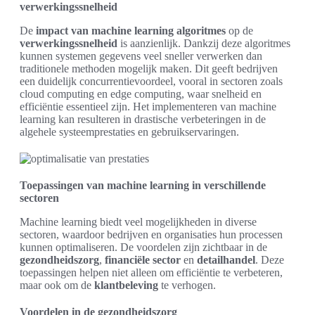
verwerkingssnelheid
De
impact van machine learning algoritmes
op de
verwerkingssnelheid
is aanzienlijk. Dankzij deze algoritmes
kunnen systemen gegevens veel sneller verwerken dan
traditionele methoden mogelijk maken. Dit geeft bedrijven
een duidelijk concurrentievoordeel, vooral in sectoren zoals
cloud computing en edge computing, waar snelheid en
efficiëntie essentieel zijn. Het implementeren van machine
learning kan resulteren in drastische verbeteringen in de
algehele systeemprestaties en gebruikservaringen.
Toepassingen van machine learning in verschillende
sectoren
Machine learning biedt veel mogelijkheden in diverse
sectoren, waardoor bedrijven en organisaties hun processen
kunnen optimaliseren. De voordelen zijn zichtbaar in de
gezondheidszorg
,
financiële sector
en
detailhandel
. Deze
toepassingen helpen niet alleen om efficiëntie te verbeteren,
maar ook om de
klantbeleving
te verhogen.
Voordelen in de gezondheidszorg