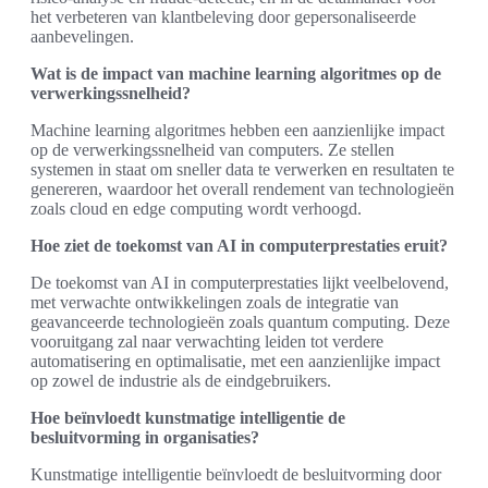
het verbeteren van klantbeleving door gepersonaliseerde
aanbevelingen.
Wat is de impact van machine learning algoritmes op de
verwerkingssnelheid?
Machine learning algoritmes hebben een aanzienlijke impact
op de verwerkingssnelheid van computers. Ze stellen
systemen in staat om sneller data te verwerken en resultaten te
genereren, waardoor het overall rendement van technologieën
zoals cloud en edge computing wordt verhoogd.
Hoe ziet de toekomst van AI in computerprestaties eruit?
De toekomst van AI in computerprestaties lijkt veelbelovend,
met verwachte ontwikkelingen zoals de integratie van
geavanceerde technologieën zoals quantum computing. Deze
vooruitgang zal naar verwachting leiden tot verdere
automatisering en optimalisatie, met een aanzienlijke impact
op zowel de industrie als de eindgebruikers.
Hoe beïnvloedt kunstmatige intelligentie de
besluitvorming in organisaties?
Kunstmatige intelligentie beïnvloedt de besluitvorming door