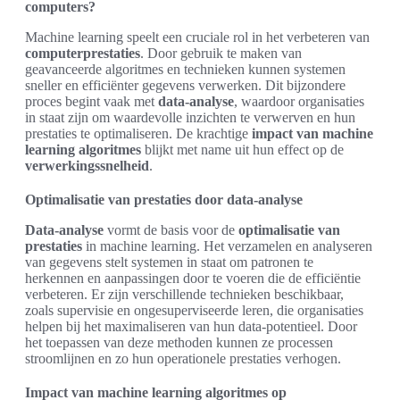
computers?
Machine learning speelt een cruciale rol in het verbeteren van
computerprestaties
. Door gebruik te maken van
geavanceerde algoritmes en technieken kunnen systemen
sneller en efficiënter gegevens verwerken. Dit bijzondere
proces begint vaak met
data-analyse
, waardoor organisaties
in staat zijn om waardevolle inzichten te verwerven en hun
prestaties te optimaliseren. De krachtige
impact van machine
learning algoritmes
blijkt met name uit hun effect op de
verwerkingssnelheid
.
Optimalisatie van prestaties door data-analyse
Data-analyse
vormt de basis voor de
optimalisatie van
prestaties
in machine learning. Het verzamelen en analyseren
van gegevens stelt systemen in staat om patronen te
herkennen en aanpassingen door te voeren die de efficiëntie
verbeteren. Er zijn verschillende technieken beschikbaar,
zoals supervisie en ongesuperviseerde leren, die organisaties
helpen bij het maximaliseren van hun data-potentieel. Door
het toepassen van deze methoden kunnen ze processen
stroomlijnen en zo hun operationele prestaties verhogen.
Impact van machine learning algoritmes op