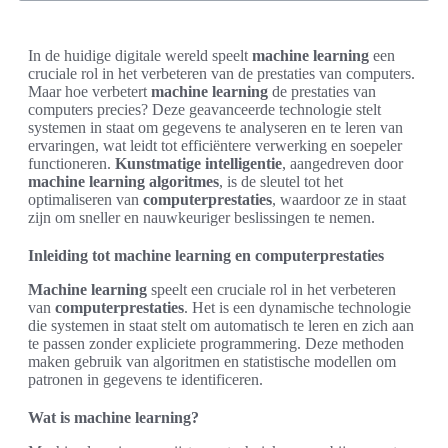
In de huidige digitale wereld speelt
machine learning
een
cruciale rol in het verbeteren van de prestaties van computers.
Maar hoe verbetert
machine learning
de prestaties van
computers precies? Deze geavanceerde technologie stelt
systemen in staat om gegevens te analyseren en te leren van
ervaringen, wat leidt tot efficiëntere verwerking en soepeler
functioneren.
Kunstmatige intelligentie
, aangedreven door
machine learning algoritmes
, is de sleutel tot het
optimaliseren van
computerprestaties
, waardoor ze in staat
zijn om sneller en nauwkeuriger beslissingen te nemen.
Inleiding tot machine learning en computerprestaties
Machine learning
speelt een cruciale rol in het verbeteren
van
computerprestaties
. Het is een dynamische technologie
die systemen in staat stelt om automatisch te leren en zich aan
te passen zonder expliciete programmering. Deze methoden
maken gebruik van algoritmen en statistische modellen om
patronen in gegevens te identificeren.
Wat is machine learning?