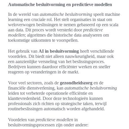
Automatische besluitvorming en predictieve modellen
In de wereld van
automatische besluitvorming
speelt machine
learning een cruciale rol. Het stelt organisaties in staat om
weloverwogen beslissingen te nemen gebaseerd op een scala
aan data. Dit proces wordt versterkt door
predictieve
modellen
; algoritmes die historische data analyseren om
toekomstige uitkomsten te voorspellen.
Het gebruik van
AI in besluitvorming
heeft verschillende
voordelen. Dit biedt niet alleen nauwkeurigheid, maar ook
een aanzienlijke versneling van het beslissingsproces.
Bedrijven kunnen daardoor efficiënter werken en sneller
reageren op veranderingen in de markt.
Voor veel sectoren, zoals de
gezondheidszorg
en de
financiële dienstverlening, kan
automatische besluitvorming
leiden tot verbeterde operationele efficiëntie en
klanttevredenheid. Door deze technologieën kunnen
professionals zich richten op strategische taken, terwijl
routinebeslissingen automatisch worden afgehandeld.
Voordelen van
predictieve modellen
in
besluitvormingsprocessen zijn onder andere: