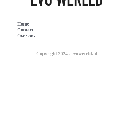
Home
Contact
Over ons
Copyright 2024 - evowereld.nl