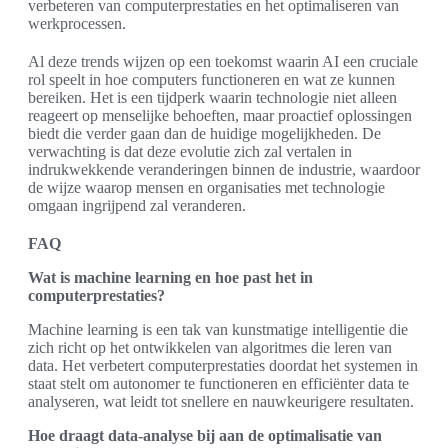
verbeteren van computerprestaties en het optimaliseren van
werkprocessen.
Al deze trends wijzen op een toekomst waarin AI een cruciale
rol speelt in hoe computers functioneren en wat ze kunnen
bereiken. Het is een tijdperk waarin technologie niet alleen
reageert op menselijke behoeften, maar proactief oplossingen
biedt die verder gaan dan de huidige mogelijkheden. De
verwachting is dat deze evolutie zich zal vertalen in
indrukwekkende veranderingen binnen de industrie, waardoor
de wijze waarop mensen en organisaties met technologie
omgaan ingrijpend zal veranderen.
FAQ
Wat is machine learning en hoe past het in
computerprestaties?
Machine learning is een tak van kunstmatige intelligentie die
zich richt op het ontwikkelen van algoritmes die leren van
data. Het verbetert computerprestaties doordat het systemen in
staat stelt om autonomer te functioneren en efficiënter data te
analyseren, wat leidt tot snellere en nauwkeurigere resultaten.
Hoe draagt data-analyse bij aan de optimalisatie van