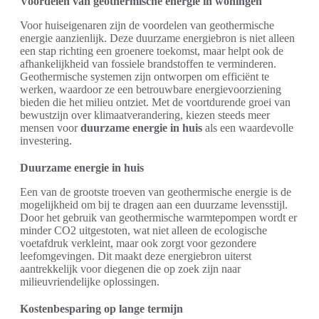
Voordelen van geothermische energie in woningen
Voor huiseigenaren zijn de voordelen van geothermische
energie aanzienlijk. Deze duurzame energiebron is niet alleen
een stap richting een groenere toekomst, maar helpt ook de
afhankelijkheid van fossiele brandstoffen te verminderen.
Geothermische systemen zijn ontworpen om efficiënt te
werken, waardoor ze een betrouwbare energievoorziening
bieden die het milieu ontziet. Met de voortdurende groei van
bewustzijn over klimaatverandering, kiezen steeds meer
mensen voor
duurzame energie in huis
als een waardevolle
investering.
Duurzame energie in huis
Een van de grootste troeven van geothermische energie is de
mogelijkheid om bij te dragen aan een duurzame levensstijl.
Door het gebruik van geothermische warmtepompen wordt er
minder CO2 uitgestoten, wat niet alleen de ecologische
voetafdruk verkleint, maar ook zorgt voor gezondere
leefomgevingen. Dit maakt deze energiebron uiterst
aantrekkelijk voor diegenen die op zoek zijn naar
milieuvriendelijke oplossingen.
Kostenbesparing op lange termijn