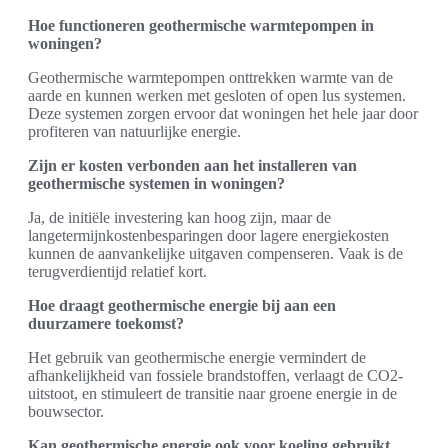
Hoe functioneren geothermische warmtepompen in
woningen?
Geothermische warmtepompen onttrekken warmte van de
aarde en kunnen werken met gesloten of open lus systemen.
Deze systemen zorgen ervoor dat woningen het hele jaar door
profiteren van natuurlijke energie.
Zijn er kosten verbonden aan het installeren van
geothermische systemen in woningen?
Ja, de initiële investering kan hoog zijn, maar de
langetermijnkostenbesparingen door lagere energiekosten
kunnen de aanvankelijke uitgaven compenseren. Vaak is de
terugverdientijd relatief kort.
Hoe draagt geothermische energie bij aan een
duurzamere toekomst?
Het gebruik van geothermische energie vermindert de
afhankelijkheid van fossiele brandstoffen, verlaagt de CO2-
uitstoot, en stimuleert de transitie naar groene energie in de
bouwsector.
Kan geothermische energie ook voor koeling gebruikt