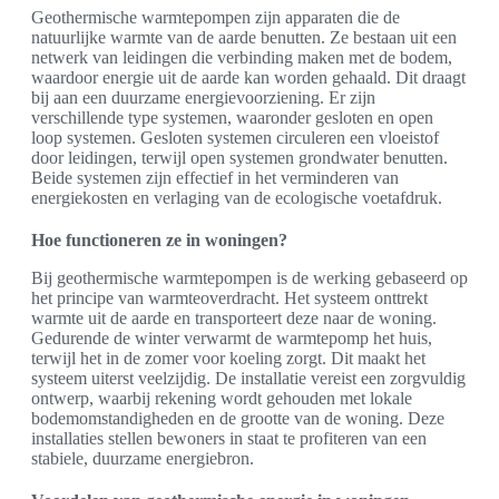
Geothermische warmtepompen zijn apparaten die de
natuurlijke warmte van de aarde benutten. Ze bestaan uit een
netwerk van leidingen die verbinding maken met de bodem,
waardoor energie uit de aarde kan worden gehaald. Dit draagt
bij aan een duurzame energievoorziening. Er zijn
verschillende type systemen, waaronder gesloten en open
loop systemen. Gesloten systemen circuleren een vloeistof
door leidingen, terwijl open systemen grondwater benutten.
Beide systemen zijn effectief in het verminderen van
energiekosten en verlaging van de ecologische voetafdruk.
Hoe functioneren ze in woningen?
Bij geothermische warmtepompen is de werking gebaseerd op
het principe van warmteoverdracht. Het systeem onttrekt
warmte uit de aarde en transporteert deze naar de woning.
Gedurende de winter verwarmt de warmtepomp het huis,
terwijl het in de zomer voor koeling zorgt. Dit maakt het
systeem uiterst veelzijdig. De installatie vereist een zorgvuldig
ontwerp, waarbij rekening wordt gehouden met lokale
bodemomstandigheden en de grootte van de woning. Deze
installaties stellen bewoners in staat te profiteren van een
stabiele, duurzame energiebron.