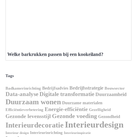
Welke barkrukken passen bij een kookeiland?
Tags
Bedrijfsstrategie
Bedrijfsadvies
Badkamerinrichting
Bouwsector
Data-analyse
Digitale transformatie
Duurzaamheid
Duurzaam wonen
Duurzame materialen
Energie-efficiëntie
Efficiëntieverbetering
Gezelligheid
Gezonde voeding
Gezonde levensstijl
Gezondheid
Interieurdesign
Interieurdecoratie
Interieurinrichting
Interieur design
Interieurinspiratie