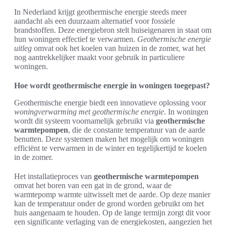
In Nederland krijgt geothermische energie steeds meer
aandacht als een duurzaam alternatief voor fossiele
brandstoffen. Deze energiebron stelt huiseigenaren in staat om
hun woningen effectief te verwarmen.
Geothermische energie
uitleg
omvat ook het koelen van huizen in de zomer, wat het
nog aantrekkelijker maakt voor gebruik in particuliere
woningen.
Hoe wordt geothermische energie in woningen toegepast?
Geothermische energie biedt een innovatieve oplossing voor
woningverwarming met geothermische energie
. In woningen
wordt dit systeem voornamelijk gebruikt via
geothermische
warmtepompen
, die de constante temperatuur van de aarde
benutten. Deze systemen maken het mogelijk om woningen
efficiënt te verwarmen in de winter en tegelijkertijd te koelen
in de zomer.
Het installatieproces van
geothermische warmtepompen
omvat het boren van een gat in de grond, waar de
warmtepomp warmte uitwisselt met de aarde. Op deze manier
kan de temperatuur onder de grond worden gebruikt om het
huis aangenaam te houden. Op de lange termijn zorgt dit voor
een significante verlaging van de energiekosten, aangezien het