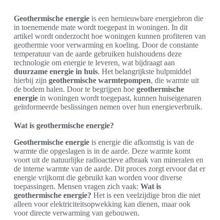
Geothermische energie
is een hernieuwbare energiebron die
in toenemende mate wordt toegepast in woningen. In dit
artikel wordt onderzocht hoe woningen kunnen profiteren van
geothermie voor verwarming en koeling. Door de constante
temperatuur van de aarde gebruiken huishoudens deze
technologie om energie te leveren, wat bijdraagt aan
duurzame energie in huis
. Het belangrijkste hulpmiddel
hierbij zijn
geothermische warmtepompen
, die warmte uit
de bodem halen. Door te begrijpen hoe
geothermische
energie
in woningen wordt toegepast, kunnen huiseigenaren
geïnformeerde beslissingen nemen over hun energieverbruik.
Wat is geothermische energie?
Geothermische energie
is energie die afkomstig is van de
warmte die opgeslagen is in de aarde. Deze warmte komt
voort uit de natuurlijke radioactieve afbraak van mineralen en
de interne warmte van de aarde. Dit proces zorgt ervoor dat er
energie vrijkomt die gebruikt kan worden voor diverse
toepassingen. Mensen vragen zich vaak:
Wat is
geothermische energie?
Het is een veelzijdige bron die niet
alleen voor elektriciteitsopwekking kan dienen, maar ook
voor directe verwarming van gebouwen.