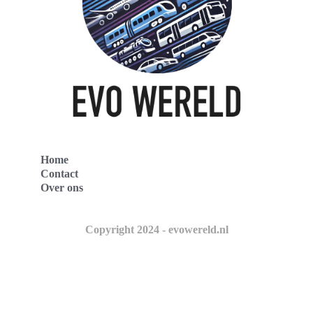
Home
Contact
Over ons
Copyright 2024 - evowereld.nl