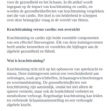
voor de gezondheid en het lichaam. In dit artikel wordt
ingegaan op de impact van krachttraining en cardio, en
worden de gezondheidseffecten van krachttraining vergeleken
met die van cardio. Het doel is om helderheid te scheppen
over deze belangrijke vraag in de wereld van fitness.
Krachttraining versus cardio: een overzicht
Krachttraining en cardio zijn beide essentiële componenten
van een effectief fitnessregime. Elk van deze trainingsvormen
heeft unieke kenmerken en voordelen die bijdragen aan de
algehele gezondheid en fitheid.
Wat is krachttraining?
Krachttraining richt zich op het opbouwen van spierkracht en
massa. Deze trainingsvorm omvat een verscheidenheid aan
oefeningen, zoals gewichtheffen, lichaamsgewichtoefeningen
en weerstandstraining. De
gezondheidseffecten van
krachttraining
zijn aanzienlijk, omdat het niet alleen de
spieren versterkt, maar ook de botdichtheid verbetert en
metabolisme verhoogt. Regelmatige krachttraining kan leiden
tot verbeterde lichaamssamenstelling en een verhoogde
algehele kracht.