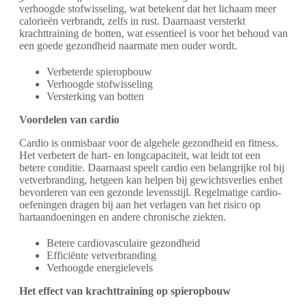
verhoogde stofwisseling, wat betekent dat het lichaam meer
calorieën verbrandt, zelfs in rust. Daarnaast versterkt
krachttraining de botten, wat essentieel is voor het behoud van
een goede gezondheid naarmate men ouder wordt.
Verbeterde spieropbouw
Verhoogde stofwisseling
Versterking van botten
Voordelen van cardio
Cardio is onmisbaar voor de algehele gezondheid en fitness.
Het verbetert de hart- en longcapaciteit, wat leidt tot een
betere conditie. Daarnaast speelt cardio een belangrijke rol bij
vetverbranding, hetgeen kan helpen bij gewichtsverlies enhet
bevorderen van een gezonde levensstijl. Regelmatige cardio-
oefeningen dragen bij aan het verlagen van het risico op
hartaandoeningen en andere chronische ziekten.
Betere cardiovasculaire gezondheid
Efficiënte vetverbranding
Verhoogde energielevels
Het effect van krachttraining op spieropbouw