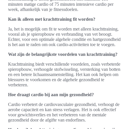
minuten matige cardio of 75 minuten intensieve cardio per
week, afhankelijk van je fitnessdoelen.
Kan ik alleen met krachttraining fit worden?
Ja, het is mogelijk om fit te worden met alleen krachttraining,
vooral als je spieropbouw en verbranding van vet beoogt.
Echter, voor een optimale algehele conditie en hartgezondheid
is het aan te raden om ook cardio-activiteiten toe te voegen.
Wat zijn de belangrijkste voordelen van krachttraining?
Krachttraining biedt verschillende voordelen, zoals verbeterde
spieropbouw, verhoogde stofwisseling, versterking van botten
en een betere lichaamssamenstelling. Het kan ook helpen om
blessures te voorkomen en de algehele gezondheid te
verbeteren.
Hoe draagt cardio bij aan mijn gezondheid?
Cardio verbetert de cardiovasculaire gezondheid, verhoogt de
aerobe capaciteit en kan stress verlagen. Het is ook effectief
voor gewichtsverlies en het verbeteren van de mentale
gezondheid door de afgifte van endorfines.