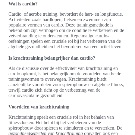
Wat is cardio?
Cardio, of aerobe training, bevordert de hart- en longfunctie.
Activiteiten zoals hardlopen, fietsen en zwemmen zijn
populaire vormen van cardio. Deze trainingsmethode is
bekend om zijn vermogen om de conditie te verbeteren en de
vetverbranding te ondersteunen. Regelmatige cardio-
oefeningen spelen een cruciale rol bij het verbeteren van de
algehele gezondheid en het bevorderen van een actief leven.
Is krachttraining belangrijker dan cardio?
Als de discussie over de effectiviteit van krachttraining en
cardio opkomt, is het belangrijk om de voordelen van beide
trainingsvormen te overwegen. Krachttraining biedt
aanzienlijke voordelen voor spieropbouw en algehele fitness,
terwijl cardio zich richt op de verbetering van de
cardiovasculaire gezondheid.
Voordelen van krachttraining
Krachttraining speelt een cruciale rol in het behalen van
fitnessdoelen. Het helpt bij het verbeteren van de
spieropbouw door spieren te stimuleren en te versterken. De
gezondheidseffecten van krachttraining
omvatten ook een