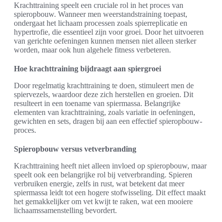
Krachttraining speelt een cruciale rol in het proces van
spieropbouw. Wanneer men weerstandstraining toepast,
ondergaat het lichaam processen zoals spierreplicatie en
hypertrofie, die essentieel zijn voor groei. Door het uitvoeren
van gerichte oefeningen kunnen mensen niet alleen sterker
worden, maar ook hun algehele fitness verbeteren.
Hoe krachttraining bijdraagt aan spiergroei
Door regelmatig krachttraining te doen, stimuleert men de
spiervezels, waardoor deze zich herstellen en groeien. Dit
resulteert in een toename van spiermassa. Belangrijke
elementen van krachttraining, zoals variatie in oefeningen,
gewichten en sets, dragen bij aan een effectief spieropbouw-
proces.
Spieropbouw versus vetverbranding
Krachttraining heeft niet alleen invloed op spieropbouw, maar
speelt ook een belangrijke rol bij vetverbranding. Spieren
verbruiken energie, zelfs in rust, wat betekent dat meer
spiermassa leidt tot een hogere stofwisseling. Dit effect maakt
het gemakkelijker om vet kwijt te raken, wat een mooiere
lichaamssamenstelling bevordert.