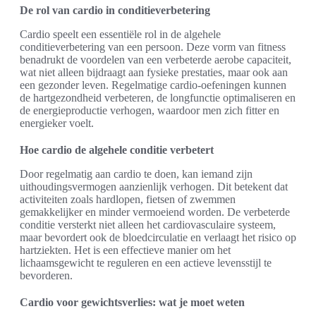
De rol van cardio in conditieverbetering
Cardio speelt een essentiële rol in de algehele
conditieverbetering van een persoon. Deze vorm van fitness
benadrukt de voordelen van een verbeterde aerobe capaciteit,
wat niet alleen bijdraagt aan fysieke prestaties, maar ook aan
een gezonder leven. Regelmatige cardio-oefeningen kunnen
de hartgezondheid verbeteren, de longfunctie optimaliseren en
de energieproductie verhogen, waardoor men zich fitter en
energieker voelt.
Hoe cardio de algehele conditie verbetert
Door regelmatig aan cardio te doen, kan iemand zijn
uithoudingsvermogen aanzienlijk verhogen. Dit betekent dat
activiteiten zoals hardlopen, fietsen of zwemmen
gemakkelijker en minder vermoeiend worden. De verbeterde
conditie versterkt niet alleen het cardiovasculaire systeem,
maar bevordert ook de bloedcirculatie en verlaagt het risico op
hartziekten. Het is een effectieve manier om het
lichaamsgewicht te reguleren en een actieve levensstijl te
bevorderen.
Cardio voor gewichtsverlies: wat je moet weten