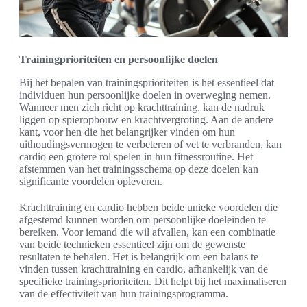
Trainingprioriteiten en persoonlijke doelen
Bij het bepalen van trainingsprioriteiten is het essentieel dat
individuen hun persoonlijke doelen in overweging nemen.
Wanneer men zich richt op krachttraining, kan de nadruk
liggen op spieropbouw en krachtvergroting. Aan de andere
kant, voor hen die het belangrijker vinden om hun
uithoudingsvermogen te verbeteren of vet te verbranden, kan
cardio een grotere rol spelen in hun fitnessroutine. Het
afstemmen van het trainingsschema op deze doelen kan
significante voordelen opleveren.
Krachttraining en cardio hebben beide unieke voordelen die
afgestemd kunnen worden om persoonlijke doeleinden te
bereiken. Voor iemand die wil afvallen, kan een combinatie
van beide technieken essentieel zijn om de gewenste
resultaten te behalen. Het is belangrijk om een balans te
vinden tussen krachttraining en cardio, afhankelijk van de
specifieke trainingsprioriteiten. Dit helpt bij het maximaliseren
van de effectiviteit van hun trainingsprogramma.