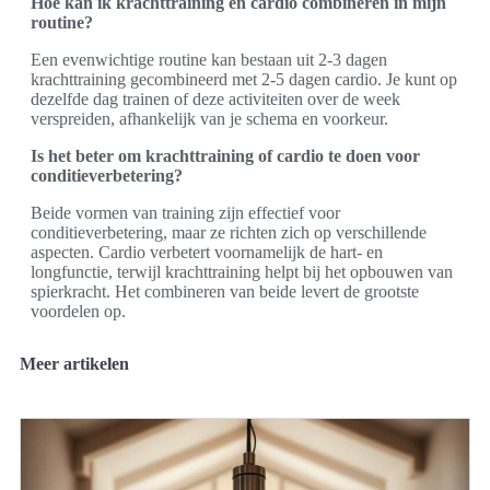
Hoe kan ik krachttraining en cardio combineren in mijn
routine?
Een evenwichtige routine kan bestaan uit 2-3 dagen
krachttraining gecombineerd met 2-5 dagen cardio. Je kunt op
dezelfde dag trainen of deze activiteiten over de week
verspreiden, afhankelijk van je schema en voorkeur.
Is het beter om krachttraining of cardio te doen voor
conditieverbetering?
Beide vormen van training zijn effectief voor
conditieverbetering, maar ze richten zich op verschillende
aspecten. Cardio verbetert voornamelijk de hart- en
longfunctie, terwijl krachttraining helpt bij het opbouwen van
spierkracht. Het combineren van beide levert de grootste
voordelen op.
Meer artikelen