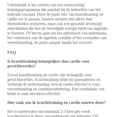
Uiteindelijk is het creëren van een evenwichtig
trainingsprogramma dat aansluit bij de behoeften van het
individu cruciaal. Door de juiste mix van krachttraining en
cardio toe te passen, kunnen mensen niet alleen hun
fitnessdoelen realiseren, maar ook een gezonde levensstijl
ontwikkelen die hen de benodigde energie biedt om dagelijks
te floreren. Of het nu gaat om het opbouwen van spiermassa,
het verbeteren van de algehele conditie of het versnellen van
vetverbranding, de juiste aanpak maakt het verschil.
FAQ
Is krachttraining belangrijker dan cardio voor
gewichtsverlies?
Zowel krachttraining als cardio zijn belangrijk voor
gewichtsverlies. Krachttraining helpt bij spieropbouw en
verhoogt de stofwisseling, terwijl cardio effectief is voor
vetverbranding en conditieverbetering. Een combinatie van
beide is vaak het meest effectief.
Hoe vaak zou ik krachttraining en cardio moeten doen?
Het is aanbevolen om minimaal 2-3 keer per week
krachttraining te doen, gecombineerd met minstens 150