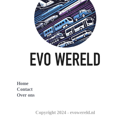
Home
Contact
Over ons
Copyright 2024 - evowereld.nl