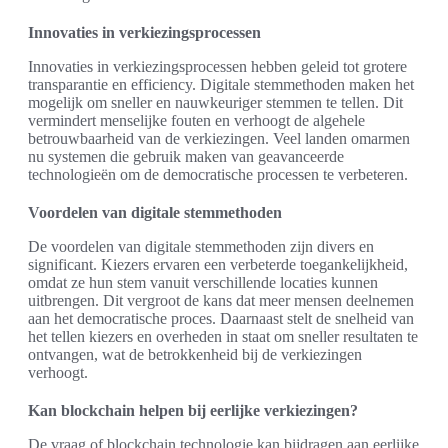
Innovaties in verkiezingsprocessen
Innovaties in verkiezingsprocessen hebben geleid tot grotere
transparantie en efficiency. Digitale stemmethoden maken het
mogelijk om sneller en nauwkeuriger stemmen te tellen. Dit
vermindert menselijke fouten en verhoogt de algehele
betrouwbaarheid van de verkiezingen. Veel landen omarmen
nu systemen die gebruik maken van geavanceerde
technologieën om de democratische processen te verbeteren.
Voordelen van digitale stemmethoden
De voordelen van digitale stemmethoden zijn divers en
significant. Kiezers ervaren een verbeterde toegankelijkheid,
omdat ze hun stem vanuit verschillende locaties kunnen
uitbrengen. Dit vergroot de kans dat meer mensen deelnemen
aan het democratische proces. Daarnaast stelt de snelheid van
het tellen kiezers en overheden in staat om sneller resultaten te
ontvangen, wat de betrokkenheid bij de verkiezingen
verhoogt.
Kan blockchain helpen bij eerlijke verkiezingen?
De vraag of blockchain technologie kan bijdragen aan eerlijke