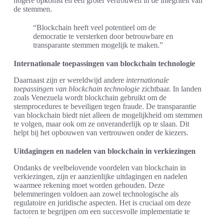
hogere opkomst en een groter vertrouwen in de integriteit van
de stemmen.
“Blockchain heeft veel potentieel om de
democratie te versterken door betrouwbare en
transparante stemmen mogelijk te maken.”
Internationale toepassingen van blockchain technologie
Daarnaast zijn er wereldwijd andere
internationale
toepassingen van blockchain technologie
zichtbaar. In landen
zoals Venezuela wordt blockchain gebruikt om de
stemprocedures te beveiligen tegen fraude. De transparantie
van blockchain biedt niet alleen de mogelijkheid om stemmen
te volgen, maar ook om ze onveranderlijk op te slaan. Dit
helpt bij het opbouwen van vertrouwen onder de kiezers.
Uitdagingen en nadelen van blockchain in verkiezingen
Ondanks de veelbelovende voordelen van blockchain in
verkiezingen, zijn er aanzienlijke uitdagingen en nadelen
waarmee rekening moet worden gehouden. Deze
belemmeringen voldoen aan zowel technologische als
regulatoire en juridische aspecten. Het is cruciaal om deze
factoren te begrijpen om een succesvolle implementatie te