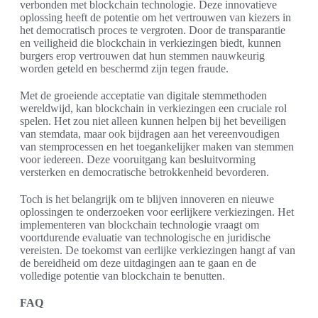
verbonden met blockchain technologie. Deze innovatieve
oplossing heeft de potentie om het vertrouwen van kiezers in
het democratisch proces te vergroten. Door de transparantie
en veiligheid die blockchain in verkiezingen biedt, kunnen
burgers erop vertrouwen dat hun stemmen nauwkeurig
worden geteld en beschermd zijn tegen fraude.
Met de groeiende acceptatie van digitale stemmethoden
wereldwijd, kan blockchain in verkiezingen een cruciale rol
spelen. Het zou niet alleen kunnen helpen bij het beveiligen
van stemdata, maar ook bijdragen aan het vereenvoudigen
van stemprocessen en het toegankelijker maken van stemmen
voor iedereen. Deze vooruitgang kan besluitvorming
versterken en democratische betrokkenheid bevorderen.
Toch is het belangrijk om te blijven innoveren en nieuwe
oplossingen te onderzoeken voor eerlijkere verkiezingen. Het
implementeren van blockchain technologie vraagt om
voortdurende evaluatie van technologische en juridische
vereisten. De toekomst van eerlijke verkiezingen hangt af van
de bereidheid om deze uitdagingen aan te gaan en de
volledige potentie van blockchain te benutten.
FAQ