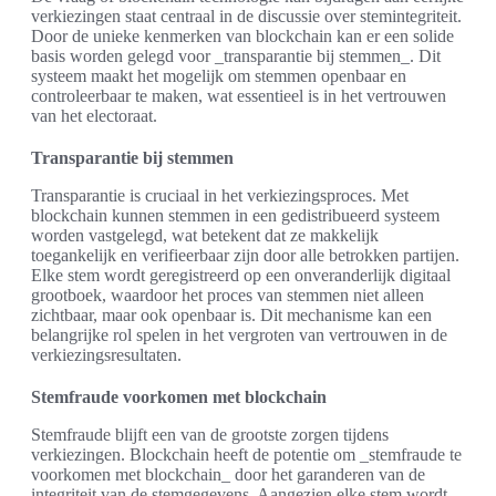
verkiezingen staat centraal in de discussie over stemintegriteit.
Door de unieke kenmerken van blockchain kan er een solide
basis worden gelegd voor _transparantie bij stemmen_. Dit
systeem maakt het mogelijk om stemmen openbaar en
controleerbaar te maken, wat essentieel is in het vertrouwen
van het electoraat.
Transparantie bij stemmen
Transparantie is cruciaal in het verkiezingsproces. Met
blockchain kunnen stemmen in een gedistribueerd systeem
worden vastgelegd, wat betekent dat ze makkelijk
toegankelijk en verifieerbaar zijn door alle betrokken partijen.
Elke stem wordt geregistreerd op een onveranderlijk digitaal
grootboek, waardoor het proces van stemmen niet alleen
zichtbaar, maar ook openbaar is. Dit mechanisme kan een
belangrijke rol spelen in het vergroten van vertrouwen in de
verkiezingsresultaten.
Stemfraude voorkomen met blockchain
Stemfraude blijft een van de grootste zorgen tijdens
verkiezingen. Blockchain heeft de potentie om _stemfraude te
voorkomen met blockchain_ door het garanderen van de
integriteit van de stemgegevens. Aangezien elke stem wordt