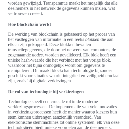
worden gewijzigd. Transparantie maakt het mogelijk dat alle
deelnemers in het netwerk de gegevens kunnen inzien, wat
vertrouwen creëert.
Hoe blockchain werkt
De werking van blockchain is gebaseerd op het proces van
het vastleggen van informatie in een reeks
blokken
die aan
elkaar zijn gekoppeld. Deze blokken bevatten
transactiegegevens, die door het netwerk van computers, de
zogenaamde
nodes
, worden gevalideerd. Elk blok heeft een
unieke hash-waarde die het verbindt met het vorige blok,
waardoor het bijna onmogelijk wordt om gegevens te
manipuleren. Dit maakt blockchain technologie bijzonder
geschikt voor situaties waarin integriteit en veiligheid cruciaal
zijn, zoals bij digitale verkiezingen.
De rol van technologie bij verkiezingen
Technologie speelt een cruciale rol in de moderne
verkiezingsprocessen. De implementatie van vele innovaties
in verkiezingsprocessen heeft de manier waarop kiezers hun
stem kunnen uitbrengen aanzienlijk veranderd. Van
elektronische stemmachines tot online systemen, elk van deze
technologieën biedt unieke voordelen aan de deelnemers.