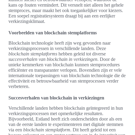
kans op fouten vermindert. Dit versnelt niet alleen het gehele
stemproces, maar maakt het ook toegankelijker voor kiezers.
Een soepel registratiesysteem draagt bij aan een eerlijker
verkiezingsklimaat.
Voorbeelden van blockchain stemplatforms
Blockchain technologie heeft zijn weg gevonden naar
verkiezingsprocessen in verschillende landen. Deze
blockchain stemplatforms
hebben geleid tot diverse
succesverhalen van blockchain in verkiezingen
. Door de
unieke kenmerken van blockchain kunnen stemprocedures
efficiënter en transparanter verlopen. Bovendien zijn er vele
internationale toepassingen van blockchain technologie die de
effectiviteit en betrouwbaarheid van stemprocessen verder
verbeteren.
Succesverhalen van blockchain in verkiezingen
Verschillende landen hebben blockchain geïntegreerd in hun
verkiezingsprocessen met opmerkelijke resultaten.
Bijvoorbeeld, Estland heeft zich onderscheiden door als een
van de eerste landen te experimenteren met digitale stemmen
via een
blockchain stemplatform
. Dit heeft geleid tot een