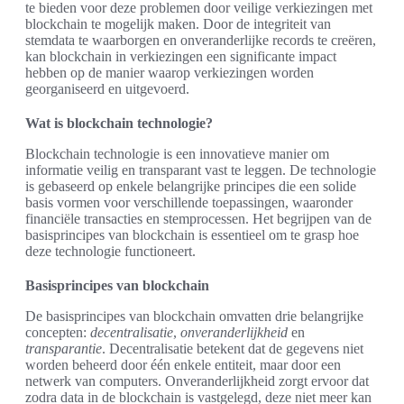
te bieden voor deze problemen door veilige verkiezingen met
blockchain te mogelijk maken. Door de integriteit van
stemdata te waarborgen en onveranderlijke records te creëren,
kan blockchain in verkiezingen een significante impact
hebben op de manier waarop verkiezingen worden
georganiseerd en uitgevoerd.
Wat is blockchain technologie?
Blockchain technologie is een innovatieve manier om
informatie veilig en transparant vast te leggen. De technologie
is gebaseerd op enkele belangrijke principes die een solide
basis vormen voor verschillende toepassingen, waaronder
financiële transacties en stemprocessen. Het begrijpen van de
basisprincipes van blockchain is essentieel om te grasp hoe
deze technologie functioneert.
Basisprincipes van blockchain
De basisprincipes van blockchain omvatten drie belangrijke
concepten:
decentralisatie
,
onveranderlijkheid
en
transparantie
. Decentralisatie betekent dat de gegevens niet
worden beheerd door één enkele entiteit, maar door een
netwerk van computers. Onveranderlijkheid zorgt ervoor dat
zodra data in de blockchain is vastgelegd, deze niet meer kan