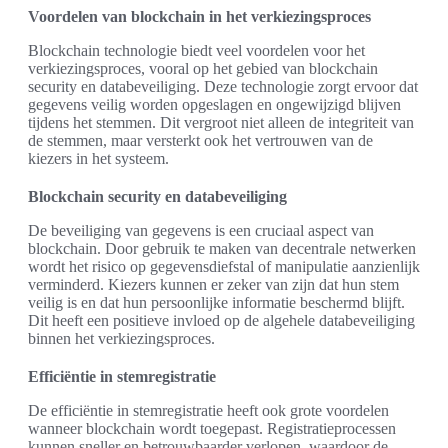
Voordelen van blockchain in het verkiezingsproces
Blockchain technologie biedt veel voordelen voor het
verkiezingsproces, vooral op het gebied van blockchain
security en databeveiliging. Deze technologie zorgt ervoor dat
gegevens veilig worden opgeslagen en ongewijzigd blijven
tijdens het stemmen. Dit vergroot niet alleen de integriteit van
de stemmen, maar versterkt ook het vertrouwen van de
kiezers in het systeem.
Blockchain security en databeveiliging
De beveiliging van gegevens is een cruciaal aspect van
blockchain. Door gebruik te maken van decentrale netwerken
wordt het risico op gegevensdiefstal of manipulatie aanzienlijk
verminderd. Kiezers kunnen er zeker van zijn dat hun stem
veilig is en dat hun persoonlijke informatie beschermd blijft.
Dit heeft een positieve invloed op de algehele databeveiliging
binnen het verkiezingsproces.
Efficiëntie in stemregistratie
De efficiëntie in stemregistratie heeft ook grote voordelen
wanneer blockchain wordt toegepast. Registratieprocessen
kunnen sneller en betrouwbaarder verlopen, waardoor de