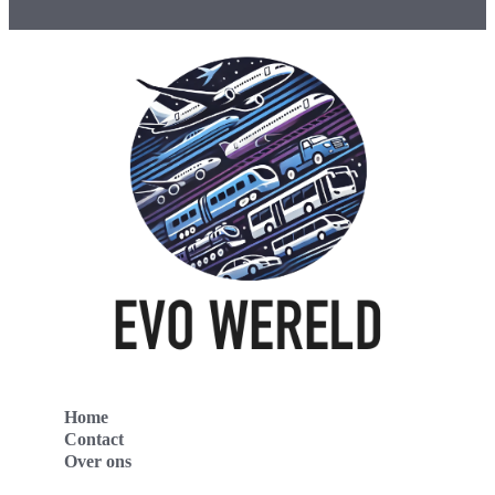
Home
Contact
Over ons