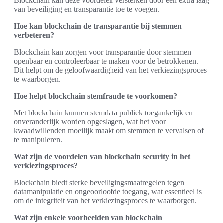
Blockchain kan deze voordelen versterken door een extra laag
van beveiliging en transparantie toe te voegen.
Hoe kan blockchain de transparantie bij stemmen
verbeteren?
Blockchain kan zorgen voor transparantie door stemmen
openbaar en controleerbaar te maken voor de betrokkenen.
Dit helpt om de geloofwaardigheid van het verkiezingsproces
te waarborgen.
Hoe helpt blockchain stemfraude te voorkomen?
Met blockchain kunnen stemdata publiek toegankelijk en
onveranderlijk worden opgeslagen, wat het voor
kwaadwillenden moeilijk maakt om stemmen te vervalsen of
te manipuleren.
Wat zijn de voordelen van blockchain security in het
verkiezingsproces?
Blockchain biedt sterke beveiligingsmaatregelen tegen
datamanipulatie en ongeoorloofde toegang, wat essentieel is
om de integriteit van het verkiezingsproces te waarborgen.
Wat zijn enkele voorbeelden van blockchain