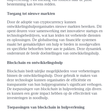
bestemming kan levens redden.
Toegang tot nieuwe markten
Door de adoptie van cryptocurrency kunnen
ontwikkelingshulporganisaties nieuwe markten bereiken. Dit
opent deuren voor samenwerking met innovatieve startups en
technologiebedrijven, wat kan leiden tot verbeterde diensten
en oplossingen. De globalisering van financiële systemen
maakt het gemakkelijker om hulp te bieden in noodgevallen
en specifieke behoeften beter aan te pakken. Deze dynamiek
ondersteunt de brede doelstellingen van ontwikkelingshulp.
Blockchain en ontwikkelingshulp
Blockchain biedt talrijke mogelijkheden voor verbeteringen
binnen de ontwikkelingshulp. Door gebruik te maken van
deze technologie kunnen organisaties de efficiëntie en
transparantie van hun hulpprogramma’s significant verhogen.
De
toepassingen van blockchain
in hulpverlening zijn divers
en kunnen een grote impact hebben op de effectiviteit van
investeringen in noodhulp.
Toepassingen van blockchain in hulpverlening