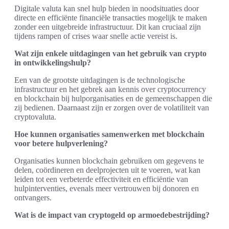
Digitale valuta kan snel hulp bieden in noodsituaties door
directe en efficiënte financiële transacties mogelijk te maken
zonder een uitgebreide infrastructuur. Dit kan cruciaal zijn
tijdens rampen of crises waar snelle actie vereist is.
Wat zijn enkele uitdagingen van het gebruik van crypto
in ontwikkelingshulp?
Een van de grootste uitdagingen is de technologische
infrastructuur en het gebrek aan kennis over cryptocurrency
en blockchain bij hulporganisaties en de gemeenschappen die
zij bedienen. Daarnaast zijn er zorgen over de volatiliteit van
cryptovaluta.
Hoe kunnen organisaties samenwerken met blockchain
voor betere hulpverlening?
Organisaties kunnen blockchain gebruiken om gegevens te
delen, coördineren en deelprojecten uit te voeren, wat kan
leiden tot een verbeterde effectiviteit en efficiëntie van
hulpinterventies, evenals meer vertrouwen bij donoren en
ontvangers.
Wat is de impact van cryptogeld op armoedebestrijding?