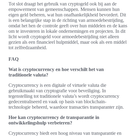
Tot slot draagt het gebruik van cryptogeld ook bij aan de
empowerment van gemeenschappen. Mensen kunnen hun
eigen geld beheren, wat hun onafhankelijkheid bevordert. Dit
is een belangrijke stap in de richting van armoedebestrijding,
omdat het hen de controle geeft over hun middelen en de kans
om te investeren in lokale ondernemingen en projecten. In dit
licht wordt cryptogeld voor armoedebestrijding niet alleen
gezien als een financieel hulpmiddel, maar ook als een middel
tot zelfredzaamheid.
FAQ
Wat is cryptocurrency en hoe verschilt het van
traditionele valuta?
Cryptocurrency is een digitale of virtuele valuta die
gebruikmaakt van cryptografie voor beveiliging. In
tegenstelling tot traditionele valuta’s wordt cryptocurrency
gedecentraliseerd en vaak op basis van blockchain-
technologie beheerd, waardoor transacties transparanter zijn.
Hoe kan cryptocurrency de transparantie in
ontwikkelingshulp verbeteren?
Cryptocurrency biedt een hoog niveau van transparantie en