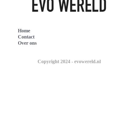
Home
Contact
Over ons
Copyright 2024 - evowereld.nl