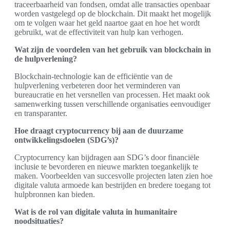
traceerbaarheid van fondsen, omdat alle transacties openbaar
worden vastgelegd op de blockchain. Dit maakt het mogelijk
om te volgen waar het geld naartoe gaat en hoe het wordt
gebruikt, wat de effectiviteit van hulp kan verhogen.
Wat zijn de voordelen van het gebruik van blockchain in
de hulpverlening?
Blockchain-technologie kan de efficiëntie van de
hulpverlening verbeteren door het verminderen van
bureaucratie en het versnellen van processen. Het maakt ook
samenwerking tussen verschillende organisaties eenvoudiger
en transparanter.
Hoe draagt cryptocurrency bij aan de duurzame
ontwikkelingsdoelen (SDG’s)?
Cryptocurrency kan bijdragen aan SDG’s door financiële
inclusie te bevorderen en nieuwe markten toegankelijk te
maken. Voorbeelden van succesvolle projecten laten zien hoe
digitale valuta armoede kan bestrijden en bredere toegang tot
hulpbronnen kan bieden.
Wat is de rol van digitale valuta in humanitaire
noodsituaties?