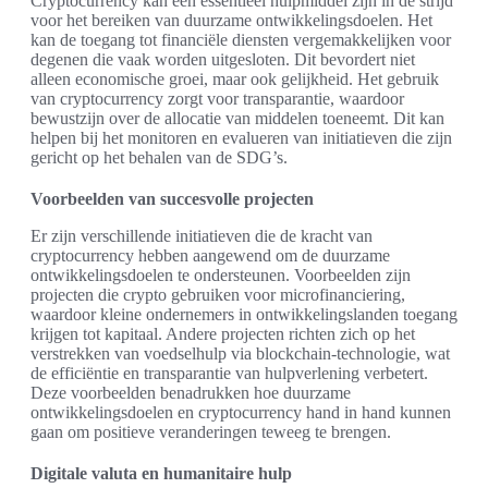
Cryptocurrency kan een essentieel hulpmiddel zijn in de strijd
voor het bereiken van duurzame ontwikkelingsdoelen. Het
kan de toegang tot financiële diensten vergemakkelijken voor
degenen die vaak worden uitgesloten. Dit bevordert niet
alleen economische groei, maar ook gelijkheid. Het gebruik
van cryptocurrency zorgt voor transparantie, waardoor
bewustzijn over de allocatie van middelen toeneemt. Dit kan
helpen bij het monitoren en evalueren van initiatieven die zijn
gericht op het behalen van de SDG’s.
Voorbeelden van succesvolle projecten
Er zijn verschillende initiatieven die de kracht van
cryptocurrency hebben aangewend om de duurzame
ontwikkelingsdoelen te ondersteunen. Voorbeelden zijn
projecten die crypto gebruiken voor microfinanciering,
waardoor kleine ondernemers in ontwikkelingslanden toegang
krijgen tot kapitaal. Andere projecten richten zich op het
verstrekken van voedselhulp via blockchain-technologie, wat
de efficiëntie en transparantie van hulpverlening verbetert.
Deze voorbeelden benadrukken hoe duurzame
ontwikkelingsdoelen en cryptocurrency hand in hand kunnen
gaan om positieve veranderingen teweeg te brengen.
Digitale valuta en humanitaire hulp