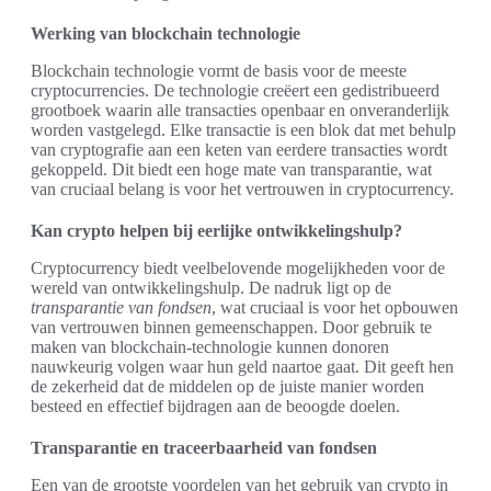
Werking van blockchain technologie
Blockchain technologie vormt de basis voor de meeste
cryptocurrencies. De technologie creëert een gedistribueerd
grootboek waarin alle transacties openbaar en onveranderlijk
worden vastgelegd. Elke transactie is een blok dat met behulp
van cryptografie aan een keten van eerdere transacties wordt
gekoppeld. Dit biedt een hoge mate van transparantie, wat
van cruciaal belang is voor het vertrouwen in cryptocurrency.
Kan crypto helpen bij eerlijke ontwikkelingshulp?
Cryptocurrency biedt veelbelovende mogelijkheden voor de
wereld van ontwikkelingshulp. De nadruk ligt op de
transparantie van fondsen
, wat cruciaal is voor het opbouwen
van vertrouwen binnen gemeenschappen. Door gebruik te
maken van blockchain-technologie kunnen donoren
nauwkeurig volgen waar hun geld naartoe gaat. Dit geeft hen
de zekerheid dat de middelen op de juiste manier worden
besteed en effectief bijdragen aan de beoogde doelen.
Transparantie en traceerbaarheid van fondsen
Een van de grootste voordelen van het gebruik van crypto in