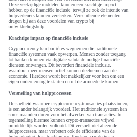
Deze veelzijdige middelen kunnen een krachtige impact
hebben op de financiële inclusie, terwijl ze ook de intentie van
hulpverleners kunnen versterken. Verschillende elementen
dragen bij aan deze voordelen van crypto bij
ontwikkelingshulp.
Krachtige impact op financiële inclusie
Cryptocurrency kan barrières wegnemen die traditionele
financiële systemen vaak opwerpen. Mensen zonder toegang
tot banken kunnen via digitale valuta de nodige financiële
diensten ontvangen. Dit bevordert financiële inclusie,
waardoor meer mensen actief kunnen deelnemen aan de
economie. Hierdoor wordt het makkelijker voor hen om een
eigen onderneming te starten en uit de armoede te komen.
Versnelling van hulpprocessen
De snelheid waarmee cryptocurrency-transacties plaatsvinden,
is een ander belangrijk voordeel. Het traditionele systeem kan
soms maanden duren voor het afwerken van transacties. In
tegenstelling hiermee kunnen crypto-transacties vrijwel
onmiddellijk worden voltooid. Dit versnelt niet alleen de
hulpprocessen, maar verbetert ook de efficiëntie van de
hulpverlening. Fast tracking van fondsen naar de juiste