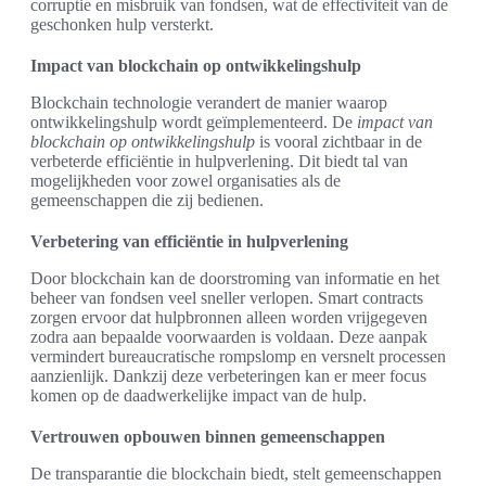
corruptie en misbruik van fondsen, wat de effectiviteit van de
geschonken hulp versterkt.
Impact van blockchain op ontwikkelingshulp
Blockchain technologie verandert de manier waarop
ontwikkelingshulp wordt geïmplementeerd. De
impact van
blockchain op ontwikkelingshulp
is vooral zichtbaar in de
verbeterde efficiëntie in hulpverlening. Dit biedt tal van
mogelijkheden voor zowel organisaties als de
gemeenschappen die zij bedienen.
Verbetering van efficiëntie in hulpverlening
Door blockchain kan de doorstroming van informatie en het
beheer van fondsen veel sneller verlopen. Smart contracts
zorgen ervoor dat hulpbronnen alleen worden vrijgegeven
zodra aan bepaalde voorwaarden is voldaan. Deze aanpak
vermindert bureaucratische rompslomp en versnelt processen
aanzienlijk. Dankzij deze verbeteringen kan er meer focus
komen op de daadwerkelijke impact van de hulp.
Vertrouwen opbouwen binnen gemeenschappen
De transparantie die blockchain biedt, stelt gemeenschappen