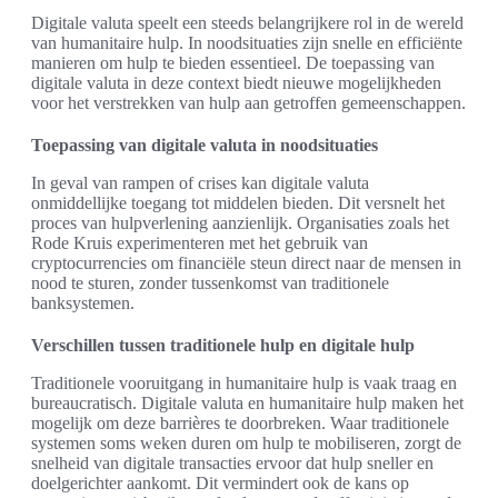
Digitale valuta speelt een steeds belangrijkere rol in de wereld
van humanitaire hulp. In noodsituaties zijn snelle en efficiënte
manieren om hulp te bieden essentieel. De toepassing van
digitale valuta in deze context biedt nieuwe mogelijkheden
voor het verstrekken van hulp aan getroffen gemeenschappen.
Toepassing van digitale valuta in noodsituaties
In geval van rampen of crises kan digitale valuta
onmiddellijke toegang tot middelen bieden. Dit versnelt het
proces van hulpverlening aanzienlijk. Organisaties zoals het
Rode Kruis experimenteren met het gebruik van
cryptocurrencies om financiële steun direct naar de mensen in
nood te sturen, zonder tussenkomst van traditionele
banksystemen.
Verschillen tussen traditionele hulp en digitale hulp
Traditionele vooruitgang in humanitaire hulp is vaak traag en
bureaucratisch. Digitale valuta en humanitaire hulp maken het
mogelijk om deze barrières te doorbreken. Waar traditionele
systemen soms weken duren om hulp te mobiliseren, zorgt de
snelheid van digitale transacties ervoor dat hulp sneller en
doelgerichter aankomt. Dit vermindert ook de kans op