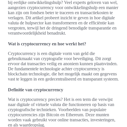
bij eerlijke ontwikkelingshulp? Veel experts geloven van wel,
aangezien cryptocurrency voor ontwikkelingshulp een manier
kan zijn om fondsen beter te traceren en transactiekosten te
verlagen. Dit artikel probeert inzicht te geven in hoe digitale
valuta de hulpsector kan transformeren en de efficiëntie kan
vergroten, terwijl het de dringend benodigde transparantie en
verantwoordelijkheid benadrukt.
Wat is cryptocurrency en hoe werkt het?
Cryptocurrency is een digitale vorm van geld die
gebruikmaakt van cryptografie voor beveiliging. Dit zorgt
ervoor dat transacties veilig en anoniem kunnen plaatsvinden.
De fundamentele technologie achter cryptocurrency is
blockchain technologie, die het mogelijk maakt om gegevens
vast te leggen in een gedecentraliseerd en transparant systeem.
Definitie van cryptocurrency
Wat is cryptocurrency precies? Het is een term die verwijst
naar digitale of virtuele valuta die functioneren op basis van
cryptografische technieken. Voorbeelden van populaire
cryptocurrencies zijn Bitcoin en Ethereum. Deze munten
worden vaak gebruikt voor online transacties, investeringen,
en als waardeopslag.