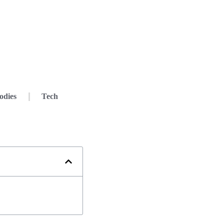
odies
Tech