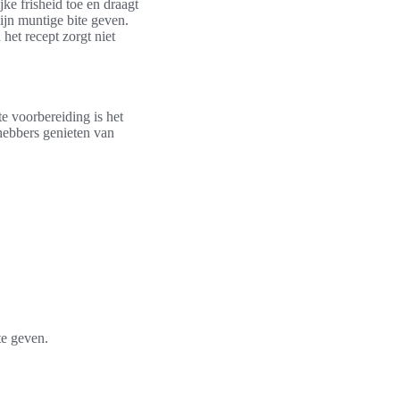
ke frisheid toe en draagt
zijn muntige bite geven.
het recept zorgt niet
e voorbereiding is het
hebbers genieten van
te geven.