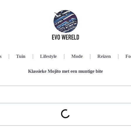
s
Tuin
Lifestyle
Mode
Reizen
Fo
Klassieke Mojito met een muntige bite