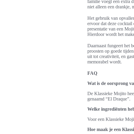
familie voegt een extra 
niet alleen een drankje,
Het gebruik van opvalle
ervoor dat deze cocktail
presentatie van een Moji
Hierdoor wordt het mak
Daarnaast fungeert het 
proosten op goede tijde
uit tot creativiteit, en 
memorabel wordt.
FAQ
Wat is de oorsprong va
De Klassieke Mojito hee
genaamd “El Draque”.
Welke ingrediënten heb
Voor een Klassieke Mojit
Hoe maak je een Klassi