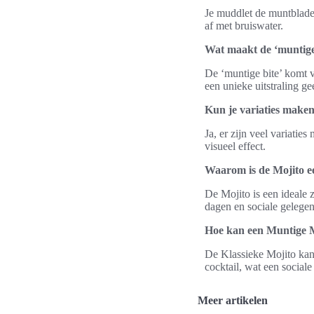
Je muddlet de muntbladere
af met bruiswater.
Wat maakt de ‘muntige 
De ‘muntige bite’ komt v
een unieke uitstraling gee
Kun je variaties maken
Ja, er zijn veel variatie
visueel effect.
Waarom is de Mojito e
De Mojito is een ideale 
dagen en sociale gelege
Hoe kan een Muntige M
De Klassieke Mojito kan
cocktail, wat een sociale
Meer artikelen