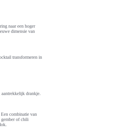
ring naar een hoger
ieuwe dimensie van
ocktail transformeren in
aantrekkelijk drankje.
 Een combinatie van
n gember of chili
lok.