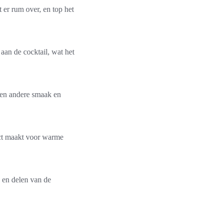
t er rum over, en top het
aan de cocktail, wat het
 een andere smaak en
ect maakt voor warme
 en delen van de