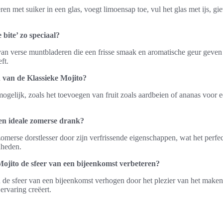
n met suiker in een glas, voegt limoensap toe, vul het glas met ijs, gie
bite’ zo speciaal?
an verse muntbladeren die een frisse smaak en aromatische geur geven 
ft.
 van de Klassieke Mojito?
s mogelijk, zoals het toevoegen van fruit zoals aardbeien of ananas voor
en ideale zomerse drank?
zomerse dorstlesser door zijn verfrissende eigenschappen, wat het perf
nheden.
ojito de sfeer van een bijeenkomst verbeteren?
 de sfeer van een bijeenkomst verhogen door het plezier van het maken
 ervaring creëert.