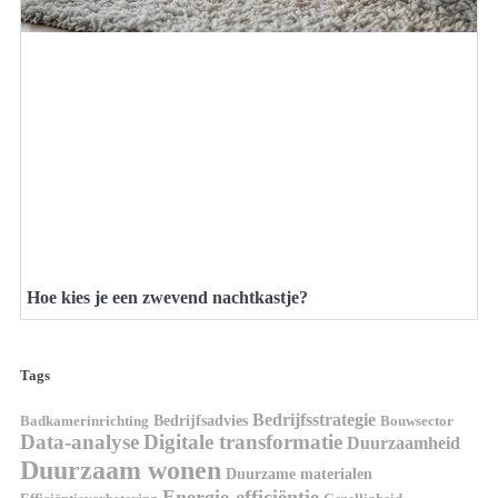
Hoe kies je een zwevend nachtkastje?
Tags
Bedrijfsstrategie
Bedrijfsadvies
Badkamerinrichting
Bouwsector
Data-analyse
Digitale transformatie
Duurzaamheid
Duurzaam wonen
Duurzame materialen
Energie-efficiëntie