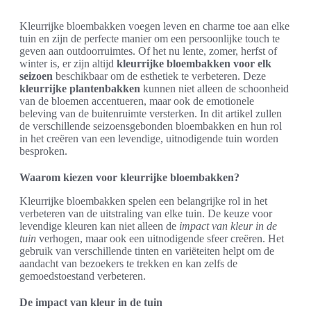
Kleurrijke bloembakken voegen leven en charme toe aan elke
tuin en zijn de perfecte manier om een persoonlijke touch te
geven aan outdoorruimtes. Of het nu lente, zomer, herfst of
winter is, er zijn altijd
kleurrijke bloembakken voor elk
seizoen
beschikbaar om de esthetiek te verbeteren. Deze
kleurrijke plantenbakken
kunnen niet alleen de schoonheid
van de bloemen accentueren, maar ook de emotionele
beleving van de buitenruimte versterken. In dit artikel zullen
de verschillende seizoensgebonden bloembakken en hun rol
in het creëren van een levendige, uitnodigende tuin worden
besproken.
Waarom kiezen voor kleurrijke bloembakken?
Kleurrijke bloembakken spelen een belangrijke rol in het
verbeteren van de uitstraling van elke tuin. De keuze voor
levendige kleuren kan niet alleen de
impact van kleur in de
tuin
verhogen, maar ook een uitnodigende sfeer creëren. Het
gebruik van verschillende tinten en variëteiten helpt om de
aandacht van bezoekers te trekken en kan zelfs de
gemoedstoestand verbeteren.
De impact van kleur in de tuin