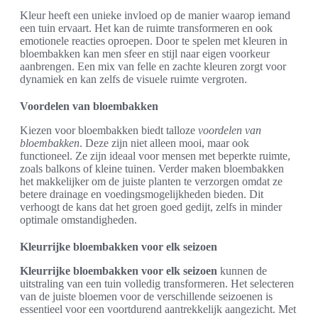
Kleur heeft een unieke invloed op de manier waarop iemand
een tuin ervaart. Het kan de ruimte transformeren en ook
emotionele reacties oproepen. Door te spelen met kleuren in
bloembakken kan men sfeer en stijl naar eigen voorkeur
aanbrengen. Een mix van felle en zachte kleuren zorgt voor
dynamiek en kan zelfs de visuele ruimte vergroten.
Voordelen van bloembakken
Kiezen voor bloembakken biedt talloze
voordelen van
bloembakken
. Deze zijn niet alleen mooi, maar ook
functioneel. Ze zijn ideaal voor mensen met beperkte ruimte,
zoals balkons of kleine tuinen. Verder maken bloembakken
het makkelijker om de juiste planten te verzorgen omdat ze
betere drainage en voedingsmogelijkheden bieden. Dit
verhoogt de kans dat het groen goed gedijt, zelfs in minder
optimale omstandigheden.
Kleurrijke bloembakken voor elk seizoen
Kleurrijke bloembakken voor elk seizoen
kunnen de
uitstraling van een tuin volledig transformeren. Het selecteren
van de juiste bloemen voor de verschillende seizoenen is
essentieel voor een voortdurend aantrekkelijk aangezicht. Met