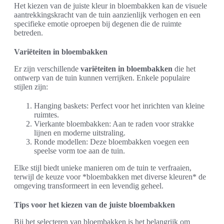
Het kiezen van de juiste kleur in bloembakken kan de visuele
aantrekkingskracht van de tuin aanzienlijk verhogen en een
specifieke emotie oproepen bij degenen die de ruimte
betreden.
Variëteiten in bloembakken
Er zijn verschillende
variëteiten in bloembakken
die het
ontwerp van de tuin kunnen verrijken. Enkele populaire
stijlen zijn:
Hanging baskets: Perfect voor het inrichten van kleine
ruimtes.
Vierkante bloembakken: Aan te raden voor strakke
lijnen en moderne uitstraling.
Ronde modellen: Deze bloembakken voegen een
speelse vorm toe aan de tuin.
Elke stijl biedt unieke manieren om de tuin te verfraaien,
terwijl de keuze voor *bloembakken met diverse kleuren* de
omgeving transformeert in een levendig geheel.
Tips voor het kiezen van de juiste bloembakken
Bij het selecteren van bloembakken is het belangrijk om