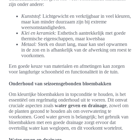
zijn onder andere:
Kunststof:
Lichtgewicht en verkrijgbaar in veel kleuren,
maar kan minder duurzaam zijn bij extreme
weersomstandigheden.
Klei en keramiek:
Esthetisch aantrekkelijk met goede
thermische eigenschappen, maar kwetsbaa
Metaal:
Sterk en duurt lang, maar kan snel opwarmen
in de zon en is afhankelijk van de afwerking om roest te
voorkomen.
Een goede keuze van materialen en afmetingen kan zorgen
voor langdurige schoonheid en functionaliteit in de tuin.
Onderhoud van seizoensgebonden bloembakken
Om kleurrijke bloembakken in topconditie te houden, is het
essentiëel om regelmatig onderhoud uit te voeren. Dit omvat
cruciale aspecten zoals
water geven en drainage
, zowel om
de planten gezond te houden als om overwatering te
voorkomen. Goed water geven is belangrijk; het gebruik van
bloembakken met een goede drainage zorgt ervoor dat
overtollig water kan weglopen, en dit voorkomt wortelrot.
Water geven en drainage