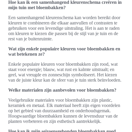
Hoe kan ik een samenhangend kleurenschema creëren in
mijn tuin met bloembakken?
Een samenhangend kleurenschema kan worden bereikt door
kleuren te combineren die elkaar aanvullen of contrasten te
gebruiken voor een levendige uitstraling. Het is aan te raden
om kleuren te kiezen die passen bij de stijl van je tuin en de
rest van je buitenruimte.
Wat zijn enkele populaire kleuren voor bloembakken en
wat betekenen ze?
Enkele populaire kleuren voor bloembakken zijn rood, wat
staat voor energie; blauw, wat rust en kalmte uitstraalt; en
geel, wat vreugde en zonneschijn symboliseert. Het kiezen
van de juiste kleur kan de sfeer van je tuin sterk beïnvloeden.
Welke materialen zijn aanbevolen voor bloembakken?
Veelgebruikte materialen voor bloembakken zijn plastic,
keramiek en metaal. Elk materiaal heeft zijn eigen voordelen
op het gebied van duurzaamheid en onderhoudsgemak.
Hoogwaardige bloembakken kunnen de levensduur van de
planten verbeteren en zijn esthetisch aantrekkelijk.
Hoe kan ik mijn seizoensgebonden bloembakken goed