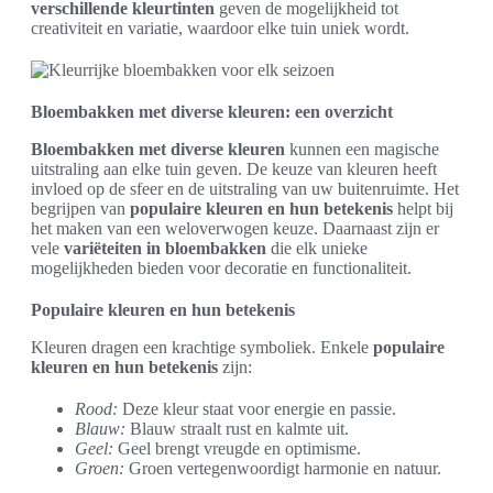
verschillende kleurtinten
geven de mogelijkheid tot
creativiteit en variatie, waardoor elke tuin uniek wordt.
Bloembakken met diverse kleuren: een overzicht
Bloembakken met diverse kleuren
kunnen een magische
uitstraling aan elke tuin geven. De keuze van kleuren heeft
invloed op de sfeer en de uitstraling van uw buitenruimte. Het
begrijpen van
populaire kleuren en hun betekenis
helpt bij
het maken van een weloverwogen keuze. Daarnaast zijn er
vele
variëteiten in bloembakken
die elk unieke
mogelijkheden bieden voor decoratie en functionaliteit.
Populaire kleuren en hun betekenis
Kleuren dragen een krachtige symboliek. Enkele
populaire
kleuren en hun betekenis
zijn:
Rood:
Deze kleur staat voor energie en passie.
Blauw:
Blauw straalt rust en kalmte uit.
Geel:
Geel brengt vreugde en optimisme.
Groen:
Groen vertegenwoordigt harmonie en natuur.