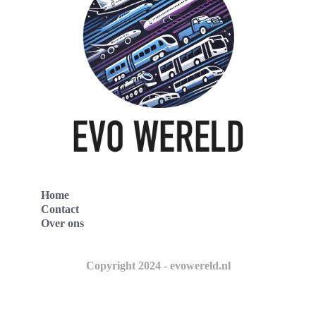
Home
Contact
Over ons
Copyright 2024 - evowereld.nl