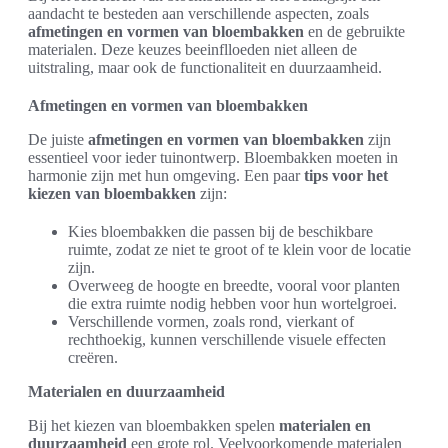
aandacht te besteden aan verschillende aspecten, zoals
afmetingen en vormen van bloembakken
en de gebruikte
materialen. Deze keuzes beeinflloeden niet alleen de
uitstraling, maar ook de functionaliteit en duurzaamheid.
Afmetingen en vormen van bloembakken
De juiste
afmetingen en vormen van bloembakken
zijn
essentieel voor ieder tuinontwerp. Bloembakken moeten in
harmonie zijn met hun omgeving. Een paar
tips voor het
kiezen van bloembakken
zijn:
Kies bloembakken die passen bij de beschikbare
ruimte, zodat ze niet te groot of te klein voor de locatie
zijn.
Overweeg de hoogte en breedte, vooral voor planten
die extra ruimte nodig hebben voor hun wortelgroei.
Verschillende vormen, zoals rond, vierkant of
rechthoekig, kunnen verschillende visuele effecten
creëren.
Materialen en duurzaamheid
Bij het kiezen van bloembakken spelen
materialen en
duurzaamheid
een grote rol. Veelvoorkomende materialen