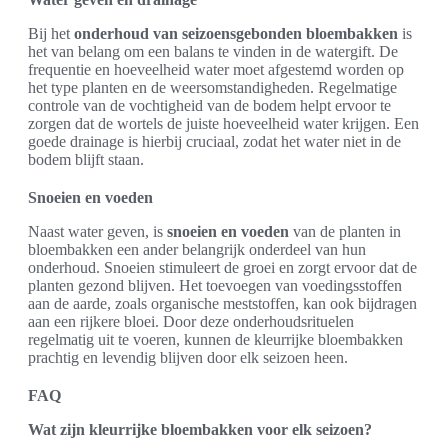
Bij het
onderhoud van seizoensgebonden bloembakken
is
het van belang om een balans te vinden in de watergift. De
frequentie en hoeveelheid water moet afgestemd worden op
het type planten en de weersomstandigheden. Regelmatige
controle van de vochtigheid van de bodem helpt ervoor te
zorgen dat de wortels de juiste hoeveelheid water krijgen. Een
goede drainage is hierbij cruciaal, zodat het water niet in de
bodem blijft staan.
Snoeien en voeden
Naast water geven, is
snoeien en voeden
van de planten in
bloembakken een ander belangrijk onderdeel van hun
onderhoud. Snoeien stimuleert de groei en zorgt ervoor dat de
planten gezond blijven. Het toevoegen van voedingsstoffen
aan de aarde, zoals organische meststoffen, kan ook bijdragen
aan een rijkere bloei. Door deze onderhoudsrituelen
regelmatig uit te voeren, kunnen de kleurrijke bloembakken
prachtig en levendig blijven door elk seizoen heen.
FAQ
Wat zijn kleurrijke bloembakken voor elk seizoen?