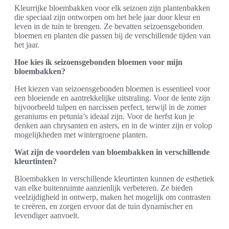
Kleurrijke bloembakken voor elk seizoen zijn plantenbakken
die speciaal zijn ontworpen om het hele jaar door kleur en
leven in de tuin te brengen. Ze bevatten seizoensgebonden
bloemen en planten die passen bij de verschillende tijden van
het jaar.
Hoe kies ik seizoensgebonden bloemen voor mijn
bloembakken?
Het kiezen van seizoensgebonden bloemen is essentieel voor
een bloeiende en aantrekkelijke uitstraling. Voor de lente zijn
bijvoorbeeld tulpen en narcissen perfect, terwijl in de zomer
geraniums en petunia’s ideaal zijn. Voor de herfst kun je
denken aan chrysanten en asters, en in de winter zijn er volop
mogelijkheden met wintergroene planten.
Wat zijn de voordelen van bloembakken in verschillende
kleurtinten?
Bloembakken in verschillende kleurtinten kunnen de esthetiek
van elke buitenruimte aanzienlijk verbeteren. Ze bieden
veelzijdigheid in ontwerp, maken het mogelijk om contrasten
te creëren, en zorgen ervoor dat de tuin dynamischer en
levendiger aanvoelt.