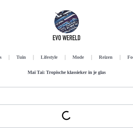
s
Tuin
Lifestyle
Mode
Reizen
Fo
Mai Tai: Tropische klassieker in je glas