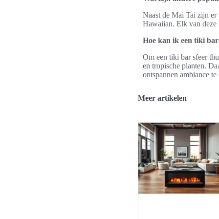
Naast de Mai Tai zijn er
Hawaiian. Elk van deze 
Hoe kan ik een tiki bar
Om een tiki bar sfeer thu
en tropische planten. Daa
ontspannen ambiance te 
Meer artikelen