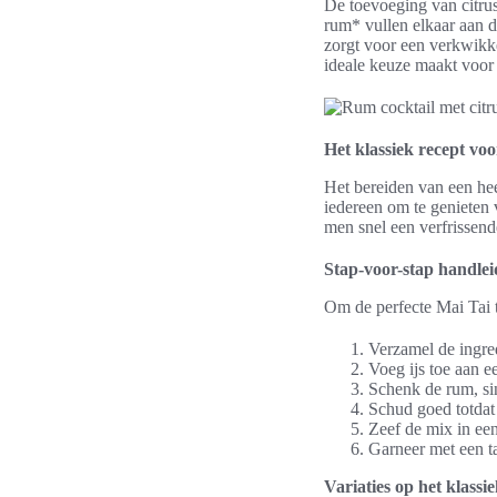
De toevoeging van citrus
rum* vullen elkaar aan d
zorgt voor een verkwikke
ideale keuze maakt voor 
Het klassiek recept vo
Het bereiden van een hee
iedereen om te genieten
men snel een verfrissen
Stap-voor-stap handlei
Om de perfecte Mai Tai t
Verzamel de ingred
Voeg ijs toe aan e
Schenk de rum, sin
Schud goed totdat
Zeef de mix in een
Garneer met een ta
Variaties op het klassi