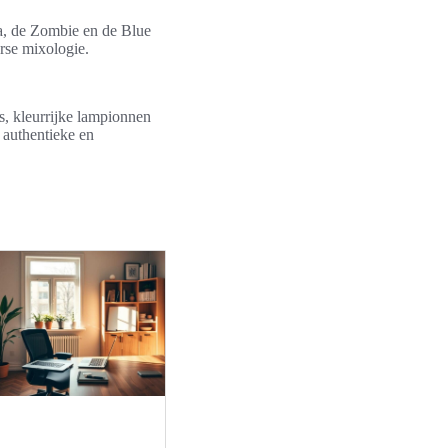
da, de Zombie en de Blue
rse mixologie.
ls, kleurrijke lampionnen
n authentieke en