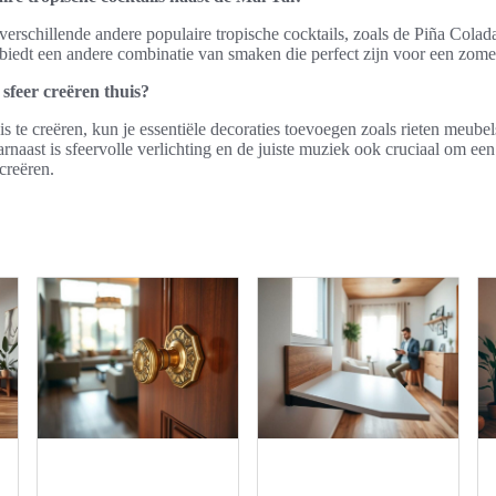
 verschillende andere populaire tropische cocktails, zoals de Piña Cola
biedt een andere combinatie van smaken die perfect zijn voor een zome
 sfeer creëren thuis?
is te creëren, kun je essentiële decoraties toevoegen zoals rieten meube
rnaast is sfeervolle verlichting en de juiste muziek ook cruciaal om ee
creëren.