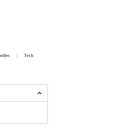
odies
Tech