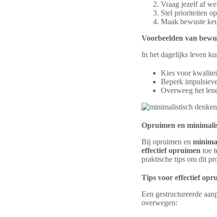
Vraag jezelf af we
Stel prioriteiten 
Maak bewuste keuz
Voorbeelden van bewu
In het dagelijks leven 
Kies voor kwalite
Beperk impulsieve
Overweeg het lene
Opruimen en minimalis
Bij opruimen en
minima
effectief opruimen
toe t
praktische tips om dit p
Tips voor effectief op
Een gestructureerde aan
overwegen: