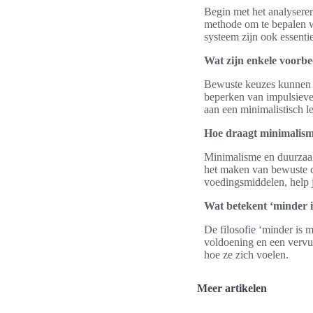
Begin met het analyseren
methode om te bepalen w
systeem zijn ook essentie
Wat zijn enkele voorb
Bewuste keuzes kunnen om
beperken van impulsieve
aan een minimalistisch 
Hoe draagt minimalism
Minimalisme en duurzaam
het maken van bewuste c
voedingsmiddelen, help je
Wat betekent ‘minder i
De filosofie ‘minder is 
voldoening en een vervul
hoe ze zich voelen.
Meer artikelen