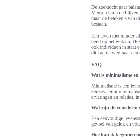
De zoektocht naar balans
Mensen leren de blijven
maar de betekenis van di
bestaan.
Een leven met minder sti
heeft op het welzijn. De
ook individuen in staat
dit kan de weg naar een 
FAQ
Wat is minimalisme en 
Minimalisme is een leven
keuzes. Door minimalisme 
ervaringen en relaties, in
Wat zijn de voordelen 
Een eenvoudige levenssti
gevoel van geluk en vold
Hoe kan ik beginnen m