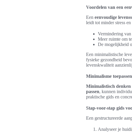
Voordelen van een eenv
Een
eenvoudige levensst
leidt tot minder stress e
Vermindering van 
Meer ruimte om te 
De mogelijkheid o
Een minimalistische leve
fysieke gezondheid bevo
levenskwaliteit aanzienli
Minimalisme toepassen 
Minimalistisch denken
passen
, kunnen individu
praktische gids en concr
Stap-voor-stap gids vo
Een gestructureerde aanp
Analyseer je huidi