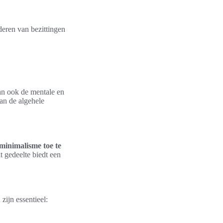
eren van bezittingen
kan ook de mentale en
an de algehele
minimalisme toe te
t gedeelte biedt een
ijn essentieel: