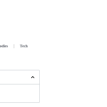
odies
Tech