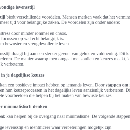
oudige levensstijl
ijl
biedt verschillende voordelen. Mensen merken vaak dat het vermind
n meer tijd voor belangrijke zaken. De voordelen zijn onder andere:
stress door minder rommel en chaos.
focussen op wat echt belangrijk is.
m bewuster en vreugdevoller te leven.
nsstijl draagt bij aan een sterker gevoel van geluk en voldoening. Dit 
rderen. De manier waarop men omgaat met spullen en keuzes maakt, k
jk verbeteren.
in je dagelijkse keuzes
kan een positieve impact hebben op iemands leven. Door
stappen om 
en hun keuzeprocessen in het dagelijks leven aanzienlijk verbeteren. Di
ete voorbeelden die helpen bij het maken van bewuste keuzes.
or minimalistisch denken
ak kan helpen bij de overgang naar minimalisme. De volgende stappen z
ge levensstijl en identificeer waar verbeteringen mogelijk zijn.