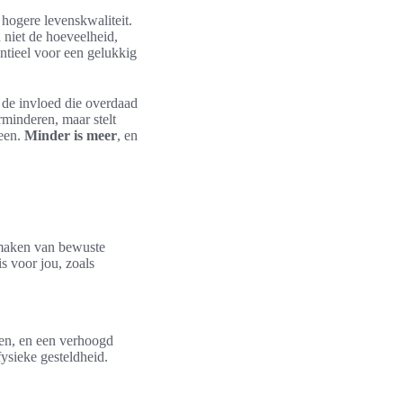
 hogere levenskwaliteit.
niet de hoeveelheid,
ntieel voor een gelukkig
n de invloed die overdaad
rminderen, maar stelt
heen.
Minder is meer
, en
t maken van bewuste
s voor jou, zoals
aken, en een verhoogd
ysieke gesteldheid.