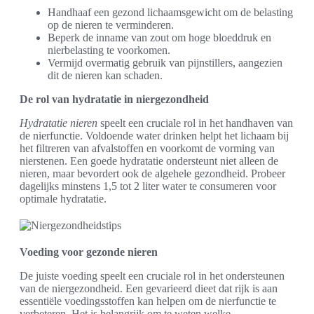
Handhaaf een gezond lichaamsgewicht om de belasting
op de nieren te verminderen.
Beperk de inname van zout om hoge bloeddruk en
nierbelasting te voorkomen.
Vermijd overmatig gebruik van pijnstillers, aangezien
dit de nieren kan schaden.
De rol van hydratatie in niergezondheid
Hydratatie nieren
speelt een cruciale rol in het handhaven van
de nierfunctie. Voldoende water drinken helpt het lichaam bij
het filtreren van afvalstoffen en voorkomt de vorming van
nierstenen. Een goede hydratatie ondersteunt niet alleen de
nieren, maar bevordert ook de algehele gezondheid. Probeer
dagelijks minstens 1,5 tot 2 liter water te consumeren voor
optimale hydratatie.
Voeding voor gezonde nieren
De juiste voeding speelt een cruciale rol in het ondersteunen
van de niergezondheid. Een gevarieerd dieet dat rijk is aan
essentiële voedingsstoffen kan helpen om de nierfunctie te
verbeteren. Het is belangrijk om te weten welke