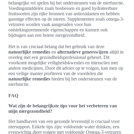
belangrijke rol spelen bij het ondersteunen van de nierfunctie.
Voedingsmiddelen zoals bosbessen en goed hydrateerbare
fruitsoorten zijn rijke bronnen van antioxidanten en hebben
gunstige effecten op de nieren. Supplementen zoals omega-3-
vetzuren worden vaak aangeraden voor hun
ontstekingsremmende eigenschappen en kunnen ook
bijdragen aan een betere niergezondheid.
Het is van cruciaal belang dat het gebruik van deze
natuurlijke remedies
en
alternatieve geneeswijzen
altijd in
overleg met een gezondheidsprofessional gebeurt. Dit
voorkomt mogelijke veiligheidskwesties en interacties met
andere medicijnen. Door dit advies op te volgen, kan men op
een veilige manier profiteren van de voordelen die
natuurlijke remedies
bieden bij het ondersteunen van de
nierfunctie.
FAQ
Wat zijn de belangrijkste tips voor het verbeteren van
mijn niergezondheid?
Het handhaven van een gezonde levensstijl is cruciaal voor
niersupport. Enkele tips zijn: voldoende water drinken, een
evenwichtig dieet volgen met voldoende Omega-3-vetzuren