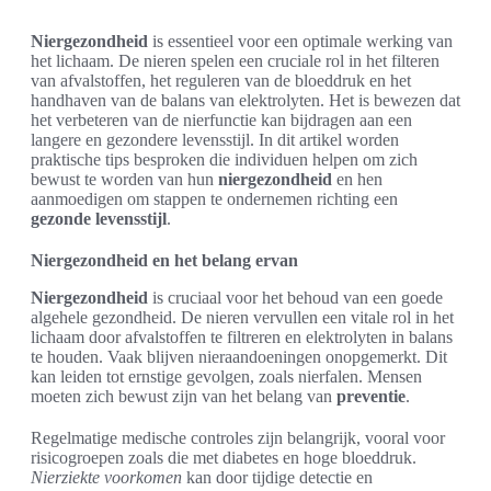
Niergezondheid
is essentieel voor een optimale werking van
het lichaam. De nieren spelen een cruciale rol in het filteren
van afvalstoffen, het reguleren van de bloeddruk en het
handhaven van de balans van elektrolyten. Het is bewezen dat
het verbeteren van de nierfunctie kan bijdragen aan een
langere en gezondere levensstijl. In dit artikel worden
praktische tips besproken die individuen helpen om zich
bewust te worden van hun
niergezondheid
en hen
aanmoedigen om stappen te ondernemen richting een
gezonde levensstijl
.
Niergezondheid en het belang ervan
Niergezondheid
is cruciaal voor het behoud van een goede
algehele gezondheid. De nieren vervullen een vitale rol in het
lichaam door afvalstoffen te filtreren en elektrolyten in balans
te houden. Vaak blijven nieraandoeningen onopgemerkt. Dit
kan leiden tot ernstige gevolgen, zoals nierfalen. Mensen
moeten zich bewust zijn van het belang van
preventie
.
Regelmatige medische controles zijn belangrijk, vooral voor
risicogroepen zoals die met diabetes en hoge bloeddruk.
Nierziekte voorkomen
kan door tijdige detectie en