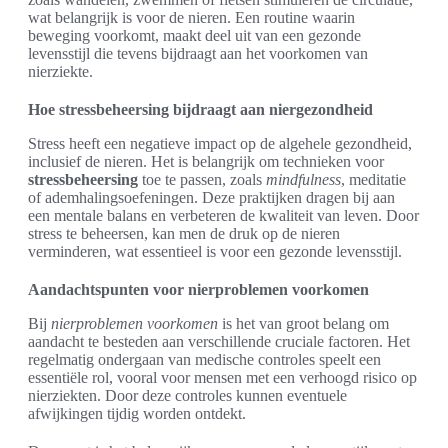
wat belangrijk is voor de nieren. Een routine waarin
beweging voorkomt, maakt deel uit van een gezonde
levensstijl die tevens bijdraagt aan het voorkomen van
nierziekte.
Hoe stressbeheersing bijdraagt aan niergezondheid
Stress heeft een negatieve impact op de algehele gezondheid,
inclusief de nieren. Het is belangrijk om technieken voor
stressbeheersing
toe te passen, zoals
mindfulness
, meditatie
of ademhalingsoefeningen. Deze praktijken dragen bij aan
een mentale balans en verbeteren de kwaliteit van leven. Door
stress te beheersen, kan men de druk op de nieren
verminderen, wat essentieel is voor een gezonde levensstijl.
Aandachtspunten voor nierproblemen voorkomen
Bij
nierproblemen voorkomen
is het van groot belang om
aandacht te besteden aan verschillende cruciale factoren. Het
regelmatig ondergaan van medische controles speelt een
essentiële rol, vooral voor mensen met een verhoogd risico op
nierziekten. Door deze controles kunnen eventuele
afwijkingen tijdig worden ontdekt.