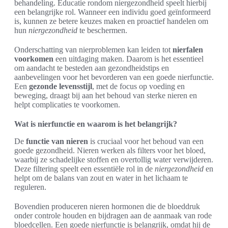
behandeling. Educatie rondom niergezondheid speelt hierbij
een belangrijke rol. Wanneer een individu goed geïnformeerd
is, kunnen ze betere keuzes maken en proactief handelen om
hun
niergezondheid
te beschermen.
Onderschatting van nierproblemen kan leiden tot
nierfalen
voorkomen
een uitdaging maken. Daarom is het essentieel
om aandacht te besteden aan gezondheidstips en
aanbevelingen voor het bevorderen van een goede nierfunctie.
Een
gezonde levensstijl
, met de focus op voeding en
beweging, draagt bij aan het behoud van sterke nieren en
helpt complicaties te voorkomen.
Wat is nierfunctie en waarom is het belangrijk?
De
functie van nieren
is cruciaal voor het behoud van een
goede gezondheid. Nieren werken als filters voor het bloed,
waarbij ze schadelijke stoffen en overtollig water verwijderen.
Deze filtering speelt een essentiële rol in de
niergezondheid
en
helpt om de balans van zout en water in het lichaam te
reguleren.
Bovendien produceren nieren hormonen die de bloeddruk
onder controle houden en bijdragen aan de aanmaak van rode
bloedcellen. Een goede nierfunctie is belangrijk, omdat hij de