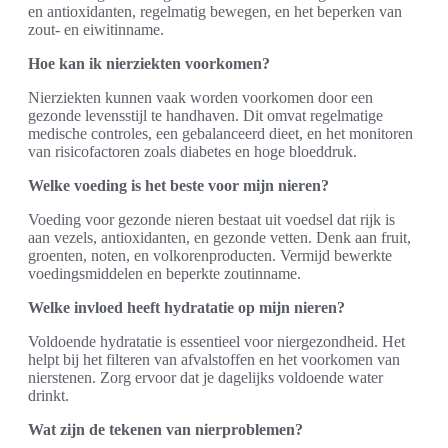
en antioxidanten, regelmatig bewegen, en het beperken van
zout- en eiwitinname.
Hoe kan ik nierziekten voorkomen?
Nierziekten kunnen vaak worden voorkomen door een
gezonde levensstijl te handhaven. Dit omvat regelmatige
medische controles, een gebalanceerd dieet, en het monitoren
van risicofactoren zoals diabetes en hoge bloeddruk.
Welke voeding is het beste voor mijn nieren?
Voeding voor gezonde nieren bestaat uit voedsel dat rijk is
aan vezels, antioxidanten, en gezonde vetten. Denk aan fruit,
groenten, noten, en volkorenproducten. Vermijd bewerkte
voedingsmiddelen en beperkte zoutinname.
Welke invloed heeft hydratatie op mijn nieren?
Voldoende hydratatie is essentieel voor niergezondheid. Het
helpt bij het filteren van afvalstoffen en het voorkomen van
nierstenen. Zorg ervoor dat je dagelijks voldoende water
drinkt.
Wat zijn de tekenen van nierproblemen?