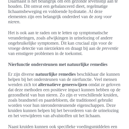
Daarnaast is het belangrijk om een gezonde levensstijl aan te
houden. Dit omvat een gebalanceerd dieet, regelmatige
lichaamsbeweging en voldoende hydratatie. Al deze
elementen zijn een belangrijk onderdeel van de
zorg voor
nieren
.
Het is ook aan te raden om te letten op symptomatische
veranderingen, zoals afwijkingen in urinelozing of andere
ongebruikelijke symptomen. Dit kan cruciaal zijn voor de
vroege detectie van nierziekten en draagt bij aan de
preventie
van ernstigere problemen in de toekomst.
Nierfunctie ondersteunen met natuurlijke remedies
Er zijn diverse
natuurlijke remedies
beschikbaar die kunnen
helpen bij het ondersteunen van de nierfunctie. Veel mensen
wenden zich tot
alternatieve geneeswijzen
omdat ze geloven
dat deze methoden een positieve impact kunnen hebben op de
gezondheid van hun nieren. Zo zijn er verschillende kruiden,
zoals brandnetel en paardebloem, die traditioneel gebruikt
worden voor hun nierondersteunende eigenschappen. Deze
kruiden kunnen helpen bij het bevorderen van de urinelozing
en het verwijderen van afvalstoffen uit het lichaam.
Naast kruiden kunnen ook specifieke voedingsmiddelen een