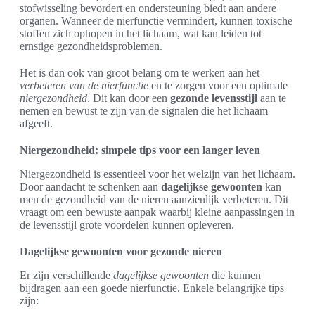
stofwisseling bevordert en ondersteuning biedt aan andere
organen. Wanneer de nierfunctie vermindert, kunnen toxische
stoffen zich ophopen in het lichaam, wat kan leiden tot
ernstige gezondheidsproblemen.
Het is dan ook van groot belang om te werken aan het
verbeteren van de nierfunctie
en te zorgen voor een optimale
niergezondheid
. Dit kan door een
gezonde levensstijl
aan te
nemen en bewust te zijn van de signalen die het lichaam
afgeeft.
Niergezondheid: simpele tips voor een langer leven
Niergezondheid is essentieel voor het welzijn van het lichaam.
Door aandacht te schenken aan
dagelijkse gewoonten
kan
men de gezondheid van de nieren aanzienlijk verbeteren. Dit
vraagt om een bewuste aanpak waarbij kleine aanpassingen in
de levensstijl grote voordelen kunnen opleveren.
Dagelijkse gewoonten voor gezonde nieren
Er zijn verschillende
dagelijkse gewoonten
die kunnen
bijdragen aan een goede nierfunctie. Enkele belangrijke tips
zijn: