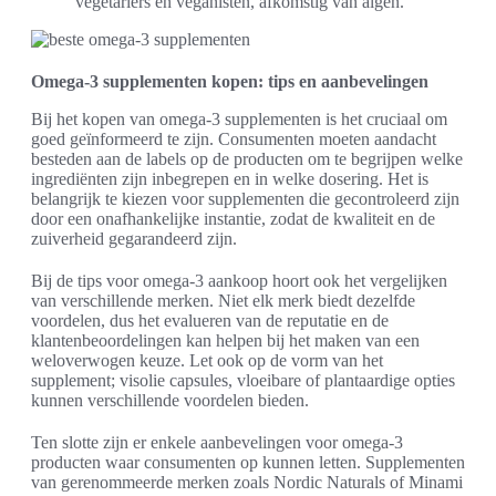
vegetariërs en veganisten, afkomstig van algen.
Omega-3 supplementen kopen: tips en aanbevelingen
Bij het kopen van omega-3 supplementen is het cruciaal om
goed geïnformeerd te zijn. Consumenten moeten aandacht
besteden aan de labels op de producten om te begrijpen welke
ingrediënten zijn inbegrepen en in welke dosering. Het is
belangrijk te kiezen voor supplementen die gecontroleerd zijn
door een onafhankelijke instantie, zodat de kwaliteit en de
zuiverheid gegarandeerd zijn.
Bij de tips voor omega-3 aankoop hoort ook het vergelijken
van verschillende merken. Niet elk merk biedt dezelfde
voordelen, dus het evalueren van de reputatie en de
klantenbeoordelingen kan helpen bij het maken van een
weloverwogen keuze. Let ook op de vorm van het
supplement; visolie capsules, vloeibare of plantaardige opties
kunnen verschillende voordelen bieden.
Ten slotte zijn er enkele aanbevelingen voor omega-3
producten waar consumenten op kunnen letten. Supplementen
van gerenommeerde merken zoals Nordic Naturals of Minami