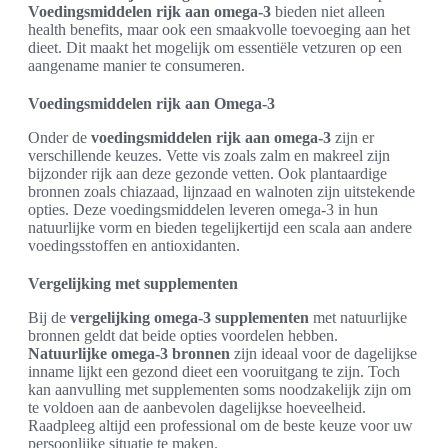
Voedingsmiddelen rijk aan omega-3
bieden niet alleen
health benefits, maar ook een smaakvolle toevoeging aan het
dieet. Dit maakt het mogelijk om essentiële vetzuren op een
aangename manier te consumeren.
Voedingsmiddelen rijk aan Omega-3
Onder de
voedingsmiddelen rijk aan omega-3
zijn er
verschillende keuzes. Vette vis zoals zalm en makreel zijn
bijzonder rijk aan deze gezonde vetten. Ook plantaardige
bronnen zoals chiazaad, lijnzaad en walnoten zijn uitstekende
opties. Deze voedingsmiddelen leveren omega-3 in hun
natuurlijke vorm en bieden tegelijkertijd een scala aan andere
voedingsstoffen en antioxidanten.
Vergelijking met supplementen
Bij de
vergelijking omega-3 supplementen
met natuurlijke
bronnen geldt dat beide opties voordelen hebben.
Natuurlijke omega-3 bronnen
zijn ideaal voor de dagelijkse
inname lijkt een gezond dieet een vooruitgang te zijn. Toch
kan aanvulling met supplementen soms noodzakelijk zijn om
te voldoen aan de aanbevolen dagelijkse hoeveelheid.
Raadpleeg altijd een professional om de beste keuze voor uw
persoonlijke situatie te maken.