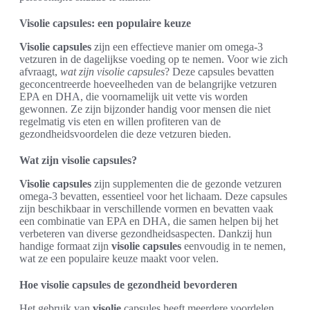
Visolie capsules: een populaire keuze
Visolie capsules
zijn een effectieve manier om omega-3
vetzuren in de dagelijkse voeding op te nemen. Voor wie zich
afvraagt,
wat zijn visolie capsules
? Deze capsules bevatten
geconcentreerde hoeveelheden van de belangrijke vetzuren
EPA en DHA, die voornamelijk uit vette vis worden
gewonnen. Ze zijn bijzonder handig voor mensen die niet
regelmatig vis eten en willen profiteren van de
gezondheidsvoordelen die deze vetzuren bieden.
Wat zijn visolie capsules?
Visolie capsules
zijn supplementen die de gezonde vetzuren
omega-3 bevatten, essentieel voor het lichaam. Deze capsules
zijn beschikbaar in verschillende vormen en bevatten vaak
een combinatie van EPA en DHA, die samen helpen bij het
verbeteren van diverse gezondheidsaspecten. Dankzij hun
handige formaat zijn
visolie capsules
eenvoudig in te nemen,
wat ze een populaire keuze maakt voor velen.
Hoe visolie capsules de gezondheid bevorderen
Het gebruik van
visolie
capsules heeft meerdere voordelen