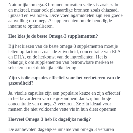
Natuurlijke omega-3 bronnen omvatten vette vis zoals zalm
en makreel, maar ook plantaardige bronnen zoals chiazaad,
lijnzaad en walnoten. Deze voedingsmiddelen zijn een goede
aanvulling op omega-3 supplementen om de benodigde
inname te optimaliseren.
Hoe kies je de beste Omega-3 supplementen?
Bij het kiezen van de beste omega-3 supplementen moet je
letten op factoren zoals de zuiverheid, concentratie van EPA
en DHA, en de herkomst van de ingrediënten. Het is
belangrijk om supplementen van betrouwbare merken te
selecteren met duidelijke etikettering.
Zijn visolie capsules effectief voor het verbeteren van de
gezondheid?
Ja, visolie capsules zijn een populaire keuze en zijn effectief
in het bevorderen van de gezondheid dankzij hun hoge
concentratie van omega-3 vetzuren. Ze zijn ideaal voor
mensen die niet voldoende vette vis in hun dieet opnemen.
Hoeveel Omega-3 heb ik dagelijks nodig?
De aanbevolen dagelijkse inname van omega-3 vetzuren