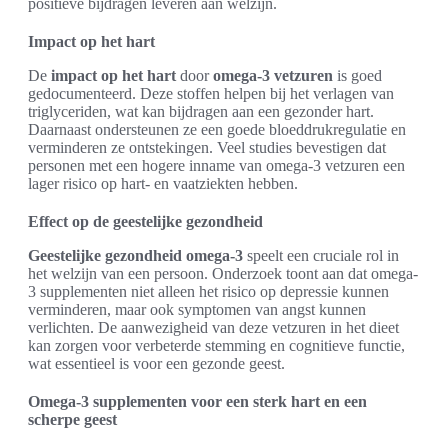
positieve bijdragen leveren aan welzijn.
Impact op het hart
De
impact op het hart
door
omega-3 vetzuren
is goed
gedocumenteerd. Deze stoffen helpen bij het verlagen van
triglyceriden, wat kan bijdragen aan een gezonder hart.
Daarnaast ondersteunen ze een goede bloeddrukregulatie en
verminderen ze ontstekingen. Veel studies bevestigen dat
personen met een hogere inname van omega-3 vetzuren een
lager risico op hart- en vaatziekten hebben.
Effect op de geestelijke gezondheid
Geestelijke gezondheid omega-3
speelt een cruciale rol in
het welzijn van een persoon. Onderzoek toont aan dat omega-
3 supplementen niet alleen het risico op depressie kunnen
verminderen, maar ook symptomen van angst kunnen
verlichten. De aanwezigheid van deze vetzuren in het dieet
kan zorgen voor verbeterde stemming en cognitieve functie,
wat essentieel is voor een gezonde geest.
Omega-3 supplementen voor een sterk hart en een
scherpe geest