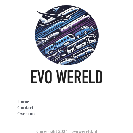
Home
Contact
Over ons
Copyright 2024 - evowereld.nl