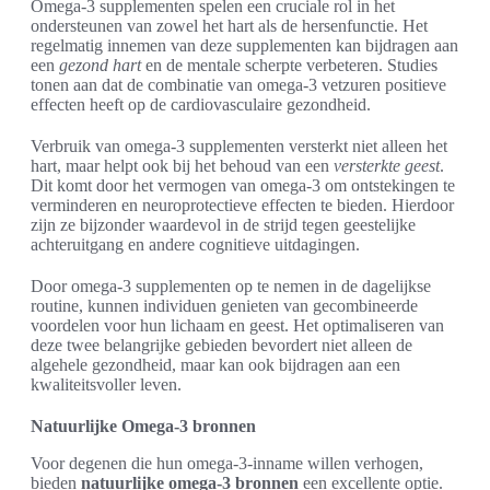
Omega-3 supplementen spelen een cruciale rol in het
ondersteunen van zowel het hart als de hersenfunctie. Het
regelmatig innemen van deze supplementen kan bijdragen aan
een
gezond hart
en de mentale scherpte verbeteren. Studies
tonen aan dat de combinatie van omega-3 vetzuren positieve
effecten heeft op de cardiovasculaire gezondheid.
Verbruik van omega-3 supplementen versterkt niet alleen het
hart, maar helpt ook bij het behoud van een
versterkte geest
.
Dit komt door het vermogen van omega-3 om ontstekingen te
verminderen en neuroprotectieve effecten te bieden. Hierdoor
zijn ze bijzonder waardevol in de strijd tegen geestelijke
achteruitgang en andere cognitieve uitdagingen.
Door omega-3 supplementen op te nemen in de dagelijkse
routine, kunnen individuen genieten van gecombineerde
voordelen voor hun lichaam en geest. Het optimaliseren van
deze twee belangrijke gebieden bevordert niet alleen de
algehele gezondheid, maar kan ook bijdragen aan een
kwaliteitsvoller leven.
Natuurlijke Omega-3 bronnen
Voor degenen die hun omega-3-inname willen verhogen,
bieden
natuurlijke omega-3 bronnen
een excellente optie.