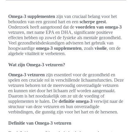
Omega-3 supplementen
zijn van cruciaal belang voor het
behouden van een gezond hart en een
scherpe geest
.
Onderzoek heeft aangetoond dat de
voordelen van omega-3
vetzuren, met name EPA en DHA, significante positieve
effecten hebben op zowel de fysieke als mentale gezondheid.
Veel gezondheidsdeskundigen adviseren het gebruik van
hoogwaardige
omega-3 supplementen
, zoals
visolie
, om de
algehele vitaliteit te verbeteren.
Wat zijn Omega-3 vetzuren?
Omega-3 vetzuren
zijn essentieel voor de gezondheid en
spelen een cruciale rol in verschillende lichaamsfuncties. Deze
vetzuren behoren tot de meervoudig onverzadigde vetzuren
en kunnen niet door het lichaam zelf worden aangemaakt.
Daarom is het noodzakelijk om ze uit de voeding of
supplementen te halen. De
definitie omega-3
verwijst naar de
structuur van deze vetzuren en hun onverzadigde
verbindingen, die gunstig zijn voor het hart en de hersenen.
Definitie van Omega-3 vetzuren