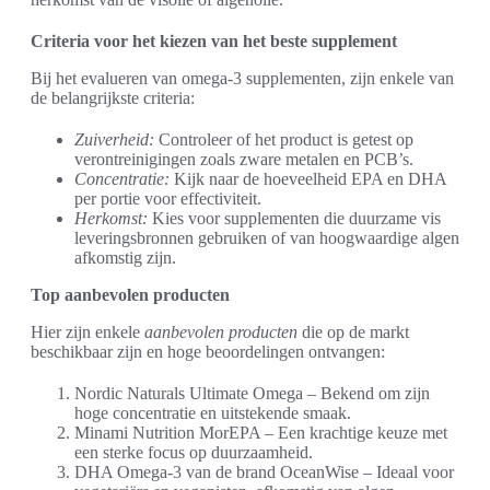
Criteria voor het kiezen van het beste supplement
Bij het evalueren van omega-3 supplementen, zijn enkele van
de belangrijkste criteria:
Zuiverheid:
Controleer of het product is getest op
verontreinigingen zoals zware metalen en PCB’s.
Concentratie:
Kijk naar de hoeveelheid EPA en DHA
per portie voor effectiviteit.
Herkomst:
Kies voor supplementen die duurzame vis
leveringsbronnen gebruiken of van hoogwaardige algen
afkomstig zijn.
Top aanbevolen producten
Hier zijn enkele
aanbevolen producten
die op de markt
beschikbaar zijn en hoge beoordelingen ontvangen:
Nordic Naturals Ultimate Omega – Bekend om zijn
hoge concentratie en uitstekende smaak.
Minami Nutrition MorEPA – Een krachtige keuze met
een sterke focus op duurzaamheid.
DHA Omega-3 van de brand OceanWise – Ideaal voor