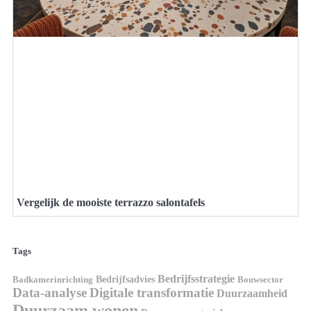
Vergelijk de mooiste terrazzo salontafels
Tags
Bedrijfsstrategie
Bedrijfsadvies
Badkamerinrichting
Bouwsector
Data-analyse
Digitale transformatie
Duurzaamheid
Duurzaam wonen