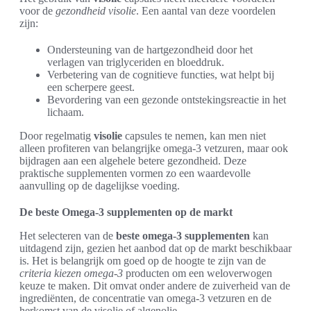
voor de
gezondheid visolie
. Een aantal van deze voordelen
zijn:
Ondersteuning van de hartgezondheid door het
verlagen van triglyceriden en bloeddruk.
Verbetering van de cognitieve functies, wat helpt bij
een scherpere geest.
Bevordering van een gezonde ontstekingsreactie in het
lichaam.
Door regelmatig
visolie
capsules te nemen, kan men niet
alleen profiteren van belangrijke omega-3 vetzuren, maar ook
bijdragen aan een algehele betere gezondheid. Deze
praktische supplementen vormen zo een waardevolle
aanvulling op de dagelijkse voeding.
De beste Omega-3 supplementen op de markt
Het selecteren van de
beste omega-3 supplementen
kan
uitdagend zijn, gezien het aanbod dat op de markt beschikbaar
is. Het is belangrijk om goed op de hoogte te zijn van de
criteria kiezen omega-3
producten om een weloverwogen
keuze te maken. Dit omvat onder andere de zuiverheid van de
ingrediënten, de concentratie van omega-3 vetzuren en de
herkomst van de visolie of algenolie.