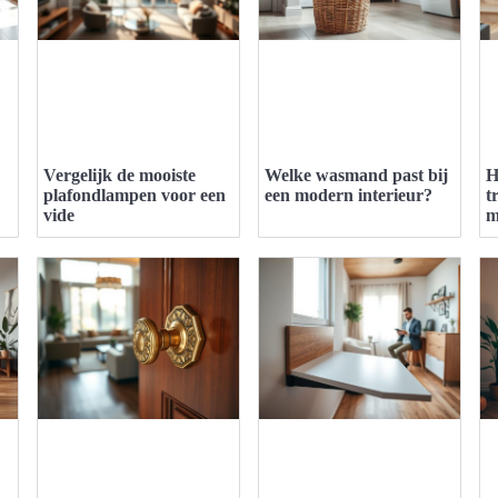
Vergelijk de mooiste
Welke wasmand past bij
H
plafondlampen voor een
een modern interieur?
t
vide
m