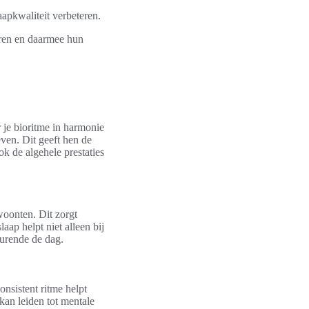
apkwaliteit verbeteren.
eren en daarmee hun
je bioritme in harmonie
even. Dit geeft hen de
ok de algehele prestaties
woonten. Dit zorgt
aap helpt niet alleen bij
durende de dag.
onsistent ritme helpt
kan leiden tot mentale