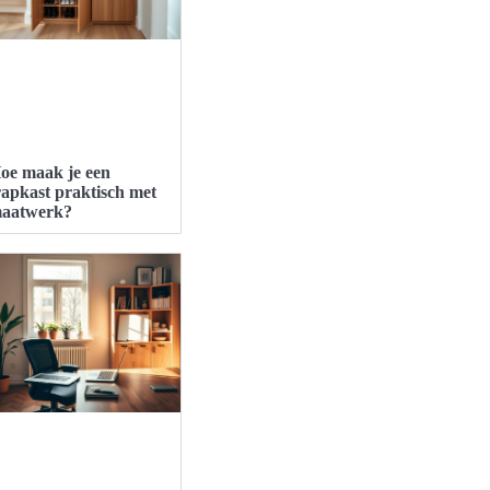
oe maak je een
rapkast praktisch met
aatwerk?