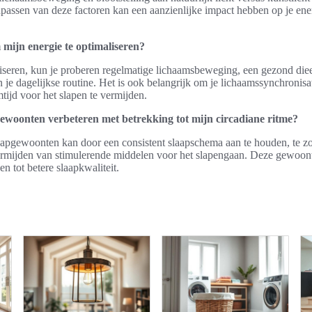
npassen van deze factoren kan een aanzienlijke impact hebben op je ene
 mijn energie te optimaliseren?
liseren, kun je proberen regelmatige lichaamsbeweging, een gezond die
in je dagelijkse routine. Het is ook belangrijk om je lichaamssynchronisat
tijd voor het slapen te vermijden.
ewoonten verbeteren met betrekking tot mijn circadiane ritme?
laapgewoonten kan door een consistent slaapschema aan te houden, te z
rmijden van stimulerende middelen voor het slapengaan. Deze gewoonte
en tot betere slaapkwaliteit.