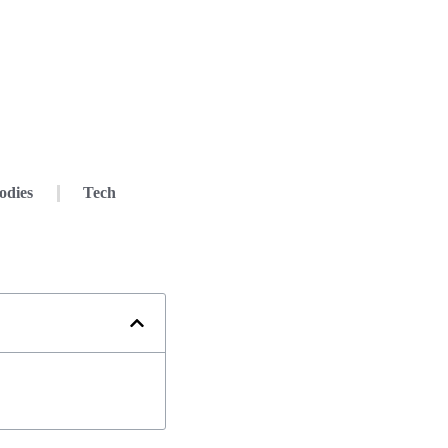
odies
Tech