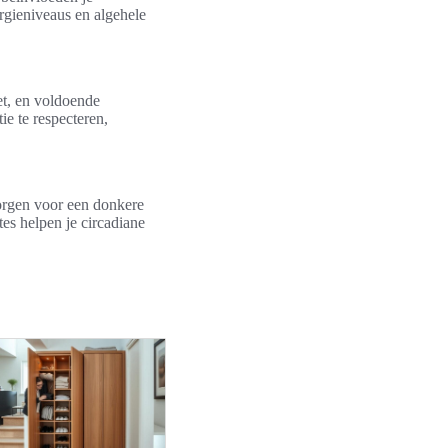
rgieniveaus en algehele
et, en voldoende
ie te respecteren,
orgen voor een donkere
s helpen je circadiane