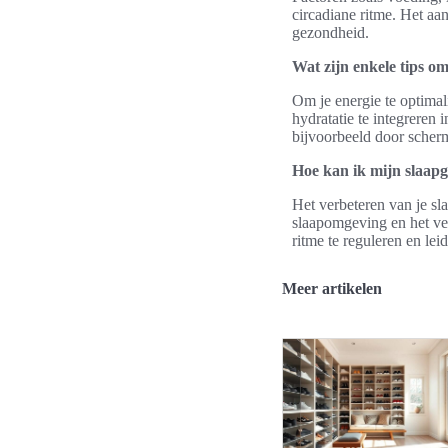
circadiane ritme. Het aa
gezondheid.
Wat zijn enkele tips om
Om je energie te optima
hydratatie te integreren 
bijvoorbeeld door scherm
Hoe kan ik mijn slaapg
Het verbeteren van je s
slaapomgeving en het ve
ritme te reguleren en leid
Meer artikelen