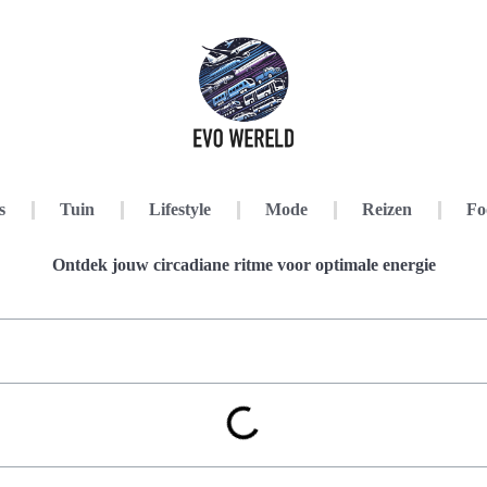
s
Tuin
Lifestyle
Mode
Reizen
Fo
Ontdek jouw circadiane ritme voor optimale energie