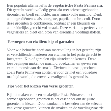
Een populair alternatief is de
vegetarische Pasta Primavera
.
Dit gerecht wordt volledig gemaakt met seizoensgebonden
groenten en biedt een lichte, maar smaakvolle maaltijd. Denk
aan ingrediënten zoals courgette, paprika, en broccoli. Door
deze groenten te combineren, ontstaat er een kleurrijk en
aantrekkelijks gerecht vol smaak. Deze variant is perfect voor
vegetariërs en biedt een bron van essentiële voedingsstoffen.
Toevoegen van eiwitten: kip of garnalen
Voor wie behoefte heeft aan meer vulling in het gerecht, zijn
er verschillende manieren om eiwitten in het pasta gerecht te
integreren. Kip of garnalen zijn uitstekende keuzes. Deze
toevoegingen maken de maaltijd voedzamer en geven een
extra dimensie aan de smaak. Eiwitten in pasta gerechten
zoals Pasta Primavera zorgen ervoor dat het een volledige
maaltijd wordt, die zowel verzadigend als gezond is.
Tips voor het kiezen van verse groenten
Bij het maken van een smakelijke Pasta Primavera met
seizoensgebonden groenten is het essentieel om de juiste
groenten te kiezen. Door aandacht te besteden aan de selectie
van verse groenten, kunnen de smaken en de voedingswaarde