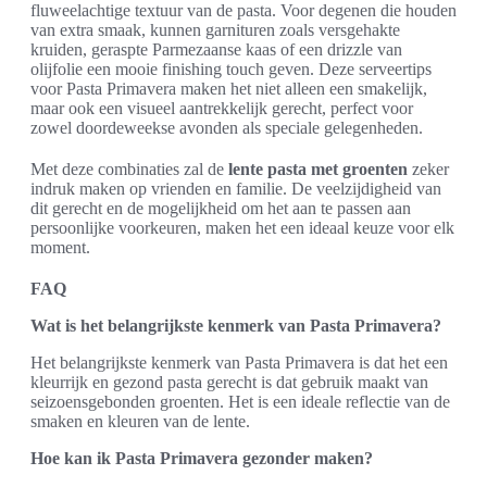
fluweelachtige textuur van de pasta. Voor degenen die houden
van extra smaak, kunnen garnituren zoals versgehakte
kruiden, geraspte Parmezaanse kaas of een drizzle van
olijfolie een mooie finishing touch geven. Deze serveertips
voor Pasta Primavera maken het niet alleen een smakelijk,
maar ook een visueel aantrekkelijk gerecht, perfect voor
zowel doordeweekse avonden als speciale gelegenheden.
Met deze combinaties zal de
lente pasta met groenten
zeker
indruk maken op vrienden en familie. De veelzijdigheid van
dit gerecht en de mogelijkheid om het aan te passen aan
persoonlijke voorkeuren, maken het een ideaal keuze voor elk
moment.
FAQ
Wat is het belangrijkste kenmerk van Pasta Primavera?
Het belangrijkste kenmerk van Pasta Primavera is dat het een
kleurrijk en gezond pasta gerecht is dat gebruik maakt van
seizoensgebonden groenten. Het is een ideale reflectie van de
smaken en kleuren van de lente.
Hoe kan ik Pasta Primavera gezonder maken?