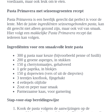
voedzaam, maar ook leuk om te eten.
Pasta Primavera met seizoensgroenten recept
Pasta Primavera is een heerlijk gerecht dat perfect is voor de
lente. Met de juiste
ingrediënten seizoensgebonden pasta
, kan
dit gerecht niet alleen gezond zijn, maar ook vol van smaak.
Hier volgt een
makkelijke Pasta Primavera recept
dat
iedereen kan volgen.
Ingrediënten voor een smaakvolle lente pasta
300 g pasta naar keuze (bijvoorbeeld penne of fusilli)
200 g groene asperges, in stukken
150 g cherrytomaatjes, gehalveerd
1 gele paprika, in blokjes
150 g doperwten (vers of uit de diepvries)
3 teentjes knoflook, fijngehakt
4 eetlepels olijfolie
Zout en peper naar smaak
Parmezaanse kaas, voor garnering
Stap-voor-stap bereidingswijze
Kook de pasta volgens de aanwijzingen op de