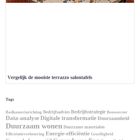
Vergelijk de mooiste terrazzo salontafels
Tags
Bedrijfsstrategie
Bedrijfsadvies
Badkamerinrichting
Bouwsector
Data-analyse
Digitale transformatie
Duurzaamheid
Duurzaam wonen
Duurzame materialen
Energie-efficiëntie
Efficiëntieverbetering
Gezelligheid