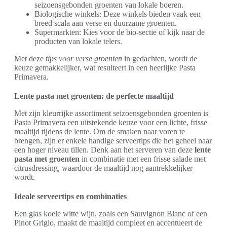
seizoensgebonden groenten van lokale boeren.
Biologische winkels: Deze winkels bieden vaak een
breed scala aan verse en duurzame groenten.
Supermarkten: Kies voor de bio-sectie of kijk naar de
producten van lokale telers.
Met deze
tips voor verse groenten
in gedachten, wordt de
keuze gemakkelijker, wat resulteert in een heerlijke Pasta
Primavera.
Lente pasta met groenten: de perfecte maaltijd
Met zijn kleurrijke assortiment seizoensgebonden groenten is
Pasta Primavera een uitstekende keuze voor een lichte, frisse
maaltijd tijdens de lente. Om de smaken naar voren te
brengen, zijn er enkele handige serveertips die het geheel naar
een hoger niveau tillen. Denk aan het serveren van deze
lente
pasta met groenten
in combinatie met een frisse salade met
citrusdressing, waardoor de maaltijd nog aantrekkelijker
wordt.
Ideale serveertips en combinaties
Een glas koele witte wijn, zoals een Sauvignon Blanc of een
Pinot Grigio, maakt de maaltijd compleet en accentueert de