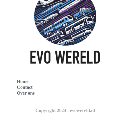
Home
Contact
Over ons
Copyright 2024 - evowereld.nl