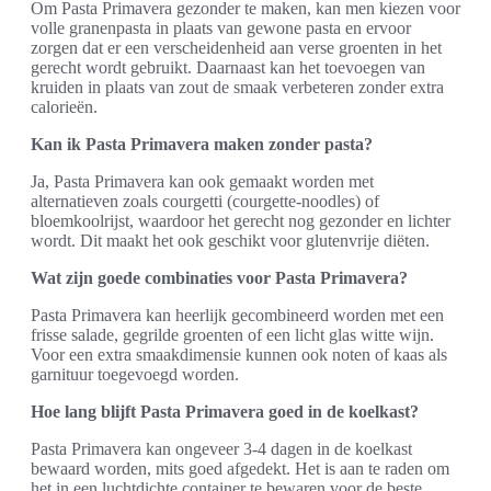
Om Pasta Primavera gezonder te maken, kan men kiezen voor
volle granenpasta in plaats van gewone pasta en ervoor
zorgen dat er een verscheidenheid aan verse groenten in het
gerecht wordt gebruikt. Daarnaast kan het toevoegen van
kruiden in plaats van zout de smaak verbeteren zonder extra
calorieën.
Kan ik Pasta Primavera maken zonder pasta?
Ja, Pasta Primavera kan ook gemaakt worden met
alternatieven zoals courgetti (courgette-noodles) of
bloemkoolrijst, waardoor het gerecht nog gezonder en lichter
wordt. Dit maakt het ook geschikt voor glutenvrije diëten.
Wat zijn goede combinaties voor Pasta Primavera?
Pasta Primavera kan heerlijk gecombineerd worden met een
frisse salade, gegrilde groenten of een licht glas witte wijn.
Voor een extra smaakdimensie kunnen ook noten of kaas als
garnituur toegevoegd worden.
Hoe lang blijft Pasta Primavera goed in de koelkast?
Pasta Primavera kan ongeveer 3-4 dagen in de koelkast
bewaard worden, mits goed afgedekt. Het is aan te raden om
het in een luchtdichte container te bewaren voor de beste