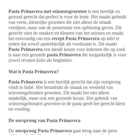
Pasta Primavera met seizoensgroenten
is een heerlijk en
gezond gerecht dat perfect is voor de lente. Het maakt gebruik
van verse, kleurrijke groenten die niet alleen de smaak
verrijken, maar ook de presentatie een opfrissing geven. Dit
gerecht viert de smaken en kleuren van het seizoen en maakt
het eenvoudig om een
recept Pasta Primavera
op tafel te
zetten dat zowel aantrekkelijk als voedzaam is. Dit maakt
Pasta Primavera
een ideale keuze voor iedereen die op zoek
is naar een gezonde
pasta Primavera
die toegankelijk is voor
zowel ervaren koks als beginners.
Wat is Pasta Primavera?
Pasta Primavera
is een heerlijk gerecht dat zijn oorsprong
vindt in Italië. Het benadrukt de smaak en versheid van
seizoensgebonden groenten. Dit maakt het niet alleen
smakelijk, maar ook een gezonde keuze. Het gebruik van
seizoensgebonden groenten
in de pasta geeft het gerecht kleur
en voeding.
De oorsprong van Pasta Primavera
De
oorsprong Pasta Primavera
gaat terug naar de jaren