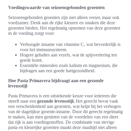
Voedingswaarde van seizoensgebonden groenten
Seizoensgebonden groenten zijn niet alleen verser, maar ook
voedzamer. Denk aan de rijke kleuren en smaken die deze
groenten bieden. Het regelmatig opnemen van deze groenten
in de voeding zorgt voor:
Verhoogde inname van vitamine C, wat bevorderlijk is
voor het immuunsysteem.
Hogere gehaltes aan vezels, wat de spijsvertering ten
goede komt.
Essentiële mineralen zoals kalium en magnesium, die
bijdragen aan een goede hartgezondheid.
Hoe Pasta Primavera bijdraagt aan een gezonde
levensstijl
Pasta Primavera is een uitstekende keuze voor iedereen die
streeft naar een
gezonde levensstijl.
Het gerecht bevat vaak
een verscheidenheid aan groenten, wat helpt bij het verhogen
van de dagelijkse groente-inname. Door dit gerecht regelmatig
te maken, kan men genieten van de voordelen van een dieet
dat rijk is aan voedingsstoffen. De combinatie van stevige
pasta en kleurrijke groenten maakt deze maaltijd niet alleen