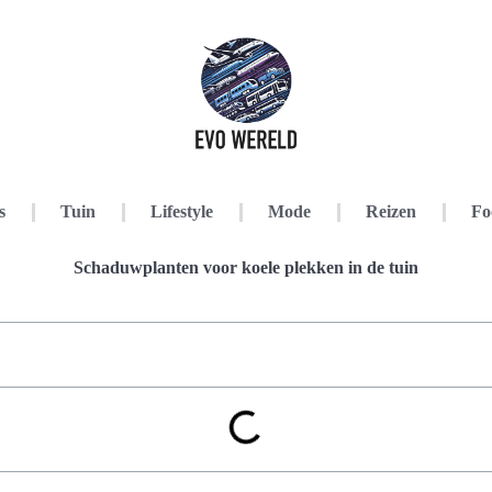
s
Tuin
Lifestyle
Mode
Reizen
Fo
Schaduwplanten voor koele plekken in de tuin