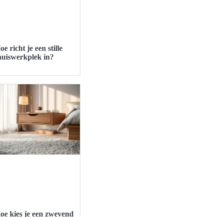
oe richt je een stille
huiswerkplek in?
oe kies je een zwevend