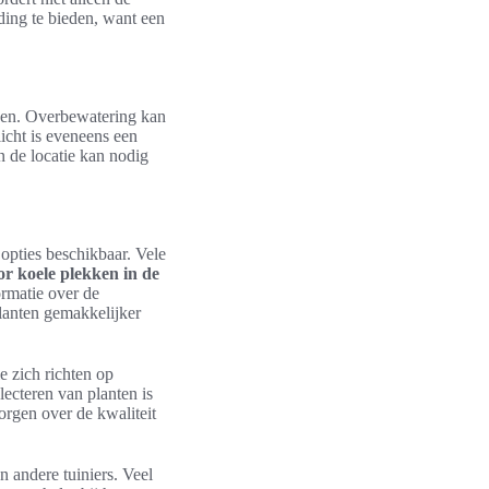
ding te bieden, want een
en. Overbewatering kan
icht is eveneens een
 de locatie kan nodig
 opties beschikbaar. Vele
r koele plekken in de
ormatie over de
lanten gemakkelijker
e zich richten op
ecteren van planten is
orgen over de kwaliteit
n andere tuiniers. Veel