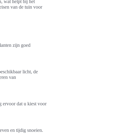
 wat helpt bij het
eisen van de tuin voor
lanten zijn goed
eschikbaar licht, de
eren van
 ervoor dat u kiest voor
ven en tijdig snoeien.