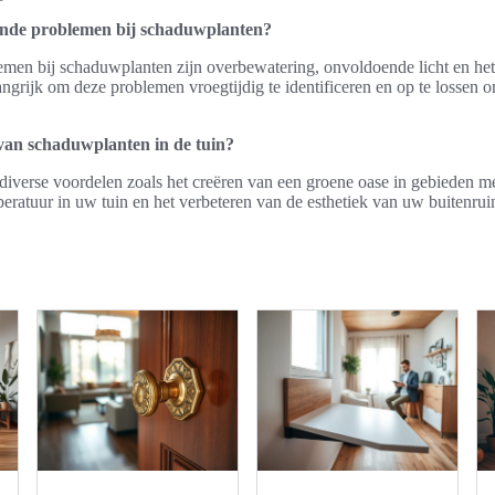
ende problemen bij schaduwplanten?
en bij schaduwplanten zijn overbewatering, onvoldoende licht en het
langrijk om deze problemen vroegtijdig te identificeren en op te lossen
van schaduwplanten in de tuin?
verse voordelen zoals het creëren van een groene oase in gebieden met
ratuur in uw tuin en het verbeteren van de esthetiek van uw buitenrui