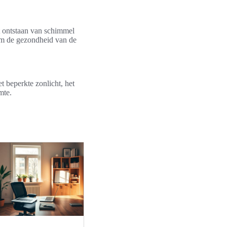
 ontstaan van schimmel
 om de gezondheid van de
 beperkte zonlicht, het
mte.