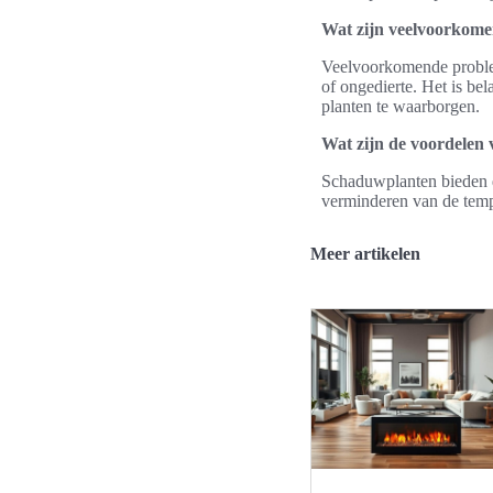
Wat zijn veelvoorkom
Veelvoorkomende problem
of ongedierte. Het is be
planten te waarborgen.
Wat zijn de voordelen 
Schaduwplanten bieden di
verminderen van de tempe
Meer artikelen