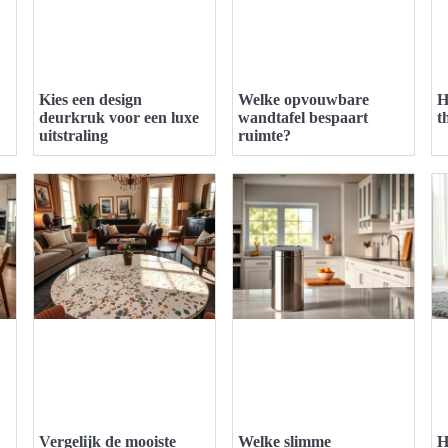
Kies een design
Welke opvouwbare
H
deurkruk voor een luxe
wandtafel bespaart
t
uitstraling
ruimte?
Vergelijk de mooiste
Welke slimme
H