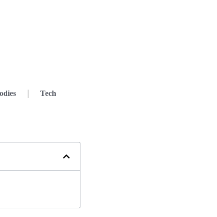
odies
Tech