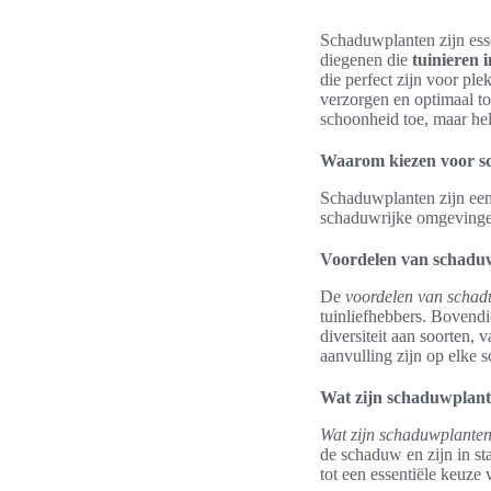
Schaduwplanten zijn esse
diegenen die
tuinieren 
die perfect zijn voor pl
verzorgen en optimaal to
schoonheid toe, maar hel
Waarom kiezen voor s
Schaduwplanten zijn een
schaduwrijke omgevingen
Voordelen van schadu
De
voordelen van schad
tuinliefhebbers. Bovendi
diversiteit aan soorten, 
aanvulling zijn op elke 
Wat zijn schaduwplan
Wat zijn schaduwplante
de schaduw en zijn in s
tot een essentiële keuze