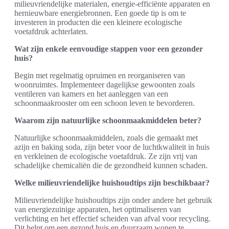
milieuvriendelijke materialen, energie-efficiënte apparaten en
hernieuwbare energiebronnen. Een goede tip is om te
investeren in producten die een kleinere ecologische
voetafdruk achterlaten.
Wat zijn enkele eenvoudige stappen voor een gezonder
huis?
Begin met regelmatig opruimen en reorganiseren van
woonruimtes. Implementeer dagelijkse gewoonten zoals
ventileren van kamers en het aanleggen van een
schoonmaakrooster om een schoon leven te bevorderen.
Waarom zijn natuurlijke schoonmaakmiddelen beter?
Natuurlijke schoonmaakmiddelen, zoals die gemaakt met
azijn en baking soda, zijn beter voor de luchtkwaliteit in huis
en verkleinen de ecologische voetafdruk. Ze zijn vrij van
schadelijke chemicaliën die de gezondheid kunnen schaden.
Welke milieuvriendelijke huishoudtips zijn beschikbaar?
Milieuvriendelijke huishoudtips zijn onder andere het gebruik
van energiezuinige apparaten, het optimaliseren van
verlichting en het effectief scheiden van afval voor recycling.
Dit helpt om een gezond huis en duurzaam wonen te