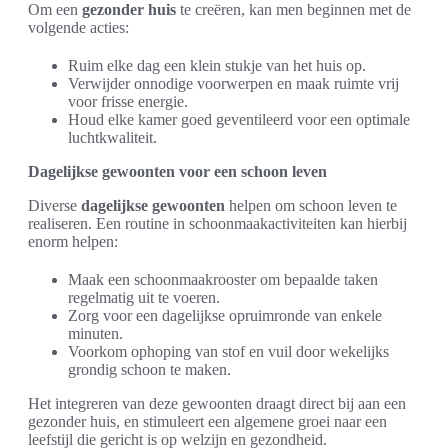
Om een
gezonder huis
te creëren, kan men beginnen met de
volgende acties:
Ruim elke dag een klein stukje van het huis op.
Verwijder onnodige voorwerpen en maak ruimte vrij
voor frisse energie.
Houd elke kamer goed geventileerd voor een optimale
luchtkwaliteit.
Dagelijkse gewoonten voor een schoon leven
Diverse
dagelijkse gewoonten
helpen om schoon leven te
realiseren. Een routine in schoonmaakactiviteiten kan hierbij
enorm helpen:
Maak een schoonmaakrooster om bepaalde taken
regelmatig uit te voeren.
Zorg voor een dagelijkse opruimronde van enkele
minuten.
Voorkom ophoping van stof en vuil door wekelijks
grondig schoon te maken.
Het integreren van deze gewoonten draagt direct bij aan een
gezonder huis, en stimuleert een algemene groei naar een
leefstijl die gericht is op welzijn en gezondheid.