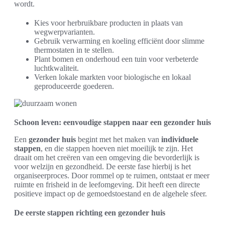
wordt.
Kies voor herbruikbare producten in plaats van
wegwerpvarianten.
Gebruik verwarming en koeling efficiënt door slimme
thermostaten in te stellen.
Plant bomen en onderhoud een tuin voor verbeterde
luchtkwaliteit.
Verken lokale markten voor biologische en lokaal
geproduceerde goederen.
Schoon leven: eenvoudige stappen naar een gezonder huis
Een
gezonder huis
begint met het maken van
individuele
stappen
, en die stappen hoeven niet moeilijk te zijn. Het
draait om het creëren van een omgeving die bevorderlijk is
voor welzijn en gezondheid. De eerste fase hierbij is het
organiseerproces. Door rommel op te ruimen, ontstaat er meer
ruimte en frisheid in de leefomgeving. Dit heeft een directe
positieve impact op de gemoedstoestand en de algehele sfeer.
De eerste stappen richting een gezonder huis