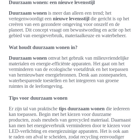
Duurzaam wonen: een nieuwe levensstijl
Duurzaam wonen
is meer dan alleen een trend; het
vertegenwoordigt een
nieuwe levensstijl
die gericht is op het
creëren van een gezondere omgeving voor onszelf en de
planeet. Dit concept vraagt om bewustwording en actie op het
gebied van energieverbruik, materiaalkeuze en waterbeheer.
Wat houdt duurzaam wonen in?
Duurzaam wonen
omvat het gebruik van milieuvriendelijke
materialen en energie-efficiënte apparaten. Het gaat om het
verminderen van de ecologische voetafdruk en het toepassen
van hernieuwbare energiebronnen. Denk aan zonnepanelen,
waterbesparende toestellen en het integreren van groene
ruimtes in de leefomgeving.
Tips voor duurzaam wonen
Er zijn tal van praktische
tips duurzaam wonen
die iedereen
kan toepassen. Begin met het kiezen voor duurzame
producten, zoals meubels van gerecycled materiaal. Daarnaast
kan men het energieverbruik verminderen door te kiezen voor
LED-verlichting en energiezuinige apparaten. Het is ook aan
te raden om afval te scheiden, zodat recycling eenvoudiger