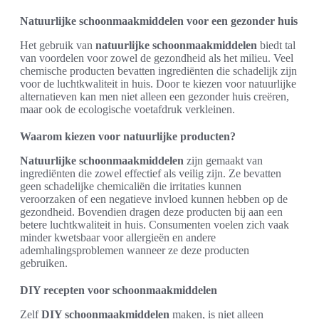
Natuurlijke schoonmaakmiddelen voor een gezonder huis
Het gebruik van
natuurlijke schoonmaakmiddelen
biedt tal
van voordelen voor zowel de gezondheid als het milieu. Veel
chemische producten bevatten ingrediënten die schadelijk zijn
voor de luchtkwaliteit in huis. Door te kiezen voor natuurlijke
alternatieven kan men niet alleen een gezonder huis creëren,
maar ook de ecologische voetafdruk verkleinen.
Waarom kiezen voor natuurlijke producten?
Natuurlijke schoonmaakmiddelen
zijn gemaakt van
ingrediënten die zowel effectief als veilig zijn. Ze bevatten
geen schadelijke chemicaliën die irritaties kunnen
veroorzaken of een negatieve invloed kunnen hebben op de
gezondheid. Bovendien dragen deze producten bij aan een
betere luchtkwaliteit in huis. Consumenten voelen zich vaak
minder kwetsbaar voor allergieën en andere
ademhalingsproblemen wanneer ze deze producten
gebruiken.
DIY recepten voor schoonmaakmiddelen
Zelf
DIY schoonmaakmiddelen
maken, is niet alleen