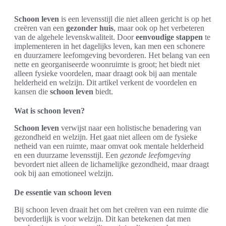
Schoon leven
is een levensstijl die niet alleen gericht is op het
creëren van een
gezonder huis
, maar ook op het verbeteren
van de algehele levenskwaliteit. Door
eenvoudige stappen
te
implementeren in het dagelijks leven, kan men een schonere
en duurzamere leefomgeving bevorderen. Het belang van een
nette en georganiseerde woonruimte is groot; het biedt niet
alleen fysieke voordelen, maar draagt ook bij aan mentale
helderheid en welzijn. Dit artikel verkent de voordelen en
kansen die
schoon leven
biedt.
Wat is schoon leven?
Schoon leven
verwijst naar een holistische benadering van
gezondheid en welzijn. Het gaat niet alleen om de fysieke
netheid van een ruimte, maar omvat ook mentale helderheid
en een duurzame levensstijl. Een
gezonde leefomgeving
bevordert niet alleen de lichamelijke gezondheid, maar draagt
ook bij aan emotioneel welzijn.
De essentie van schoon leven
Bij schoon leven draait het om het creëren van een ruimte die
bevorderlijk is voor welzijn. Dit kan betekenen dat men