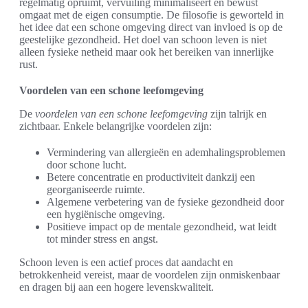
regelmatig opruimt, vervuiling minimaliseert en bewust
omgaat met de eigen consumptie. De filosofie is geworteld in
het idee dat een schone omgeving direct van invloed is op de
geestelijke gezondheid. Het doel van schoon leven is niet
alleen fysieke netheid maar ook het bereiken van innerlijke
rust.
Voordelen van een schone leefomgeving
De
voordelen van een schone leefomgeving
zijn talrijk en
zichtbaar. Enkele belangrijke voordelen zijn:
Vermindering van allergieën en ademhalingsproblemen
door schone lucht.
Betere concentratie en productiviteit dankzij een
georganiseerde ruimte.
Algemene verbetering van de fysieke gezondheid door
een hygiënische omgeving.
Positieve impact op de mentale gezondheid, wat leidt
tot minder stress en angst.
Schoon leven is een actief proces dat aandacht en
betrokkenheid vereist, maar de voordelen zijn onmiskenbaar
en dragen bij aan een hogere levenskwaliteit.