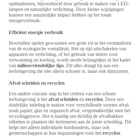
optimaliseren, bijvoorbeeld door gebruik te maken van LED-
lampen en natuurlijke verlichting. Deze kleine wijzigingen
kunnen een aanzienlijke impact hebben op het totale
energieverbruik.
Efficiënt energie verbruik
Bovendien spelen gewoonten een grote rol in het verminderen
van de ecologische voetafdruk. Het op tijd uitschakelen van
apparaten en verlichting, of het gebruik van timers voor
verwarming en koeling, wordt steeds belangrijker in het kader
van
milieuvriendelijke tips
. Dit alles draagt bij aan een
leefomgeving die niet alleen schoner is, maar ook duurzamer.
Afval scheiden en recyclen
Een andere cruciale stap in het creëren van een schone
leefomgeving is het
afval scheiden
en
recyclen
. Door een
duidelijke indeling te maken voor verschillende soorten afval,
zoals papier, glas en organisch afval, vergemakkelijkt men het
recyclingproces. Het is handig om dichtbij de afvalbakken
etiketten te plaatsen die herinneren aan de juiste scheiding. Dit
helpt niet alleen individuele huishoudens, maar ook
gemeenschappen in hun inspanningen voor het
recyclen
.