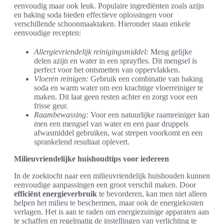
eenvoudig maar ook leuk. Populaire ingrediënten zoals azijn
en baking soda bieden effectieve oplossingen voor
verschillende schoonmaaktaken. Hieronder staan enkele
eenvoudige recepten:
Allergievriendelijk reinigingsmiddel:
Meng gelijke
delen azijn en water in een sprayfles. Dit mengsel is
perfect voor het ontsmetten van oppervlakken.
Vloeren reinigen:
Gebruik een combinatie van baking
soda en warm water om een krachtige vloerreiniger te
maken. Dit laat geen resten achter en zorgt voor een
frisse geur.
Raambewassing:
Voor een natuurlijke raamreiniger kan
men een mengsel van water en een paar druppels
afwasmiddel gebruiken, wat strepen voorkomt en een
sprankelend resultaat oplevert.
Milieuvriendelijke huishoudtips voor iedereen
In de zoektocht naar een milieuvriendelijk huishouden kunnen
eenvoudige aanpassingen een groot verschil maken. Door
efficiënt energieverbruik
te bevorderen, kan men niet alleen
helpen het milieu te beschermen, maar ook de energiekosten
verlagen. Het is aan te raden om energiezuinige apparaten aan
te schaffen en regelmatig de instellingen van verlichting te