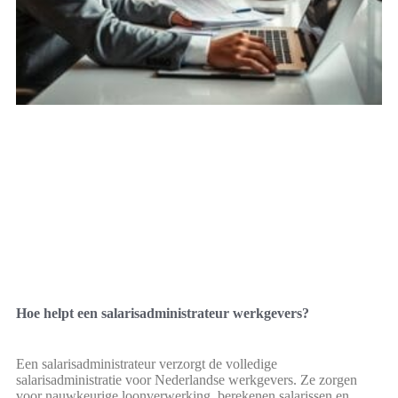
Hoe helpt een salarisadministrateur werkgevers?
Een salarisadministrateur verzorgt de volledige
salarisadministratie voor Nederlandse werkgevers. Ze zorgen
voor nauwkeurige loonverwerking, berekenen salarissen en