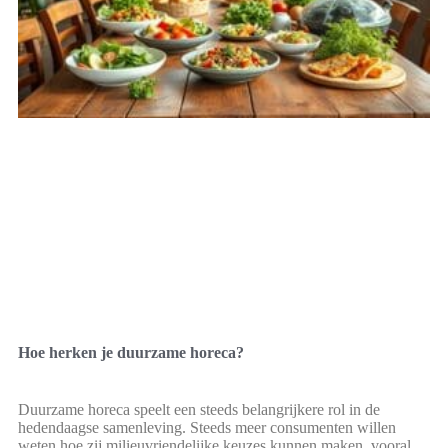
Hoe herken je duurzame horeca?
Duurzame horeca speelt een steeds belangrijkere rol in de
hedendaagse samenleving. Steeds meer consumenten willen
weten hoe zij milieuvriendelijke keuzes kunnen maken, vooral