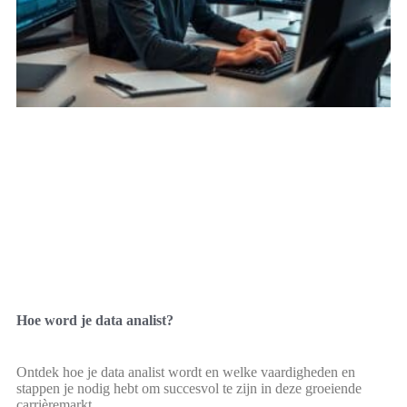
Hoe word je data analist?
Ontdek hoe je data analist wordt en welke vaardigheden en
stappen je nodig hebt om succesvol te zijn in deze groeiende
carrièremarkt.