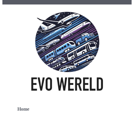
Home
Contact
Over ons