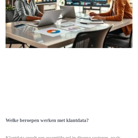
Welke beroepen werken met klantdata?
Klantdata speelt een essentiële rol in diverse sectoren, zoals