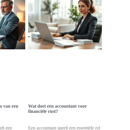
n van een
Wat doet een accountant voor
financiële rust?
elt een
Een accountant speelt een essentiële rol