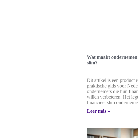
Wat maakt ondernemen f
slim?
Dit artikel is een product 
praktische gids voor Nede
ondernemers die hun financ
willen verbeteren. Het legt
financieel slim ondernem
Leer más »