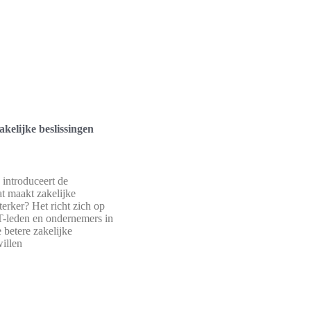
kelijke beslissingen
 introduceert de
t maakt zakelijke
terker? Het richt zich op
-leden en ondernemers in
 betere zakelijke
willen