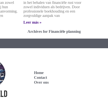
 van zowel
in het behalen van financiële rust voor
ij hun
zowel individuen als bedrijven. Door
planvorming.
professionele boekhouding en een
en
zorgvuldige aanpak van
Leer más »
Archives for Financiële planning
Home
Contact
Over ons