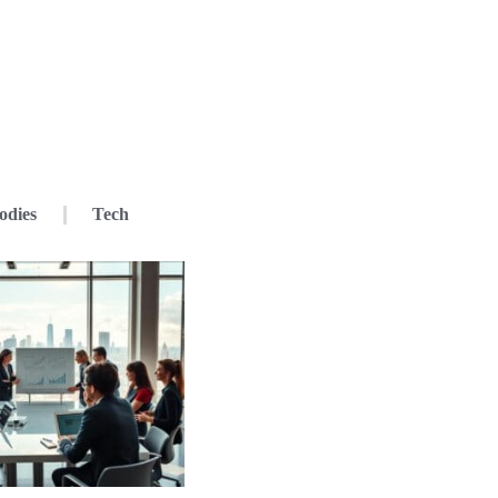
odies
Tech