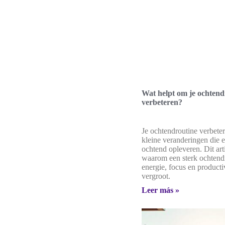
Wat helpt om je ochtend
verbeteren?
Je ochtendroutine verbete
kleine veranderingen die e
ochtend opleveren. Dit arti
waarom een sterk ochtendr
energie, focus en productiv
vergroot.
Leer más »