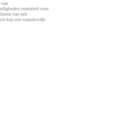
 van
ardigheden essentieel voor
nhuren van een
ach kan een waardevolle