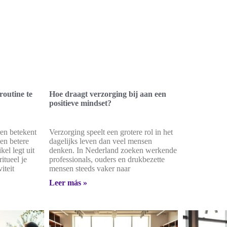
routine te
Hoe draagt verzorging bij aan een
positieve mindset?
ren betekent
Verzorging speelt een grotere rol in het
en betere
dagelijks leven dan veel mensen
kel legt uit
denken. In Nederland zoeken werkende
itueel je
professionals, ouders en drukbezette
iteit
mensen steeds vaker naar
Leer más »