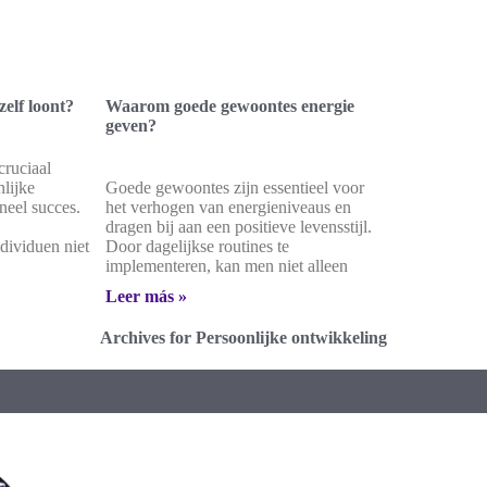
elf loont?
Waarom goede gewoontes energie
geven?
cruciaal
lijke
Goede gewoontes zijn essentieel voor
neel succes.
het verhogen van energieniveaus en
dragen bij aan een positieve levensstijl.
dividuen niet
Door dagelijkse routines te
implementeren, kan men niet alleen
Leer más »
Archives for Persoonlijke ontwikkeling