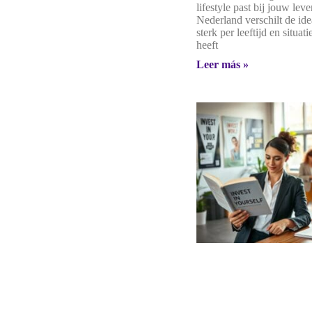
lifestyle past bij jouw lev
Nederland verschilt de idea
sterk per leeftijd en situat
heeft
Leer más »