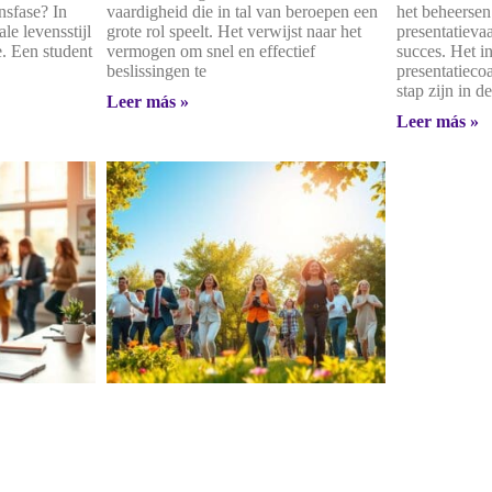
ensfase? In
vaardigheid die in tal van beroepen een
het beheersen
le levensstijl
grote rol speelt. Het verwijst naar het
presentatieva
ie. Een student
vermogen om snel en effectief
succes. Het i
beslissingen te
presentatieco
stap zijn in de
Leer más »
Leer más »