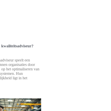
 kwaliteitsadviseur?
sadviseur speelt een
innen organisaties door
n op het optimaliseren van
 systemen. Hun
jkheid ligt in het