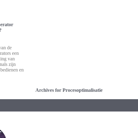
erator
?
van de
rators een
king van
als zijn
 bedienen en
Archives for Procesoptimalisatie