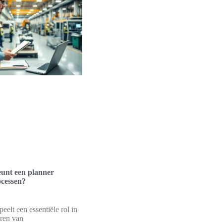
unt een planner
ocessen?
eelt een essentiële rol in
eren van