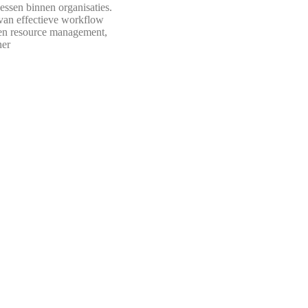
essen binnen organisaties.
van effectieve workflow
 en resource management,
ner