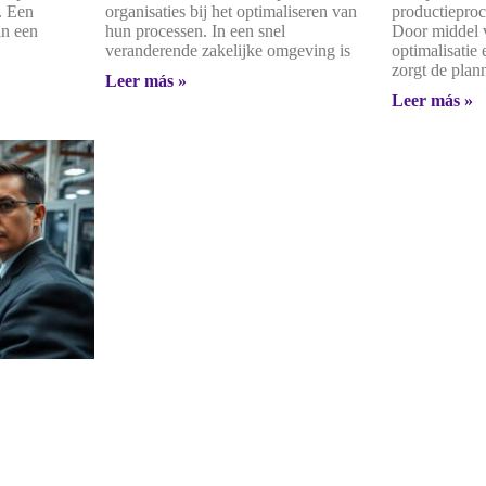
e. Een
organisaties bij het optimaliseren van
productieproc
in een
hun processen. In een snel
Door middel 
veranderende zakelijke omgeving is
optimalisatie
zorgt de plan
Leer más »
Leer más »