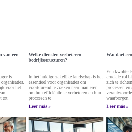
n van een
Welke diensten verbeteren
Wat doet een
bedrijfsstructuren?
Een kwaliteit
ager is
In het huidige zakelijke landschap is het
cruciale rol b
organisaties.
essentieel voor organisaties om
zich te richte
ijk voor het
voortdurend te zoeken naar manieren
processen en
van
om hun efficiëntie te verbeteren en hun
verantwoordeli
t tot
processen te
waarborgen
Leer más »
Leer más »