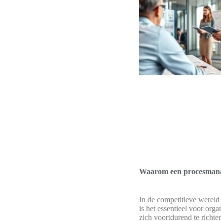
Waarom een procesmana
In de competitieve werel
is het essentieel voor orga
zich voortdurend te richte