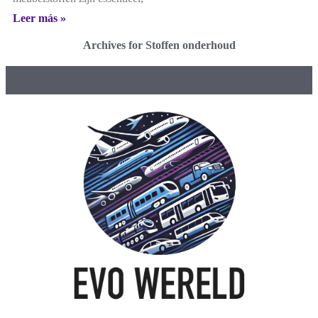
Leer más »
Archives for Stoffen onderhoud