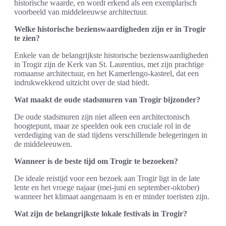
historische waarde, en wordt erkend als een exemplarisch
voorbeeld van middeleeuwse architectuur.
Welke historische bezienswaardigheden zijn er in Trogir
te zien?
Enkele van de belangrijkste historische bezienswaardigheden
in Trogir zijn de Kerk van St. Laurentius, met zijn prachtige
romaanse architectuur, en het Kamerlengo-kasteel, dat een
indrukwekkend uitzicht over de stad biedt.
Wat maakt de oude stadsmuren van Trogir bijzonder?
De oude stadsmuren zijn niet alleen een architectonisch
hoogtepunt, maar ze speelden ook een cruciale rol in de
verdediging van de stad tijdens verschillende belegeringen in
de middeleeuwen.
Wanneer is de beste tijd om Trogir te bezoeken?
De ideale reistijd voor een bezoek aan Trogir ligt in de late
lente en het vroege najaar (mei-juni en september-oktober)
wanneer het klimaat aangenaam is en er minder toeristen zijn.
Wat zijn de belangrijkste lokale festivals in Trogir?