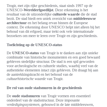
Trogir, met zijn rijke geschiedenis, staat sinds 1997 op de
UNESCO-
Werelderfgoedlijst
. Deze erkenning is het
resultaat van de uitzonderlijke
culturele waarde
die de stad
bezit. De stad biedt een uniek overzicht van
middeleeuwse
architectuur
en het belang ervan binnen de Europese
context. De erkenning door UNESCO helpt niet alleen bij het
behoud van dit erfgoed, maar trekt ook vele internationale
bezoekers om meer te leren over Trogir en zijn geschiedenis.
Toelichting op de UNESCO-status
De
UNESCO-status
van Trogir is te danken aan zijn unieke
combinatie van historische monumenten en een goed bewaard
gebleven stedelijke structuur. De stad is een spil geworden
voor archeologische en culturele studies, waarbij veel van de
authentieke elementen intact zijn gebleven. Dit draagt bij aan
de aantrekkingskracht en het behoud van de
cultuurhistorische waarde
van Trogir.
De rol van oude stadsmuren in de geschiedenis
De
oude stadsmuren
van Trogir vormen een essentieel
onderdeel van de stadsstructuur. Deze imposante
verdedigingssystemen
, gebouwd in de late middeleeuwen,