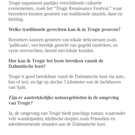
Trogir organiseert jaarlijks verschillende culturele
evenementen, zoals het “Trogir Renaissance Festival,” waar
bezoekers kunnen genieten van traditionele muziek, dans en
kleding.
Welke traditionele gerechten kan ik in Trogir proeven?
Bezoekers kunnen genieten van lokale delicatessen zoals
‘pašticada’, een heerlijk gerecht van gegrild rundvlees, en
verse zeevruchten, bereid met lokale kruiden.
Hoe kan ik Trogir het beste bereiken vanuit de
Dalmatische kust?
Trogir is goed bereikbaar vanaf de Dalmatische kust via auto,
bus of taxi, en ligt op slechts 5 kilometer van de luchthaven
van Split.
Zijn er aantrekkelijke natuurgebieden in de omgeving
van Trogir?
Ja, de omgeving van Trogir biedt prachtige natuur, waaronder
vele wandelpaden, idyllische dorpjes zoals Primošten en
adembenemende stranden aan de Dalmatische kust.