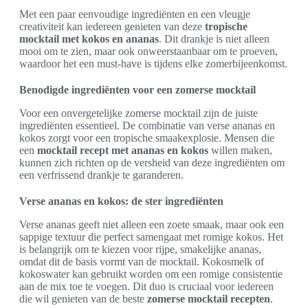
Met een paar eenvoudige ingrediënten en een vleugje
creativiteit kan iedereen genieten van deze
tropische
mocktail met kokos en ananas
. Dit drankje is niet alleen
mooi om te zien, maar ook onweerstaanbaar om te proeven,
waardoor het een must-have is tijdens elke zomerbijeenkomst.
Benodigde ingrediënten voor een zomerse mocktail
Voor een onvergetelijke zomerse mocktail zijn de juiste
ingrediënten essentieel. De combinatie van verse ananas en
kokos zorgt voor een tropische smaakexplosie. Mensen die
een
mocktail recept met ananas en kokos
willen maken,
kunnen zich richten op de versheid van deze ingrediënten om
een verfrissend drankje te garanderen.
Verse ananas en kokos: de ster ingrediënten
Verse ananas geeft niet alleen een zoete smaak, maar ook een
sappige textuur die perfect samengaat met romige kokos. Het
is belangrijk om te kiezen voor rijpe, smakelijke ananas,
omdat dit de basis vormt van de mocktail. Kokosmelk of
kokoswater kan gebruikt worden om een romige consistentie
aan de mix toe te voegen. Dit duo is cruciaal voor iedereen
die wil genieten van de beste
zomerse mocktail recepten
.