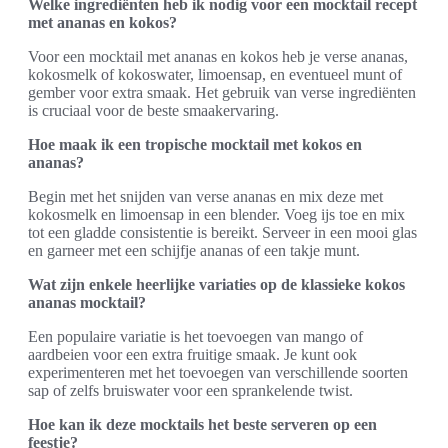
Welke ingrediënten heb ik nodig voor een mocktail recept
met ananas en kokos?
Voor een mocktail met ananas en kokos heb je verse ananas,
kokosmelk of kokoswater, limoensap, en eventueel munt of
gember voor extra smaak. Het gebruik van verse ingrediënten
is cruciaal voor de beste smaakervaring.
Hoe maak ik een tropische mocktail met kokos en
ananas?
Begin met het snijden van verse ananas en mix deze met
kokosmelk en limoensap in een blender. Voeg ijs toe en mix
tot een gladde consistentie is bereikt. Serveer in een mooi glas
en garneer met een schijfje ananas of een takje munt.
Wat zijn enkele heerlijke variaties op de klassieke kokos
ananas mocktail?
Een populaire variatie is het toevoegen van mango of
aardbeien voor een extra fruitige smaak. Je kunt ook
experimenteren met het toevoegen van verschillende soorten
sap of zelfs bruiswater voor een sprankelende twist.
Hoe kan ik deze mocktails het beste serveren op een
feestje?