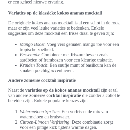
er een geheel nieuwe ervaring.
Variaties op de klassieke kokos ananas mocktail
De originele kokos ananas mocktail is al een schot in de roos,
maar er zijn veel leuke variaties te bedenken. Enkele
suggesties om deze mocktail een frisse draai te geven zijn:
Mango Boost
: Voeg vers gemalen mango toe voor een
tropische zoetheid.
Bessenmix
: Combineer met friszure bessen zoals
aardbeien of frambozen voor een kleurige traktatie.
Kruiden Touch
: Een snufje munt of basilicum kan de
smaken prachtig accentueren.
Andere zomerse cocktail inspiratie
Naast de
variaties op de kokos ananas mocktail
zijn er tal
van andere
zomerse cocktail inspiratie
die zonder alcohol te
bereiden zijn. Enkele populaire keuzes zijn:
Watermeloen Spritzer
: Een verfrissende mix van
watermeloen en bruiswater.
Citroen-Limoen Verfrissing
: Deze combinatie zorgt
voor een pittige kick tijdens warme dagen.