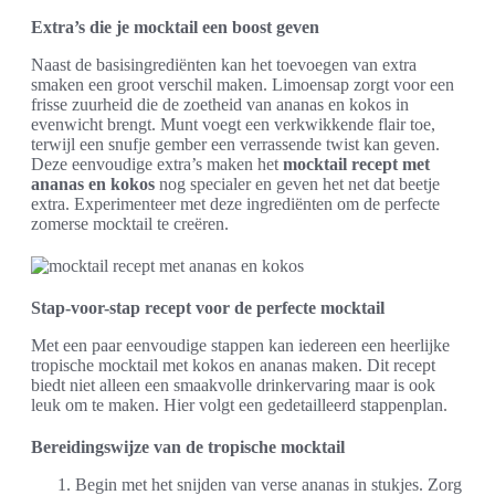
Extra’s die je mocktail een boost geven
Naast de basisingrediënten kan het toevoegen van extra
smaken een groot verschil maken. Limoensap zorgt voor een
frisse zuurheid die de zoetheid van ananas en kokos in
evenwicht brengt. Munt voegt een verkwikkende flair toe,
terwijl een snufje gember een verrassende twist kan geven.
Deze eenvoudige extra’s maken het
mocktail recept met
ananas en kokos
nog specialer en geven het net dat beetje
extra. Experimenteer met deze ingrediënten om de perfecte
zomerse mocktail te creëren.
Stap-voor-stap recept voor de perfecte mocktail
Met een paar eenvoudige stappen kan iedereen een heerlijke
tropische mocktail met kokos en ananas maken. Dit recept
biedt niet alleen een smaakvolle drinkervaring maar is ook
leuk om te maken. Hier volgt een gedetailleerd stappenplan.
Bereidingswijze van de tropische mocktail
Begin met het snijden van verse ananas in stukjes. Zorg