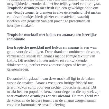
mogelijkheden, zonder dat het feestelijk gevoel verloren gaat.
Tropische drankjes met fruit
zijn een geweldige optie om
een vleugje zomer te brengen in elke gelegenheid. Het maken
van deze drankjes biedt plezier en creativiteit, waarbij
iedereen kan genieten van een prachtige presentatie en
heerlijke smaken.
Tropische mocktail met kokos en ananas: een heerlijke
combinatie
Een
tropische mocktail met kokos en ananas
is een waar
genot voor de zintuigen. Deze dranken combineren de zoete,
verfrissende smaak van ananas met de romige textuur van
kokos. Dit resulteert in een unieke en verkwikkende
drinkervaring, perfect voor zomerse dagen of feestelijke
gelegenheden.
De aantrekkingskracht van deze mocktail ligt in de balans
tussen de smaken. Ananas voegt een fruitige frisheid toe,
terwijl kokos zorgt voor een zachte, tropische sensatie. Dit
maakt het een populaire keuze voor degenen die op zoek zijn
naar
exotische drankjes zonder alcohol
. De romigheid van
de kokos en de heldere tonen van de ananas zorgen samen
voor een harmonieuze smaakbeleving.