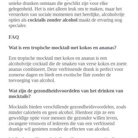
unieke dranken ontstaan die geschikt zijn voor elke
gelegenheid. Het is niet alleen leuk om te maken, maar het
versterken van sociale momenten met heerlijke, alcoholvrije
opties als
cocktails zonder alcohol
maakt de ervaring nog
specialer.
FAQ
Wat is een tropische mocktail met kokos en ananas?
Een tropische mocktail met kokos en ananas is een
alcoholvrije cocktail die de smaken van verse kokos en zoete
ananas combineert. Deze verfrissende drank is perfect voor
zomerse dagen en biedt een exotische flair zonder de
toevoeging van alcohol.
Wat zijn de gezondheidsvoordelen van het drinken van
mocktails?
Mocktails bieden verschillende gezondheidsvoordelen, zoals
minder calorieën en geen alcohol. Hierdoor zijn ze een
geweldige optie voor mensen die gezonder willen leven,
zwangere vrouwen of iedereen die van een verfrissend
drankje wil genieten zonder de effecten van alcohol.