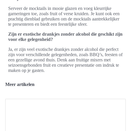
Serveer de mocktails in mooie glazen en voeg kleurrijke
garneringen toe, zoals fruit of verse kruiden. Je kunt ook een
prachtig dienblad gebruiken om de mocktails aantrekkelijker
te presenteren en biedt een feestelijke sfeer.
Zijn er exotische drankjes zonder alcohol die geschikt zijn
voor elke gelegenheid?
Ja, er zijn veel exotische drankjes zonder alcohol die perfect
zijn voor verschillende gelegenheden, zoals BBQ’s, feesten of
een gezellige avond thuis. Denk aan fruitige mixers met
seizoensgebonden fruit en creatieve presentatie om indruk te
maken op je gasten.
Meer artikelen