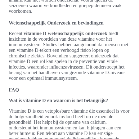
seizoenen waarin verkoudheden en griepepidemieën vaak
voorkomen.
Wetenschappelijk Onderzoek en bevindingen
Recent
vitamine D wetenschappelijk onderzoek
biedt
inzichten in de voordelen van deze vitamine voor het
immuunsysteem. Studies hebben aangetoond dat mensen met
een vitamine D-tekort een verhoogd risico lopen op
chronische ziektes. Bovendien suggereert onderzoek dat
vitamine D een rol kan spelen in de preventie van virale
infecties, waaronder influenzavirussen. Dit onderstreept het
belang van het handhaven van gezonde vitamine D-niveaus
voor een optimaal immuunsysteem.
FAQ
Wat is vitamine D en waarom is het belangrijk?
Vitamine D is een vetoplosbare vitamine die essentieel is voor
de botgezondheid en ook invloed heeft op de mentale
gezondheid. Het helpt bij de opname van calcium,
ondersteunt het immuunsysteem en kan bijdragen aan een
beter humeur. Een tekort aan vitamine D kan ernstige
gevolgen hebben voor zowel de lichamelijke als mentale