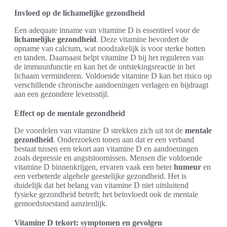
Invloed op de lichamelijke gezondheid
Een adequate inname van vitamine D is essentieel voor de
lichamelijke gezondheid
. Deze vitamine bevordert de
opname van calcium, wat noodzakelijk is voor sterke botten
en tanden. Daarnaast helpt vitamine D bij het reguleren van
de immuunfunctie en kan het de ontstekingsreactie in het
lichaam verminderen. Voldoende vitamine D kan het risico op
verschillende chronische aandoeningen verlagen en bijdraagt
aan een gezondere levensstijl.
Effect op de mentale gezondheid
De voordelen van vitamine D strekken zich uit tot de
mentale
gezondheid
. Onderzoeken tonen aan dat er een verband
bestaat tussen een tekort aan vitamine D en aandoeningen
zoals depressie en angststoornissen. Mensen die voldoende
vitamine D binnenkrijgen, ervaren vaak een beter
humeur
en
een verbeterde algehele geestelijke gezondheid. Het is
duidelijk dat het belang van vitamine D niet uitsluitend
fysieke gezondheid betreft; het beïnvloedt ook de mentale
gemoedstoestand aanzienlijk.
Vitamine D tekort: symptomen en gevolgen