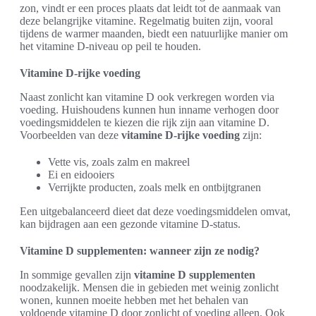
zon, vindt er een proces plaats dat leidt tot de aanmaak van
deze belangrijke vitamine. Regelmatig buiten zijn, vooral
tijdens de warmer maanden, biedt een natuurlijke manier om
het vitamine D-niveau op peil te houden.
Vitamine D-rijke voeding
Naast zonlicht kan vitamine D ook verkregen worden via
voeding. Huishoudens kunnen hun inname verhogen door
voedingsmiddelen te kiezen die rijk zijn aan vitamine D.
Voorbeelden van deze
vitamine D-rijke voeding
zijn:
Vette vis, zoals zalm en makreel
Ei en eidooiers
Verrijkte producten, zoals melk en ontbijtgranen
Een uitgebalanceerd dieet dat deze voedingsmiddelen omvat,
kan bijdragen aan een gezonde vitamine D-status.
Vitamine D supplementen: wanneer zijn ze nodig?
In sommige gevallen zijn
vitamine D supplementen
noodzakelijk. Mensen die in gebieden met weinig zonlicht
wonen, kunnen moeite hebben met het behalen van
voldoende vitamine D door zonlicht of voeding alleen. Ook