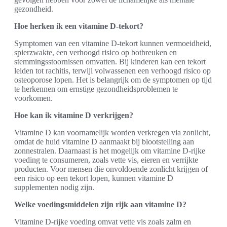
gezondheid.
Hoe herken ik een vitamine D-tekort?
Symptomen van een vitamine D-tekort kunnen vermoeidheid,
spierzwakte, een verhoogd risico op botbreuken en
stemmingsstoornissen omvatten. Bij kinderen kan een tekort
leiden tot rachitis, terwijl volwassenen een verhoogd risico op
osteoporose lopen. Het is belangrijk om de symptomen op tijd
te herkennen om ernstige gezondheidsproblemen te
voorkomen.
Hoe kan ik vitamine D verkrijgen?
Vitamine D kan voornamelijk worden verkregen via zonlicht,
omdat de huid vitamine D aanmaakt bij blootstelling aan
zonnestralen. Daarnaast is het mogelijk om vitamine D-rijke
voeding te consumeren, zoals vette vis, eieren en verrijkte
producten. Voor mensen die onvoldoende zonlicht krijgen of
een risico op een tekort lopen, kunnen vitamine D
supplementen nodig zijn.
Welke voedingsmiddelen zijn rijk aan vitamine D?
Vitamine D-rijke voeding omvat vette vis zoals zalm en