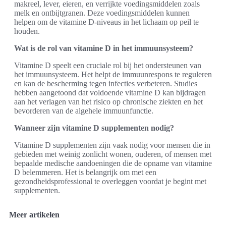
makreel, lever, eieren, en verrijkte voedingsmiddelen zoals
melk en ontbijtgranen. Deze voedingsmiddelen kunnen
helpen om de vitamine D-niveaus in het lichaam op peil te
houden.
Wat is de rol van vitamine D in het immuunsysteem?
Vitamine D speelt een cruciale rol bij het ondersteunen van
het immuunsysteem. Het helpt de immuunrespons te reguleren
en kan de bescherming tegen infecties verbeteren. Studies
hebben aangetoond dat voldoende vitamine D kan bijdragen
aan het verlagen van het risico op chronische ziekten en het
bevorderen van de algehele immuunfunctie.
Wanneer zijn vitamine D supplementen nodig?
Vitamine D supplementen zijn vaak nodig voor mensen die in
gebieden met weinig zonlicht wonen, ouderen, of mensen met
bepaalde medische aandoeningen die de opname van vitamine
D belemmeren. Het is belangrijk om met een
gezondheidsprofessional te overleggen voordat je begint met
supplementen.
Meer artikelen