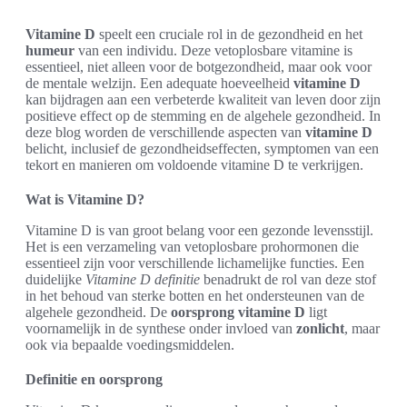
Vitamine D
speelt een cruciale rol in de gezondheid en het
humeur
van een individu. Deze vetoplosbare vitamine is
essentieel, niet alleen voor de botgezondheid, maar ook voor
de mentale welzijn. Een adequate hoeveelheid
vitamine D
kan bijdragen aan een verbeterde kwaliteit van leven door zijn
positieve effect op de stemming en de algehele gezondheid. In
deze blog worden de verschillende aspecten van
vitamine D
belicht, inclusief de gezondheidseffecten, symptomen van een
tekort en manieren om voldoende vitamine D te verkrijgen.
Wat is Vitamine D?
Vitamine D is van groot belang voor een gezonde levensstijl.
Het is een verzameling van vetoplosbare prohormonen die
essentieel zijn voor verschillende lichamelijke functies. Een
duidelijke
Vitamine D definitie
benadrukt de rol van deze stof
in het behoud van sterke botten en het ondersteunen van de
algehele gezondheid. De
oorsprong vitamine D
ligt
voornamelijk in de synthese onder invloed van
zonlicht
, maar
ook via bepaalde voedingsmiddelen.
Definitie en oorsprong