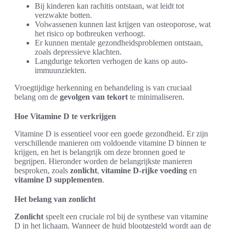
Bij kinderen kan rachitis ontstaan, wat leidt tot
verzwakte botten.
Volwassenen kunnen last krijgen van osteoporose, wat
het risico op botbreuken verhoogt.
Er kunnen mentale gezondheidsproblemen ontstaan,
zoals depressieve klachten.
Langdurige tekorten verhogen de kans op auto-
immuunziekten.
Vroegtijdige herkenning en behandeling is van cruciaal
belang om de
gevolgen van tekort
te minimaliseren.
Hoe Vitamine D te verkrijgen
Vitamine D is essentieel voor een goede gezondheid. Er zijn
verschillende manieren om voldoende vitamine D binnen te
krijgen, en het is belangrijk om deze bronnen goed te
begrijpen. Hieronder worden de belangrijkste manieren
besproken, zoals
zonlicht
,
vitamine D-rijke voeding
en
vitamine D supplementen
.
Het belang van zonlicht
Zonlicht
speelt een cruciale rol bij de synthese van vitamine
D in het lichaam. Wanneer de huid blootgesteld wordt aan de