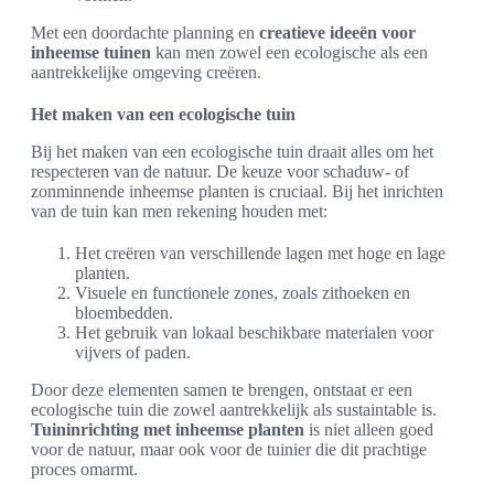
Met een doordachte planning en
creatieve ideeën voor
inheemse tuinen
kan men zowel een ecologische als een
aantrekkelijke omgeving creëren.
Het maken van een ecologische tuin
Bij het maken van een ecologische tuin draait alles om het
respecteren van de natuur. De keuze voor schaduw- of
zonminnende inheemse planten is cruciaal. Bij het inrichten
van de tuin kan men rekening houden met:
Het creëren van verschillende lagen met hoge en lage
planten.
Visuele en functionele zones, zoals zithoeken en
bloembedden.
Het gebruik van lokaal beschikbare materialen voor
vijvers of paden.
Door deze elementen samen te brengen, ontstaat er een
ecologische tuin die zowel aantrekkelijk als sustaintable is.
Tuininrichting met inheemse planten
is niet alleen goed
voor de natuur, maar ook voor de tuinier die dit prachtige
proces omarmt.