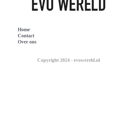
Home
Contact
Over ons
Copyright 2024 - evowereld.nl