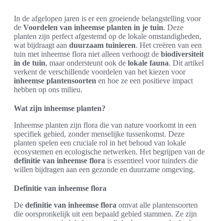
In de afgelopen jaren is er een groeiende belangstelling voor
de
Voordelen van inheemse planten in je tuin
. Deze
planten zijn perfect afgestemd op de lokale omstandigheden,
wat bijdraagt aan
duurzaam tuinieren
. Het creëren van een
tuin met inheemse flora niet alleen verhoogt de
biodiversiteit
in de tuin
, maar ondersteunt ook de
lokale fauna
. Dit artikel
verkent de verschillende voordelen van het kiezen voor
inheemse plantensoorten
en hoe ze een positieve impact
hebben op ons milieu.
Wat zijn inheemse planten?
Inheemse planten zijn flora die van nature voorkomt in een
specifiek gebied, zonder menselijke tussenkomst. Deze
planten spelen een cruciale rol in het behoud van lokale
ecosystemen en ecologische netwerken. Het begrijpen van de
definitie van inheemse flora
is essentieel voor tuinders die
willen bijdragen aan een gezonde en duurzame omgeving.
Definitie van inheemse flora
De
definitie van inheemse flora
omvat alle plantensoorten
die oorspronkelijk uit een bepaald gebied stammen. Ze zijn