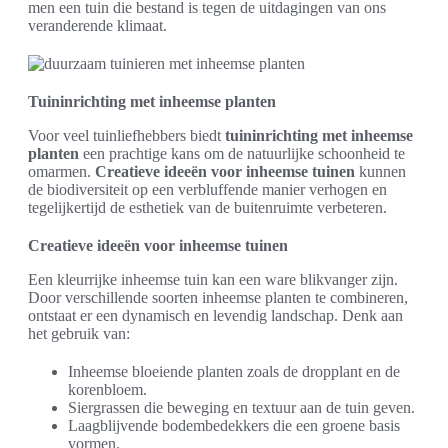
men een tuin die bestand is tegen de uitdagingen van ons
veranderende klimaat.
Tuininrichting met inheemse planten
Voor veel tuinliefhebbers biedt
tuininrichting met inheemse
planten
een prachtige kans om de natuurlijke schoonheid te
omarmen.
Creatieve ideeën voor inheemse tuinen
kunnen
de biodiversiteit op een verbluffende manier verhogen en
tegelijkertijd de esthetiek van de buitenruimte verbeteren.
Creatieve ideeën voor inheemse tuinen
Een kleurrijke inheemse tuin kan een ware blikvanger zijn.
Door verschillende soorten inheemse planten te combineren,
ontstaat er een dynamisch en levendig landschap. Denk aan
het gebruik van:
Inheemse bloeiende planten zoals de dropplant en de
korenbloem.
Siergrassen die beweging en textuur aan de tuin geven.
Laagblijvende bodembedekkers die een groene basis
vormen.