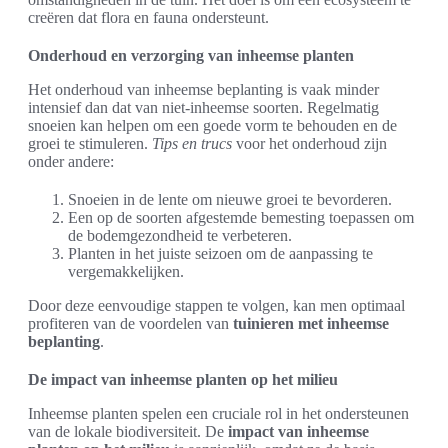
creëren dat flora en fauna ondersteunt.
Onderhoud en verzorging van inheemse planten
Het onderhoud van inheemse beplanting is vaak minder
intensief dan dat van niet-inheemse soorten. Regelmatig
snoeien kan helpen om een goede vorm te behouden en de
groei te stimuleren.
Tips en trucs
voor het onderhoud zijn
onder andere:
Snoeien in de lente om nieuwe groei te bevorderen.
Een op de soorten afgestemde bemesting toepassen om
de bodemgezondheid te verbeteren.
Planten in het juiste seizoen om de aanpassing te
vergemakkelijken.
Door deze eenvoudige stappen te volgen, kan men optimaal
profiteren van de voordelen van
tuinieren met inheemse
beplanting
.
De impact van inheemse planten op het milieu
Inheemse planten spelen een cruciale rol in het ondersteunen
van de lokale biodiversiteit. De
impact van inheemse