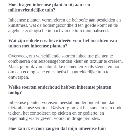
Hoe dragen inheemse planten bij aan een
milieuvriendelijke tuin?
Inheemse planten verminderen de behoefte aan pesticiden en
kunstmest, wat de bodemgezondheid ten goede komt en de
algehele ecologische impact van de tuin minimaliseert.
Wat zijn enkele creatieve ideeën voor het inrichten van
tuinen met inheemse planten?
Overweeg om verschillende soorten inheemse planten te
combineren om seizoensgebonden kleur en textuur te creëren.
Maak gebruik van natuurlijke elementen zoals stenen en hout
om een ecologische en esthetisch aantrekkelijke tuin te
ontwerpen.
Welke soorten onderhoud hebben inheemse planten
nodig?
Inheemse planten vereisen meestal minder onderhoud dan
niet-inheemse soorten. Basiszorg omvat het snoeien van dode
takken, het controleren op ziekten en ongedierte, en
regelmatig water geven, vooral in droge periodes.
Hoe kan ik ervoor zorgen dat mijn inheemse tuin