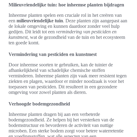
Milieuvriendelijke tuin: hoe inheemse planten bijdragen
Inheemse planten spelen een cruciale rol in het creëren van
een
milieuvriendelijke tuin
. Deze planten zijn aangepast aan
de lokale omgeving en kunnen daardoor zonder veel hulp
gedijen. Dit leidt tot een
vermindering van pesticiden en
kunstmest
, wat de gezondheid van de tuin en het ecosysteem
ten goede komt.
Vermindering van pesticiden en kunstmest
Door inheemse soorten te gebruiken, kan de tuinier de
afhankelijkheid van schadelijke chemische stoffen
verminderen. Inheemse planten zijn vaak meer resistent tegen
ziekten en plagen, waardoor er minder noodzaak is voor het
toepassen van pesticiden. Dit resulteert in een gezondere
omgeving voor zowel planten als dieren.
Verhoogde bodemgezondheid
Inheemse planten dragen bij aan een verbeterde
bodemgezondheid. Ze helpen bij het versterken van de
bodemstructuur en bevorderen de activiteit van nuttige
microben. Een sterke bodem zorgt voor betere waterretentie
en voedingsstoffen, wat alle aspecten van een