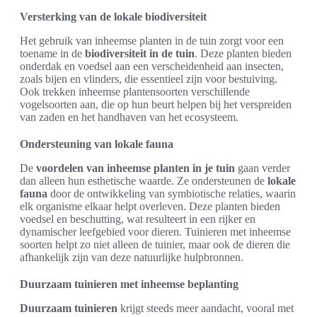
Versterking van de lokale biodiversiteit
Het gebruik van inheemse planten in de tuin zorgt voor een
toename in de
biodiversiteit in de tuin
. Deze planten bieden
onderdak en voedsel aan een verscheidenheid aan insecten,
zoals bijen en vlinders, die essentieel zijn voor bestuiving.
Ook trekken inheemse plantensoorten verschillende
vogelsoorten aan, die op hun beurt helpen bij het verspreiden
van zaden en het handhaven van het ecosysteem.
Ondersteuning van lokale fauna
De
voordelen van inheemse planten in je tuin
gaan verder
dan alleen hun esthetische waarde. Ze ondersteunen de
lokale
fauna
door de ontwikkeling van symbiotische relaties, waarin
elk organisme elkaar helpt overleven. Deze planten bieden
voedsel en beschutting, wat resulteert in een rijker en
dynamischer leefgebied voor dieren. Tuinieren met inheemse
soorten helpt zo niet alleen de tuinier, maar ook de dieren die
afhankelijk zijn van deze natuurlijke hulpbronnen.
Duurzaam tuinieren met inheemse beplanting
Duurzaam tuinieren
krijgt steeds meer aandacht, vooral met