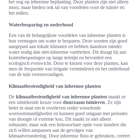
het oog op inheemse beplanting. Deze planten zijn niet alleen
mooi, maar bieden ook tal van voordelen voor de tuinier en
het milieu.
Waterbesparing en onderhoud
Een van de belangrijkste voordelen van inheemse planten is
hun vermogen om water te besparen. Deze soorten zijn goed
aangepast aan lokale klimaten en hebben daardoor minder
water nodig dan niet-inheemse variëteiten. Dit draagt bij aan
kostenbesparingen op lange termijn en bevordert een
ecologisch evenwicht. Door te kiezen voor deze planten, kan
men de frequentie van irrigatie verminderen en het onderhoud
van de tuin vereenvoudigen.
Klimaatbestendigheid van inheemse planten
De
klimaatbestendigheid van inheemse planten
maakt ze
een uitstekende keuze voor
duurzaam tuinieren
. Ze zijn
beter in staat om te overleven onder wisselende
weersomstandigheden en kunnen goed omgaan met periodes
van droogte of extreme kou. Dit maakt ze niet alleen
robuuster, maar ook een betrouwbare optie voor tuinders die
zich willen aanpassen aan de gevolgen van
klimaatverandering. Door inheemse flora te gebruiken, creëert