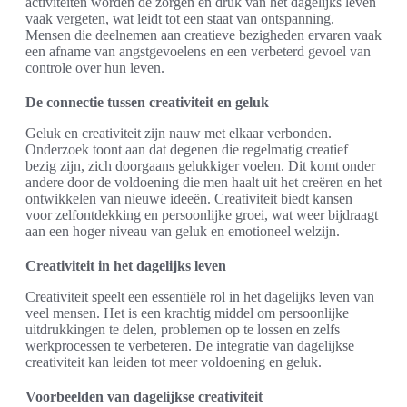
activiteiten worden de zorgen en druk van het dagelijks leven
vaak vergeten, wat leidt tot een staat van ontspanning.
Mensen die deelnemen aan creatieve bezigheden ervaren vaak
een afname van angstgevoelens en een verbeterd gevoel van
controle over hun leven.
De connectie tussen creativiteit en geluk
Geluk en creativiteit zijn nauw met elkaar verbonden.
Onderzoek toont aan dat degenen die regelmatig creatief
bezig zijn, zich doorgaans gelukkiger voelen. Dit komt onder
andere door de voldoening die men haalt uit het creëren en het
ontwikkelen van nieuwe ideeën. Creativiteit biedt kansen
voor zelfontdekking en persoonlijke groei, wat weer bijdraagt
aan een hoger niveau van geluk en emotioneel welzijn.
Creativiteit in het dagelijks leven
Creativiteit speelt een essentiële rol in het dagelijks leven van
veel mensen. Het is een krachtig middel om persoonlijke
uitdrukkingen te delen, problemen op te lossen en zelfs
werkprocessen te verbeteren. De integratie van dagelijkse
creativiteit kan leiden tot meer voldoening en geluk.
Voorbeelden van dagelijkse creativiteit