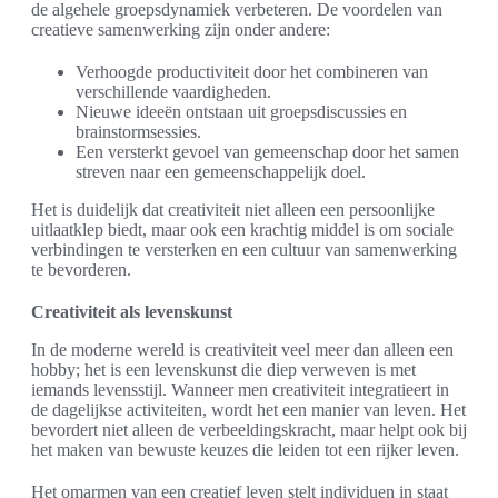
de algehele groepsdynamiek verbeteren. De voordelen van
creatieve samenwerking zijn onder andere:
Verhoogde productiviteit door het combineren van
verschillende vaardigheden.
Nieuwe ideeën ontstaan uit groepsdiscussies en
brainstormsessies.
Een versterkt gevoel van gemeenschap door het samen
streven naar een gemeenschappelijk doel.
Het is duidelijk dat creativiteit niet alleen een persoonlijke
uitlaatklep biedt, maar ook een krachtig middel is om sociale
verbindingen te versterken en een cultuur van samenwerking
te bevorderen.
Creativiteit als levenskunst
In de moderne wereld is creativiteit veel meer dan alleen een
hobby; het is een levenskunst die diep verweven is met
iemands levensstijl. Wanneer men creativiteit integratieert in
de dagelijkse activiteiten, wordt het een manier van leven. Het
bevordert niet alleen de verbeeldingskracht, maar helpt ook bij
het maken van bewuste keuzes die leiden tot een rijker leven.
Het omarmen van een creatief leven stelt individuen in staat