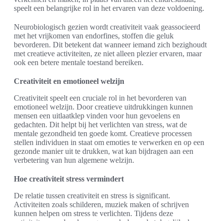
speelt een belangrijke rol in het ervaren van deze voldoening.
Neurobiologisch gezien wordt creativiteit vaak geassocieerd
met het vrijkomen van endorfines, stoffen die geluk
bevorderen. Dit betekent dat wanneer iemand zich bezighoudt
met creatieve activiteiten, ze niet alleen plezier ervaren, maar
ook een betere mentale toestand bereiken.
Creativiteit en emotioneel welzijn
Creativiteit speelt een cruciale rol in het bevorderen van
emotioneel welzijn. Door creatieve uitdrukkingen kunnen
mensen een uitlaatklep vinden voor hun gevoelens en
gedachten. Dit helpt bij het verlichten van stress, wat de
mentale gezondheid ten goede komt. Creatieve processen
stellen individuen in staat om emoties te verwerken en op een
gezonde manier uit te drukken, wat kan bijdragen aan een
verbetering van hun algemene welzijn.
Hoe creativiteit stress vermindert
De relatie tussen creativiteit en stress is significant.
Activiteiten zoals schilderen, muziek maken of schrijven
kunnen helpen om stress te verlichten. Tijdens deze