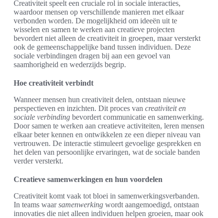
Creativiteit speelt een cruciale rol in sociale interacties,
waardoor mensen op verschillende manieren met elkaar
verbonden worden. De mogelijkheid om ideeën uit te
wisselen en samen te werken aan creatieve projecten
bevordert niet alleen de creativiteit in groepen, maar versterkt
ook de gemeenschappelijke band tussen individuen. Deze
sociale verbindingen dragen bij aan een gevoel van
saamhorigheid en wederzijds begrip.
Hoe creativiteit verbindt
Wanneer mensen hun creativiteit delen, ontstaan nieuwe
perspectieven en inzichten. Dit proces van
creativiteit en
sociale verbinding
bevordert communicatie en samenwerking.
Door samen te werken aan creatieve activiteiten, leren mensen
elkaar beter kennen en ontwikkelen ze een dieper niveau van
vertrouwen. De interactie stimuleert gevoelige gesprekken en
het delen van persoonlijke ervaringen, wat de sociale banden
verder versterkt.
Creatieve samenwerkingen en hun voordelen
Creativiteit komt vaak tot bloei in samenwerkingsverbanden.
In teams waar
samenwerking
wordt aangemoedigd, ontstaan
innovaties die niet alleen individuen helpen groeien, maar ook