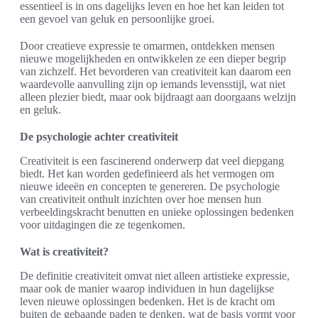
essentieel is in ons dagelijks leven en hoe het kan leiden tot
een gevoel van geluk en persoonlijke groei.
Door creatieve expressie te omarmen, ontdekken mensen
nieuwe mogelijkheden en ontwikkelen ze een dieper begrip
van zichzelf. Het bevorderen van creativiteit kan daarom een
waardevolle aanvulling zijn op iemands levensstijl, wat niet
alleen plezier biedt, maar ook bijdraagt aan doorgaans welzijn
en geluk.
De psychologie achter creativiteit
Creativiteit is een fascinerend onderwerp dat veel diepgang
biedt. Het kan worden gedefinieerd als het vermogen om
nieuwe ideeën en concepten te genereren. De psychologie
van creativiteit onthult inzichten over hoe mensen hun
verbeeldingskracht benutten en unieke oplossingen bedenken
voor uitdagingen die ze tegenkomen.
Wat is creativiteit?
De definitie creativiteit omvat niet alleen artistieke expressie,
maar ook de manier waarop individuen in hun dagelijkse
leven nieuwe oplossingen bedenken. Het is de kracht om
buiten de gebaande paden te denken, wat de basis vormt voor