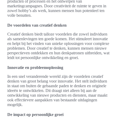
producten of processen en het ontwerpen van
marketingcampagnes. Door creativiteit de ruimte te geven in
zowel hobby’s als werk, kunnen mensen hun potentieel ten
volle benutten.
De voordelen van creatief denken
Creatief denken biedt talloze voordelen die zowel individuen
als samenlevingen ten goede komen. Het stimuleert innovatie
en helpt bij het vinden van unieke oplossingen voor complexe
problemen. Door creatief te denken, kunnen mensen nieuwe
perspectieven ontdekken en hun denkpatronen uitbreiden, wat
leidt tot persoonlijke ontwikkeling en groei.
Innovatie en probleemoplossing
In een snel veranderende wereld zijn de voordelen creatief
denken van groot belang voor innovatie. Het stelt individuen
in staat om buiten de gebaande paden te denken en originele
ideeën te ontwikkelen. Dit draagt niet alleen bij aan de
ontwikkeling van nieuwe producten en diensten, maar maakt
ook effectievere aanpakken van bestaande uitdagingen
mogelijk.
De impact op persoonlijke groei