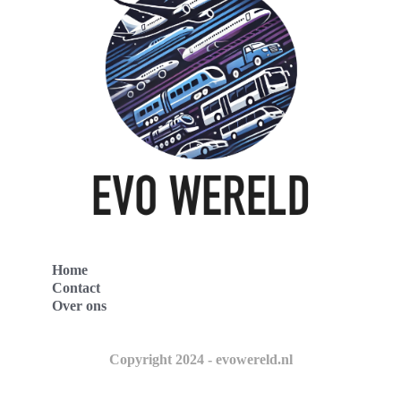
Home
Contact
Over ons
Copyright 2024 - evowereld.nl