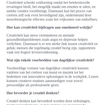
Creativiteit schenkt voldoening omdat het betekenisvolle
ervaringen biedt, het mogelijk maakt om emoties te uiten, en
unieke creaties voortbrengt. Daarnaast kan het proces van
creëren zelf ook even bevredigend zijn, ondersteund door
neurobiologische effecten zoals het vrijkomen van endorfines.
Hoe kan creativiteit bijdragen aan emotioneel welzijn?
Creativiteit kan stress verminderen en mentale
gezondheidsproblemen zoals angst en depressie helpen
verlichten. Daarnaast is er een sterke link tussen creativiteit en
geluk; mensen die regelmatig creatief bezig zijn, rapporteren
vaak een hogere levensvoldoening.
Wat zijn enkele voorbeelden van dagelijkse creativiteit?
Voorbeeldige vormen van dagelijkse creativiteit kunnen
variëren van het creëren van kunst en muziek tot het
bedenken van innovatieve oplossingen in de werkplek. Lezers
kunnen creatieve routines aanmoedigen voor zowel
persoonlijke als professionele groei.
Hoe bevorder je creatief denken?
Creatief denken kan bevorderd worden door oefeningen,