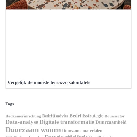
Vergelijk de mooiste terrazzo salontafels
Tags
Bedrijfsstrategie
Bedrijfsadvies
Badkamerinrichting
Bouwsector
Data-analyse
Digitale transformatie
Duurzaamheid
Duurzaam wonen
Duurzame materialen
Energie-efficiëntie