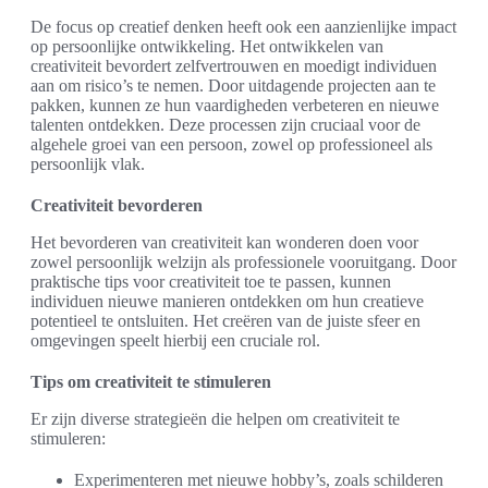
De focus op creatief denken heeft ook een aanzienlijke impact
op persoonlijke ontwikkeling. Het ontwikkelen van
creativiteit bevordert zelfvertrouwen en moedigt individuen
aan om risico’s te nemen. Door uitdagende projecten aan te
pakken, kunnen ze hun vaardigheden verbeteren en nieuwe
talenten ontdekken. Deze processen zijn cruciaal voor de
algehele groei van een persoon, zowel op professioneel als
persoonlijk vlak.
Creativiteit bevorderen
Het bevorderen van creativiteit kan wonderen doen voor
zowel persoonlijk welzijn als professionele vooruitgang. Door
praktische tips voor creativiteit toe te passen, kunnen
individuen nieuwe manieren ontdekken om hun creatieve
potentieel te ontsluiten. Het creëren van de juiste sfeer en
omgevingen speelt hierbij een cruciale rol.
Tips om creativiteit te stimuleren
Er zijn diverse strategieën die helpen om creativiteit te
stimuleren:
Experimenteren met nieuwe hobby’s, zoals schilderen