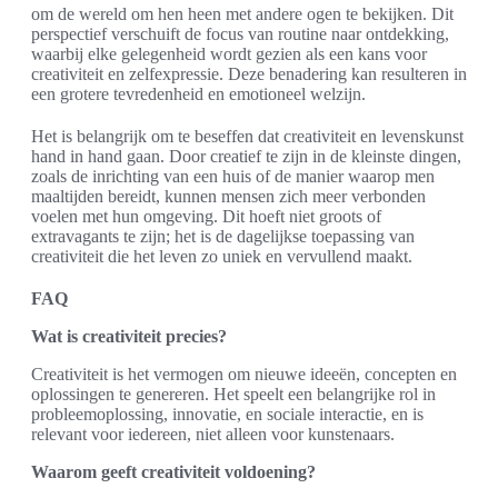
om de wereld om hen heen met andere ogen te bekijken. Dit
perspectief verschuift de focus van routine naar ontdekking,
waarbij elke gelegenheid wordt gezien als een kans voor
creativiteit en zelfexpressie. Deze benadering kan resulteren in
een grotere tevredenheid en emotioneel welzijn.
Het is belangrijk om te beseffen dat creativiteit en levenskunst
hand in hand gaan. Door creatief te zijn in de kleinste dingen,
zoals de inrichting van een huis of de manier waarop men
maaltijden bereidt, kunnen mensen zich meer verbonden
voelen met hun omgeving. Dit hoeft niet groots of
extravagants te zijn; het is de dagelijkse toepassing van
creativiteit die het leven zo uniek en vervullend maakt.
FAQ
Wat is creativiteit precies?
Creativiteit is het vermogen om nieuwe ideeën, concepten en
oplossingen te genereren. Het speelt een belangrijke rol in
probleemoplossing, innovatie, en sociale interactie, en is
relevant voor iedereen, niet alleen voor kunstenaars.
Waarom geeft creativiteit voldoening?