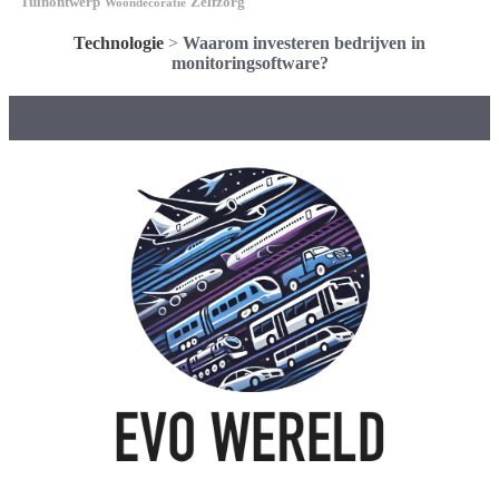
Tuinontwerp
Zelfzorg
Woondecoratie
Technologie
>
Waarom investeren bedrijven in
monitoringsoftware?