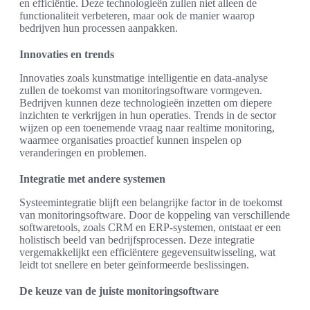
en efficiëntie. Deze technologieën zullen niet alleen de
functionaliteit verbeteren, maar ook de manier waarop
bedrijven hun processen aanpakken.
Innovaties en trends
Innovaties zoals kunstmatige intelligentie en data-analyse
zullen de toekomst van monitoringsoftware vormgeven.
Bedrijven kunnen deze technologieën inzetten om diepere
inzichten te verkrijgen in hun operaties. Trends in de sector
wijzen op een toenemende vraag naar realtime monitoring,
waarmee organisaties proactief kunnen inspelen op
veranderingen en problemen.
Integratie met andere systemen
Systeemintegratie blijft een belangrijke factor in de toekomst
van monitoringsoftware. Door de koppeling van verschillende
softwaretools, zoals CRM en ERP-systemen, ontstaat er een
holistisch beeld van bedrijfsprocessen. Deze integratie
vergemakkelijkt een efficiëntere gegevensuitwisseling, wat
leidt tot snellere en beter geïnformeerde beslissingen.
De keuze van de juiste monitoringsoftware