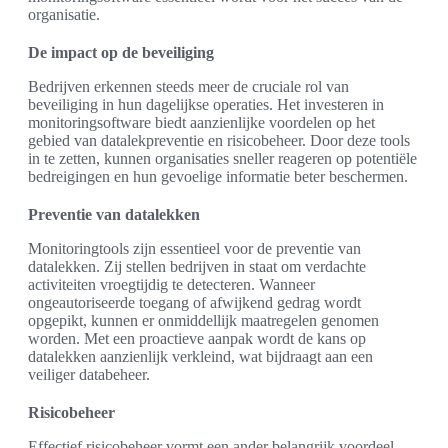
organisatie.
De impact op de beveiliging
Bedrijven erkennen steeds meer de cruciale rol van
beveiliging in hun dagelijkse operaties. Het investeren in
monitoringsoftware biedt aanzienlijke voordelen op het
gebied van datalekpreventie en risicobeheer. Door deze tools
in te zetten, kunnen organisaties sneller reageren op potentiële
bedreigingen en hun gevoelige informatie beter beschermen.
Preventie van datalekken
Monitoringtools zijn essentieel voor de preventie van
datalekken. Zij stellen bedrijven in staat om verdachte
activiteiten vroegtijdig te detecteren. Wanneer
ongeautoriseerde toegang of afwijkend gedrag wordt
opgepikt, kunnen er onmiddellijk maatregelen genomen
worden. Met een proactieve aanpak wordt de kans op
datalekken aanzienlijk verkleind, wat bijdraagt aan een
veiliger databeheer.
Risicobeheer
Effectief risicobeheer vormt een ander belangrijk voordeel