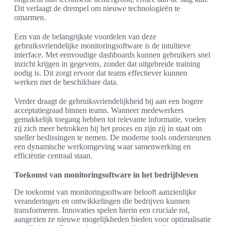
Dit verlaagt de drempel om nieuwe technologieën te
omarmen.
Een van de belangrijkste voordelen van deze
gebruiksvriendelijke monitoringsoftware is de intuïtieve
interface. Met eenvoudige dashboards kunnen gebruikers snel
inzicht krijgen in gegevens, zonder dat uitgebreide training
nodig is. Dit zorgt ervoor dat teams effectiever kunnen
werken met de beschikbare data.
Verder draagt de gebruiksvriendelijkheid bij aan een hogere
acceptatiegraad binnen teams. Wanneer medewerkers
gemakkelijk toegang hebben tot relevante informatie, voelen
zij zich meer betrokken bij het proces en zijn zij in staat om
sneller beslissingen te nemen. De moderne tools ondersteunen
een dynamische werkomgeving waar samenwerking en
efficiëntie centraal staan.
Toekomst van monitoringsoftware in het bedrijfsleven
De toekomst van monitoringsoftware belooft aanzienlijke
veranderingen en ontwikkelingen die bedrijven kunnen
transformeren. Innovaties spelen hierin een cruciale rol,
aangezien ze nieuwe mogelijkheden bieden voor optimalisatie