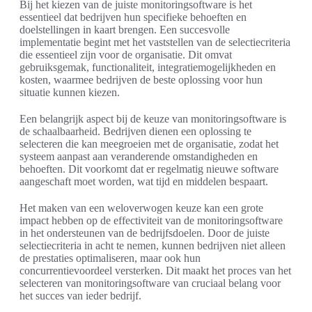
Bij het kiezen van de juiste monitoringsoftware is het
essentieel dat bedrijven hun specifieke behoeften en
doelstellingen in kaart brengen. Een succesvolle
implementatie begint met het vaststellen van de selectiecriteria
die essentieel zijn voor de organisatie. Dit omvat
gebruiksgemak, functionaliteit, integratiemogelijkheden en
kosten, waarmee bedrijven de beste oplossing voor hun
situatie kunnen kiezen.
Een belangrijk aspect bij de keuze van monitoringsoftware is
de schaalbaarheid. Bedrijven dienen een oplossing te
selecteren die kan meegroeien met de organisatie, zodat het
systeem aanpast aan veranderende omstandigheden en
behoeften. Dit voorkomt dat er regelmatig nieuwe software
aangeschaft moet worden, wat tijd en middelen bespaart.
Het maken van een weloverwogen keuze kan een grote
impact hebben op de effectiviteit van de monitoringsoftware
in het ondersteunen van de bedrijfsdoelen. Door de juiste
selectiecriteria in acht te nemen, kunnen bedrijven niet alleen
de prestaties optimaliseren, maar ook hun
concurrentievoordeel versterken. Dit maakt het proces van het
selecteren van monitoringsoftware van cruciaal belang voor
het succes van ieder bedrijf.