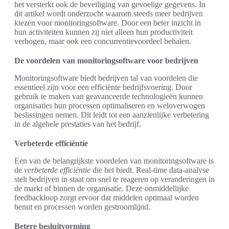
het versterkt ook de beveiliging van gevoelige gegevens. In
dit artikel wordt onderzocht waarom steeds meer bedrijven
kiezen voor monitoringsoftware. Door een beter inzicht in
hun activiteiten kunnen zij niet alleen hun productiviteit
verhogen, maar ook een concurrentievoordeel behalen.
De voordelen van monitoringsoftware voor bedrijven
Monitoringsoftware biedt bedrijven tal van voordelen die
essentieel zijn voor een efficiënte bedrijfsvoering. Door
gebruik te maken van geavanceerde technologieën kunnen
organisaties hun processen optimaliseren en weloverwogen
beslissingen nemen. Dit leidt tot een aanzienlijke verbetering
in de algehele prestaties van het bedrijf.
Verbeterde efficiëntie
Een van de belangrijkste voordelen van monitoringsoftware is
de
verbeterde efficiëntie
die het biedt. Real-time data-analyse
stelt bedrijven in staat om snel te reageren op veranderingen in
de markt of binnen de organisatie. Deze onmiddellijke
feedbackloop zorgt ervoor dat middelen optimaal worden
benut en processen worden gestroomlijnd.
Betere besluitvorming