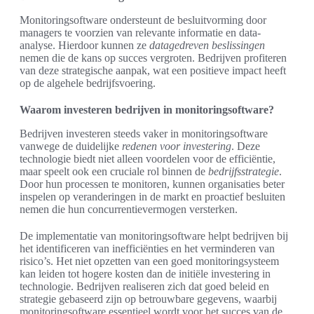
Monitoringsoftware ondersteunt de besluitvorming door
managers te voorzien van relevante informatie en data-
analyse. Hierdoor kunnen ze
datagedreven beslissingen
nemen die de kans op succes vergroten. Bedrijven profiteren
van deze strategische aanpak, wat een positieve impact heeft
op de algehele bedrijfsvoering.
Waarom investeren bedrijven in monitoringsoftware?
Bedrijven investeren steeds vaker in monitoringsoftware
vanwege de duidelijke
redenen voor investering
. Deze
technologie biedt niet alleen voordelen voor de efficiëntie,
maar speelt ook een cruciale rol binnen de
bedrijfsstrategie
.
Door hun processen te monitoren, kunnen organisaties beter
inspelen op veranderingen in de markt en proactief besluiten
nemen die hun concurrentievermogen versterken.
De implementatie van monitoringsoftware helpt bedrijven bij
het identificeren van inefficiënties en het verminderen van
risico’s. Het niet opzetten van een goed monitoringsysteem
kan leiden tot hogere kosten dan de initiële investering in
technologie. Bedrijven realiseren zich dat goed beleid en
strategie gebaseerd zijn op betrouwbare gegevens, waarbij
monitoringsoftware essentieel wordt voor het succes van de