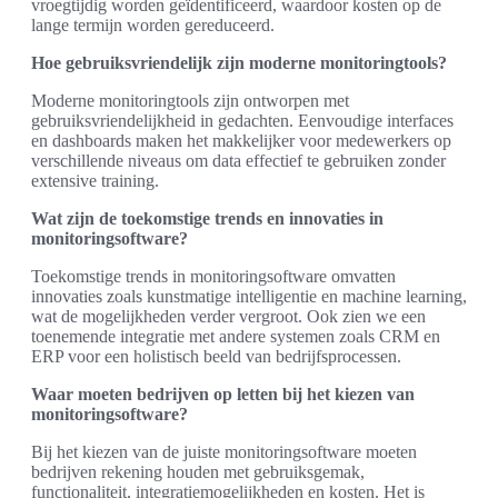
vroegtijdig worden geïdentificeerd, waardoor kosten op de
lange termijn worden gereduceerd.
Hoe gebruiksvriendelijk zijn moderne monitoringtools?
Moderne monitoringtools zijn ontworpen met
gebruiksvriendelijkheid in gedachten. Eenvoudige interfaces
en dashboards maken het makkelijker voor medewerkers op
verschillende niveaus om data effectief te gebruiken zonder
extensive training.
Wat zijn de toekomstige trends en innovaties in
monitoringsoftware?
Toekomstige trends in monitoringsoftware omvatten
innovaties zoals kunstmatige intelligentie en machine learning,
wat de mogelijkheden verder vergroot. Ook zien we een
toenemende integratie met andere systemen zoals CRM en
ERP voor een holistisch beeld van bedrijfsprocessen.
Waar moeten bedrijven op letten bij het kiezen van
monitoringsoftware?
Bij het kiezen van de juiste monitoringsoftware moeten
bedrijven rekening houden met gebruiksgemak,
functionaliteit, integratiemogelijkheden en kosten. Het is