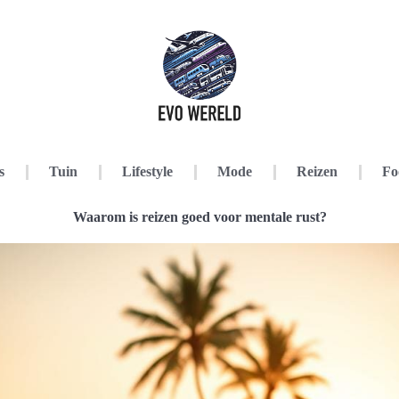
s
Tuin
Lifestyle
Mode
Reizen
Fo
Waarom is reizen goed voor mentale rust?