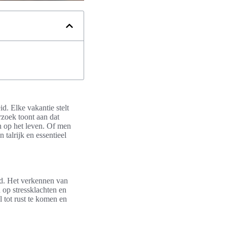
d. Elke vakantie stelt
rzoek toont aan dat
n op het leven. Of men
 talrijk en essentieel
id. Het verkennen van
op stressklachten en
 tot rust te komen en