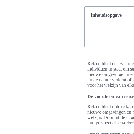
Inhoudsopgave
Reizen biedt een waardev
individuen in staat om s
nieuwe omgevingen niet 
nu de natuur verkent of z
voor het welzijn van elke
De voordelen van reize
Reizen biedt unieke kans
nieuwe omgevingen en he
welzijn. Door uit de dag
hun perspectief te verbr