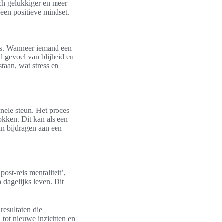
ch gelukkiger en meer
een positieve mindset.
ars. Wanneer iemand een
 gevoel van blijheid en
aan, wat stress en
nele steun. Het proces
rokken. Dit kan als een
an bijdragen aan een
ost-reis mentaliteit’,
 dagelijks leven. Dit
resultaten die
 tot nieuwe inzichten en