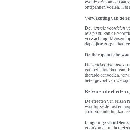
van de reis
kan een aanzi
ontspannen voelen. Het k
Verwachting van de reis
De
mentale voordelen
va
reis plant, kan de voort
verwachting. Mensen kij
dagelijkse zorgen kan v
De therapeutische waa
De
voorbereidingen
voor
van het uitwerken van det
therapie aanvoelen, terw
beter gevoel van welzijn
Reizen en de effecten o
De effecten van reizen re
waarbij ze de rust en in
soort verandering kan ee
Langdurige voordelen zoa
voortkomen uit het reiz