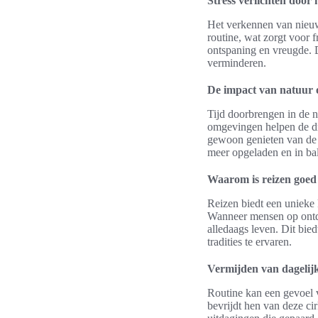
Stress verlichten doo
Het verkennen van nieuw
routine, wat zorgt voor 
ontspaning en vreugde. D
verminderen.
De impact van natuur 
Tijd doorbrengen in de n
omgevingen helpen de dru
gewoon genieten van de 
meer opgeladen en in bal
Waarom is reizen goed
Reizen biedt een unieke 
Wanneer mensen op ontde
alledaags leven. Dit bie
tradities te ervaren.
Vermijden van dagelijk
Routine kan een gevoel v
bevrijdt hen van deze ci