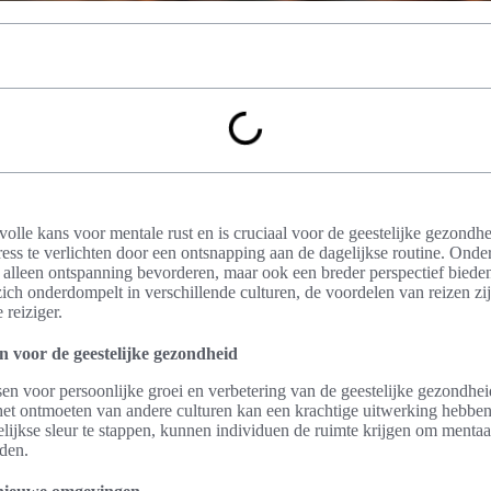
olle kans voor mentale rust en is cruciaal voor de geestelijke gezondhei
tress te verlichten door een ontsnapping aan de dagelijkse routine. Onde
alleen ontspanning bevorderen, maar ook een breder perspectief biede
ich onderdompelt in verschillende culturen, de voordelen van reizen zijn
 reiziger.
n voor de geestelijke gezondheid
en voor persoonlijke groei en verbetering van de geestelijke gezondhe
t ontmoeten van andere culturen kan een krachtige uitwerking hebben 
elijkse sleur te stappen, kunnen individuen de ruimte krijgen om mentaal
eden.