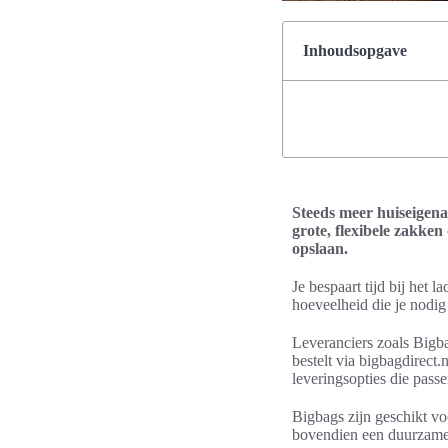
Inhoudsopgave
Steeds meer huiseigena
grote, flexibele zakken
opslaan.
Je bespaart tijd bij het 
hoeveelheid die je nodig
Leveranciers zoals Bigba
bestelt via bigbagdirect.n
leveringsopties die pass
Bigbags zijn geschikt v
bovendien een duurzamer