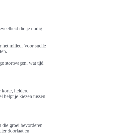
eveelheid die je nodig
 het milieu. Voor snelle
ten.
e stortwagen, wat tijd
 korte, heldere
l helpt je kiezen tussen
n die groei bevorderen
ter doorlaat en