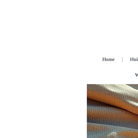
Home
Hui
W