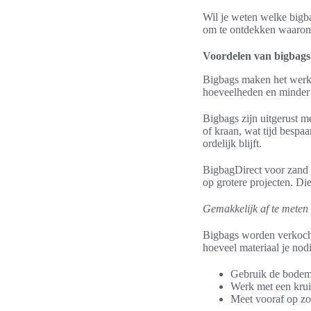
Wil je weten welke bigba
om te ontdekken waarom 
Voordelen van bigbags
Bigbags maken het werk in
hoeveelheden en minder
Bigbags zijn uitgerust m
of kraan, wat tijd bespaa
ordelijk blijft.
BigbagDirect voor zand e
op grotere projecten. Die 
Gemakkelijk af te meten 
Bigbags worden verkocht
hoeveel materiaal je nod
Gebruik de bodemp
Werk met een krui
Meet vooraf op zod