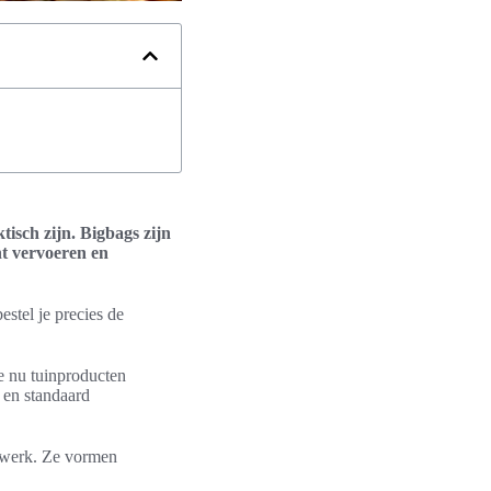
isch zijn. Bigbags zijn
nt vervoeren en
estel je precies de
e nu tuinproducten
g en standaard
ndwerk. Ze vormen