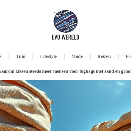
s
Tuin
Lifestyle
Mode
Reizen
Fo
aarom kiezen steeds meer mensen voor bigbags met zand en grin