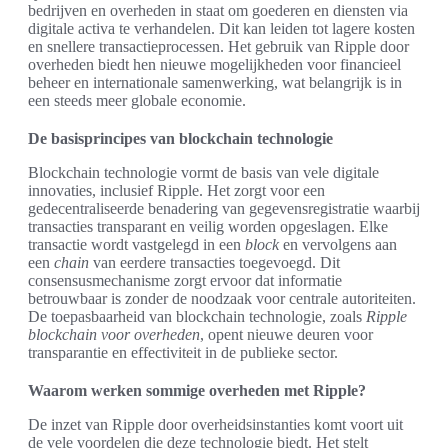
bedrijven en overheden in staat om goederen en diensten via
digitale activa te verhandelen. Dit kan leiden tot lagere kosten
en snellere transactieprocessen. Het gebruik van Ripple door
overheden biedt hen nieuwe mogelijkheden voor financieel
beheer en internationale samenwerking, wat belangrijk is in
een steeds meer globale economie.
De basisprincipes van blockchain technologie
Blockchain technologie vormt de basis van vele digitale
innovaties, inclusief Ripple. Het zorgt voor een
gedecentraliseerde benadering van gegevensregistratie waarbij
transacties transparant en veilig worden opgeslagen. Elke
transactie wordt vastgelegd in een
block
en vervolgens aan
een
chain
van eerdere transacties toegevoegd. Dit
consensusmechanisme zorgt ervoor dat informatie
betrouwbaar is zonder de noodzaak voor centrale autoriteiten.
De toepasbaarheid van blockchain technologie, zoals
Ripple
blockchain voor overheden
, opent nieuwe deuren voor
transparantie en effectiviteit in de publieke sector.
Waarom werken sommige overheden met Ripple?
De inzet van Ripple door overheidsinstanties komt voort uit
de vele voordelen die deze technologie biedt. Het stelt