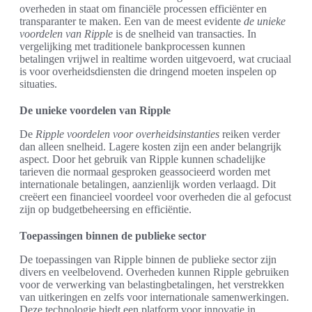
overheden in staat om financiële processen efficiënter en
transparanter te maken. Een van de meest evidente
de unieke
voordelen van Ripple
is de snelheid van transacties. In
vergelijking met traditionele bankprocessen kunnen
betalingen vrijwel in realtime worden uitgevoerd, wat cruciaal
is voor overheidsdiensten die dringend moeten inspelen op
situaties.
De unieke voordelen van Ripple
De
Ripple voordelen voor overheidsinstanties
reiken verder
dan alleen snelheid. Lagere kosten zijn een ander belangrijk
aspect. Door het gebruik van Ripple kunnen schadelijke
tarieven die normaal gesproken geassocieerd worden met
internationale betalingen, aanzienlijk worden verlaagd. Dit
creëert een financieel voordeel voor overheden die al gefocust
zijn op budgetbeheersing en efficiëntie.
Toepassingen binnen de publieke sector
De toepassingen van Ripple binnen de publieke sector zijn
divers en veelbelovend. Overheden kunnen Ripple gebruiken
voor de verwerking van belastingbetalingen, het verstrekken
van uitkeringen en zelfs voor internationale samenwerkingen.
Deze technologie biedt een platform voor innovatie in