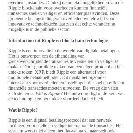
overheidsinstanties. Dankzij de unieke mogelijkheden van de
Ripple blockchain voor overheden kunnen financiële
transacties sneller, veiliger en efficiënter plaatsvinden. Deze
groeiende belangstelling van overheden wereldwijd voor
innovatieve technologieën laat zien dat echte verandering
mogelijk is in de publieke sector.
Introduction tot Ripple en blockchain technologie
Ripple is een innovatie in de wereld van digitale betalingen.
Het is ontworpen om de afhandeling van
grensoverschrijdende transacties te versnellen en veiliger te
maken. Door gebruik te maken van een eigen protocol en het
unieke token, XRP, biedt Ripple een alternatief voor
traditionele betaalmethoden. Dit maakt het bijzonder
interessant voor overheden en instellingen die snel en efficiënt
financiële transacties moeten uitvoeren. De vraag die velen
zich stellen is:
Wat is Ripple?
Het antwoord ligt in de kern van
de technologie en het unieke voordeel dat het biedt.
Wat is Ripple?
Ripple is een digitaal betalingsprotocol dat een netwerk
faciliteert voor snelle en veilige internationale transacties. Het
systeem werkt niet alleen met fiat-valuta’s, maar stelt ook