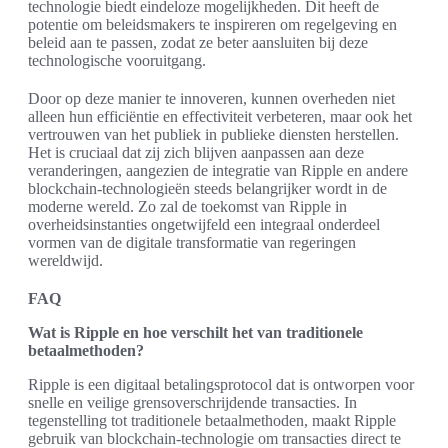
technologie biedt eindeloze mogelijkheden. Dit heeft de
potentie om beleidsmakers te inspireren om regelgeving en
beleid aan te passen, zodat ze beter aansluiten bij deze
technologische vooruitgang.
Door op deze manier te innoveren, kunnen overheden niet
alleen hun efficiëntie en effectiviteit verbeteren, maar ook het
vertrouwen van het publiek in publieke diensten herstellen.
Het is cruciaal dat zij zich blijven aanpassen aan deze
veranderingen, aangezien de integratie van Ripple en andere
blockchain-technologieën steeds belangrijker wordt in de
moderne wereld. Zo zal de toekomst van Ripple in
overheidsinstanties ongetwijfeld een integraal onderdeel
vormen van de digitale transformatie van regeringen
wereldwijd.
FAQ
Wat is Ripple en hoe verschilt het van traditionele
betaalmethoden?
Ripple is een digitaal betalingsprotocol dat is ontworpen voor
snelle en veilige grensoverschrijdende transacties. In
tegenstelling tot traditionele betaalmethoden, maakt Ripple
gebruik van blockchain-technologie om transacties direct te