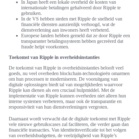
In Japan heeft een lokale overheid de kosten van
internationale betalingen gehalveerd door Ripple te
gebruiken.
In de VS hebben steden met Ripple de snelheid van
financiële diensten aanzienlijk verhoogd, wat de
dienstverlening aan inwoners heeft verbeterd.
Europese landen hebben gemeld dat ze door Ripple een
transparanter betalingssysteem hebben gecreëerd dat
fraude helpt voorkomen.
Toekomst van Ripple in overheidsinstanties
De toekomst van Ripple in overheidsinstanties belooft veel
goeds, nu veel overheden blockchain-technologieën omarmen
om hun processen te moderniseren. De vooruitgang van
digitale oplossingen biedt tal van mogelijkheden waarvoor
Ripple kan dienen als een cruciaal hulpmiddel. Met de
implementatie van Ripple kunnen overheden niet alleen hun
interne systemen verbeteren, maar ook de transparantie en
responsiviteit van hun dienstverleningen vergroten.
Daarnaast wordt verwacht dat de digitale toekomst met Ripple
vele nieuwe gebruikscases zal faciliteren, die verder gaan dan
financiële transacties. Van identiteitsverificatie tot het volgen
van overheidsbudgetten, de veelzijdigheid van Ripple’s