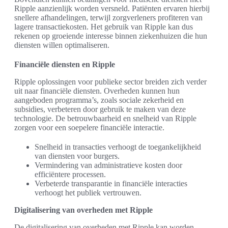
Ripple aanzienlijk worden versneld. Patiënten ervaren hierbij
snellere afhandelingen, terwijl zorgverleners profiteren van
lagere transactiekosten. Het gebruik van Ripple kan dus
rekenen op groeiende interesse binnen ziekenhuizen die hun
diensten willen optimaliseren.
Financiële diensten en Ripple
Ripple oplossingen voor publieke sector breiden zich verder
uit naar financiële diensten. Overheden kunnen hun
aangeboden programma’s, zoals sociale zekerheid en
subsidies, verbeteren door gebruik te maken van deze
technologie. De betrouwbaarheid en snelheid van Ripple
zorgen voor een soepelere financiële interactie.
Snelheid in transacties verhoogt de toegankelijkheid
van diensten voor burgers.
Vermindering van administratieve kosten door
efficiëntere processen.
Verbeterde transparantie in financiële interacties
verhoogt het publiek vertrouwen.
Digitalisering van overheden met Ripple
De digitalisering van overheden met Ripple kan worden