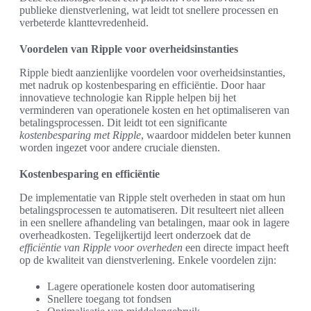
publieke dienstverlening, wat leidt tot snellere processen en
verbeterde klanttevredenheid.
Voordelen van Ripple voor overheidsinstanties
Ripple biedt aanzienlijke voordelen voor overheidsinstanties,
met nadruk op kostenbesparing en efficiëntie. Door haar
innovatieve technologie kan Ripple helpen bij het
verminderen van operationele kosten en het optimaliseren van
betalingsprocessen. Dit leidt tot een significante
kostenbesparing met Ripple
, waardoor middelen beter kunnen
worden ingezet voor andere cruciale diensten.
Kostenbesparing en efficiëntie
De implementatie van Ripple stelt overheden in staat om hun
betalingsprocessen te automatiseren. Dit resulteert niet alleen
in een snellere afhandeling van betalingen, maar ook in lagere
overheadkosten. Tegelijkertijd leert onderzoek dat de
efficiëntie van Ripple voor overheden
een directe impact heeft
op de kwaliteit van dienstverlening. Enkele voordelen zijn:
Lagere operationele kosten door automatisering
Snellere toegang tot fondsen