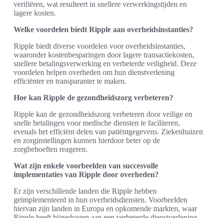
verifiëren, wat resulteert in snellere verwerkingstijden en
lagere kosten.
Welke voordelen biedt Ripple aan overheidsinstanties?
Ripple biedt diverse voordelen voor overheidsinstanties,
waaronder kostenbesparingen door lagere transactiekosten,
snellere betalingsverwerking en verbeterde veiligheid. Deze
voordelen helpen overheden om hun dienstverlening
efficiënter en transparanter te maken.
Hoe kan Ripple de gezondheidszorg verbeteren?
Ripple kan de gezondheidszorg verbeteren door veilige en
snelle betalingen voor medische diensten te faciliteren,
evenals het efficiënt delen van patiëntgegevens. Ziekenhuizen
en zorginstellingen kunnen hierdoor beter op de
zorgbehoeften reageren.
Wat zijn enkele voorbeelden van succesvolle
implementaties van Ripple door overheden?
Er zijn verschillende landen die Ripple hebben
geïmplementeerd in hun overheidsdiensten. Voorbeelden
hiervan zijn landen in Europa en opkomende markten, waar
Ripple heeft bijgedragen aan een verbeterde dienstverlening