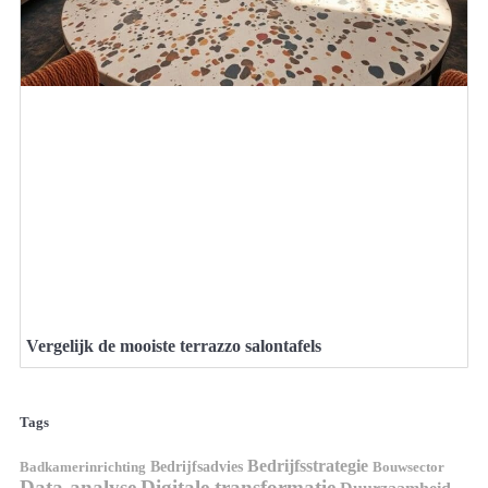
Vergelijk de mooiste terrazzo salontafels
Tags
Bedrijfsstrategie
Bedrijfsadvies
Badkamerinrichting
Bouwsector
Data-analyse
Digitale transformatie