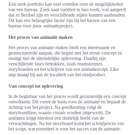
Een sterk portfolio kan veel vertellen over de mogelijkheden
van een bureau. Zoek naar variëteit in hun werk, wat aangeeft
dat ze flexibel zijn en verschillende stijlen kunnen aanhouden.
Dit kan een belangrijke factor zijn bij het kiezen van een
bureau voor jouw animatieproject.
Het proces van animatie maken
Het proces van animatie maken biedt een interessante en
gestructureerde aanpak, die begint met het eerste concept en
eindigt met de uiteindelijke oplevering. Daarbij zijn
verschillende fases betrokken, zoals brainstormen,
storyboarden en het schrijven van een animatiescript. Elke
stap draagt bij aan de kwaliteit van het eindproduct.
Van concept tot oplevering
In de beginfase van het proces wordt gezamenlijk een concept
ontwikkeld. Dit vormt de basis voor de animatie en bepaalt de
richting van het project. Na goedkeuring volgt de
storyboardfase, waarin visuals worden uitgewerkt. De
animator krijgt hierdoor een duidelijk beeld van de
verwachtingen. Na het storyboard komt het schrijfproces van
het script, wat essentieel is voor het succes van de animatie.