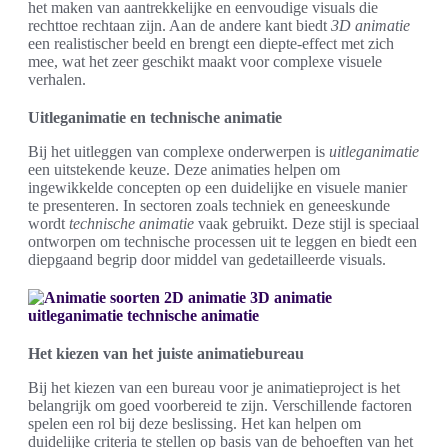
het maken van aantrekkelijke en eenvoudige visuals die
rechttoe rechtaan zijn. Aan de andere kant biedt
3D animatie
een realistischer beeld en brengt een diepte-effect met zich
mee, wat het zeer geschikt maakt voor complexe visuele
verhalen.
Uitleganimatie en technische animatie
Bij het uitleggen van complexe onderwerpen is
uitleganimatie
een uitstekende keuze. Deze animaties helpen om
ingewikkelde concepten op een duidelijke en visuele manier
te presenteren. In sectoren zoals techniek en geneeskunde
wordt
technische animatie
vaak gebruikt. Deze stijl is speciaal
ontworpen om technische processen uit te leggen en biedt een
diepgaand begrip door middel van gedetailleerde visuals.
Het kiezen van het juiste animatiebureau
Bij het kiezen van een bureau voor je animatieproject is het
belangrijk om goed voorbereid te zijn. Verschillende factoren
spelen een rol bij deze beslissing. Het kan helpen om
duidelijke criteria te stellen op basis van de behoeften van het