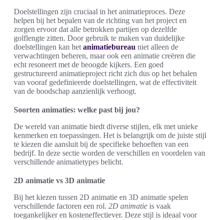
Doelstellingen zijn cruciaal in het animatieproces. Deze
helpen bij het bepalen van de richting van het project en
zorgen ervoor dat alle betrokken partijen op dezelfde
golflengte zitten. Door gebruik te maken van duidelijke
doelstellingen kan het
animatiebureau
niet alleen de
verwachtingen beheren, maar ook een animatie creëren die
echt resoneert met de beoogde kijkers. Een goed
gestructureerd animatieproject richt zich dus op het behalen
van vooraf gedefinieerde doelstellingen, wat de effectiviteit
van de boodschap aanzienlijk verhoogt.
Soorten animaties: welke past bij jou?
De wereld van animatie biedt diverse stijlen, elk met unieke
kenmerken en toepassingen. Het is belangrijk om de juiste stijl
te kiezen die aansluit bij de specifieke behoeften van een
bedrijf. In deze sectie worden de verschillen en voordelen van
verschillende animatietypes belicht.
2D animatie vs 3D animatie
Bij het kiezen tussen 2D animatie en 3D animatie spelen
verschillende factoren een rol.
2D animatie
is vaak
toegankelijker en kosteneffectiever. Deze stijl is ideaal voor