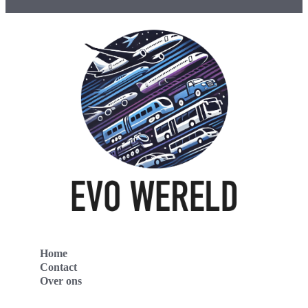
Home
Contact
Over ons