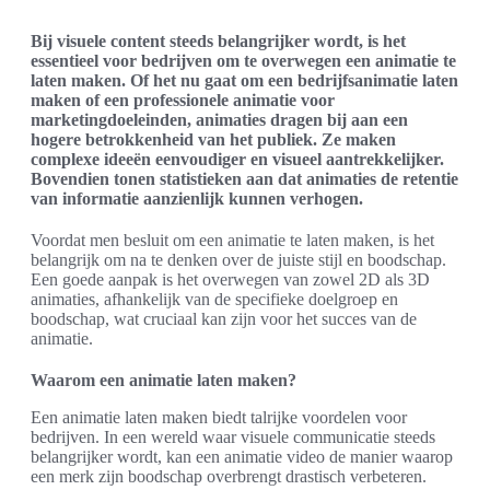
Bij visuele content steeds belangrijker wordt, is het
essentieel voor bedrijven om te overwegen een animatie te
laten maken. Of het nu gaat om een bedrijfsanimatie laten
maken of een professionele animatie voor
marketingdoeleinden, animaties dragen bij aan een
hogere betrokkenheid van het publiek. Ze maken
complexe ideeën eenvoudiger en visueel aantrekkelijker.
Bovendien tonen statistieken aan dat animaties de retentie
van informatie aanzienlijk kunnen verhogen.
Voordat men besluit om een animatie te laten maken, is het
belangrijk om na te denken over de juiste stijl en boodschap.
Een goede aanpak is het overwegen van zowel 2D als 3D
animaties, afhankelijk van de specifieke doelgroep en
boodschap, wat cruciaal kan zijn voor het succes van de
animatie.
Waarom een animatie laten maken?
Een animatie laten maken biedt talrijke voordelen voor
bedrijven. In een wereld waar visuele communicatie steeds
belangrijker wordt, kan een animatie video de manier waarop
een merk zijn boodschap overbrengt drastisch verbeteren.