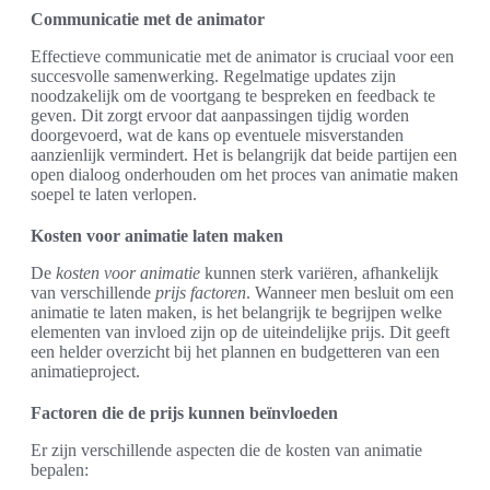
Communicatie met de animator
Effectieve communicatie met de animator is cruciaal voor een
succesvolle samenwerking. Regelmatige updates zijn
noodzakelijk om de voortgang te bespreken en feedback te
geven. Dit zorgt ervoor dat aanpassingen tijdig worden
doorgevoerd, wat de kans op eventuele misverstanden
aanzienlijk vermindert. Het is belangrijk dat beide partijen een
open dialoog onderhouden om het proces van animatie maken
soepel te laten verlopen.
Kosten voor animatie laten maken
De
kosten voor animatie
kunnen sterk variëren, afhankelijk
van verschillende
prijs factoren
. Wanneer men besluit om een
animatie te laten maken, is het belangrijk te begrijpen welke
elementen van invloed zijn op de uiteindelijke prijs. Dit geeft
een helder overzicht bij het plannen en budgetteren van een
animatieproject.
Factoren die de prijs kunnen beïnvloeden
Er zijn verschillende aspecten die de kosten van animatie
bepalen: