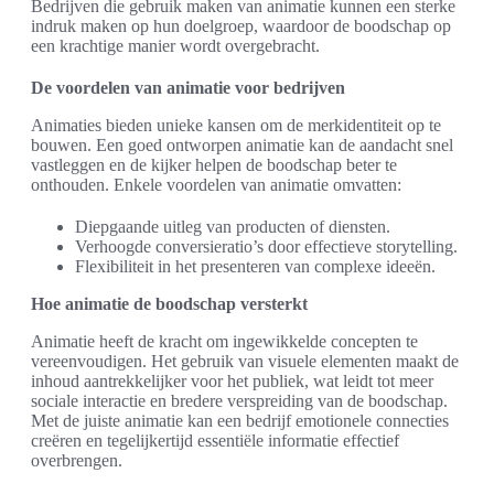
Bedrijven die gebruik maken van animatie kunnen een sterke
indruk maken op hun doelgroep, waardoor de boodschap op
een krachtige manier wordt overgebracht.
De voordelen van animatie voor bedrijven
Animaties bieden unieke kansen om de merkidentiteit op te
bouwen. Een goed ontworpen animatie kan de aandacht snel
vastleggen en de kijker helpen de boodschap beter te
onthouden. Enkele voordelen van animatie omvatten:
Diepgaande uitleg van producten of diensten.
Verhoogde conversieratio’s door effectieve storytelling.
Flexibiliteit in het presenteren van complexe ideeën.
Hoe animatie de boodschap versterkt
Animatie heeft de kracht om ingewikkelde concepten te
vereenvoudigen. Het gebruik van visuele elementen maakt de
inhoud aantrekkelijker voor het publiek, wat leidt tot meer
sociale interactie en bredere verspreiding van de boodschap.
Met de juiste animatie kan een bedrijf emotionele connecties
creëren en tegelijkertijd essentiële informatie effectief
overbrengen.