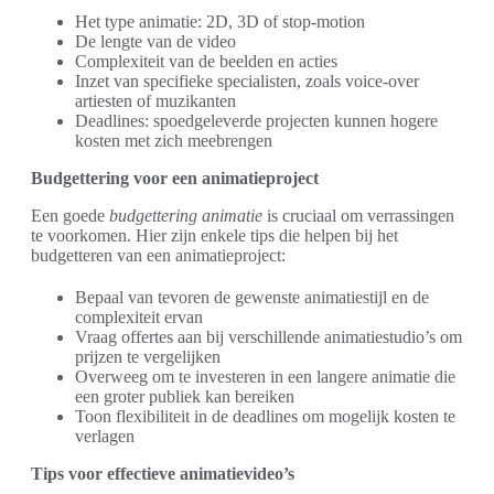
Het type animatie: 2D, 3D of stop-motion
De lengte van de video
Complexiteit van de beelden en acties
Inzet van specifieke specialisten, zoals voice-over
artiesten of muzikanten
Deadlines: spoedgeleverde projecten kunnen hogere
kosten met zich meebrengen
Budgettering voor een animatieproject
Een goede
budgettering animatie
is cruciaal om verrassingen
te voorkomen. Hier zijn enkele tips die helpen bij het
budgetteren van een animatieproject:
Bepaal van tevoren de gewenste animatiestijl en de
complexiteit ervan
Vraag offertes aan bij verschillende animatiestudio’s om
prijzen te vergelijken
Overweeg om te investeren in een langere animatie die
een groter publiek kan bereiken
Toon flexibiliteit in de deadlines om mogelijk kosten te
verlagen
Tips voor effectieve animatievideo’s