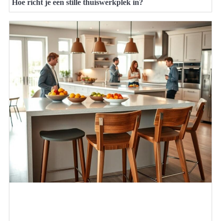
Hoe richt je een stille thuiswerkplek in?