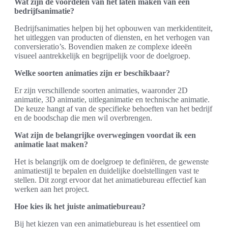
Wat zijn de voordelen van het laten maken van een
bedrijfsanimatie?
Bedrijfsanimaties helpen bij het opbouwen van merkidentiteit,
het uitleggen van producten of diensten, en het verhogen van
conversieratio’s. Bovendien maken ze complexe ideeën
visueel aantrekkelijk en begrijpelijk voor de doelgroep.
Welke soorten animaties zijn er beschikbaar?
Er zijn verschillende soorten animaties, waaronder 2D
animatie, 3D animatie, uitleganimatie en technische animatie.
De keuze hangt af van de specifieke behoeften van het bedrijf
en de boodschap die men wil overbrengen.
Wat zijn de belangrijke overwegingen voordat ik een
animatie laat maken?
Het is belangrijk om de doelgroep te definiëren, de gewenste
animatiestijl te bepalen en duidelijke doelstellingen vast te
stellen. Dit zorgt ervoor dat het animatiebureau effectief kan
werken aan het project.
Hoe kies ik het juiste animatiebureau?
Bij het kiezen van een animatiebureau is het essentieel om