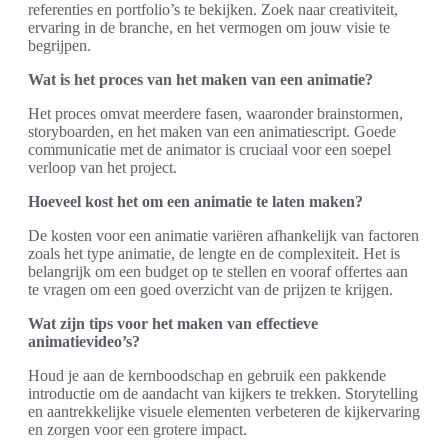
referenties en portfolio’s te bekijken. Zoek naar creativiteit,
ervaring in de branche, en het vermogen om jouw visie te
begrijpen.
Wat is het proces van het maken van een animatie?
Het proces omvat meerdere fasen, waaronder brainstormen,
storyboarden, en het maken van een animatiescript. Goede
communicatie met de animator is cruciaal voor een soepel
verloop van het project.
Hoeveel kost het om een animatie te laten maken?
De kosten voor een animatie variëren afhankelijk van factoren
zoals het type animatie, de lengte en de complexiteit. Het is
belangrijk om een budget op te stellen en vooraf offertes aan
te vragen om een goed overzicht van de prijzen te krijgen.
Wat zijn tips voor het maken van effectieve
animatievideo’s?
Houd je aan de kernboodschap en gebruik een pakkende
introductie om de aandacht van kijkers te trekken. Storytelling
en aantrekkelijke visuele elementen verbeteren de kijkervaring
en zorgen voor een grotere impact.