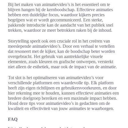
Bij het maken van animatievideo’s is het essentieel om te
blijven hangen bij de kernboodschap. Effectieve animaties
hebben een duidelijke focus, waardoor kijkers precies
begrijpen wat er wordt gecommuniceerd. Een sterke,
pakkende introductie kan de aandacht van het publiek snel
trekken, waardoor ze meer betrokken raken bij de inhoud.
Storytelling speelt ook een cruciale rol in het creëren van
meeslepende animatievideo’s. Door een verhaal te vertellen
dat resoneert met de kijker, kan de boodschap beter worden
overgebracht. Het gebruik van aantrekkelijke visuele
elementen, zoals kleuren en grafische ontwerpen, versterkt
niet alleen de esthetiek, maar ook de impact van de animatie.
Tot slot is het optimaliseren van animatievideo’s voor
verschillende platformen een waardevolle tip. Elk platform
heeft zijn eigen richtlijnen en gebruikersvoorkeuren, en door
hier rekening mee te houden, kunnen effectieve animaties een
bredere doelgroep bereiken en een maximale impact hebben.
Houd deze tips voor animatievideo’s in gedachten om de
kwaliteit en effectiviteit van jouw animaties te waarborgen.
FAQ