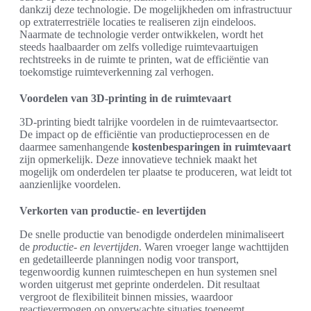
dankzij deze technologie. De mogelijkheden om infrastructuur
op extraterrestriële locaties te realiseren zijn eindeloos.
Naarmate de technologie verder ontwikkelen, wordt het
steeds haalbaarder om zelfs volledige ruimtevaartuigen
rechtstreeks in de ruimte te printen, wat de efficiëntie van
toekomstige ruimteverkenning zal verhogen.
Voordelen van 3D-printing in de ruimtevaart
3D-printing biedt talrijke voordelen in de ruimtevaartsector.
De impact op de efficiëntie van productieprocessen en de
daarmee samenhangende
kostenbesparingen in ruimtevaart
zijn opmerkelijk. Deze innovatieve techniek maakt het
mogelijk om onderdelen ter plaatse te produceren, wat leidt tot
aanzienlijke voordelen.
Verkorten van productie- en levertijden
De snelle productie van benodigde onderdelen minimaliseert
de
productie- en levertijden
. Waren vroeger lange wachttijden
en gedetailleerde planningen nodig voor transport,
tegenwoordig kunnen ruimteschepen en hun systemen snel
worden uitgerust met geprinte onderdelen. Dit resultaat
vergroot de flexibiliteit binnen missies, waardoor
reactievermogen op onverwachte situaties toeneemt.