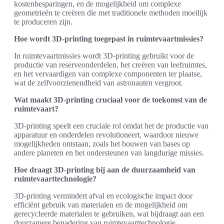
kostenbesparingen, en de mogelijkheid om complexe
geometrieën te creëren die met traditionele methoden moeilijk
te produceren zijn.
Hoe wordt 3D-printing toegepast in ruimtevaartmissies?
In ruimtevaartmissies wordt 3D-printing gebruikt voor de
productie van reserveonderdelen, het creëren van leefruimtes,
en het vervaardigen van complexe componenten ter plaatse,
wat de zelfvoorzienendheid van astronauten vergroot.
Wat maakt 3D-printing cruciaal voor de toekomst van de
ruimtevaart?
3D-printing speelt een cruciale rol omdat het de productie van
apparatuur en onderdelen revolutioneert, waardoor nieuwe
mogelijkheden ontstaan, zoals het bouwen van bases op
andere planeten en het ondersteunen van langdurige missies.
Hoe draagt 3D-printing bij aan de duurzaamheid van
ruimtevaarttechnologie?
3D-printing vermindert afval en ecologische impact door
efficiënt gebruik van materialen en de mogelijkheid om
gerecycleerde materialen te gebruiken, wat bijdraagt aan een
duurzamere benadering van ruimtevaarttechnologie.