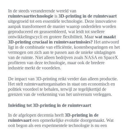
In de steeds veranderende wereld van
ruimtevaarttechnologie
is
3D-printing in de ruimtevaart
uitgegroeid tot een essentiële technologie. Deze innovatieve
aanpak transformeert de manier waarop onderdelen worden
geproduceerd en geassembleerd, wat leidt tot snellere
ontwikkelingscycli en grotere flexibiliteit. Maar
wat maakt
3D-printing cruciaal in ruimtevaartmissies?
Het antwoord
ligt in de combinatie van efficiëntie, kostenbesparingen en het
vermogen om zich aan te passen aan de unieke uitdagingen
van de ruimte. Niet alleen bedrijven zoals NASA en SpaceX
profiteren van deze technologie, maar ook de bredere
industrie merkt de voordelen.
De impact van 3D-printing reikt verder dan alleen productie.
Het stelt ruimtevaartorganisaties in staat om economisch en
politiek voordeel te behalen, terwijl ze tegelijkertijd de
grenzen van de verkenning van het universum verleggen.
Inleiding tot 3D-printing in de ruimtevaart
In de afgelopen decennia heeft
3D-printing in de
ruimtevaart
een opmerkelijke evolutie doorgemaakt. Wat
ooit begon als een experimentele technologie is nu een