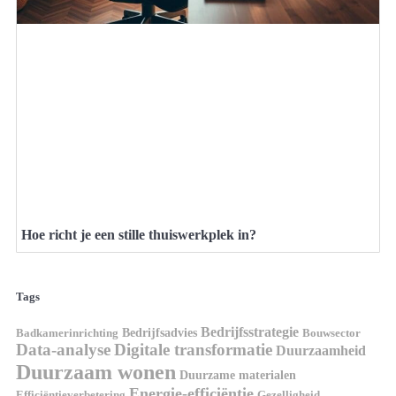
Hoe richt je een stille thuiswerkplek in?
Tags
Bedrijfsstrategie
Bedrijfsadvies
Badkamerinrichting
Bouwsector
Data-analyse
Digitale transformatie
Duurzaamheid
Duurzaam wonen
Duurzame materialen
Energie-efficiëntie
Efficiëntieverbetering
Gezelligheid