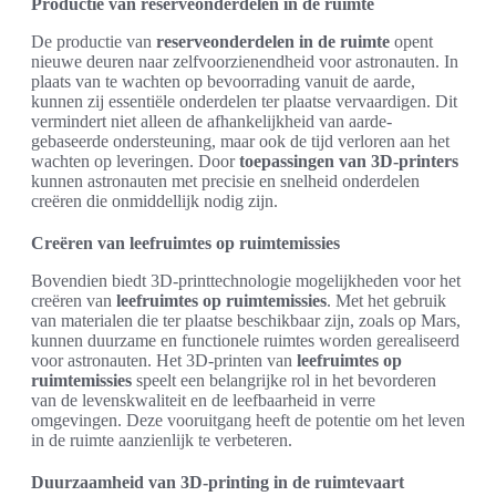
Productie van reserveonderdelen in de ruimte
De productie van
reserveonderdelen in de ruimte
opent
nieuwe deuren naar zelfvoorzienendheid voor astronauten. In
plaats van te wachten op bevoorrading vanuit de aarde,
kunnen zij essentiële onderdelen ter plaatse vervaardigen. Dit
vermindert niet alleen de afhankelijkheid van aarde-
gebaseerde ondersteuning, maar ook de tijd verloren aan het
wachten op leveringen. Door
toepassingen van 3D-printers
kunnen astronauten met precisie en snelheid onderdelen
creëren die onmiddellijk nodig zijn.
Creëren van leefruimtes op ruimtemissies
Bovendien biedt 3D-printtechnologie mogelijkheden voor het
creëren van
leefruimtes op ruimtemissies
. Met het gebruik
van materialen die ter plaatse beschikbaar zijn, zoals op Mars,
kunnen duurzame en functionele ruimtes worden gerealiseerd
voor astronauten. Het 3D-printen van
leefruimtes op
ruimtemissies
speelt een belangrijke rol in het bevorderen
van de levenskwaliteit en de leefbaarheid in verre
omgevingen. Deze vooruitgang heeft de potentie om het leven
in de ruimte aanzienlijk te verbeteren.
Duurzaamheid van 3D-printing in de ruimtevaart