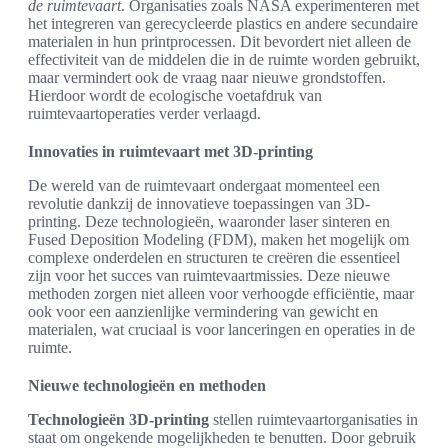
de ruimtevaart
. Organisaties zoals NASA experimenteren met
het integreren van gerecycleerde plastics en andere secundaire
materialen in hun printprocessen. Dit bevordert niet alleen de
effectiviteit van de middelen die in de ruimte worden gebruikt,
maar vermindert ook de vraag naar nieuwe grondstoffen.
Hierdoor wordt de ecologische voetafdruk van
ruimtevaartoperaties verder verlaagd.
Innovaties in ruimtevaart met 3D-printing
De wereld van de ruimtevaart ondergaat momenteel een
revolutie dankzij de innovatieve toepassingen van 3D-
printing. Deze technologieën, waaronder laser sinteren en
Fused Deposition Modeling (FDM), maken het mogelijk om
complexe onderdelen en structuren te creëren die essentieel
zijn voor het succes van ruimtevaartmissies. Deze nieuwe
methoden zorgen niet alleen voor verhoogde efficiëntie, maar
ook voor een aanzienlijke vermindering van gewicht en
materialen, wat cruciaal is voor lanceringen en operaties in de
ruimte.
Nieuwe technologieën en methoden
Technologieën 3D-printing
stellen ruimtevaartorganisaties in
staat om ongekende mogelijkheden te benutten. Door gebruik