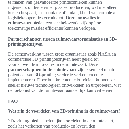
te maken van geavanceerde printtechnieken kunnen
ingenieurs onderdelen ter plaatse produceren, wat niet alleen
kosten bespaart, maar ook de afhankelijkheid van complexe
logistieke operaties vermindert. Deze
innovaties in
ruimtevaart
bieden een veelbelovende kijk op hoe
toekomstige missies efficiënter kunnen verlopen.
Partnerschappen tussen ruimtevaartorganisaties en 3D-
printingbedrijven
De samenwerking tussen grote organisaties zoals NASA en
commerciële 3D-printingbedrijven heeft geleid tot
voortstuwende innovaties in de ruimtevaart. Deze
partnerschappen in de ruimtevaart
zijn essentieel om de
potentieel van 3D-printing verder te verkennen en te
implementeren. Door hun krachten te bundelen, kunnen ze
sneller nieuwe technologieën ontwikkelen en uitproberen, wat
de toekomst van de ruimtevaart aanzienlijk kan verbeteren.
FAQ
Wat zijn de voordelen van 3D-printing in de ruimtevaart?
3D-printing biedt aanzienlijke voordelen in de ruimtevaart,
zoals het verkorten van productie- en levertijden,