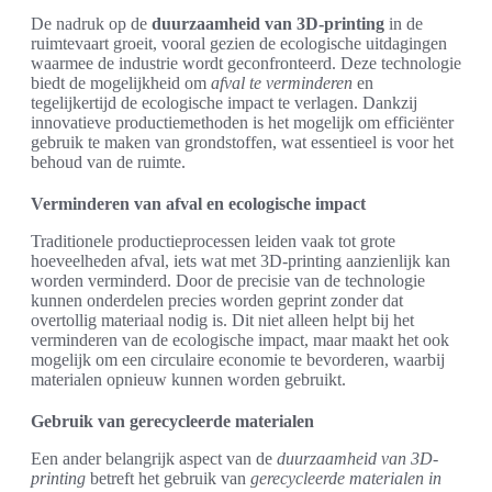
De nadruk op de
duurzaamheid van 3D-printing
in de
ruimtevaart groeit, vooral gezien de ecologische uitdagingen
waarmee de industrie wordt geconfronteerd. Deze technologie
biedt de mogelijkheid om
afval te verminderen
en
tegelijkertijd de ecologische impact te verlagen. Dankzij
innovatieve productiemethoden is het mogelijk om efficiënter
gebruik te maken van grondstoffen, wat essentieel is voor het
behoud van de ruimte.
Verminderen van afval en ecologische impact
Traditionele productieprocessen leiden vaak tot grote
hoeveelheden afval, iets wat met 3D-printing aanzienlijk kan
worden verminderd. Door de precisie van de technologie
kunnen onderdelen precies worden geprint zonder dat
overtollig materiaal nodig is. Dit niet alleen helpt bij het
verminderen van de ecologische impact, maar maakt het ook
mogelijk om een circulaire economie te bevorderen, waarbij
materialen opnieuw kunnen worden gebruikt.
Gebruik van gerecycleerde materialen
Een ander belangrijk aspect van de
duurzaamheid van 3D-
printing
betreft het gebruik van
gerecycleerde materialen in