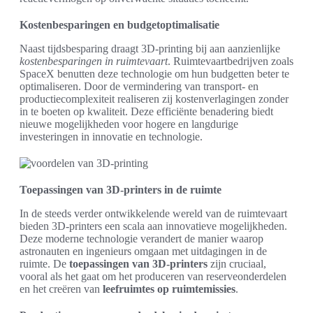
Kostenbesparingen en budgetoptimalisatie
Naast tijdsbesparing draagt 3D-printing bij aan aanzienlijke
kostenbesparingen in ruimtevaart
. Ruimtevaartbedrijven zoals
SpaceX benutten deze technologie om hun budgetten beter te
optimaliseren. Door de vermindering van transport- en
productiecomplexiteit realiseren zij kostenverlagingen zonder
in te boeten op kwaliteit. Deze efficiënte benadering biedt
nieuwe mogelijkheden voor hogere en langdurige
investeringen in innovatie en technologie.
Toepassingen van 3D-printers in de ruimte
In de steeds verder ontwikkelende wereld van de ruimtevaart
bieden 3D-printers een scala aan innovatieve mogelijkheden.
Deze moderne technologie verandert de manier waarop
astronauten en ingenieurs omgaan met uitdagingen in de
ruimte. De
toepassingen van 3D-printers
zijn cruciaal,
vooral als het gaat om het produceren van reserveonderdelen
en het creëren van
leefruimtes op ruimtemissies
.