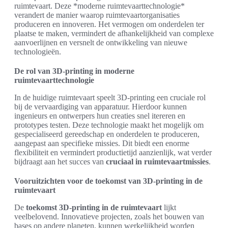
ruimtevaart. Deze *moderne ruimtevaarttechnologie*
verandert de manier waarop ruimtevaartorganisaties
produceren en innoveren. Het vermogen om onderdelen ter
plaatse te maken, vermindert de afhankelijkheid van complexe
aanvoerlijnen en versnelt de ontwikkeling van nieuwe
technologieën.
De rol van 3D-printing in moderne
ruimtevaarttechnologie
In de huidige ruimtevaart speelt 3D-printing een cruciale rol
bij de vervaardiging van apparatuur. Hierdoor kunnen
ingenieurs en ontwerpers hun creaties snel itereren en
prototypes testen. Deze technologie maakt het mogelijk om
gespecialiseerd gereedschap en onderdelen te produceren,
aangepast aan specifieke missies. Dit biedt een enorme
flexibiliteit en vermindert productietijd aanzienlijk, wat verder
bijdraagt aan het succes van
cruciaal in ruimtevaartmissies
.
Vooruitzichten voor de toekomst van 3D-printing in de
ruimtevaart
De
toekomst 3D-printing in de ruimtevaart
lijkt
veelbelovend. Innovatieve projecten, zoals het bouwen van
bases op andere planeten, kunnen werkelijkheid worden