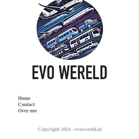
Home
Contact
Over ons
Copyright 2024 - evowereld.nl